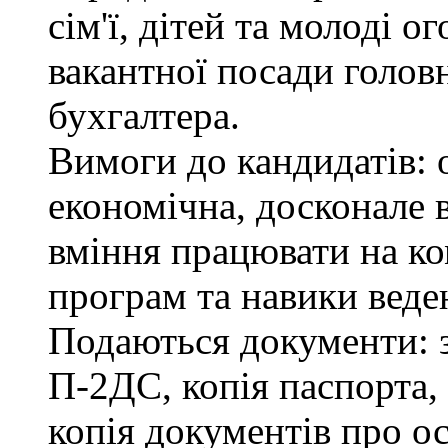
сім'ї, дітей та молоді 
вакантної посади головн
бухгалтера.
Вимоги до кандидатів: 
економічна, досконале
вміння працювати на ко
програм та навики веде
Подаються документи: з
П-2ДС, копія паспорта,
копія документів про ос