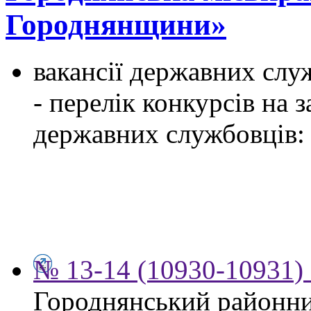
Городнянщини»
вакансії державних служ
- перелік конкурсів на
державних службовців:
№ 13-14 (10930-10931) 
Городнянський районни