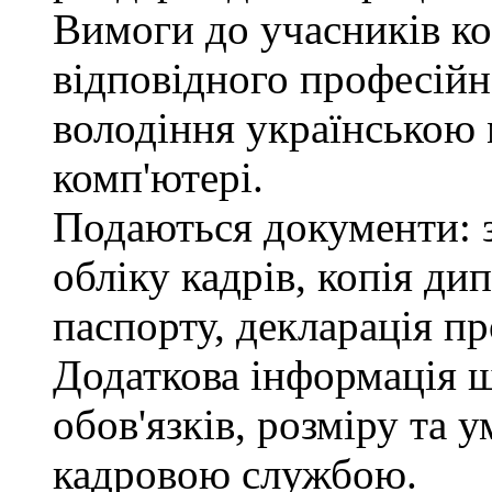
Вимоги до учасників ко
відповідного професійн
володіння українською
комп'ютері.
Подаються документи: з
обліку кадрів, копія ди
паспорту, декларація пр
Додаткова інформація 
обов'язків, розміру та 
кадровою службою.