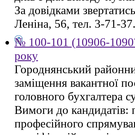
За довідками звертатись 
Леніна, 56, тел. 3-71-37
№ 100-101 (10906-10907
року
Городнянський районни
заміщення вакантної по
головного бухгалтера су
Вимоги до кандидатів: 
професійного спрямуван