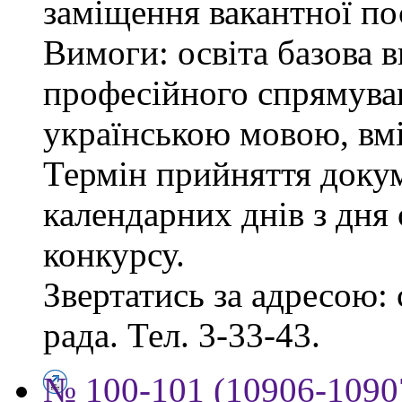
заміщення вакантної пос
Вимоги: освіта базова 
професійного спрямува
українською мовою, вмі
Термін прийняття докум
календарних днів з дня
конкурсу.
Звертатись за адресою: 
рада. Тел. 3-33-43.
№ 100-101 (10906-10907