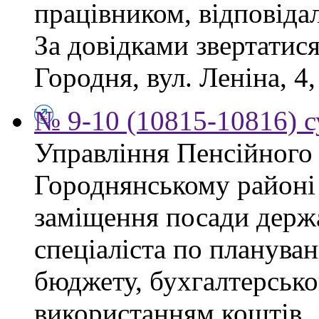
працівником, відповіда
За довідками звертатися
Городня, вул. Леніна, 4,
№ 9-10 (10815-10816) с
Управління Пенсійного
Городнянському районі
заміщення посади держ
спеціаліста по планува
бюджету, бухгалтерсько
використанням коштів.