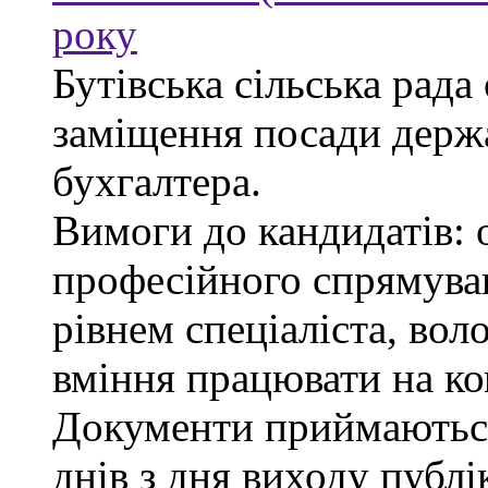
року
Бутівська сільська рада
заміщення посади держ
бухгалтера.
Вимоги до кандидатів: 
професійного спрямуван
рівнем спеціаліста, во
вміння працювати на ко
Документи приймаються
днів з дня виходу публі