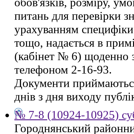
обов'язків, розміру, умо
питань для перевірки зн
урахуванням специфіки
тощо, надається в прим
(кабінет № 6) щоденно з
телефоном 2-16-93.
Документи приймаються
днів з дня виходу публі
№ 7-8 (10924-10925) су
Городнянський районни