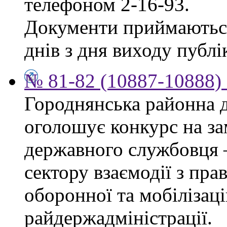
телефоном 2-16-93.
Документи приймаються
днів з дня виходу публік
№ 81-82 (10887-10888) 
Городнянська районна д
оголошує конкурс на за
державного службовця 
сектору взаємодії з пр
оборонної та мобілізац
райдержадміністрації.