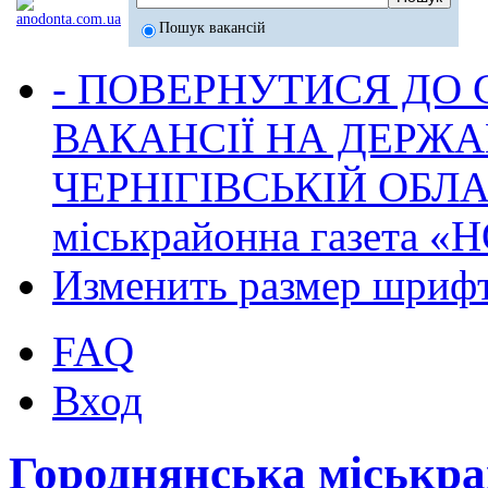
Пошук вакансій
- ПОВЕРНУТИСЯ ДО
ВАКАНСІЇ НА ДЕРЖ
ЧЕРНІГІВСЬКІЙ ОБЛА
міськрайонна газета 
Изменить размер шриф
FAQ
Вход
Городнянська міськр