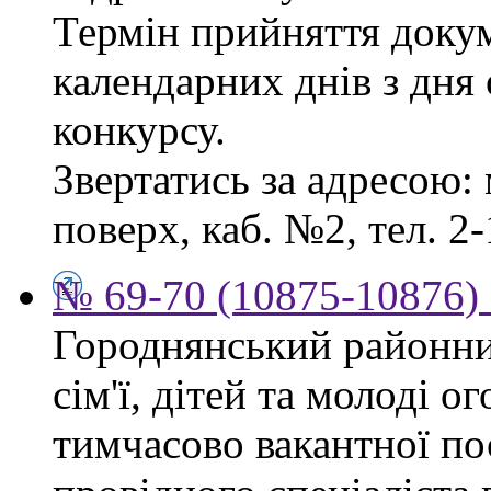
Термін прийняття докум
календарних днів з дня
конкурсу.
Звертатись за адресою: 
поверх, каб. №2, тел. 2-
№ 69-70 (10875-10876) 
Городнянський районни
сім'ї, дітей та молоді 
тимчасово вакантної по