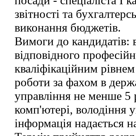
посади - спеціаліста І к
звітності та бухгалтерс
виконання бюджетів.
Вимоги до кандидатів: 
відповідного професійн
кваліфікаційним рівнем 
роботи за фахом в держ
управління не менше 5 
комп'ютері, володіння 
інформація надається н