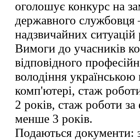
оголошує конкурс на за
державного службовця —
надзвичайних ситуацій 
Вимоги до учасників ко
відповідного професійн
володіння українською
комп'ютері, стаж робот
2 років, стаж роботи за
менше 3 років.
Подаються документи: з