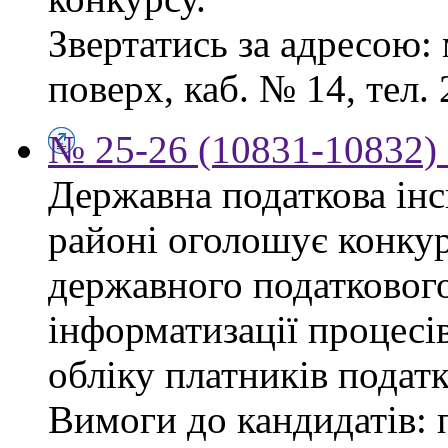
Звертатись за адресою: 
поверх, каб. № 14, тел. 
№ 25-26 (10831-10832) 
Державна податкова ін
районі оголошує конку
державного податкового
інформатизації процесів
обліку платників податк
Вимоги до кандидатів: 