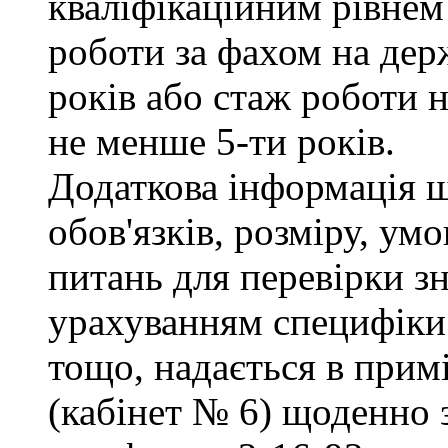
кваліфікаційним рівнем 
роботи за фахом на дер
років або стаж роботи н
не менше 5-ти років.
Додаткова інформація 
обов'язків, розміру, умо
питань для перевірки зн
урахуванням специфіки
тощо, надається в прим
(кабінет № 6) щоденно з