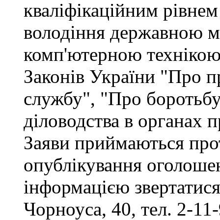
кваліфікаційним рівнем 
володіння державною м
комп'ютерною технікою,
Законів України "Про п
службу", "Про боротьбу 
діловодства в органах 
Заяви приймаються прот
опублікування оголоше
інформацією звертатися 
Чорноуса, 40, тел. 2-11-