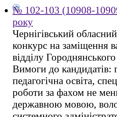
№ 102-103 (10908-10909
року
Чернігівський обласний
конкурс на заміщення в
відділу Городнянського
Вимоги до кандидатів: 
педагогічна освіта, спец
роботи за фахом не мен
державною мовою, воло
системного адміністра