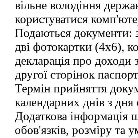
вільне володіння держ
користуватися комп'юте
Подаються документи: з
дві фотокартки (4х6), ко
декларація про доходи з
другої сторінок паспорт
Термін прийняття докум
календарних днів з дня
Додаткова інформація 
обов'язків, розміру та 