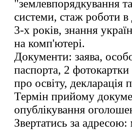
"землевпорядкування та
системи, стаж роботи в
3-х років, знання украї
на комп'ютері.
Документи: заява, особо
паспорта, 2 фотокартки
про освіту, декларація 
Термін прийому докумен
опублікування оголоше
Звертатись за адресою: 