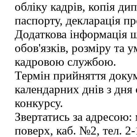
обліку кадрів, копія ди
паспорту, декларація пр
Додаткова інформація 
обов'язків, розміру та 
кадровою службою.
Термін прийняття докум
календарних днів з дня
конкурсу.
Звертатись за адресою: 
поверх, каб. №2, тел. 2-