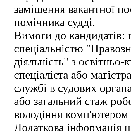
заміщення вакантної по
помічника судді.
Вимоги до кандидатів: 
спеціальністю "Правоз
діяльність" з освітньо-
спеціаліста або магістр
службі в судових орган
або загальний стаж роб
володіння комп'ютером 
Додаткова інформація 