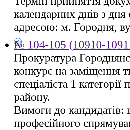
Термін прийняття докум
календарних днів з дня
адресою: м. Городня, вул
№ 104-105 (10910-10911
Прокуратура Городнянс
конкурс на заміщення т
спеціаліста 1 категорії
району.
Вимоги до кандидатів: 
професійного спрямуван