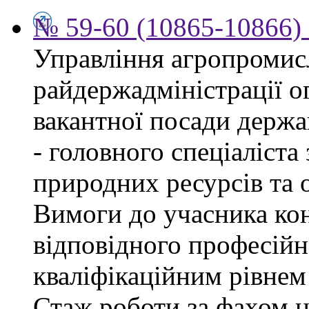
№ 59-60 (10865-10866) 
Управління агропромис
райдержадміністрації о
вакантної посади держа
- головного спеціаліста
природних ресурсів та о
Вимоги до учасника кон
відповідного професійн
кваліфікаційним рівнем 
Стаж роботи за фахом н