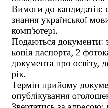
Вимоги до кандидатів: 
знання української мов
комп'ютері.
Подаються документи: з
копія паспорта, 2 фоток
документа про освіту, д
рік.
Термін прийому докумен
опублікування оголоше
Звертатись за адресою: 