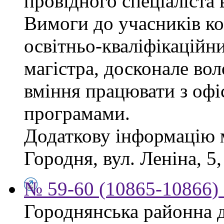
провідного спеціаліста 
Вимоги до учасників ко
освітньо-кваліфікаційни
магістра, досконале во
вміння працювати з офі
програмами.
Додаткову інформацію 
Городня, вул. Леніна, 5,
№ 59-60 (10865-10866) 
Городнянська районна д