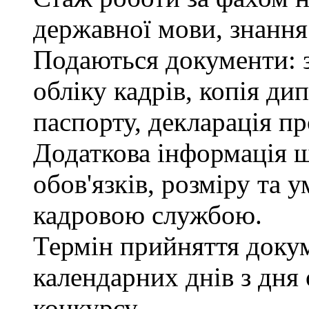
державної мови, знання
Подаються документи: з
обліку кадрів, копія ди
паспорту, декларація пр
Додаткова інформація 
обов'язків, розміру та 
кадровою службою.
Термін прийняття докум
календарних днів з дня
конкурсу.