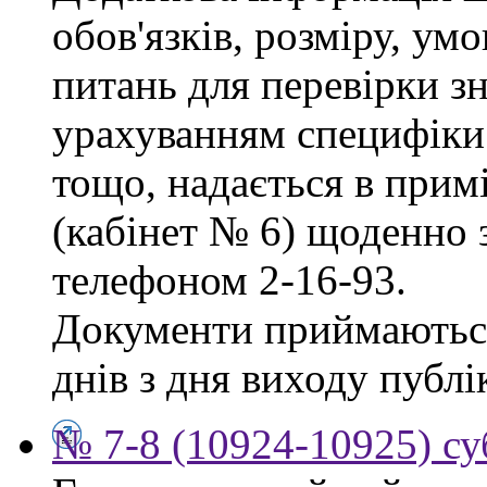
обов'язків, розміру, умо
питань для перевірки зн
урахуванням специфіки
тощо, надається в прим
(кабінет № 6) щоденно з
телефоном 2-16-93.
Документи приймаються
днів з дня виходу публі
№ 7-8 (10924-10925) су