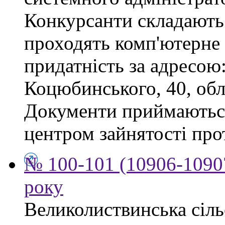
Конкурсанти складають 
проходять комп'ютерне 
придатність за адресою: 
Коцюбинського, 40, обл
Документи приймаютьс
центром зайнятості про
№ 100-101 (10906-10907
року
Великолиствинська сіль