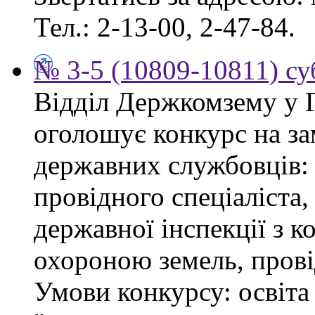
Тел.: 2-13-00, 2-47-84.
№ 3-5 (10809-10811) суб
Відділ Держкомзему у 
оголошує конкурс на з
державних службовців: сп
провідного спеціаліста
державної інспекції з 
охороною земель, прові
Умови конкурсу: освіта