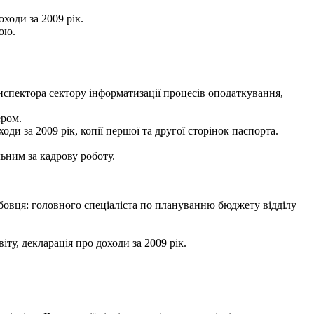
ходи за 2009 рік.
ою.
спектора сектору інформатизації процесів оподаткування,
ером.
оди за 2009 рік, копії першої та другої сторінок паспорта.
ьним за кадрову роботу.
овця: головного спеціаліста по плануванню бюджету відділу
ту, декларація про доходи за 2009 рік.