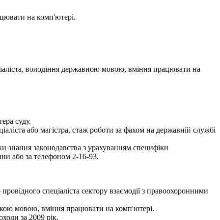
цювати на комп'ютері.
ціаліста, володіння державною мовою, вміння працювати на
ера суду.
іаліста або магістра, стаж роботи за фахом на державній службі
рки знання законодавства з урахуванням специфіки
ни або за телефоном 2-16-93.
провідного спеціаліста сектору взаємодії з правоохоронними
ькою мовою, вміння працювати на комп'ютері.
ходи за 2009 рік.