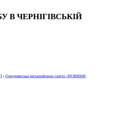
 В ЧЕРНІГІВСЬКІЙ
І
‹
Городнянська міськрайонна газета «НОВИНИ