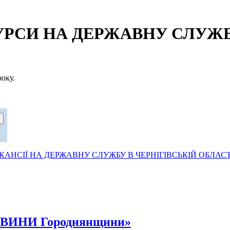
СИ НА ДЕРЖАВНУ СЛУЖБУ
оку.
АНСІЇ НА ДЕРЖАВНУ СЛУЖБУ В ЧЕРНІГІВСЬКІЙ ОБЛАСТ
НОВИНИ Городнянщини»