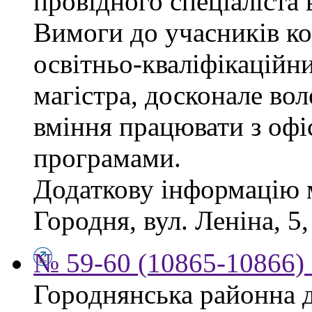
провідного спеціаліста 
Вимоги до учасників ко
освітньо-кваліфікаційни
магістра, досконале во
вміння працювати з офі
програмами.
Додаткову інформацію 
Городня, вул. Леніна, 5,
№ 59-60 (10865-10866) 
Городнянська районна д