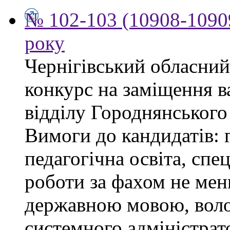
№ 102-103 (10908-10909
року
Чернігівський обласний
конкурс на заміщення в
відділу Городнянського
Вимоги до кандидатів: 
педагогічна освіта, спец
роботи за фахом не мен
державною мовою, воло
системного адміністра