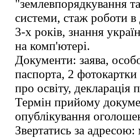
"землевпорядкування та
системи, стаж роботи в
3-х років, знання украї
на комп'ютері.
Документи: заява, особо
паспорта, 2 фотокартки
про освіту, декларація 
Термін прийому докумен
опублікування оголоше
Звертатись за адресою: 