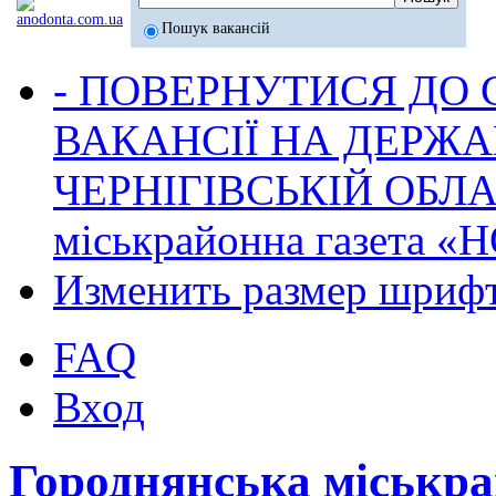
Пошук вакансій
- ПОВЕРНУТИСЯ ДО
ВАКАНСІЇ НА ДЕРЖ
ЧЕРНІГІВСЬКІЙ ОБЛА
міськрайонна газета 
Изменить размер шриф
FAQ
Вход
Городнянська міськр