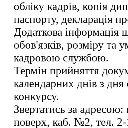
обліку кадрів, копія ди
паспорту, декларація пр
Додаткова інформація 
обов'язків, розміру та 
кадровою службою.
Термін прийняття докум
календарних днів з дня
конкурсу.
Звертатись за адресою: 
поверх, каб. №2, тел. 2-