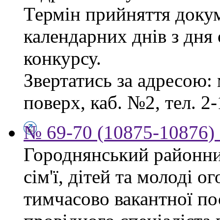
Термін прийняття докум
календарних днів з дня
конкурсу.
Звертатись за адресою: 
поверх, каб. №2, тел. 2-
№ 69-70 (10875-10876) 
Городнянський районни
сім'ї, дітей та молоді 
тимчасово вакантної по