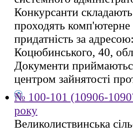
Конкурсанти складають 
проходять комп'ютерне 
придатність за адресою: 
Коцюбинського, 40, обл
Документи приймаютьс
центром зайнятості про
№ 100-101 (10906-10907
року
Великолиствинська сіль