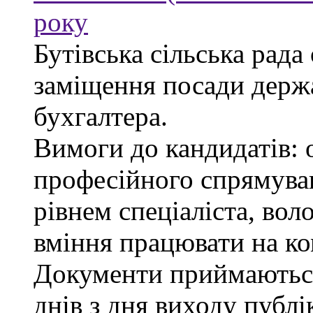
року
Бутівська сільська рада
заміщення посади держ
бухгалтера.
Вимоги до кандидатів: 
професійного спрямуван
рівнем спеціаліста, во
вміння працювати на ко
Документи приймаються
днів з дня виходу публі