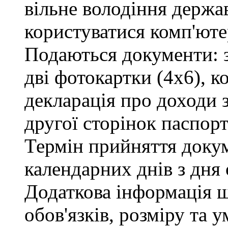
вільне володіння держ
користуватися комп'юте
Подаються документи: з
дві фотокартки (4х6), ко
декларація про доходи з
другої сторінок паспорт
Термін прийняття докум
календарних днів з дня
Додаткова інформація 
обов'язків, розміру та 