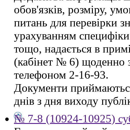
обов'язків, розміру, умо
питань для перевірки зн
урахуванням специфіки
тощо, надається в прим
(кабінет № 6) щоденно з
телефоном 2-16-93.
Документи приймаються
днів з дня виходу публі
№ 7-8 (10924-10925) су