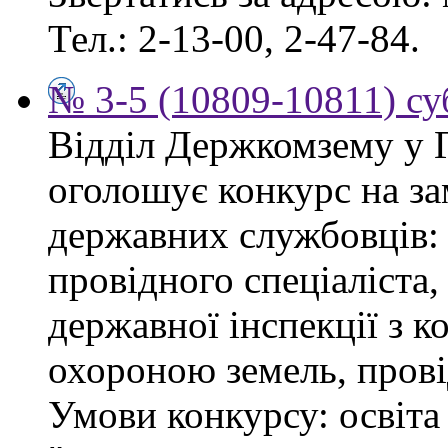
Тел.: 2-13-00, 2-47-84.
№ 3-5 (10809-10811) суб
Відділ Держкомзему у 
оголошує конкурс на з
державних службовців: сп
провідного спеціаліста
державної інспекції з 
охороною земель, прові
Умови конкурсу: освіта