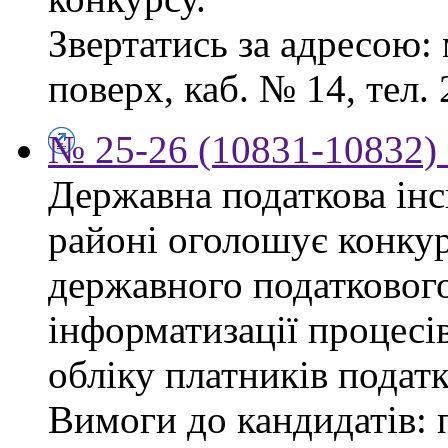
Звертатись за адресою: 
поверх, каб. № 14, тел. 
№ 25-26 (10831-10832) 
Державна податкова ін
районі оголошує конку
державного податкового
інформатизації процесів
обліку платників податк
Вимоги до кандидатів: 