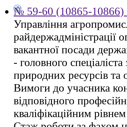
№ 59-60 (10865-10866) 
Управління агропромис
райдержадміністрації о
вакантної посади держа
- головного спеціаліста
природних ресурсів та о
Вимоги до учасника кон
відповідного професійн
кваліфікаційним рівнем 
Стаж роботи за фахом н