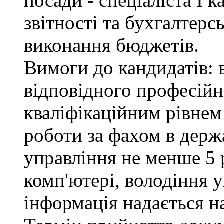
посади - спеціаліста І к
звітності та бухгалтерс
виконання бюджетів.
Вимоги до кандидатів: 
відповідного професійн
кваліфікаційним рівнем 
роботи за фахом в держ
управління не менше 5 
комп'ютері, володіння 
інформація надається н