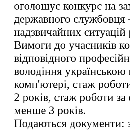
оголошує конкурс на за
державного службовця —
надзвичайних ситуацій 
Вимоги до учасників ко
відповідного професійн
володіння українською
комп'ютері, стаж робот
2 років, стаж роботи за
менше 3 років.
Подаються документи: з