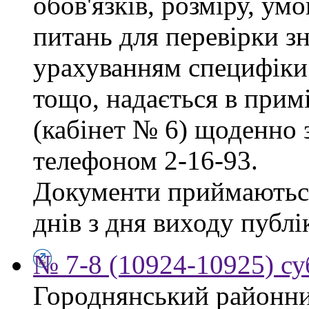
обов'язків, розміру, умо
питань для перевірки зн
урахуванням специфіки
тощо, надається в прим
(кабінет № 6) щоденно з
телефоном 2-16-93.
Документи приймаються
днів з дня виходу публі
№ 7-8 (10924-10925) су
Городнянський районни