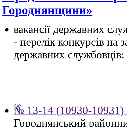
Городнянщини»
вакансії державних служ
- перелік конкурсів на
державних службовців:
№ 13-14 (10930-10931) 
Городнянський районни