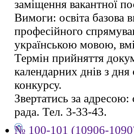
заміщення вакантної пос
Вимоги: освіта базова 
професійного спрямува
українською мовою, вмі
Термін прийняття докум
календарних днів з дня
конкурсу.
Звертатись за адресою: 
рада. Тел. 3-33-43.
№ 100-101 (10906-10907