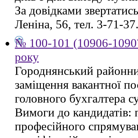
За довідками звертатись 
Леніна, 56, тел. 3-71-37
№ 100-101 (10906-10907
року
Городнянський районни
заміщення вакантної по
головного бухгалтера су
Вимоги до кандидатів: 
професійного спрямуван