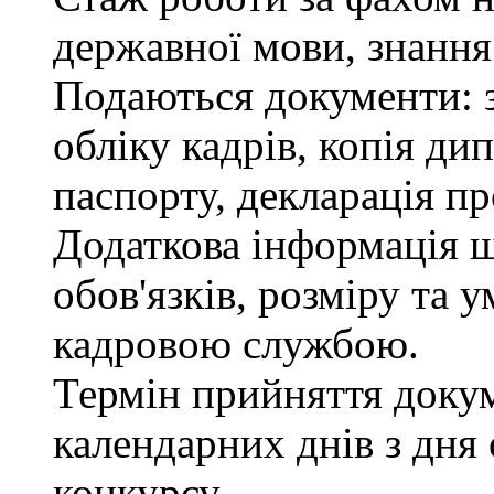
державної мови, знання
Подаються документи: з
обліку кадрів, копія ди
паспорту, декларація пр
Додаткова інформація 
обов'язків, розміру та 
кадровою службою.
Термін прийняття докум
календарних днів з дня
конкурсу.