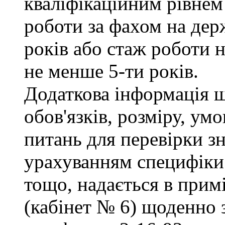
кваліфікаційним рівнем 
роботи за фахом на дер
років або стаж роботи н
не менше 5-ти років.
Додаткова інформація 
обов'язків, розміру, умо
питань для перевірки зн
урахуванням специфіки
тощо, надається в прим
(кабінет № 6) щоденно з