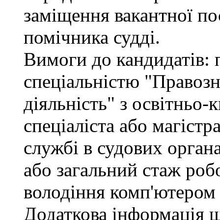
заміщення вакантної по
помічника судді.
Вимоги до кандидатів: 
спеціальністю "Правоз
діяльність" з освітньо-
спеціаліста або магістр
службі в судових орган
або загальний стаж роб
володіння комп'ютером 
Додаткова інформація 