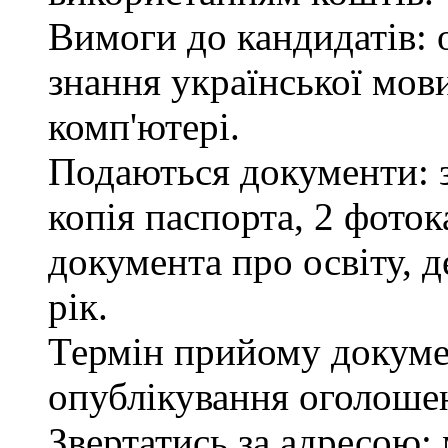
Вимоги до кандидатів: 
знання української мов
комп'ютері.
Подаються документи: з
копія паспорта, 2 фоток
документа про освіту, д
рік.
Термін прийому докумен
опублікування оголоше
Звертатись за адресою: 