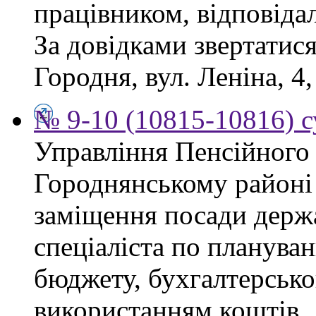
працівником, відповіда
За довідками звертатися
Городня, вул. Леніна, 4,
№ 9-10 (10815-10816) с
Управління Пенсійного
Городнянському районі
заміщення посади держ
спеціаліста по планува
бюджету, бухгалтерсько
використанням коштів.