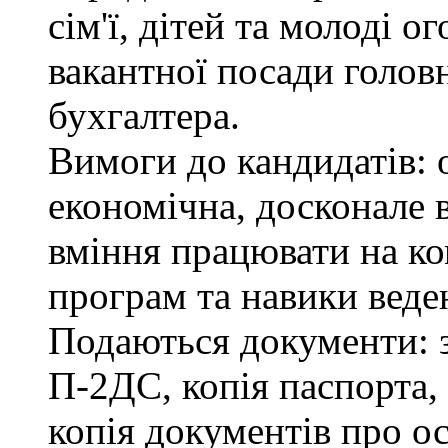
сім'ї, дітей та молоді 
вакантної посади головн
бухгалтера.
Вимоги до кандидатів: 
економічна, досконале
вміння працювати на ко
програм та навики веде
Подаються документи: з
П-2ДС, копія паспорта,
копія документів про ос