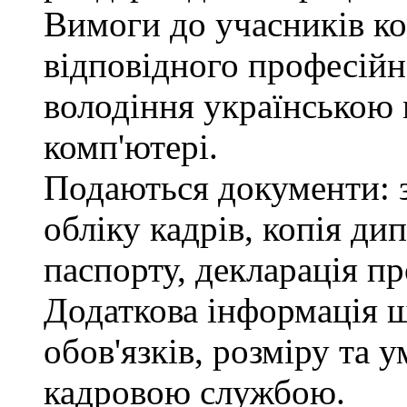
Вимоги до учасників ко
відповідного професійн
володіння українською
комп'ютері.
Подаються документи: з
обліку кадрів, копія ди
паспорту, декларація пр
Додаткова інформація 
обов'язків, розміру та 
кадровою службою.