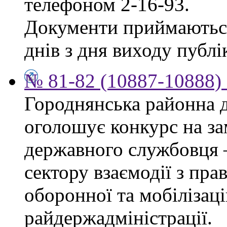
телефоном 2-16-93.
Документи приймаються
днів з дня виходу публік
№ 81-82 (10887-10888) 
Городнянська районна д
оголошує конкурс на за
державного службовця 
сектору взаємодії з пр
оборонної та мобілізац
райдержадміністрації.