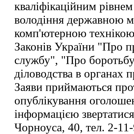
кваліфікаційним рівнем 
володіння державною м
комп'ютерною технікою,
Законів України "Про п
службу", "Про боротьбу 
діловодства в органах 
Заяви приймаються прот
опублікування оголоше
інформацією звертатися 
Чорноуса, 40, тел. 2-11-