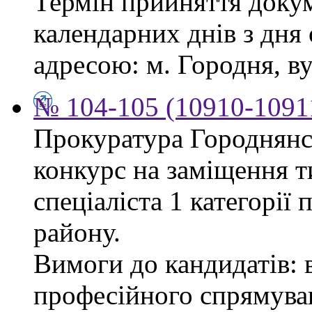
Термін прийняття докум
календарних днів з дня
адресою: м. Городня, вул
№ 104-105 (10910-10911
Прокуратура Городнянс
конкурс на заміщення т
спеціаліста 1 категорії
району.
Вимоги до кандидатів: 
професійного спрямуван