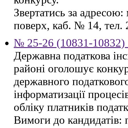
Звертатись за адресою: 
поверх, каб. № 14, тел. 
№ 25-26 (10831-10832) 
Державна податкова ін
районі оголошує конку
державного податкового
інформатизації процесів
обліку платників податк
Вимоги до кандидатів: 