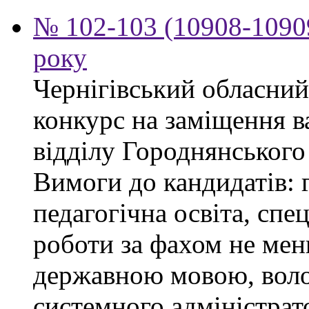
№ 102-103 (10908-10909
року
Чернігівський обласний
конкурс на заміщення в
відділу Городнянського
Вимоги до кандидатів: 
педагогічна освіта, спец
роботи за фахом не мен
державною мовою, воло
системного адміністра