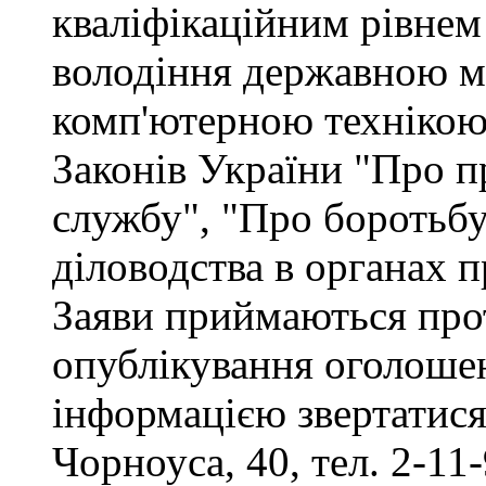
кваліфікаційним рівнем 
володіння державною м
комп'ютерною технікою,
Законів України "Про п
службу", "Про боротьбу 
діловодства в органах 
Заяви приймаються прот
опублікування оголоше
інформацією звертатися 
Чорноуса, 40, тел. 2-11-