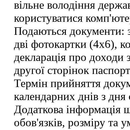
вільне володіння держ
користуватися комп'юте
Подаються документи: з
дві фотокартки (4х6), ко
декларація про доходи з
другої сторінок паспорт
Термін прийняття докум
календарних днів з дня
Додаткова інформація 
обов'язків, розміру та 