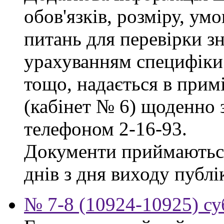
обов'язків, розміру, умо
питань для перевірки зн
урахуванням специфіки
тощо, надається в прим
(кабінет № 6) щоденно з
телефоном 2-16-93.
Документи приймаються
днів з дня виходу публі
№ 7-8 (10924-10925) су