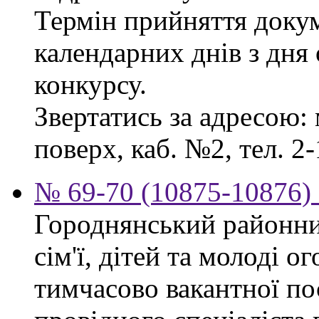
Термін прийняття докум
календарних днів з дня
конкурсу.
Звертатись за адресою: 
поверх, каб. №2, тел. 2-
№ 69-70 (10875-10876) 
Городнянський районни
сім'ї, дітей та молоді 
тимчасово вакантної по