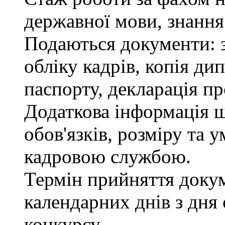
державної мови, знання
Подаються документи: з
обліку кадрів, копія ди
паспорту, декларація пр
Додаткова інформація 
обов'язків, розміру та 
кадровою службою.
Термін прийняття докум
календарних днів з дня
конкурсу.