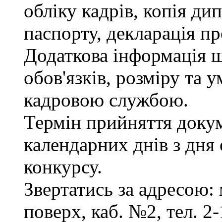
обліку кадрів, копія ди
паспорту, декларація пр
Додаткова інформація 
обов'язків, розміру та 
кадровою службою.
Термін прийняття докум
календарних днів з дня
конкурсу.
Звертатись за адресою: 
поверх, каб. №2, тел. 2-