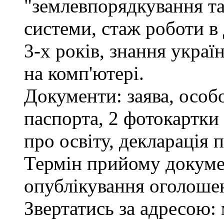
"землевпорядкування та
системи, стаж роботи в
3-х років, знання украї
на комп'ютері.
Документи: заява, особо
паспорта, 2 фотокартки
про освіту, декларація 
Термін прийому докумен
опублікування оголоше
Звертатись за адресою: 