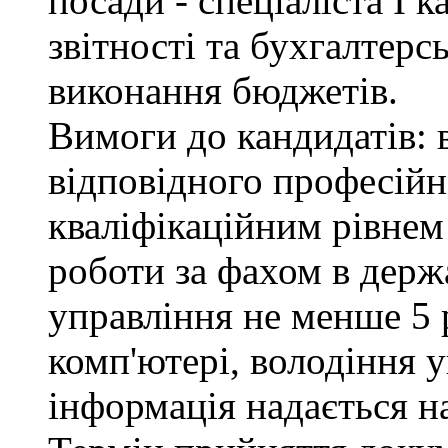
посади - спеціаліста І к
звітності та бухгалтерс
виконання бюджетів.
Вимоги до кандидатів: 
відповідного професійн
кваліфікаційним рівнем 
роботи за фахом в держ
управління не менше 5 
комп'ютері, володіння 
інформація надається н