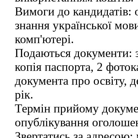
Вимоги до кандидатів: 
знання української мов
комп'ютері.
Подаються документи: з
копія паспорта, 2 фоток
документа про освіту, д
рік.
Термін прийому докумен
опублікування оголоше
Звертатись за адресою: 