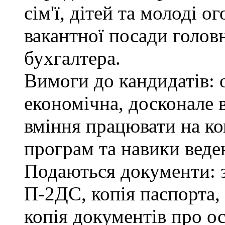
сім'ї, дітей та молоді 
вакантної посади головн
бухгалтера.
Вимоги до кандидатів: 
економічна, досконале
вміння працювати на ко
програм та навики веде
Подаються документи: з
П-2ДС, копія паспорта,
копія документів про ос