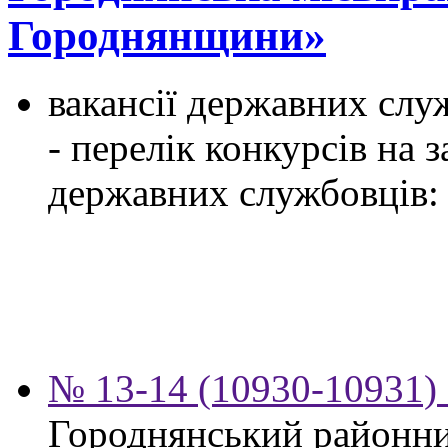
Городнянщини»
вакансії державних служ
- перелік конкурсів на
державних службовців:
№ 13-14 (10930-10931) 
Городнянський районни