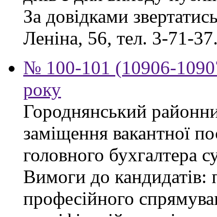
За довідками звертатись 
Леніна, 56, тел. 3-71-37
№ 100-101 (10906-10907
року
Городнянський районни
заміщення вакантної по
головного бухгалтера су
Вимоги до кандидатів: 
професійного спрямуван