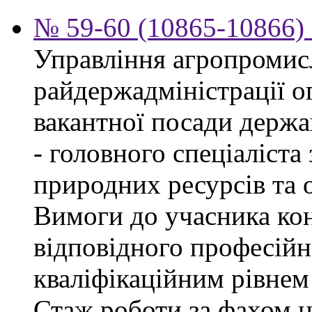
№ 59-60 (10865-10866) 
Управління агропромис
райдержадміністрації о
вакантної посади держа
- головного спеціаліста
природних ресурсів та о
Вимоги до учасника кон
відповідного професійн
кваліфікаційним рівнем 
Стаж роботи за фахом н