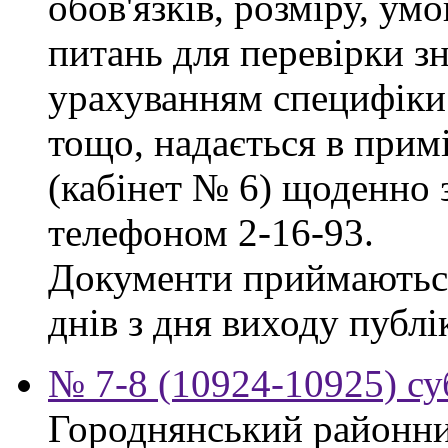
обов'язків, розміру, умо
питань для перевірки зн
урахуванням специфіки
тощо, надається в прим
(кабінет № 6) щоденно з
телефоном 2-16-93.
Документи приймаються
днів з дня виходу публі
№ 7-8 (10924-10925) су
Городнянський районни