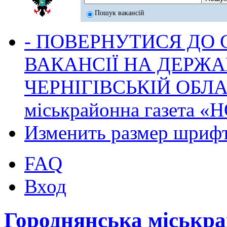
Пошук вакансій
- ПОВЕРНУТИСЯ ДО
ВАКАНСІЇ НА ДЕРЖ
ЧЕРНІГІВСЬКІЙ ОБЛА
міськрайонна газета 
Изменить размер шриф
FAQ
Вход
Городнянська міськр