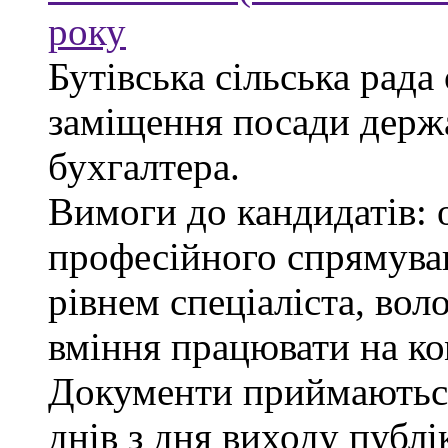
року
Бутівська сільська рада
заміщення посади держ
бухгалтера.
Вимоги до кандидатів: 
професійного спрямуван
рівнем спеціаліста, во
вміння працювати на ко
Документи приймаються
днів з дня виходу публі