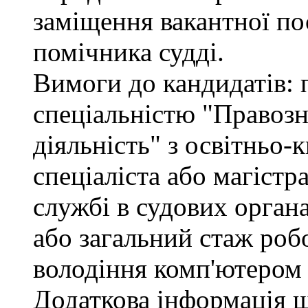
заміщення вакантної по
помічника судді.
Вимоги до кандидатів: 
спеціальністю "Правоз
діяльність" з освітньо-
спеціаліста або магістр
службі в судових орган
або загальний стаж роб
володіння комп'ютером 
Додаткова інформація 