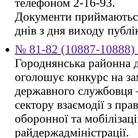
телефоном 2-16-93.
Документи приймаються
днів з дня виходу публік
№ 81-82 (10887-10888) 
Городнянська районна д
оголошує конкурс на за
державного службовця 
сектору взаємодії з пр
оборонної та мобілізац
райдержадміністрації.