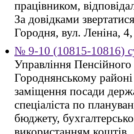
працівником, відповіда
За довідками звертатися
Городня, вул. Леніна, 4,
№ 9-10 (10815-10816) с
Управління Пенсійного
Городнянському районі
заміщення посади держ
спеціаліста по планува
бюджету, бухгалтерсько
використанням коштів.