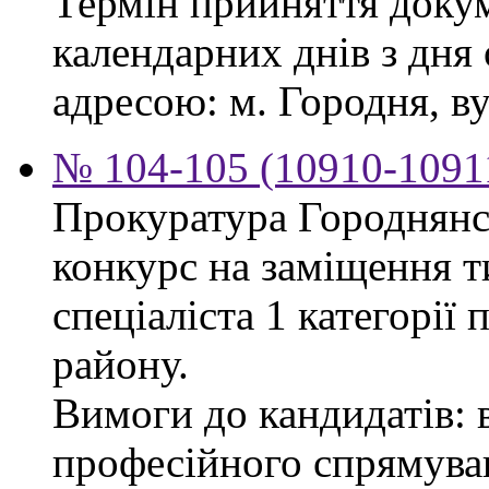
Термін прийняття докум
календарних днів з дня
адресою: м. Городня, вул
№ 104-105 (10910-10911
Прокуратура Городнянс
конкурс на заміщення т
спеціаліста 1 категорії
району.
Вимоги до кандидатів: 
професійного спрямуван