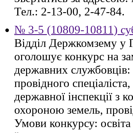
Тел.: 2-13-00, 2-47-84.
№ 3-5 (10809-10811) суб
Відділ Держкомзему у 
оголошує конкурс на з
державних службовців: сп
провідного спеціаліста
державної інспекції з 
охороною земель, прові
Умови конкурсу: освіта