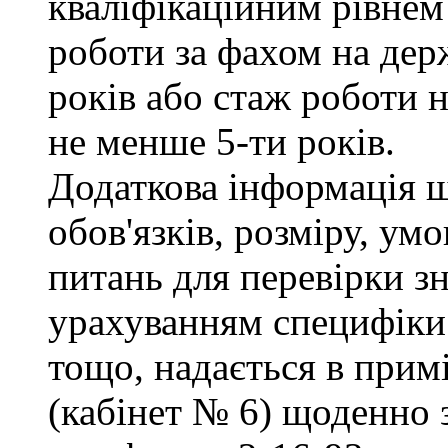
кваліфікаційним рівнем 
роботи за фахом на дер
років або стаж роботи н
не менше 5-ти років.
Додаткова інформація 
обов'язків, розміру, умо
питань для перевірки зн
урахуванням специфіки
тощо, надається в прим
(кабінет № 6) щоденно з