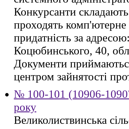
Конкурсанти складають 
проходять комп'ютерне 
придатність за адресою: 
Коцюбинського, 40, обл
Документи приймаютьс
центром зайнятості про
№ 100-101 (10906-10907
року
Великолиствинська сіль