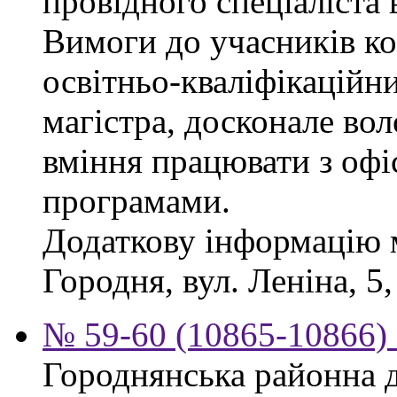
провідного спеціаліста 
Вимоги до учасників ко
освітньо-кваліфікаційни
магістра, досконале во
вміння працювати з офі
програмами.
Додаткову інформацію 
Городня, вул. Леніна, 5,
№ 59-60 (10865-10866) 
Городнянська районна д