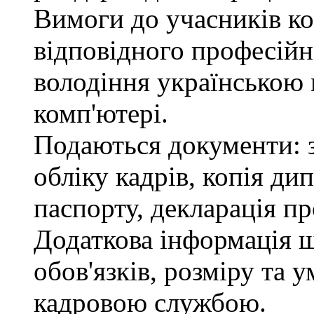
Вимоги до учасників ко
відповідного професійн
володіння українською
комп'ютері.
Подаються документи: з
обліку кадрів, копія ди
паспорту, декларація пр
Додаткова інформація 
обов'язків, розміру та 
кадровою службою.