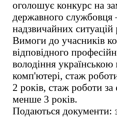
оголошує конкурс на за
державного службовця —
надзвичайних ситуацій 
Вимоги до учасників ко
відповідного професійн
володіння українською
комп'ютері, стаж робот
2 років, стаж роботи за
менше 3 років.
Подаються документи: з