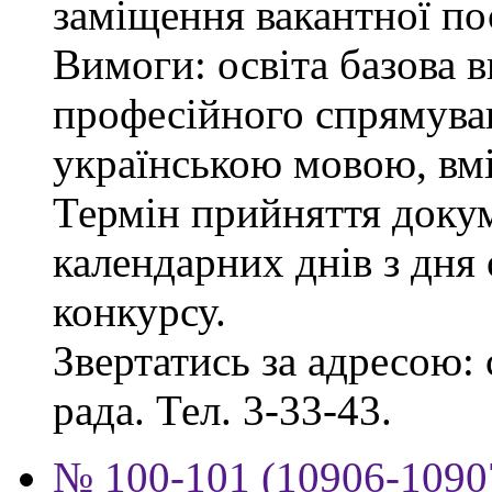
заміщення вакантної пос
Вимоги: освіта базова 
професійного спрямува
українською мовою, вмі
Термін прийняття докум
календарних днів з дня
конкурсу.
Звертатись за адресою: 
рада. Тел. 3-33-43.
№ 100-101 (10906-10907