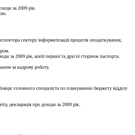
ходи за 2009 рік.
ою.
спектора сектору інформатизації процесів оподаткування,
ером.
оди за 2009 рік, копії першої та другої сторінок паспорта.
ьним за кадрову роботу.
овця: головного спеціаліста по плануванню бюджету відділу
ту, декларація про доходи за 2009 рік.