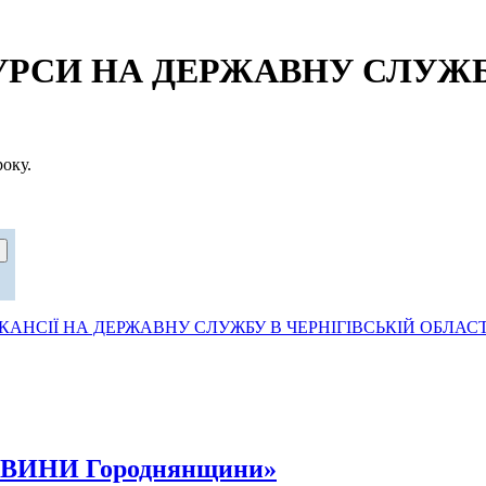
СИ НА ДЕРЖАВНУ СЛУЖБУ
оку.
АНСІЇ НА ДЕРЖАВНУ СЛУЖБУ В ЧЕРНІГІВСЬКІЙ ОБЛАСТ
НОВИНИ Городнянщини»