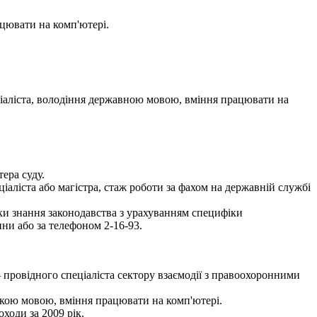
цювати на комп'ютері.
ціаліста, володіння державною мовою, вміння працювати на
ера суду.
іаліста або магістра, стаж роботи за фахом на державній службі
рки знання законодавства з урахуванням специфіки
ни або за телефоном 2-16-93.
провідного спеціаліста сектору взаємодії з правоохоронними
ькою мовою, вміння працювати на комп'ютері.
ходи за 2009 рік.