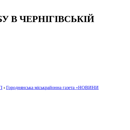
 В ЧЕРНІГІВСЬКІЙ
І
‹
Городнянська міськрайонна газета «НОВИНИ