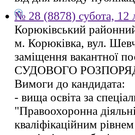
№ 28 (8878) субота, 12
Корюківський районний 
м. Корюківка, вул. Шев
заміщення вакантної п
СУДОВОГО РОЗПОРЯ
Вимоги до кандидата:
- вища освіта за спеціа
"Правоохоронна діяльні
кваліфікаційним рівне