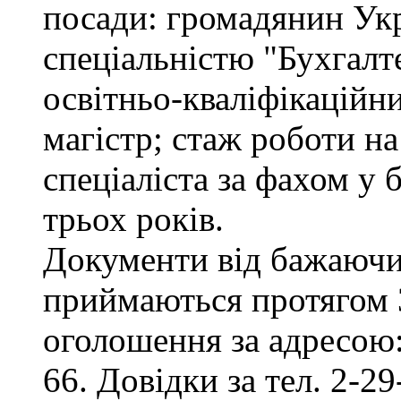
посади: громадянин Укр
спеціальністю "Бухгалте
освітньо-кваліфікаційни
магістр; стаж роботи на
спеціаліста за фахом у
трьох років.
Документи від бажаючих
приймаються протягом 3
оголошення за адресою:
66. Довідки за тел. 2-29