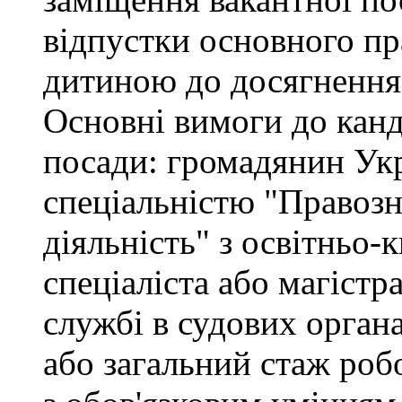
відпустки основного пр
дитиною до досягнення 
Основні вимоги до канд
посади: громадянин Укр
спеціальністю "Правоз
діяльність" з освітньо-
спеціаліста або магістр
службі в судових орган
або загальний стаж роб