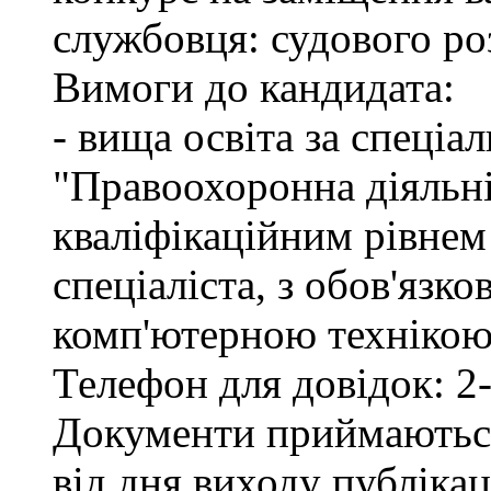
службовця: судового ро
Вимоги до кандидата:
- вища освіта за спеціа
"Правоохоронна діяльні
кваліфікаційним рівне
спеціаліста, з обов'язк
комп'ютерною технікою 
Телефон для довідок: 2-
Документи приймаються
від дня виходу публіка