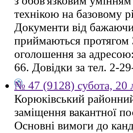
з обов'язковим умінням
технікою на базовому рі
Документи від бажаючих
приймаються протягом 3
оголошення за адресою:
66. Довідки за тел. 2-29
№ 47 (9128) субота, 20
Корюківський районний
заміщення вакантної по
Основні вимоги до канд