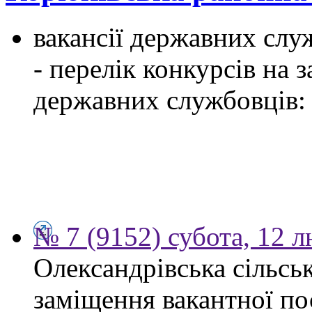
вакансії державних служ
- перелік конкурсів на
державних службовців:
№ 7 (9152) субота, 12 
Олександрівська сільсь
заміщення вакантної по