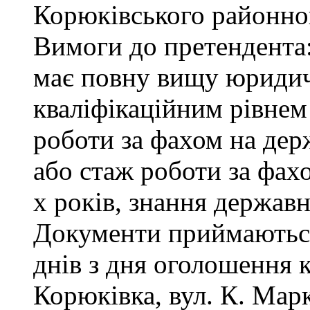
Корюківського районног
Вимоги до претендента
має повну вищу юридичн
кваліфікаційним рівнем 
роботи за фахом на дер
або стаж роботи за фах
х років, знання державн
Документи приймаються
днів з дня оголошення 
Корюківка, вул. К. Маркс