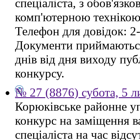
спеціаліста, з обов'язк
комп'ютерною технікою 
Телефон для довідок: 2-
Документи приймаються
днів від дня виходу пу
конкурсу.
№ 27 (8876) субота, 5 
Корюківське районне у
конкурс на заміщення в
спеціаліста на час відс