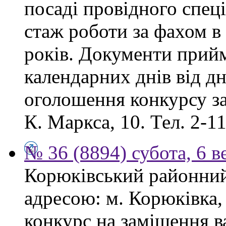
посаді провідного спеці
стаж роботи за фахом в
років. Документи прий
календарних днів від дн
оголошення конкурсу за
К. Маркса, 10. Тел. 2-11
№ 36 (8894) субота, 6 в
Корюківський районний 
адресою: м. Корюківка,
конкурс на заміщення в