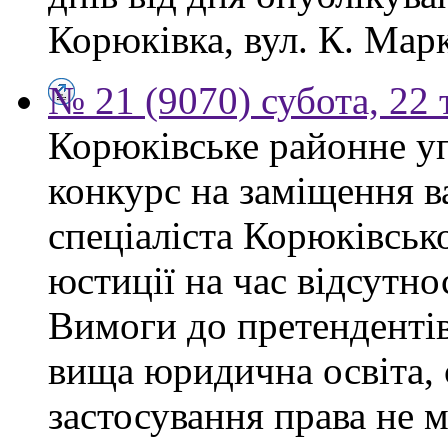
Корюківка, вул. К. Марк
№ 21 (9070) субота, 22
Корюківське районне у
конкурс на заміщення в
спеціаліста Корюківськ
юстиції на час відсутно
Вимоги до претендентів
вища юридична освіта, 
застосування права не 