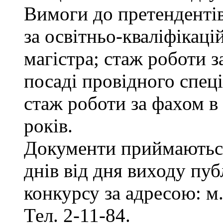
Вимоги до претенденті
за освітньо-кваліфікаці
магістра; стаж роботи 
посаді провідного спеці
стаж роботи за фахом в
років.
Документи приймаються
днів від дня виходу пу
конкурсу за адресою: м.
Тел. 2-11-84.