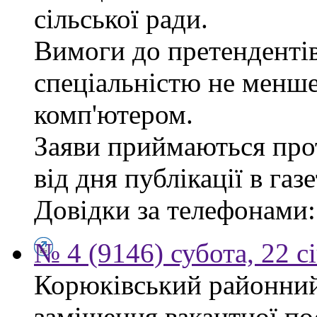
сільської ради.
Вимоги до претендентів
спеціальністю не менше
комп'ютером.
Заяви приймаються про
від дня публікації в газе
Довідки за телефонами: 
№ 4 (9146) субота, 22 с
Корюківський районний
заміщення вакантної по