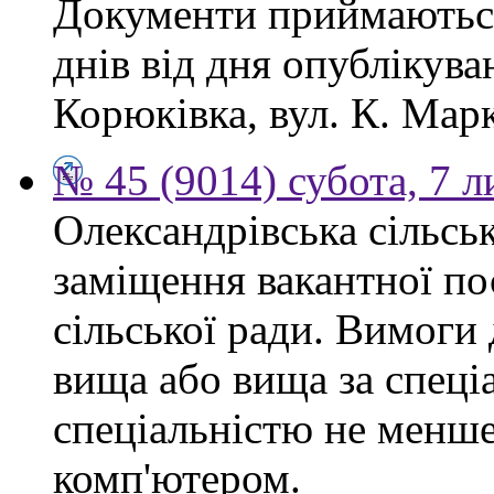
Документи приймаються
днів від дня опублікув
Корюківка, вул. К. Марк
№ 45 (9014) субота, 7 
Олександрівська сільсь
заміщення вакантної по
сільської ради. Вимоги 
вища або вища за спеціа
спеціальністю не менше 
комп'ютером.