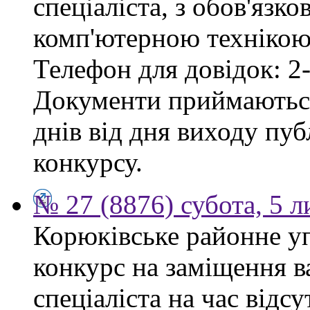
спеціаліста, з обов'язк
комп'ютерною технікою 
Телефон для довідок: 2-
Документи приймаються
днів від дня виходу пу
конкурсу.
№ 27 (8876) субота, 5 
Корюківське районне у
конкурс на заміщення в
спеціаліста на час відс