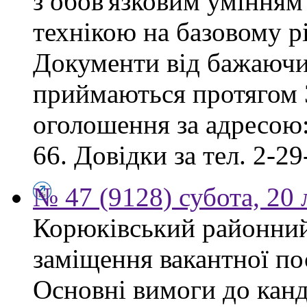
з обов'язковим умінням
технікою на базовому рі
Документи від бажаючих
приймаються протягом 3
оголошення за адресою:
66. Довідки за тел. 2-29
№ 47 (9128) субота, 20
Корюківський районний
заміщення вакантної по
Основні вимоги до канд