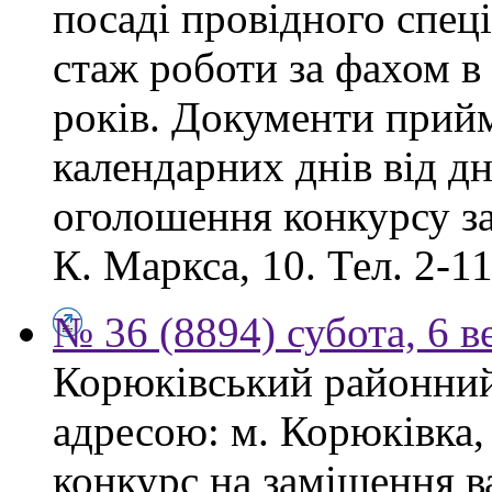
посаді провідного спеці
стаж роботи за фахом в
років. Документи прий
календарних днів від дн
оголошення конкурсу за
К. Маркса, 10. Тел. 2-11
№ 36 (8894) субота, 6 в
Корюківський районний 
адресою: м. Корюківка,
конкурс на заміщення в