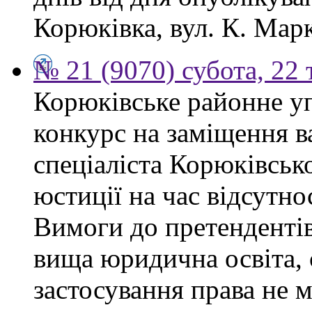
Корюківка, вул. К. Марк
№ 21 (9070) субота, 22
Корюківське районне у
конкурс на заміщення в
спеціаліста Корюківськ
юстиції на час відсутно
Вимоги до претендентів
вища юридична освіта, 
застосування права не 