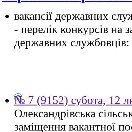
вакансії державних служ
- перелік конкурсів на
державних службовців:
№ 7 (9152) субота, 12 
Олександрівська сільсь
заміщення вакантної по