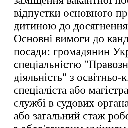
відпустки основного пр
дитиною до досягнення 
Основні вимоги до канд
посади: громадянин Укр
спеціальністю "Правоз
діяльність" з освітньо-
спеціаліста або магістр
службі в судових орган
або загальний стаж роб