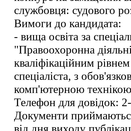
службовця: судового ро
Вимоги до кандидата:
- вища освіта за спеціа
"Правоохоронна діяльні
кваліфікаційним рівне
спеціаліста, з обов'язк
комп'ютерною технікою 
Телефон для довідок: 2-
Документи приймаються
від дня виходу публіка