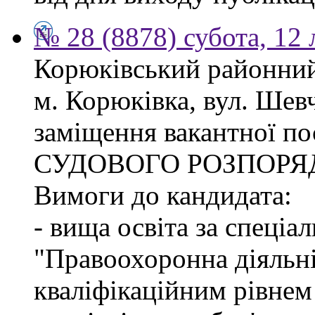
№ 28 (8878) субота, 12
Корюківський районний 
м. Корюківка, вул. Шев
заміщення вакантної п
СУДОВОГО РОЗПОРЯ
Вимоги до кандидата:
- вища освіта за спеціа
"Правоохоронна діяльні
кваліфікаційним рівне