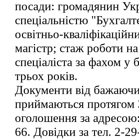
посади: громадянин Укр
спеціальністю "Бухгалте
освітньо-кваліфікаційни
магістр; стаж роботи на
спеціаліста за фахом у
трьох років.
Документи від бажаючих
приймаються протягом 3
оголошення за адресою:
66. Довідки за тел. 2-29