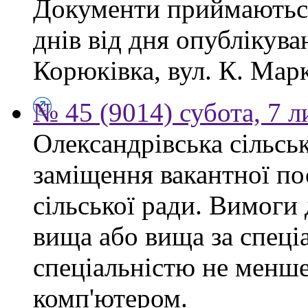
Документи приймаються
днів від дня опублікув
Корюківка, вул. К. Марк
№ 45 (9014) субота, 7 
Олександрівська сільсь
заміщення вакантної по
сільської ради. Вимоги 
вища або вища за спеціа
спеціальністю не менше 
комп'ютером.