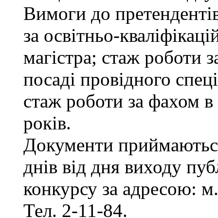
Вимоги до претенденті
за освітньо-кваліфікаці
магістра; стаж роботи 
посаді провідного спеці
стаж роботи за фахом в
років.
Документи приймаються
днів від дня виходу пу
конкурсу за адресою: м.
Тел. 2-11-84.