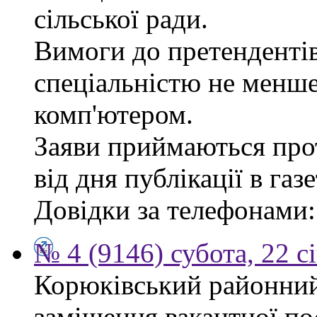
сільської ради.
Вимоги до претендентів
спеціальністю не менше
комп'ютером.
Заяви приймаються про
від дня публікації в газе
Довідки за телефонами: 
№ 4 (9146) субота, 22 с
Корюківський районний
заміщення вакантної по