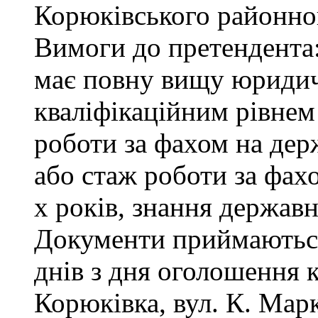
Корюківського районног
Вимоги до претендента
має повну вищу юридичн
кваліфікаційним рівнем 
роботи за фахом на дер
або стаж роботи за фах
х років, знання державн
Документи приймаються
днів з дня оголошення 
Корюківка, вул. К. Маркс