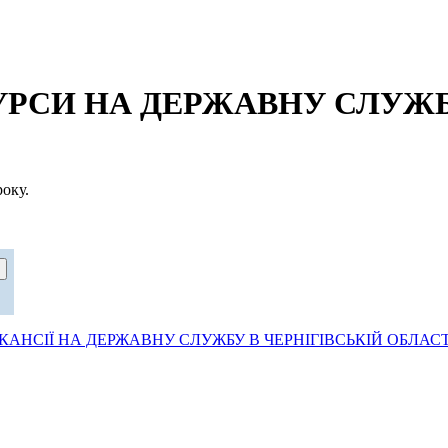
СИ НА ДЕРЖАВНУ СЛУЖБУ
оку.
АНСІЇ НА ДЕРЖАВНУ СЛУЖБУ В ЧЕРНІГІВСЬКІЙ ОБЛАСТ