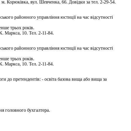
. Корюківка, вул. Шевченка, 66. Довідки за тел. 2-29-54.
ького районного управління юстиції на час відсутності
енше трьох років.
 Маркса, 10. Тел. 2-11-84.
ького районного управління юстиції на час відсутності
енше трьох років.
 Маркса, 10. Тел. 2-11-84.
ги до претендентів: - освіта базова вища або вища за
ня головного бухгалтера.