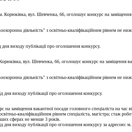
м. Корюківка, вул. Шевченка, 66, оголошує конкурс на заміщенн
воохоронна діяльність" з освітньо-кваліфікаційним рівнем не ниж
 дня виходу публікації про оголошення конкурсу.
 Корюківка, вул. Шевченка, 66, оголошує конкурс на заміщення 
воохоронна діяльність" з освітньо-кваліфікаційним рівнем не ниж
 дня виходу публікації про оголошення конкурсу.
 на заміщення вакантної посади головного спеціаліста на час в
світньо-кваліфікаційним рівнем спеціаліста, магістра; стаж робо
нших сферах не менше 3 років.
дня виходу публікації про оголошення конкурсу за адресою: м. Ко