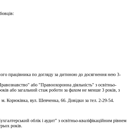
бовців:
ого працівника по догляду за дитиною до досягнення нею 3-
равознавство" або "Правоохоронна діяльність" з освітньо-
оків або загальний стаж роботи за фахом не менше 3 років, з
. Корюківка, вул. Шевченка, 66. Довідки за тел. 2-29-54.
ухгалтерський облік і аудит" з освітньо-кваліфікаційним рівнем
трьох років.