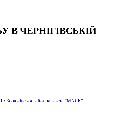
 В ЧЕРНІГІВСЬКІЙ
І
‹
Корюківська районна газета "МАЯК"