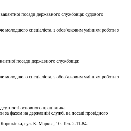
я вакантної посади державного службовця: судового
че молодшого спеціаліста, з обов'язковим умінням роботи з
вакантної посади державного службовця:
че молодшого спеціаліста, з обов'язковим умінням роботи з
ідсутності основного працівника.
ти за фахом на державній службі на посаді провідного
рюківка, вул. К. Маркса, 10. Тел. 2-11-84.