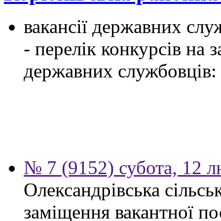
вакансії державних служ
- перелік конкурсів на
державних службовців:
№ 7 (9152) субота, 12 
Олександрівська сільсь
заміщення вакантної по