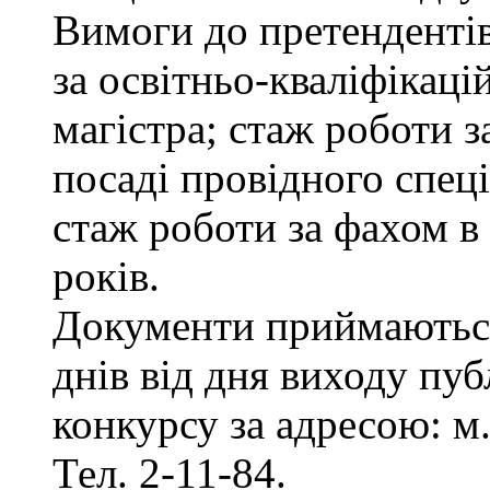
Вимоги до претенденті
за освітньо-кваліфікаці
магістра; стаж роботи 
посаді провідного спеці
стаж роботи за фахом в
років.
Документи приймаються
днів від дня виходу пу
конкурсу за адресою: м.
Тел. 2-11-84.