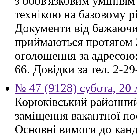
з обов'язковим умінням
технікою на базовому рі
Документи від бажаючих
приймаються протягом 3
оголошення за адресою:
66. Довідки за тел. 2-29
№ 47 (9128) субота, 20
Корюківський районний
заміщення вакантної по
Основні вимоги до канд