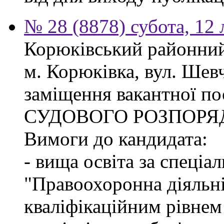
№ 28 (8878) субота, 12
Корюківський районний 
м. Корюківка, вул. Шев
заміщення вакантної п
СУДОВОГО РОЗПОРЯ
Вимоги до кандидата:
- вища освіта за спеціа
"Правоохоронна діяльні
кваліфікаційним рівне