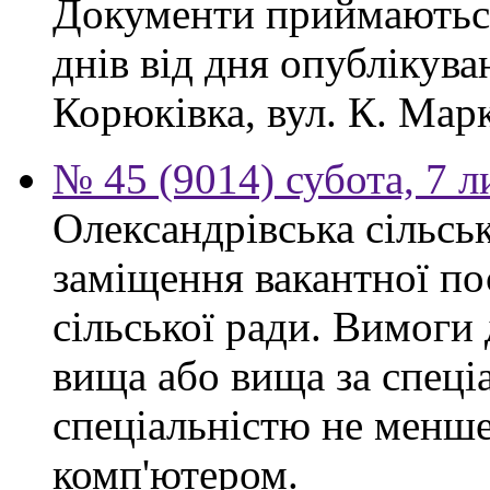
Документи приймаються
днів від дня опублікув
Корюківка, вул. К. Марк
№ 45 (9014) субота, 7 
Олександрівська сільсь
заміщення вакантної по
сільської ради. Вимоги 
вища або вища за спеціа
спеціальністю не менше 
комп'ютером.