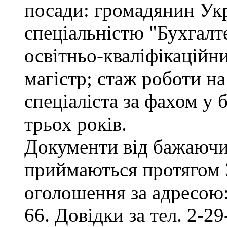
посади: громадянин Укр
спеціальністю "Бухгалте
освітньо-кваліфікаційни
магістр; стаж роботи на
спеціаліста за фахом у
трьох років.
Документи від бажаючих
приймаються протягом 3
оголошення за адресою:
66. Довідки за тел. 2-29