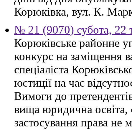
Корюківка, вул. К. Марк
№ 21 (9070) субота, 22
Корюківське районне у
конкурс на заміщення в
спеціаліста Корюківськ
юстиції на час відсутно
Вимоги до претендентів
вища юридична освіта, 
застосування права не 