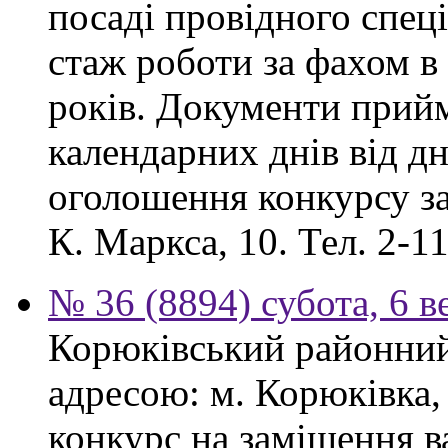
посаді провідного спеці
стаж роботи за фахом в
років. Документи прий
календарних днів від дн
оголошення конкурсу за
К. Маркса, 10. Тел. 2-11
№ 36 (8894) субота, 6 в
Корюківський районний 
адресою: м. Корюківка,
конкурс на заміщення в