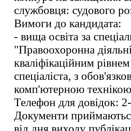
службовця: судового ро
Вимоги до кандидата:
- вища освіта за спеціа
"Правоохоронна діяльні
кваліфікаційним рівне
спеціаліста, з обов'язк
комп'ютерною технікою 
Телефон для довідок: 2-
Документи приймаються
від дня виходу публіка