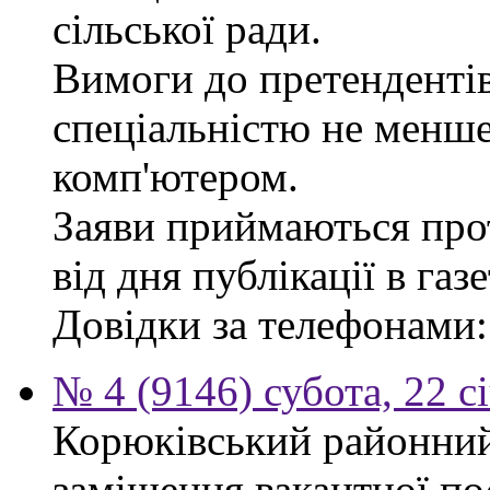
сільської ради.
Вимоги до претендентів
спеціальністю не менше
комп'ютером.
Заяви приймаються про
від дня публікації в газе
Довідки за телефонами: 
№ 4 (9146) субота, 22 с
Корюківський районний
заміщення вакантної по