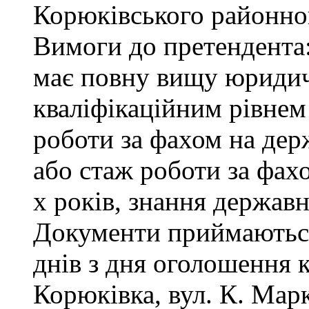
Корюківського районног
Вимоги до претендента
має повну вищу юридичн
кваліфікаційним рівнем 
роботи за фахом на дер
або стаж роботи за фах
х років, знання державн
Документи приймаються
днів з дня оголошення 
Корюківка, вул. К. Маркс