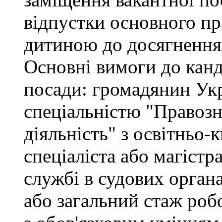
відпустки основного пр
дитиною до досягнення 
Основні вимоги до канд
посади: громадянин Укр
спеціальністю "Правоз
діяльність" з освітньо-
спеціаліста або магістр
службі в судових орган
або загальний стаж роб