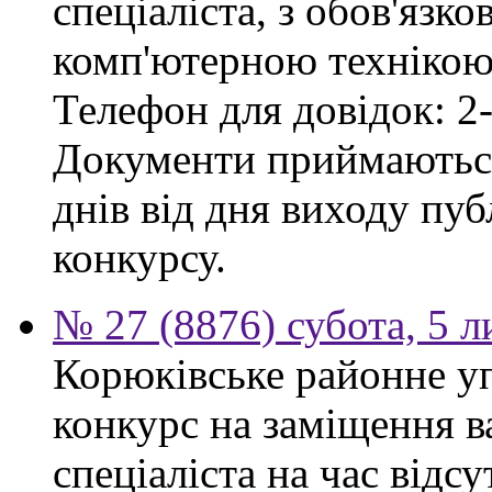
спеціаліста, з обов'язк
комп'ютерною технікою 
Телефон для довідок: 2-
Документи приймаються
днів від дня виходу пу
конкурсу.
№ 27 (8876) субота, 5 
Корюківське районне у
конкурс на заміщення в
спеціаліста на час відс