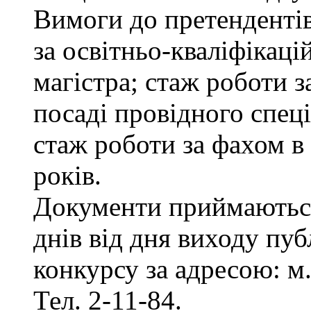
Вимоги до претенденті
за освітньо-кваліфікаці
магістра; стаж роботи 
посаді провідного спеці
стаж роботи за фахом в
років.
Документи приймаються
днів від дня виходу пу
конкурсу за адресою: м.
Тел. 2-11-84.