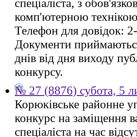
спеціаліста, з обов'язк
комп'ютерною технікою 
Телефон для довідок: 2-
Документи приймаються
днів від дня виходу пу
конкурсу.
№ 27 (8876) субота, 5 
Корюківське районне у
конкурс на заміщення в
спеціаліста на час відс