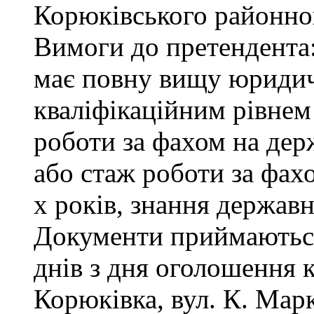
Корюківського районног
Вимоги до претендента
має повну вищу юридичн
кваліфікаційним рівнем 
роботи за фахом на дер
або стаж роботи за фах
х років, знання державн
Документи приймаються
днів з дня оголошення 
Корюківка, вул. К. Маркс