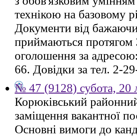
з обов'язковим умінням
технікою на базовому рі
Документи від бажаючих
приймаються протягом 3
оголошення за адресою:
66. Довідки за тел. 2-29
№ 47 (9128) субота, 20
Корюківський районний
заміщення вакантної по
Основні вимоги до канд