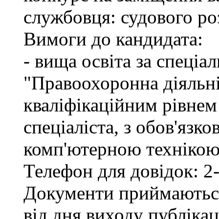
службовця: судового ро
Вимоги до кандидата:
- вища освіта за спеціа
"Правоохоронна діяльні
кваліфікаційним рівне
спеціаліста, з обов'язк
комп'ютерною технікою 
Телефон для довідок: 2-
Документи приймаються
від дня виходу публіка