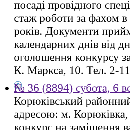
посаді провідного спеці
стаж роботи за фахом в
років. Документи прий
календарних днів від дн
оголошення конкурсу за
К. Маркса, 10. Тел. 2-11
№ 36 (8894) субота, 6 в
Корюківський районний 
адресою: м. Корюківка,
конкурс на заміщення в