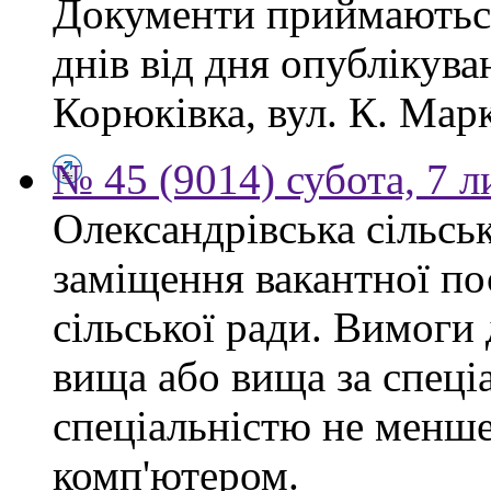
Документи приймаються
днів від дня опублікув
Корюківка, вул. К. Марк
№ 45 (9014) субота, 7 
Олександрівська сільсь
заміщення вакантної по
сільської ради. Вимоги 
вища або вища за спеціа
спеціальністю не менше 
комп'ютером.