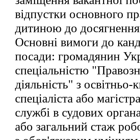
відпустки основного пр
дитиною до досягнення 
Основні вимоги до канд
посади: громадянин Укр
спеціальністю "Правоз
діяльність" з освітньо-
спеціаліста або магістр
службі в судових орган
або загальний стаж роб