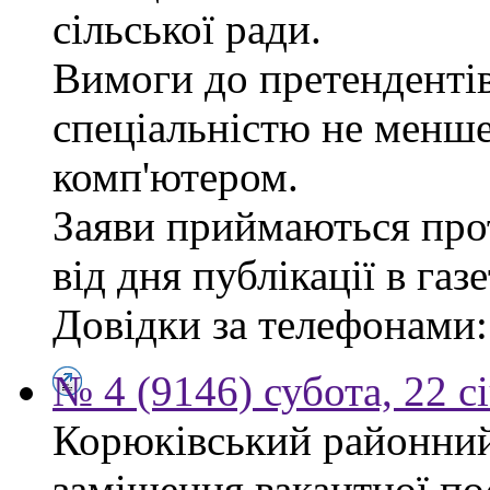
сільської ради.
Вимоги до претендентів
спеціальністю не менше
комп'ютером.
Заяви приймаються про
від дня публікації в газе
Довідки за телефонами: 
№ 4 (9146) субота, 22 с
Корюківський районний
заміщення вакантної по