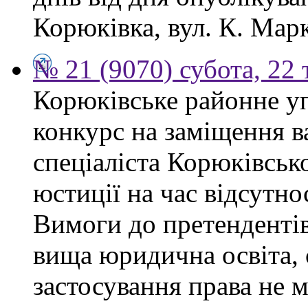
Корюківка, вул. К. Марк
№ 21 (9070) субота, 22
Корюківське районне у
конкурс на заміщення в
спеціаліста Корюківськ
юстиції на час відсутно
Вимоги до претендентів
вища юридична освіта, 
застосування права не 