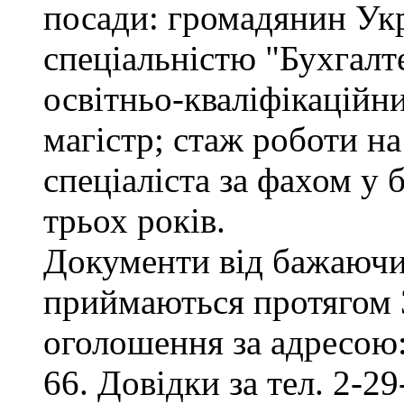
посади: громадянин Укр
спеціальністю "Бухгалте
освітньо-кваліфікаційни
магістр; стаж роботи на
спеціаліста за фахом у
трьох років.
Документи від бажаючих
приймаються протягом 3
оголошення за адресою:
66. Довідки за тел. 2-29