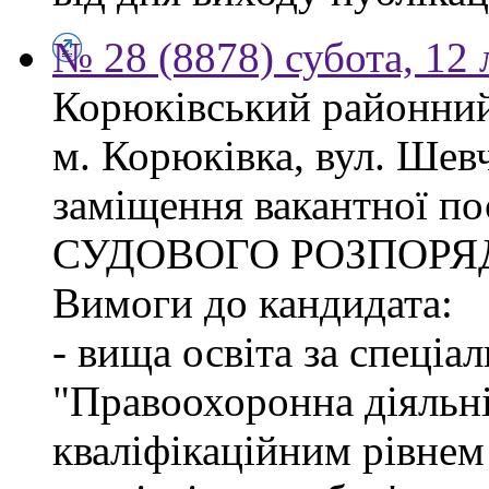
№ 28 (8878) субота, 12
Корюківський районний 
м. Корюківка, вул. Шев
заміщення вакантної п
СУДОВОГО РОЗПОРЯ
Вимоги до кандидата:
- вища освіта за спеціа
"Правоохоронна діяльні
кваліфікаційним рівне