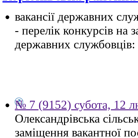
вакансії державних служ
- перелік конкурсів на
державних службовців:
№ 7 (9152) субота, 12 
Олександрівська сільсь
заміщення вакантної по