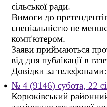
сільської ради.
Вимоги до претендентів
спеціальністю не менше
комп'ютером.
Заяви приймаються про
від дня публікації в газе
Довідки за телефонами: 
№ 4 (9146) субота, 22 с
Корюківський районний
заміщення вакантної по