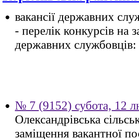
вакансії державних служ
- перелік конкурсів на
державних службовців:
№ 7 (9152) субота, 12 
Олександрівська сільсь
заміщення вакантної по