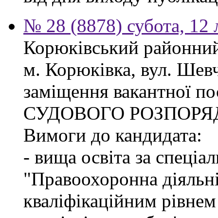
№ 28 (8878) субота, 12
Корюківський районний 
м. Корюківка, вул. Шев
заміщення вакантної п
СУДОВОГО РОЗПОРЯ
Вимоги до кандидата:
- вища освіта за спеціа
"Правоохоронна діяльні
кваліфікаційним рівне