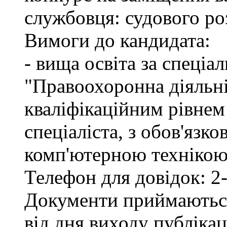
службовця: судового ро
Вимоги до кандидата:
- вища освіта за спеціа
"Правоохоронна діяльні
кваліфікаційним рівне
спеціаліста, з обов'язк
комп'ютерною технікою 
Телефон для довідок: 2-
Документи приймаються
від дня виходу публіка