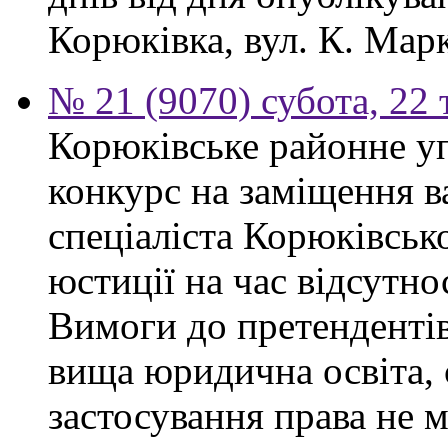
Корюківка, вул. К. Марк
№ 21 (9070) субота, 22
Корюківське районне у
конкурс на заміщення в
спеціаліста Корюківськ
юстиції на час відсутно
Вимоги до претендентів
вища юридична освіта, 
застосування права не 