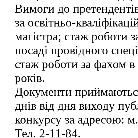
Вимоги до претенденті
за освітньо-кваліфікаці
магістра; стаж роботи 
посаді провідного спеці
стаж роботи за фахом в
років.
Документи приймаються
днів від дня виходу пу
конкурсу за адресою: м.
Тел. 2-11-84.