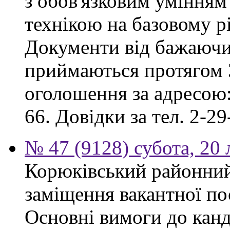
з обов'язковим умінням
технікою на базовому рі
Документи від бажаючих
приймаються протягом 3
оголошення за адресою:
66. Довідки за тел. 2-29
№ 47 (9128) субота, 20
Корюківський районний
заміщення вакантної по
Основні вимоги до канд