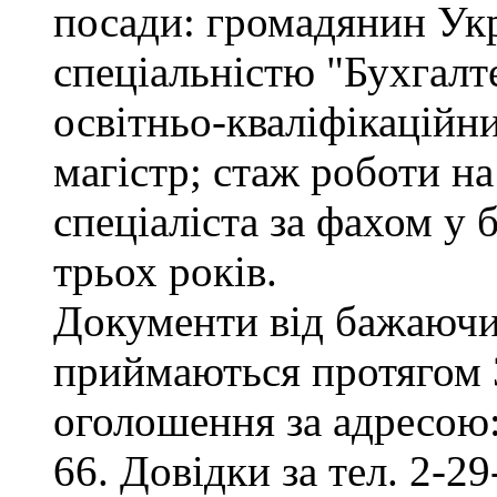
посади: громадянин Укр
спеціальністю "Бухгалте
освітньо-кваліфікаційни
магістр; стаж роботи на
спеціаліста за фахом у
трьох років.
Документи від бажаючих
приймаються протягом 3
оголошення за адресою:
66. Довідки за тел. 2-29