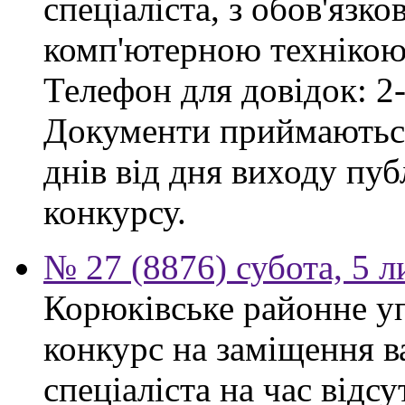
спеціаліста, з обов'язк
комп'ютерною технікою 
Телефон для довідок: 2-
Документи приймаються
днів від дня виходу пу
конкурсу.
№ 27 (8876) субота, 5 
Корюківське районне у
конкурс на заміщення в
спеціаліста на час відс