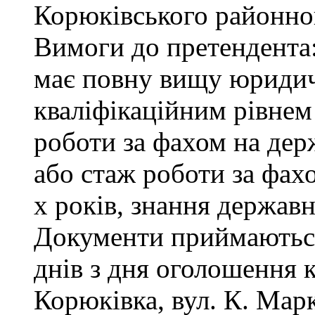
Корюківського районног
Вимоги до претендента
має повну вищу юридичн
кваліфікаційним рівнем 
роботи за фахом на дер
або стаж роботи за фах
х років, знання державн
Документи приймаються
днів з дня оголошення 
Корюківка, вул. К. Маркс