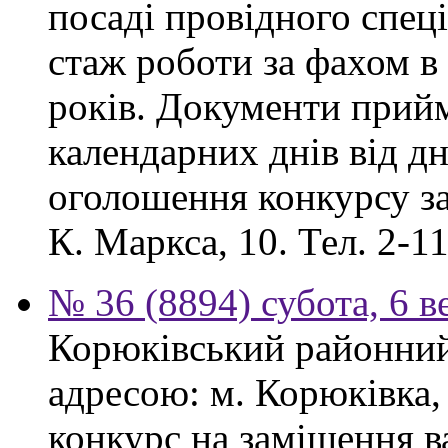
посаді провідного спеці
стаж роботи за фахом в
років. Документи прий
календарних днів від дн
оголошення конкурсу за
К. Маркса, 10. Тел. 2-11
№ 36 (8894) субота, 6 в
Корюківський районний 
адресою: м. Корюківка,
конкурс на заміщення в