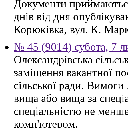
Документи приймаються
днів від дня опублікув
Корюківка, вул. К. Марк
№ 45 (9014) субота, 7 
Олександрівська сільсь
заміщення вакантної по
сільської ради. Вимоги 
вища або вища за спеціа
спеціальністю не менше 
комп'ютером.