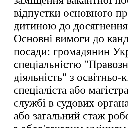
відпустки основного пр
дитиною до досягнення 
Основні вимоги до канд
посади: громадянин Укр
спеціальністю "Правоз
діяльність" з освітньо-
спеціаліста або магістр
службі в судових орган
або загальний стаж роб