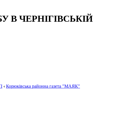
 В ЧЕРНІГІВСЬКІЙ
І
‹
Корюківська районна газета "МАЯК"