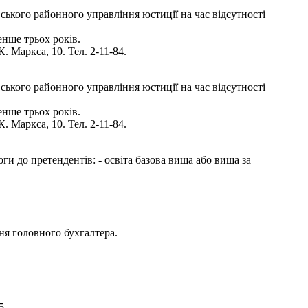
ького районного управління юстиції на час відсутності
енше трьох років.
 Маркса, 10. Тел. 2-11-84.
ького районного управління юстиції на час відсутності
енше трьох років.
 Маркса, 10. Тел. 2-11-84.
ги до претендентів: - освіта базова вища або вища за
ня головного бухгалтера.
5.