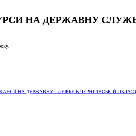
СИ НА ДЕРЖАВНУ СЛУЖБУ
оку.
АНСІЇ НА ДЕРЖАВНУ СЛУЖБУ В ЧЕРНІГІВСЬКІЙ ОБЛАСТ