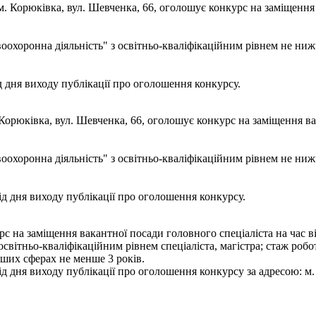
м. Корюківка, вул. Шевченка, 66, оголошує конкурс на заміщенн
воохоронна діяльність" з освітньо-кваліфікаційним рівнем не ниж
 дня виходу публікації про оголошення конкурсу.
 Корюківка, вул. Шевченка, 66, оголошує конкурс на заміщення 
воохоронна діяльність" з освітньо-кваліфікаційним рівнем не ниж
 дня виходу публікації про оголошення конкурсу.
 на заміщення вакантної посади головного спеціаліста на час в
світньо-кваліфікаційним рівнем спеціаліста, магістра; стаж робо
нших сферах не менше 3 років.
дня виходу публікації про оголошення конкурсу за адресою: м. Ко