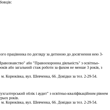
бовців:
ого працівника по догляду за дитиною до досягнення нею 3-
равознавство" або "Правоохоронна діяльність" з освітньо-
оків або загальний стаж роботи за фахом не менше 3 років, з
. Корюківка, вул. Шевченка, 66. Довідки за тел. 2-29-54.
ухгалтерський облік і аудит" з освітньо-кваліфікаційним рівнем
трьох років.
. Корюківка, вул. Шевченка, 66. Довідки за тел. 2-29-54.