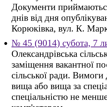
Документи приймаються
днів від дня опублікув
Корюківка, вул. К. Марк
№ 45 (9014) субота, 7 
Олександрівська сільсь
заміщення вакантної по
сільської ради. Вимоги 
вища або вища за спеціа
спеціальністю не менше 