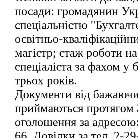
посади: громадянин Укр
спеціальністю "Бухгалте
освітньо-кваліфікаційни
магістр; стаж роботи на
спеціаліста за фахом у
трьох років.
Документи від бажаючих
приймаються протягом 3
оголошення за адресою:
66. Довідки за тел. 2-29