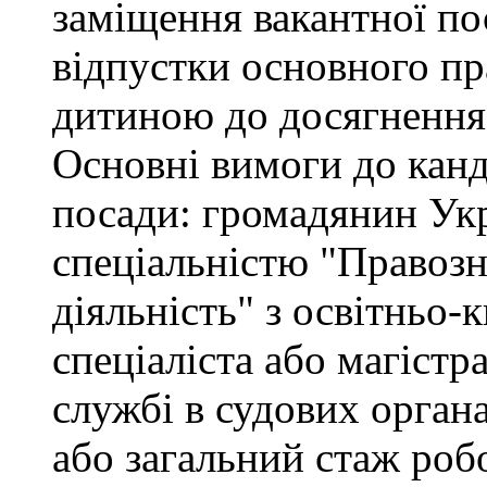
заміщення вакантної по
відпустки основного пр
дитиною до досягнення 
Основні вимоги до канд
посади: громадянин Укр
спеціальністю "Правоз
діяльність" з освітньо-
спеціаліста або магістр
службі в судових орган
або загальний стаж роб