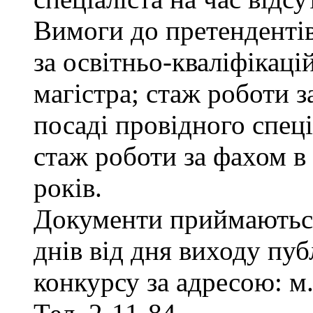
Вимоги до претенденті
за освітньо-кваліфікаці
магістра; стаж роботи 
посаді провідного спеці
стаж роботи за фахом в
років.
Документи приймаються
днів від дня виходу пу
конкурсу за адресою: м.