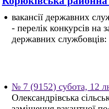
Корюківська районна
вакансії державних служ
- перелік конкурсів на
державних службовців:
№ 7 (9152) субота, 12 
Олександрівська сільсь
заміщення вакантної по