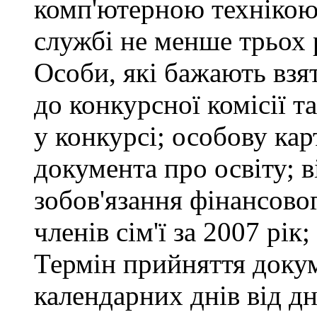
комп'ютерною технікою
службі не менше трьох 
Особи, які бажають взя
до конкурсної комісії т
у конкурсі; особову ка
документа про освіту; в
зобов'язання фінансово
членів сім'ї за 2007 рік
Термін прийняття докум
календарних днів від д