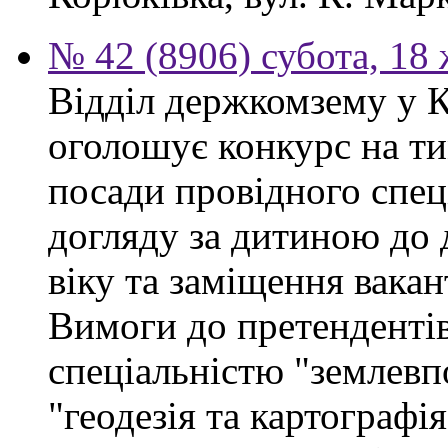
№ 42 (8906) субота, 18
Відділ держкомзему у 
оголошує конкурс на ти
посади провідного спеці
догляду за дитиною до 
віку та заміщення вакан
Вимоги до претендентів
спеціальністю "землевп
"геодезія та картографі