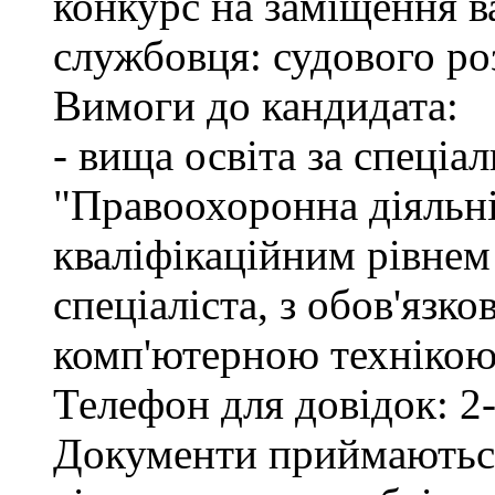
конкурс на заміщення в
службовця: судового ро
Вимоги до кандидата:
- вища освіта за спеціа
"Правоохоронна діяльні
кваліфікаційним рівне
спеціаліста, з обов'язк
комп'ютерною технікою 
Телефон для довідок: 2-
Документи приймаються