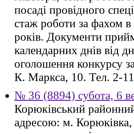
посаді провідного спеці
стаж роботи за фахом в
років. Документи прий
календарних днів від дн
оголошення конкурсу за
К. Маркса, 10. Тел. 2-11
№ 36 (8894) субота, 6 в
Корюківський районний 
адресою: м. Корюківка,