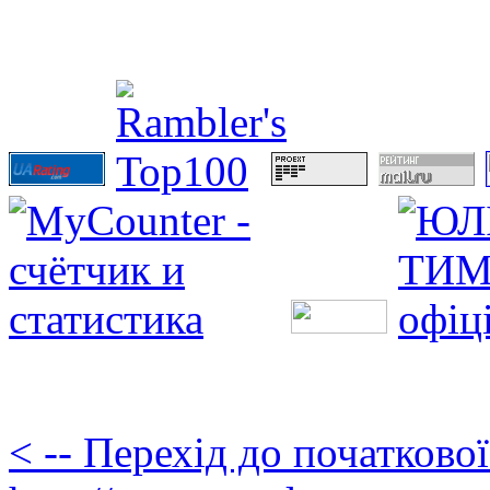
< -- Перехід до початково