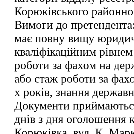
Корюківського районног
Вимоги до претендента
має повну вищу юридичн
кваліфікаційним рівнем 
роботи за фахом на дер
або стаж роботи за фах
х років, знання державн
Документи приймаються
днів з дня оголошення 
Корюківка, вул. К. Маркс