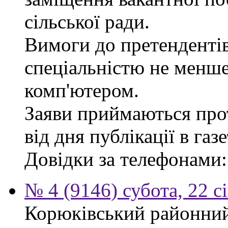
сільської ради.
Вимоги до претендентів
спеціальністю не менше
комп'ютером.
Заяви приймаються про
від дня публікації в газе
Довідки за телефонами: 
№ 4 (9146) субота, 22 с
Корюківський районний