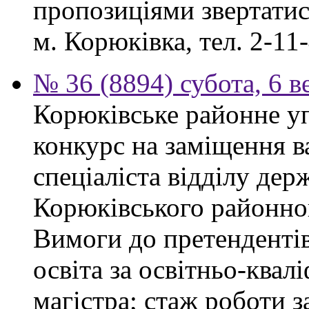
пропозиціями звертатися
м. Корюківка, тел. 2-11-
№ 36 (8894) субота, 6 в
Корюківське районне у
конкурс на заміщення в
спеціаліста відділу де
Корюківського районног
Вимоги до претендентів
освіта за освітньо-квал
магістра; стаж роботи 