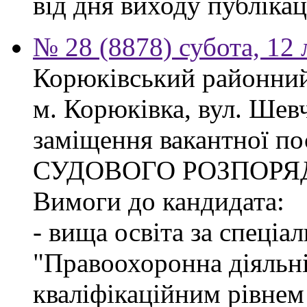
від дня виходу публіка
№ 28 (8878) субота, 12
Корюківський районний 
м. Корюківка, вул. Шев
заміщення вакантної п
СУДОВОГО РОЗПОРЯ
Вимоги до кандидата:
- вища освіта за спеціа
"Правоохоронна діяльні
кваліфікаційним рівне