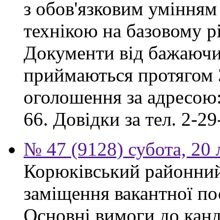
з обов'язковим умінням
технікою на базовому рі
Документи від бажаючих
приймаються протягом 3
оголошення за адресою:
66. Довідки за тел. 2-29
№ 47 (9128) субота, 20
Корюківський районний
заміщення вакантної по
Основні вимоги до канд