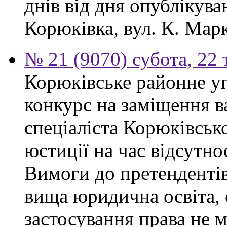
днів від дня опублікув
Корюківка, вул. К. Марк
№ 21 (9070) субота, 22
Корюківське районне у
конкурс на заміщення в
спеціаліста Корюківськ
юстиції на час відсутно
Вимоги до претендентів
вища юридична освіта, 
застосування права не 