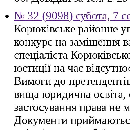
№ 32 (9098) субота, 7 
Корюківське районне у
конкурс на заміщення в
спеціаліста Корюківськ
юстиції на час відсутно
Вимоги до претендентів
вища юридична освіта, 
застосування права не 
Документи приймаються