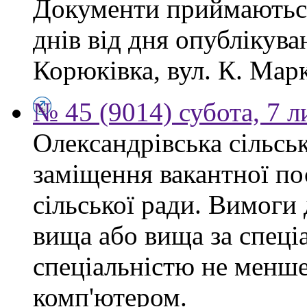
Документи приймаються
днів від дня опублікув
Корюківка, вул. К. Марк
№ 45 (9014) субота, 7 
Олександрівська сільсь
заміщення вакантної по
сільської ради. Вимоги 
вища або вища за спеціа
спеціальністю не менше 
комп'ютером.