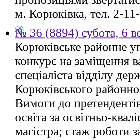
м. Корюківка, тел. 2-11-
№ 36 (8894) субота, 6 в
Корюківське районне у
конкурс на заміщення в
спеціаліста відділу де
Корюківського районног
Вимоги до претендентів
освіта за освітньо-квал
магістра; стаж роботи 