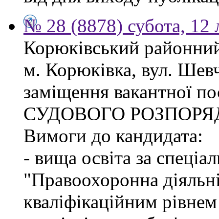
№ 28 (8878) субота, 12
Корюківський районний 
м. Корюківка, вул. Шев
заміщення вакантної п
СУДОВОГО РОЗПОРЯ
Вимоги до кандидата:
- вища освіта за спеціа
"Правоохоронна діяльні
кваліфікаційним рівне