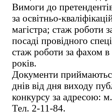
Вимоги до претенденті
за освітньо-кваліфікаці
магістра; стаж роботи 
посаді провідного спеці
стаж роботи за фахом в
років.
Документи приймаються
днів від дня виходу пу
конкурсу за адресою: м.
Тел. 2-11-84.