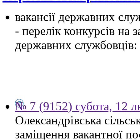
вакансії державних служ
- перелік конкурсів на
державних службовців:
№ 7 (9152) субота, 12 
Олександрівська сільсь
заміщення вакантної по