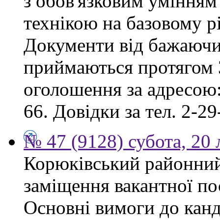
з обов'язковим умінням
технікою на базовому рі
Документи від бажаючих
приймаються протягом 3
оголошення за адресою:
66. Довідки за тел. 2-29
№ 47 (9128) субота, 20
Корюківський районний
заміщення вакантної по
Основні вимоги до канд