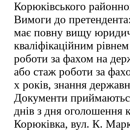
Корюківського районног
Вимоги до претендента
має повну вищу юридичн
кваліфікаційним рівнем 
роботи за фахом на дер
або стаж роботи за фах
х років, знання державн
Документи приймаються
днів з дня оголошення 
Корюківка, вул. К. Маркс