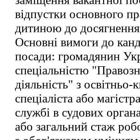
відпустки основного пр
дитиною до досягнення 
Основні вимоги до канд
посади: громадянин Укр
спеціальністю "Правоз
діяльність" з освітньо-
спеціаліста або магістр
службі в судових орган
або загальний стаж роб