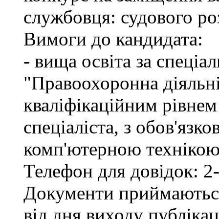
службовця: судового ро
Вимоги до кандидата:
- вища освіта за спеціа
"Правоохоронна діяльні
кваліфікаційним рівне
спеціаліста, з обов'язк
комп'ютерною технікою 
Телефон для довідок: 2-
Документи приймаються
від дня виходу публіка