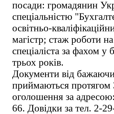
посади: громадянин Укр
спеціальністю "Бухгалте
освітньо-кваліфікаційни
магістр; стаж роботи на
спеціаліста за фахом у
трьох років.
Документи від бажаючих
приймаються протягом 3
оголошення за адресою:
66. Довідки за тел. 2-29