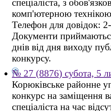
спеціаліста, з обов'язк
комп'ютерною технікою 
Телефон для довідок: 2-
Документи приймаються
днів від дня виходу пу
конкурсу.
№ 27 (8876) субота, 5 
Корюківське районне у
конкурс на заміщення в
спеціаліста на час відс