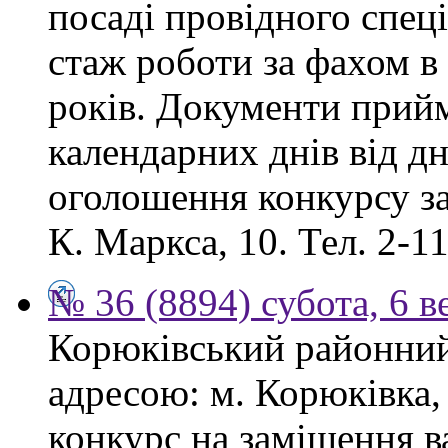
посаді провідного спеці
стаж роботи за фахом в
років. Документи прий
календарних днів від дн
оголошення конкурсу за
К. Маркса, 10. Тел. 2-11
№ 36 (8894) субота, 6 в
Корюківський районний 
адресою: м. Корюківка,
конкурс на заміщення в