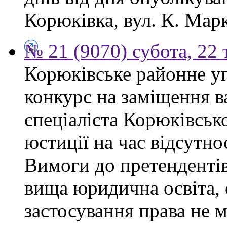
Корюківка, вул. К. Марк
№ 21 (9070) субота, 22
Корюківське районне у
конкурс на заміщення в
спеціаліста Корюківськ
юстиції на час відсутно
Вимоги до претендентів
вища юридична освіта, 
застосування права не 