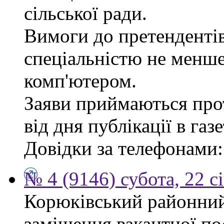
сільської ради.
Вимоги до претендентів
спеціальністю не менше
комп'ютером.
Заяви приймаються про
від дня публікації в газе
Довідки за телефонами: 
№ 4 (9146) субота, 22 с
Корюківський районний
заміщення вакантної по