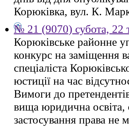
Корюківка, вул. К. Марк
№ 21 (9070) субота, 22
Корюківське районне у
конкурс на заміщення в
спеціаліста Корюківськ
юстиції на час відсутно
Вимоги до претендентів
вища юридична освіта, 
застосування права не 