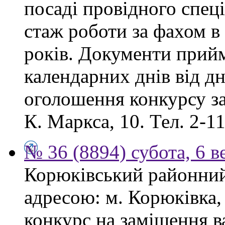
посаді провідного спеці
стаж роботи за фахом в
років. Документи прий
календарних днів від дн
оголошення конкурсу за
К. Маркса, 10. Тел. 2-11
№ 36 (8894) субота, 6 в
Корюківський районний 
адресою: м. Корюківка,
конкурс на заміщення в