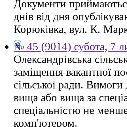
Документи приймаються
днів від дня опублікув
Корюківка, вул. К. Марк
№ 45 (9014) субота, 7 
Олександрівська сільсь
заміщення вакантної по
сільської ради. Вимоги 
вища або вища за спеціа
спеціальністю не менше 
комп'ютером.