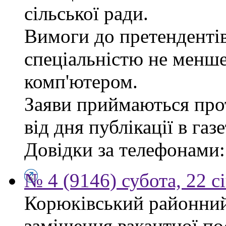
сільської ради.
Вимоги до претендентів
спеціальністю не менше
комп'ютером.
Заяви приймаються про
від дня публікації в газе
Довідки за телефонами: 
№ 4 (9146) субота, 22 с
Корюківський районний
заміщення вакантної по