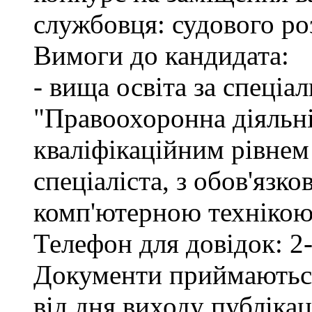
службовця: судового ро
Вимоги до кандидата:
- вища освіта за спеціа
"Правоохоронна діяльні
кваліфікаційним рівне
спеціаліста, з обов'язк
комп'ютерною технікою 
Телефон для довідок: 2-
Документи приймаються
від дня виходу публіка