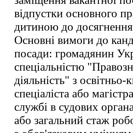
відпустки основного пр
дитиною до досягнення 
Основні вимоги до канд
посади: громадянин Укр
спеціальністю "Правоз
діяльність" з освітньо-
спеціаліста або магістр
службі в судових орган
або загальний стаж роб