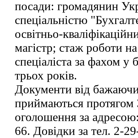
посади: громадянин Укр
спеціальністю "Бухгалте
освітньо-кваліфікаційни
магістр; стаж роботи на
спеціаліста за фахом у
трьох років.
Документи від бажаючих
приймаються протягом 3
оголошення за адресою:
66. Довідки за тел. 2-29