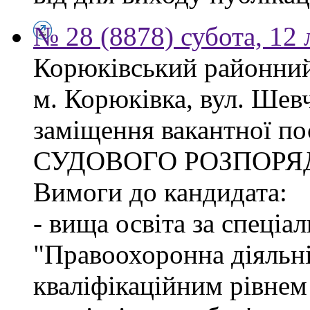
№ 28 (8878) субота, 12
Корюківський районний 
м. Корюківка, вул. Шев
заміщення вакантної п
СУДОВОГО РОЗПОРЯ
Вимоги до кандидата:
- вища освіта за спеціа
"Правоохоронна діяльні
кваліфікаційним рівне