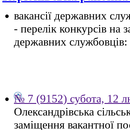
вакансії державних служ
- перелік конкурсів на
державних службовців:
№ 7 (9152) субота, 12 
Олександрівська сільсь
заміщення вакантної по