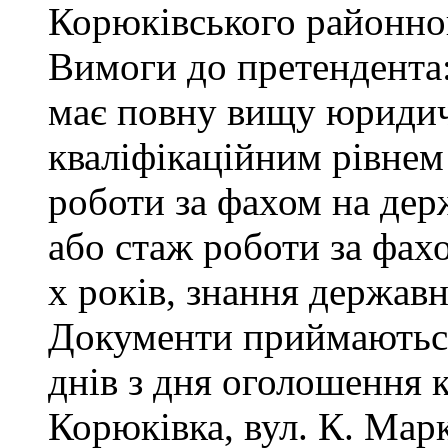
Корюківського районног
Вимоги до претендента
має повну вищу юридичн
кваліфікаційним рівнем 
роботи за фахом на дер
або стаж роботи за фах
х років, знання державн
Документи приймаються
днів з дня оголошення 
Корюківка, вул. К. Маркс