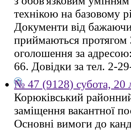
з обов'язковим умінням
технікою на базовому рі
Документи від бажаючих
приймаються протягом 3
оголошення за адресою:
66. Довідки за тел. 2-29
№ 47 (9128) субота, 20
Корюківський районний
заміщення вакантної по
Основні вимоги до канд