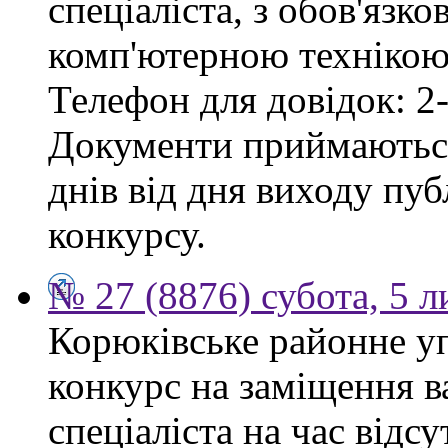
спеціаліста, з обов'язк
комп'ютерною технікою 
Телефон для довідок: 2-
Документи приймаються
днів від дня виходу пу
конкурсу.
№ 27 (8876) субота, 5 
Корюківське районне у
конкурс на заміщення в
спеціаліста на час відс