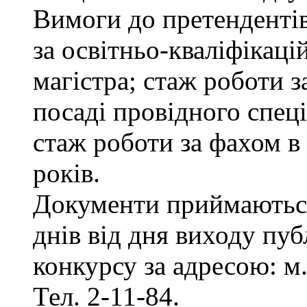
Вимоги до претенденті
за освітньо-кваліфікаці
магістра; стаж роботи 
посаді провідного спеці
стаж роботи за фахом в
років.
Документи приймаються
днів від дня виходу пу
конкурсу за адресою: м.
Тел. 2-11-84.