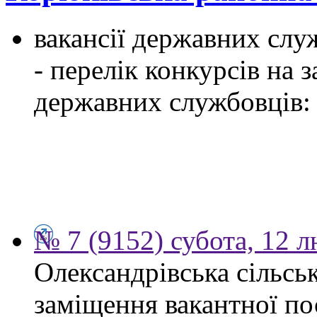
вакансії державних служ
- перелік конкурсів на
державних службовців:
№ 7 (9152) субота, 12 
Олександрівська сільсь
заміщення вакантної по