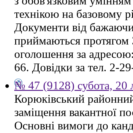
з обов'язковим умінням
технікою на базовому рі
Документи від бажаючих
приймаються протягом 3
оголошення за адресою:
66. Довідки за тел. 2-29
№ 47 (9128) субота, 20
Корюківський районний
заміщення вакантної по
Основні вимоги до канд