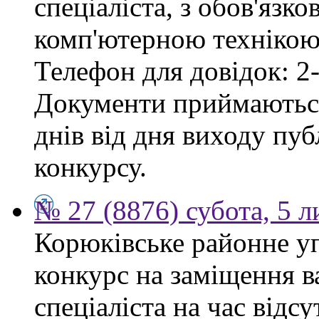
спеціаліста, з обов'язк
комп'ютерною технікою 
Телефон для довідок: 2-
Документи приймаються
днів від дня виходу пу
конкурсу.
№ 27 (8876) субота, 5 
Корюківське районне у
конкурс на заміщення в
спеціаліста на час відс