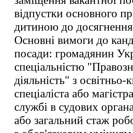
відпустки основного пр
дитиною до досягнення 
Основні вимоги до канд
посади: громадянин Укр
спеціальністю "Правоз
діяльність" з освітньо-
спеціаліста або магістр
службі в судових орган
або загальний стаж роб