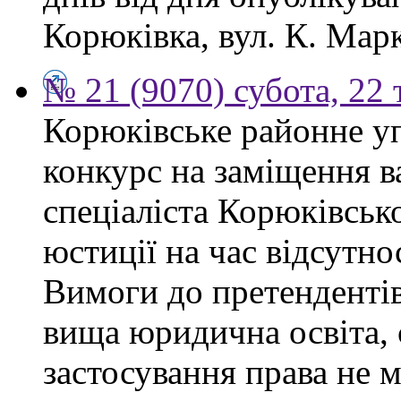
Корюківка, вул. К. Марк
№ 21 (9070) субота, 22
Корюківське районне у
конкурс на заміщення в
спеціаліста Корюківськ
юстиції на час відсутно
Вимоги до претендентів
вища юридична освіта, 
застосування права не 