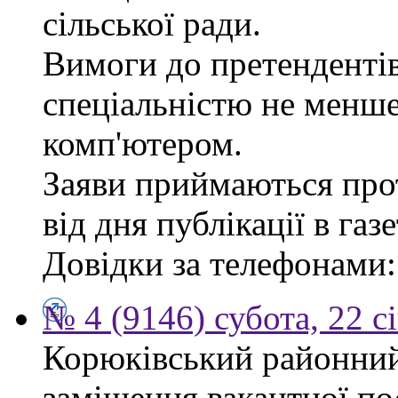
сільської ради.
Вимоги до претендентів
спеціальністю не менше
комп'ютером.
Заяви приймаються про
від дня публікації в газе
Довідки за телефонами: 
№ 4 (9146) субота, 22 с
Корюківський районний
заміщення вакантної по