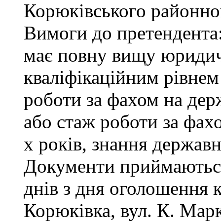
Корюківського районног
Вимоги до претендента
має повну вищу юридичн
кваліфікаційним рівнем 
роботи за фахом на дер
або стаж роботи за фах
х років, знання державн
Документи приймаються
днів з дня оголошення 
Корюківка, вул. К. Маркс