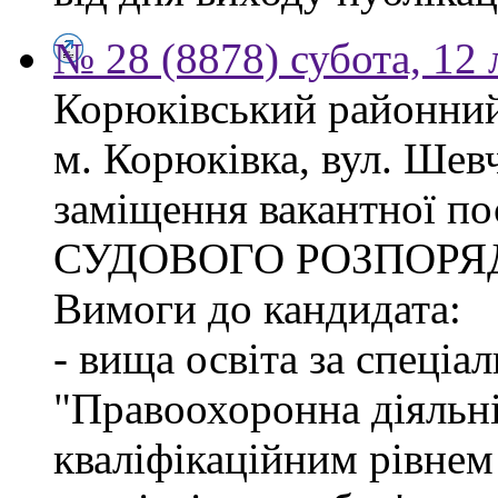
№ 28 (8878) субота, 12
Корюківський районний 
м. Корюківка, вул. Шев
заміщення вакантної п
СУДОВОГО РОЗПОРЯ
Вимоги до кандидата:
- вища освіта за спеціа
"Правоохоронна діяльні
кваліфікаційним рівне