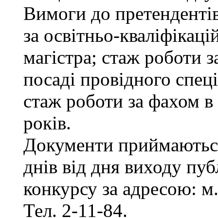
Вимоги до претенденті
за освітньо-кваліфікаці
магістра; стаж роботи 
посаді провідного спеці
стаж роботи за фахом в
років.
Документи приймаються
днів від дня виходу пу
конкурсу за адресою: м.
Тел. 2-11-84.