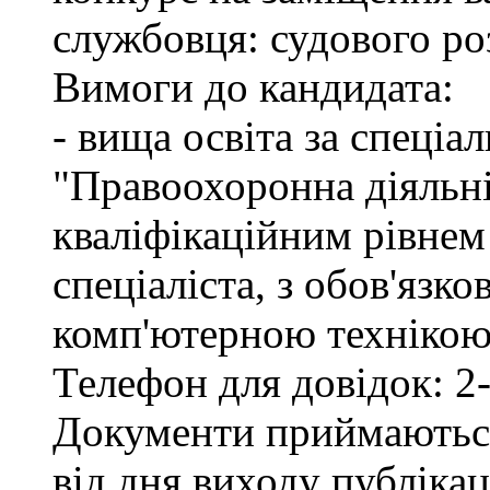
службовця: судового ро
Вимоги до кандидата:
- вища освіта за спеціа
"Правоохоронна діяльні
кваліфікаційним рівне
спеціаліста, з обов'язк
комп'ютерною технікою 
Телефон для довідок: 2-
Документи приймаються
від дня виходу публіка