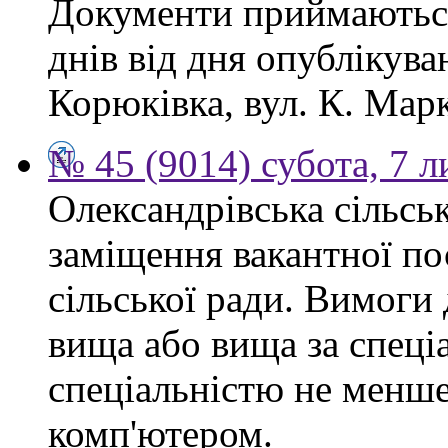
Документи приймаються
днів від дня опублікув
Корюківка, вул. К. Марк
№ 45 (9014) субота, 7 
Олександрівська сільсь
заміщення вакантної по
сільської ради. Вимоги 
вища або вища за спеціа
спеціальністю не менше 
комп'ютером.