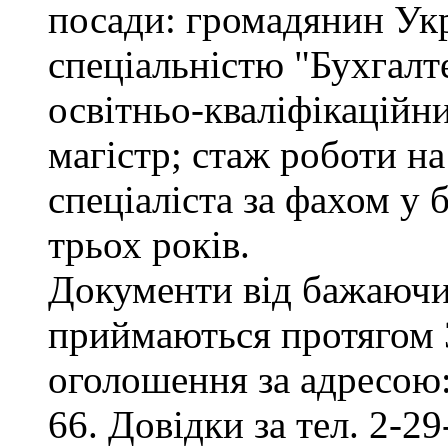
посади: громадянин Укр
спеціальністю "Бухгалте
освітньо-кваліфікаційни
магістр; стаж роботи на
спеціаліста за фахом у
трьох років.
Документи від бажаючих
приймаються протягом 3
оголошення за адресою:
66. Довідки за тел. 2-29