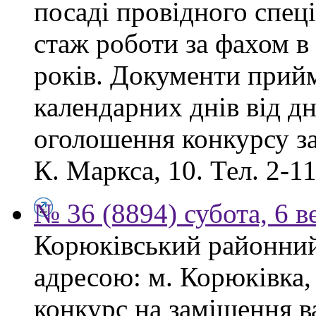
посаді провідного спеці
стаж роботи за фахом в
років. Документи прий
календарних днів від дн
оголошення конкурсу за
К. Маркса, 10. Тел. 2-11
№ 36 (8894) субота, 6 в
Корюківський районний 
адресою: м. Корюківка,
конкурс на заміщення в