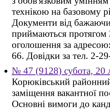
з обов'язковим умінням
технікою на базовому рі
Документи від бажаючих
приймаються протягом 3
оголошення за адресою:
66. Довідки за тел. 2-29
№ 47 (9128) субота, 20
Корюківський районний
заміщення вакантної по
Основні вимоги до канд