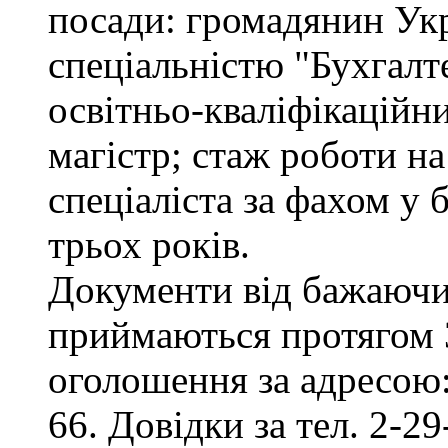
посади: громадянин Укр
спеціальністю "Бухгалте
освітньо-кваліфікаційни
магістр; стаж роботи на
спеціаліста за фахом у
трьох років.
Документи від бажаючих
приймаються протягом 3
оголошення за адресою:
66. Довідки за тел. 2-29