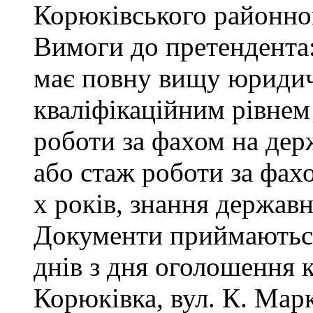
Корюківського районног
Вимоги до претендента
має повну вищу юридичн
кваліфікаційним рівнем 
роботи за фахом на дер
або стаж роботи за фах
х років, знання державн
Документи приймаються
днів з дня оголошення 
Корюківка, вул. К. Маркс