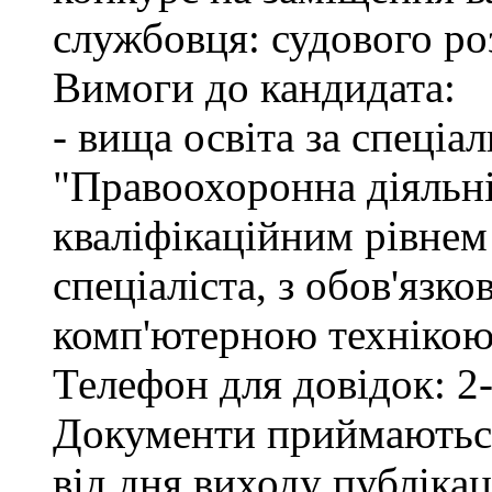
службовця: судового ро
Вимоги до кандидата:
- вища освіта за спеціа
"Правоохоронна діяльні
кваліфікаційним рівне
спеціаліста, з обов'язк
комп'ютерною технікою 
Телефон для довідок: 2-
Документи приймаються
від дня виходу публіка