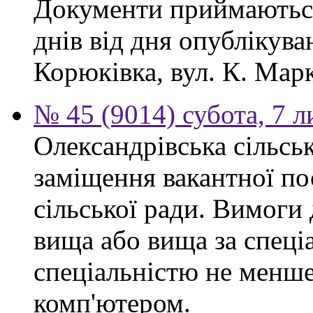
Документи приймаються
днів від дня опублікув
Корюківка, вул. К. Марк
№ 45 (9014) субота, 7 
Олександрівська сільсь
заміщення вакантної по
сільської ради. Вимоги 
вища або вища за спеціа
спеціальністю не менше 
комп'ютером.