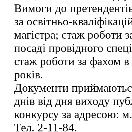
Вимоги до претенденті
за освітньо-кваліфікаці
магістра; стаж роботи 
посаді провідного спеці
стаж роботи за фахом в
років.
Документи приймаються
днів від дня виходу пу
конкурсу за адресою: м.
Тел. 2-11-84.