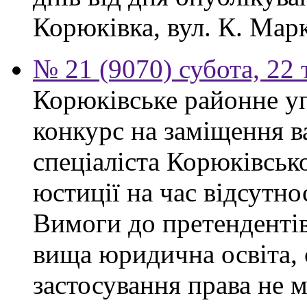
Корюківка, вул. К. Марк
№ 21 (9070) субота, 22
Корюківське районне у
конкурс на заміщення в
спеціаліста Корюківськ
юстиції на час відсутно
Вимоги до претендентів
вища юридична освіта, 
застосування права не 