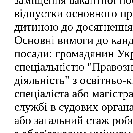
відпустки основного пр
дитиною до досягнення 
Основні вимоги до канд
посади: громадянин Укр
спеціальністю "Правоз
діяльність" з освітньо-
спеціаліста або магістр
службі в судових орган
або загальний стаж роб