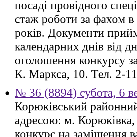
посаді провідного спеці
стаж роботи за фахом в
років. Документи прий
календарних днів від дн
оголошення конкурсу за
К. Маркса, 10. Тел. 2-11
№ 36 (8894) субота, 6 в
Корюківський районний 
адресою: м. Корюківка,
конкурс на заміщення в