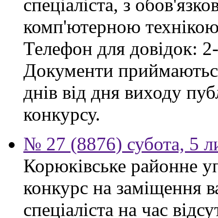
спеціаліста, з обов'язк
комп'ютерною технікою 
Телефон для довідок: 2-
Документи приймаються
днів від дня виходу пу
конкурсу.
№ 27 (8876) субота, 5 
Корюківське районне у
конкурс на заміщення в
спеціаліста на час відс