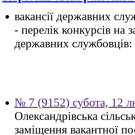
вакансії державних служ
- перелік конкурсів на
державних службовців:
№ 7 (9152) субота, 12 
Олександрівська сільсь
заміщення вакантної по