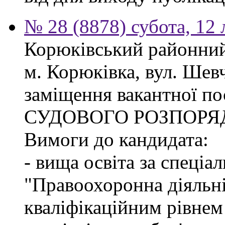
№ 28 (8878) субота, 12
Корюківський районний 
м. Корюківка, вул. Шев
заміщення вакантної п
СУДОВОГО РОЗПОРЯ
Вимоги до кандидата:
- вища освіта за спеціа
"Правоохоронна діяльні
кваліфікаційним рівне