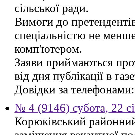
сільської ради.
Вимоги до претендентів
спеціальністю не менше
комп'ютером.
Заяви приймаються про
від дня публікації в газе
Довідки за телефонами: 
№ 4 (9146) субота, 22 с
Корюківський районний
заміщення вакантної по