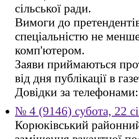
сільської ради.
Вимоги до претендентів
спеціальністю не менше
комп'ютером.
Заяви приймаються про
від дня публікації в газе
Довідки за телефонами: 
№ 4 (9146) субота, 22 с
Корюківський районний
заміщення вакантної по