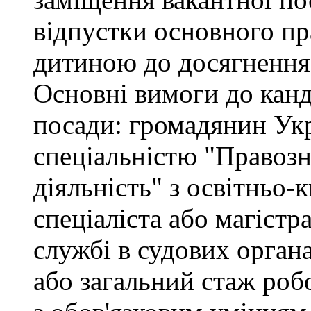
відпустки основного пр
дитиною до досягнення 
Основні вимоги до канд
посади: громадянин Укр
спеціальністю "Правоз
діяльність" з освітньо-
спеціаліста або магістр
службі в судових орган
або загальний стаж роб