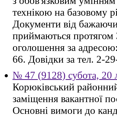
з обов'язковим умінням
технікою на базовому рі
Документи від бажаючих
приймаються протягом 3
оголошення за адресою:
66. Довідки за тел. 2-29
№ 47 (9128) субота, 20
Корюківський районний
заміщення вакантної по
Основні вимоги до канд