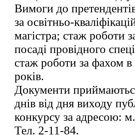
Вимоги до претенденті
за освітньо-кваліфікаці
магістра; стаж роботи 
посаді провідного спеці
стаж роботи за фахом в
років.
Документи приймаються
днів від дня виходу пу
конкурсу за адресою: м.
Тел. 2-11-84.