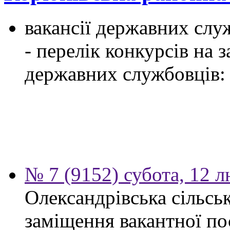
вакансії державних служ
- перелік конкурсів на
державних службовців:
№ 7 (9152) субота, 12 
Олександрівська сільсь
заміщення вакантної по