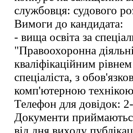
службовця: судового ро
Вимоги до кандидата:
- вища освіта за спеціа
"Правоохоронна діяльні
кваліфікаційним рівне
спеціаліста, з обов'язк
комп'ютерною технікою 
Телефон для довідок: 2-
Документи приймаються
від дня виходу публіка