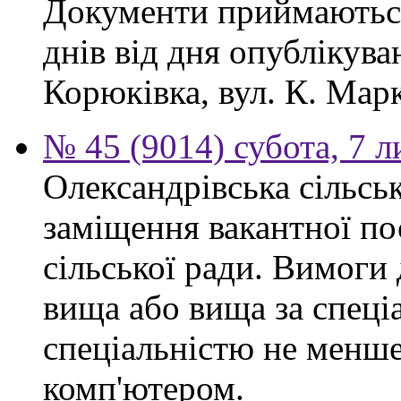
Документи приймаються
днів від дня опублікув
Корюківка, вул. К. Марк
№ 45 (9014) субота, 7 
Олександрівська сільсь
заміщення вакантної по
сільської ради. Вимоги 
вища або вища за спеціа
спеціальністю не менше 
комп'ютером.