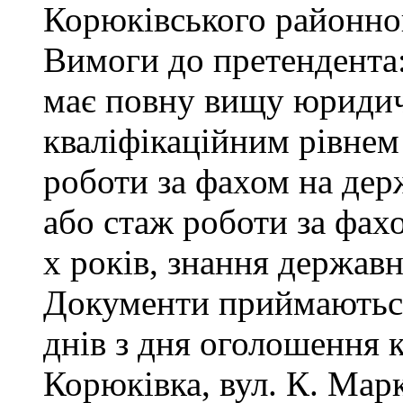
Корюківського районног
Вимоги до претендента
має повну вищу юридичн
кваліфікаційним рівнем 
роботи за фахом на дер
або стаж роботи за фах
х років, знання державн
Документи приймаються
днів з дня оголошення 
Корюківка, вул. К. Маркс