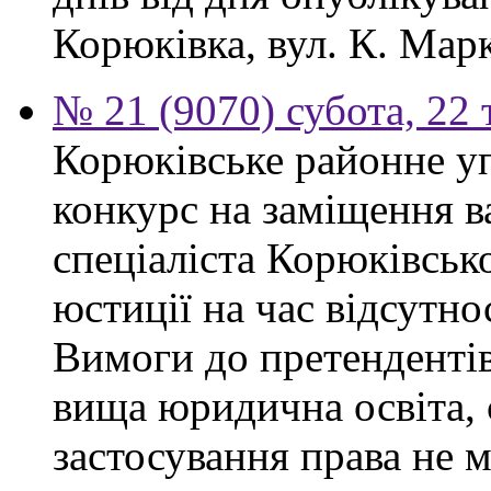
Корюківка, вул. К. Марк
№ 21 (9070) субота, 22
Корюківське районне у
конкурс на заміщення в
спеціаліста Корюківськ
юстиції на час відсутно
Вимоги до претендентів
вища юридична освіта, 
застосування права не 