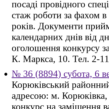
посаді провідного спеці
стаж роботи за фахом в
років. Документи прий
календарних днів від дн
оголошення конкурсу за
К. Маркса, 10. Тел. 2-11
№ 36 (8894) субота, 6 в
Корюківський районний 
адресою: м. Корюківка,
конкурс на заміщення в