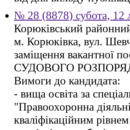
№ 28 (8878) субота, 12
Корюківський районний 
м. Корюківка, вул. Шев
заміщення вакантної п
СУДОВОГО РОЗПОРЯ
Вимоги до кандидата:
- вища освіта за спеціа
"Правоохоронна діяльні
кваліфікаційним рівне