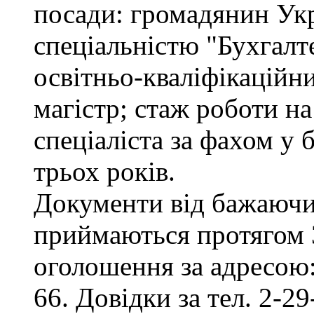
посади: громадянин Укр
спеціальністю "Бухгалте
освітньо-кваліфікаційни
магістр; стаж роботи на
спеціаліста за фахом у
трьох років.
Документи від бажаючих
приймаються протягом 3
оголошення за адресою:
66. Довідки за тел. 2-29