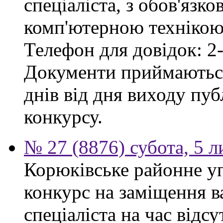
спеціаліста, з обов'язк
комп'ютерною технікою 
Телефон для довідок: 2-
Документи приймаються
днів від дня виходу пу
конкурсу.
№ 27 (8876) субота, 5 
Корюківське районне у
конкурс на заміщення в
спеціаліста на час відс