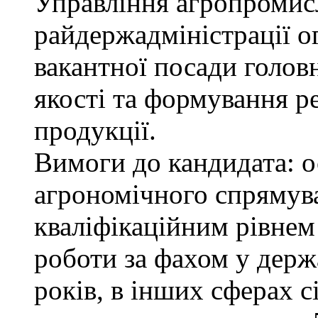
Управління агропромис
райдержадміністрації о
вакантної посади голов
якості та формування р
продукції.
Вимоги до кандидата: о
агрономічного спрямува
кваліфікаційним рівнем 
роботи за фахом у держ
років, в інших сферах 