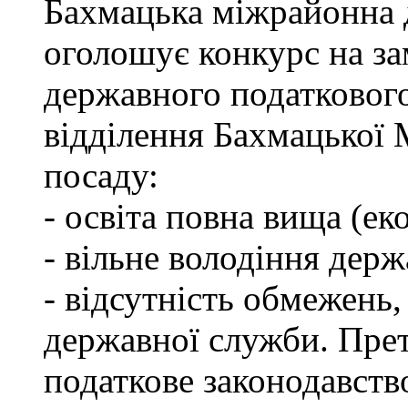
Бахмацька міжрайонна 
оголошує конкурс на за
державного податкового
відділення Бахмацької
посаду:
- освіта повна вища (ек
- вільне володіння дер
- відсутність обмежень
державної служби. Пре
податкове законодавств