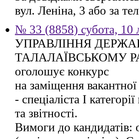
вул. Леніна, 3 або за тел
№ 33 (8858) субота, 10
УПРАВЛІННЯ ДЕРЖА
ТАЛАЛАЇВСЬКОМУ Р
оголошує конкурс
на заміщення вакантно
- спеціаліста І категорі
та звітності.
Вимоги до кандидатів: 