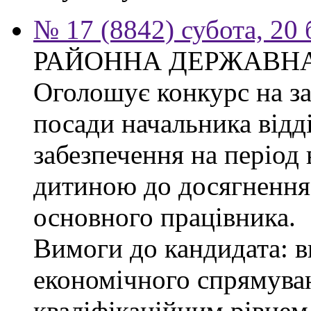
№ 17 (8842) субота, 20
РАЙОННА ДЕРЖАВНА
Оголошує конкурс на з
посади начальника відд
забезпечення на період 
дитиною до досягнення 
основного працівника.
Вимоги до кандидата: в
економічного спрямуван
кваліфікаційним рівнем 