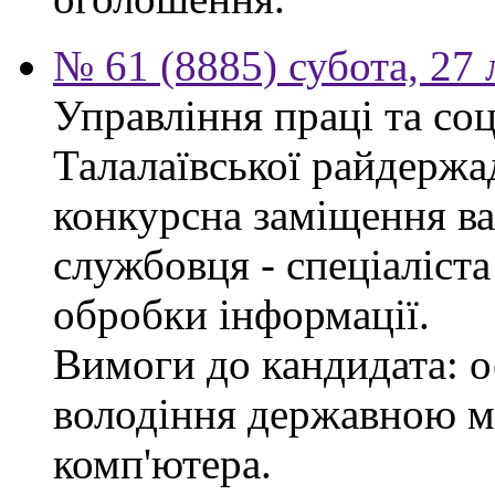
№ 61 (8885) субота, 27
Управління праці та со
Талалаївської райдержа
конкурсна заміщення в
службовця - спеціаліста
обробки інформації.
Вимоги до кандидата: о
володіння державною м
комп'ютера.