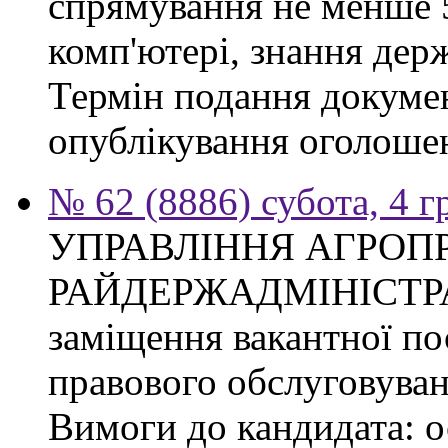
спрямування не менше 5
комп'ютері, знання дер
Термін подання докумен
опублікування оголоше
№ 62 (8886) субота, 4 
УПРАВЛІННЯ АГРОП
РАЙДЕРЖАДМІНІСТРАЦІ
заміщення вакантної пос
правового обслуговуван
Вимоги до кандидата: о