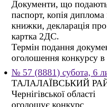
Документи, що подаютьс
паспорт, копія диплома 
книжки, декларація про
картка 2ДС.
Термін подання докумен
оголошення конкурсу в г
№ 57 (8881) субота, 6 
ТАЛАЛАЇВСЬКИЙ РА
Чернігівської області
оголошує конкурс