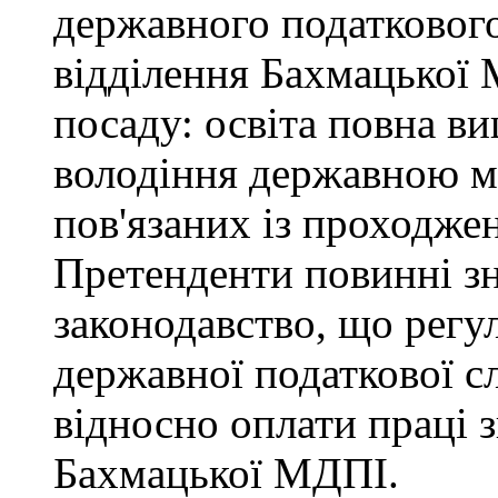
державного податкового
відділення Бахмацької
посаду: освіта повна ви
володіння державною м
пов'язаних із проходже
Претенденти повинні зн
законодавство, що регул
державної податкової с
відносно оплати праці з
Бахмацької МДПІ.