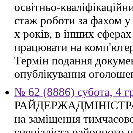
освітньо-кваліфікаційни
стаж роботи за фахом у
х років, в інших сферах
працювати на комп'ютер
Термін подання докумен
опублікування оголоше
№ 62 (8886) субота, 4 
РАЙДЕРЖАДМІНІСТР
на заміщення тимчасово
спеціаліста районного