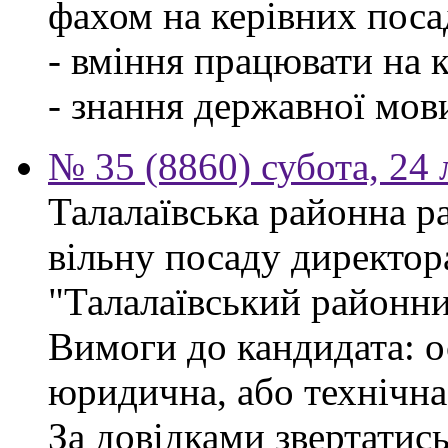
фахом на керівних поса
- вміння працювати на 
- знання державної мов
№ 35 (8860) субота, 24
Талалаївська районна р
вільну посаду директор
"Талалаївський районни
Вимоги до кандидата: о
юридична, або технічна
За довідками звертатись