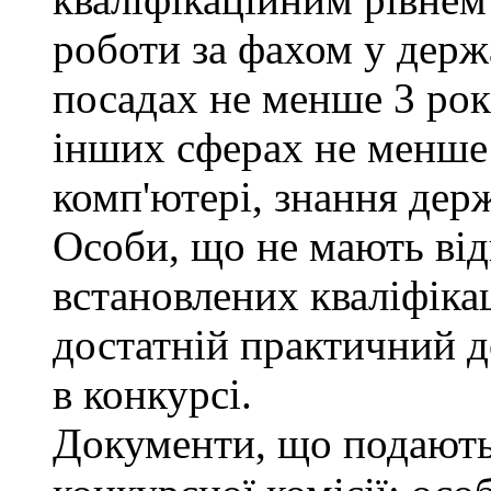
роботи за фахом у держ
посадах не менше 3 рокі
інших сферах не менше 
комп'ютері, знання дер
Особи, що не мають від
встановлених кваліфіка
достатній практичний д
в конкурсі.
Документи, що подаютьс