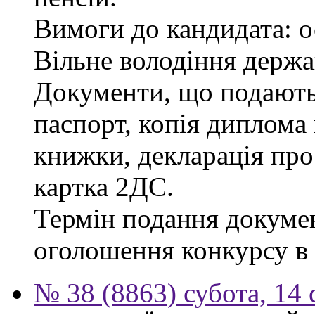
Вимоги до кандидата: о
Вільне володіння держ
Документи, що подаютьс
паспорт, копія диплома 
книжки, декларація про
картка 2ДС.
Термін подання докумен
оголошення конкурсу в г
№ 38 (8863) субота, 14