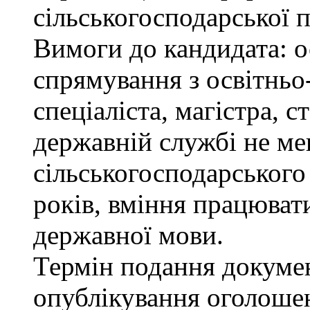
сільськогосподарської п
Вимоги до кандидата: о
спрямування з освітньо
спеціаліста, магістра, 
державній службі не ме
сільськогосподарського
років, вміння працюват
державної мови.
Термін подання докумен
опублікування оголоше