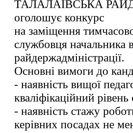
ТАЛАЛАЇВСЬКА РАЙ
оголошує конкурс
на заміщення тимчасово
службовця начальника в
райдержадміністрації.
Основні вимоги до канд
- наявність вищої педаг
кваліфікаційний рівень с
- наявність стажу робот
керівних посадах не ме