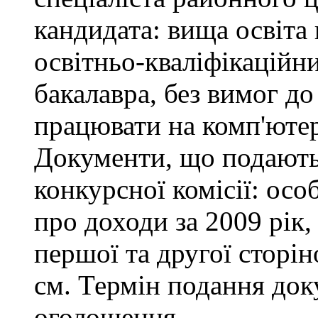
кандидата: вища освіта
освітньо-кваліфікаційни
бакалавра, без вимог до
працювати на комп'ютер
Документи, що подаютьс
конкурсної комісії: осо
про доходи за 2009 рік,
першої та другої сторін
см. Термін подання доку
оголошення.