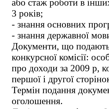
або стаж роботи в інши
3 років;
- знання основних прог
- знання державної мов
Документи, що подаютьс
конкурсної комісії: осо
про доходи за 2009 р, к
першої і другої сторіно
Термін подання докумен
оголошення.