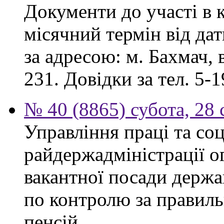
Документи до участі в 
місячний термін від дат
за адресою: м. Бахмач, в
231. Довідки за тел. 5-1
№ 40 (8865) субота, 28
Управління праці та со
райдержадміністрації 
вакантної посади держа
по контролю за правиль
пенсій.