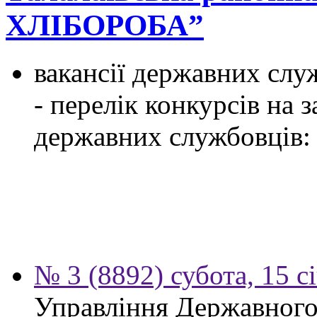
ХЛІБОРОБА”
вакансії державних служ
- перелік конкурсів на
державних службовців:
№ 3 (8892) субота, 15 с
Управління Державного 