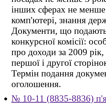
інших сферах не менше 
комп'ютері, знання дер
Документи, що подаютьс
конкурсної комісії: осо
про доходи за 2009 рік,
першої і другої сторіно
Термін подання докумен
оголошення.
№ 10-11 (8835-8836) п'