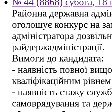
№ 44 (8868) субота, 18
Районна державна адмін
оголошує конкурс на за
адміністратора дозвіль
райдержадміністрації.
Вимоги до кандидата:
- наявність повної вищо
кваліфікаційним рівнем 
- наявність стажу служб
самоврядування та дер