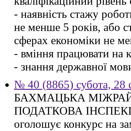
кваліфікаційний рівень с
- наявність стажу робо
не менше 5 років, або 
сферах економіки не ме
- вміння працювати на 
- знання державної мов
№ 40 (8865) субота, 28
БАХМАЦЬКА МІЖРА
ПОДАТКОВА ІНСПЕК
оголошує конкурс на за