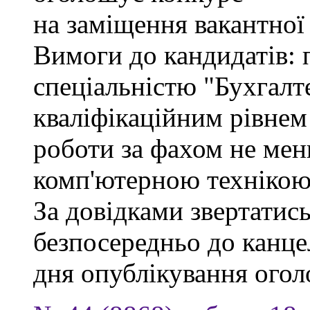
на заміщення вакантної
Вимоги до кандидатів: 
спеціальністю "Бухгалте
кваліфікаційним рівнем 
роботи за фахом не мен
комп'ютерною технікою
За довідками звертатись
безпосередньо до канцел
дня опублікування ого