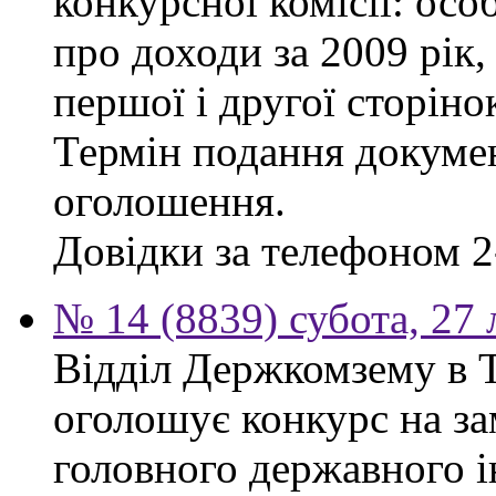
конкурсної комісії: осо
про доходи за 2009 рік,
першої і другої сторіно
Термін подання докумен
оголошення.
Довідки за телефоном 2
№ 14 (8839) субота, 27
Відділ Держкомзему в Т
оголошує конкурс на за
головного державного і