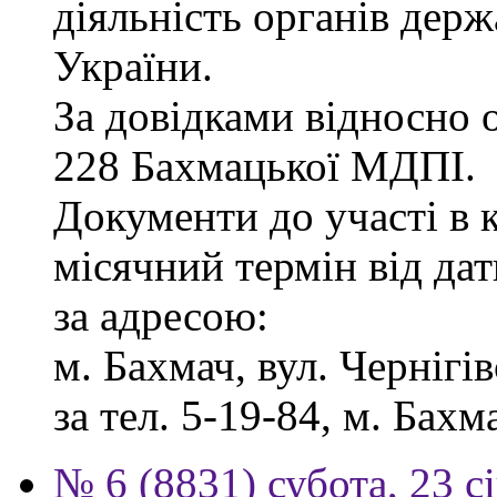
діяльність органів дер
України.
За довідками відносно о
228 Бахмацької МДПІ.
Документи до участі в 
місячний термін від дат
за адресою:
м. Бахмач, вул. Чернігів
за тел. 5-19-84, м. Бахм
№ 6 (8831) субота, 23 с