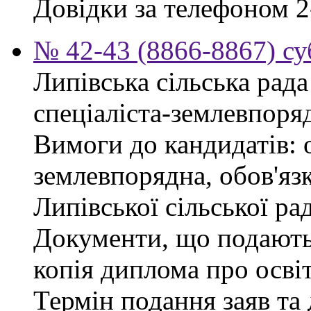
Довідки за телефоном 2
№ 42-43 (8866-8867) су
Липівська сільська рад
спеціаліста-землевпоря
Вимоги до кандидатів: 
землевпорядна, обов'яз
Липівської сільської ра
Документи, що подаютьс
копія диплома про освіт
Термін подання заяв та