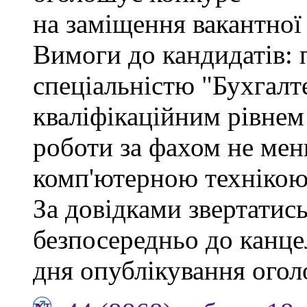
на заміщення вакантної
Вимоги до кандидатів: 
спеціальністю "Бухгалте
кваліфікаційним рівнем 
роботи за фахом не мен
комп'ютерною технікою
За довідками звертатись
безпосередньо до канцел
дня опублікування ого