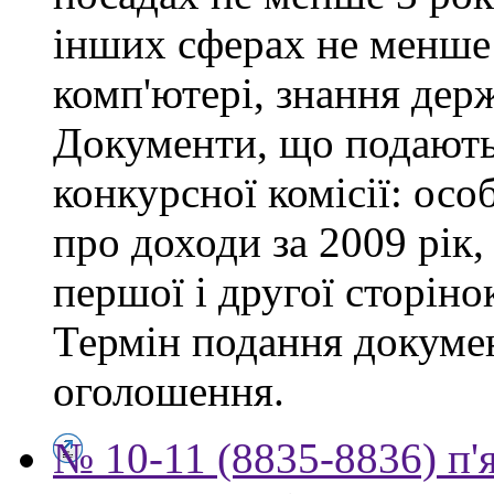
інших сферах не менше 
комп'ютері, знання дер
Документи, що подаютьс
конкурсної комісії: осо
про доходи за 2009 рік,
першої і другої сторіно
Термін подання докумен
оголошення.
№ 10-11 (8835-8836) п'