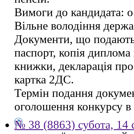
Вимоги до кандидата: о
Вільне володіння держ
Документи, що подаютьс
паспорт, копія диплома 
книжки, декларація про
картка 2ДС.
Термін подання докумен
оголошення конкурсу в г
№ 38 (8863) субота, 14