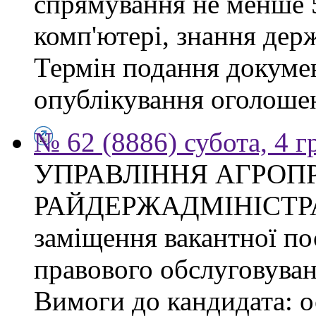
спрямування не менше 5
комп'ютері, знання дер
Термін подання докумен
опублікування оголоше
№ 62 (8886) субота, 4 
УПРАВЛІННЯ АГРОП
РАЙДЕРЖАДМІНІСТРАЦІ
заміщення вакантної пос
правового обслуговуван
Вимоги до кандидата: о