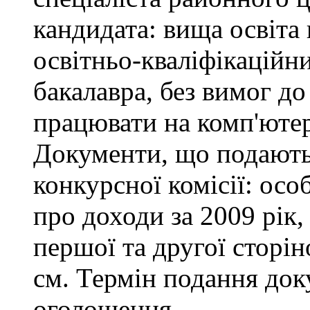
кандидата: вища освіта
освітньо-кваліфікаційни
бакалавра, без вимог до
працювати на комп'ютер
Документи, що подаютьс
конкурсної комісії: осо
про доходи за 2009 рік,
першої та другої сторін
см. Термін подання доку
оголошення.