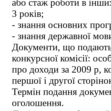
або стаж роботи в інши
3 років;
- знання основних прог
- знання державної мов
Документи, що подаютьс
конкурсної комісії: осо
про доходи за 2009 р, к
першої і другої сторіно
Термін подання докумен
оголошення.