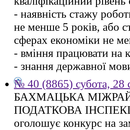
кваліфікаційний рівень с
- наявність стажу робо
не менше 5 років, або 
сферах економіки не ме
- вміння працювати на 
- знання державної мов
№ 40 (8865) субота, 28
БАХМАЦЬКА МІЖРА
ПОДАТКОВА ІНСПЕК
оголошує конкурс на за