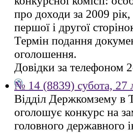
конкурсної комісії: осо
про доходи за 2009 рік,
першої і другої сторіно
Термін подання докумен
оголошення.
Довідки за телефоном 2
№ 14 (8839) субота, 27
Відділ Держкомзему в Т
оголошує конкурс на за
головного державного і