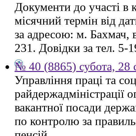
Документи до участі в 
місячний термін від дат
за адресою: м. Бахмач, в
231. Довідки за тел. 5-1
№ 40 (8865) субота, 28
Управління праці та со
райдержадміністрації 
вакантної посади держа
по контролю за правиль
пенсій.