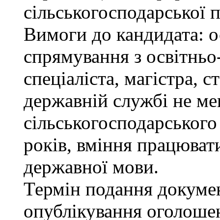
сільськогосподарської п
Вимоги до кандидата: о
спрямування з освітньо
спеціаліста, магістра, 
державній службі не ме
сільськогосподарського
років, вміння працюват
державної мови.
Термін подання докумен
опублікування оголоше