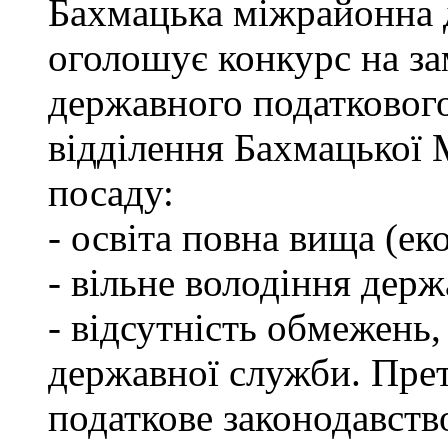
Бахмацька міжрайонна 
оголошує конкурс на за
державного податкового
відділення Бахмацької
посаду:
- освіта повна вища (ек
- вільне володіння дер
- відсутність обмежень
державної служби. Пре
податкове законодавств