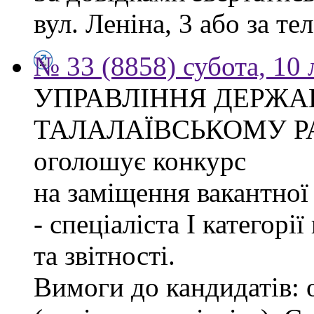
вул. Леніна, 3 або за тел
№ 33 (8858) субота, 10
УПРАВЛІННЯ ДЕРЖА
ТАЛАЛАЇВСЬКОМУ Р
оголошує конкурс
на заміщення вакантно
- спеціаліста І категорі
та звітності.
Вимоги до кандидатів: 