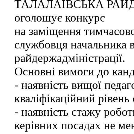
ТАЛАЛАЇВСЬКА РАЙ
оголошує конкурс
на заміщення тимчасово
службовця начальника в
райдержадміністрації.
Основні вимоги до канд
- наявність вищої педаг
кваліфікаційний рівень с
- наявність стажу робот
керівних посадах не ме