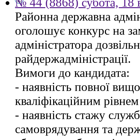
№ 44 (8868) субота, 18
Районна державна адмін
оголошує конкурс на за
адміністратора дозвіль
райдержадміністрації.
Вимоги до кандидата:
- наявність повної вищо
кваліфікаційним рівнем 
- наявність стажу служб
самоврядування та дер