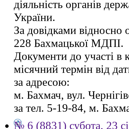
діяльність органів дер
України.
За довідками відносно о
228 Бахмацької МДПІ.
Документи до участі в 
місячний термін від дат
за адресою:
м. Бахмач, вул. Чернігів
за тел. 5-19-84, м. Бахм
№ 6 (8831) субота, 23 с