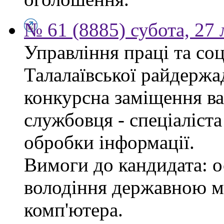
№ 61 (8885) субота, 27
Управління праці та со
Талалаївської райдержа
конкурсна заміщення в
службовця - спеціаліста
обробки інформації.
Вимоги до кандидата: о
володіння державною м
комп'ютера.