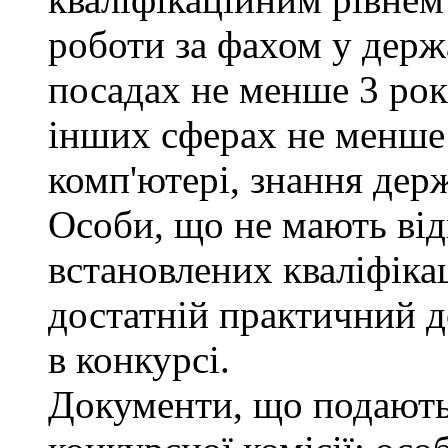
роботи за фахом у держ
посадах не менше 3 рокі
інших сферах не менше 
комп'ютері, знання дер
Особи, що не мають від
встановлених кваліфіка
достатній практичний д
в конкурсі.
Документи, що подаютьс