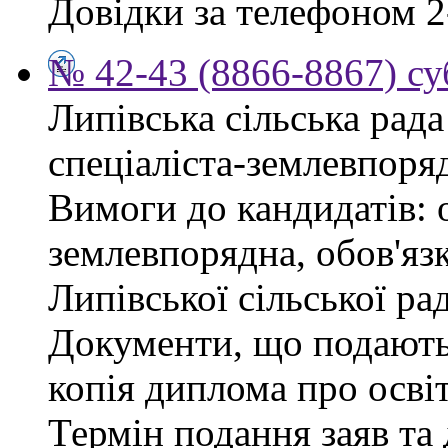
Довідки за телефоном 2
№ 42-43 (8866-8867) су
Липівська сільська рад
спеціаліста-землевпоря
Вимоги до кандидатів: 
землевпорядна, обов'яз
Липівської сільської ра
Документи, що подаютьс
копія диплома про освіт
Термін подання заяв та