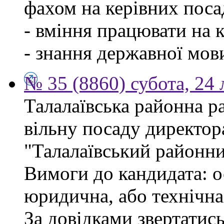
фахом на керівних поса
- вміння працювати на 
- знання державної мов
№ 35 (8860) субота, 24
Талалаївська районна р
вільну посаду директор
"Талалаївський районни
Вимоги до кандидата: о
юридична, або технічна
За довідками звертатись