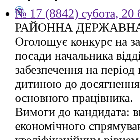
№ 17 (8842) субота, 20
РАЙОННА ДЕРЖАВНА
Оголошує конкурс на з
посади начальника відд
забезпечення на період 
дитиною до досягнення 
основного працівника.
Вимоги до кандидата: в
економічного спрямуван
кваліфікаційним рівнем 