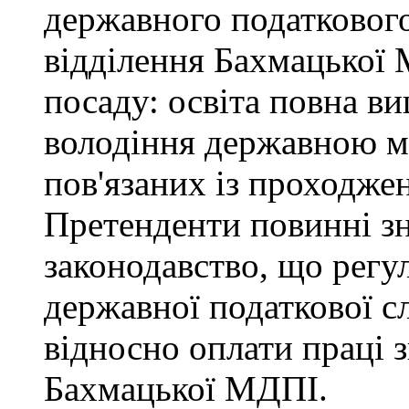
державного податкового
відділення Бахмацької
посаду: освіта повна ви
володіння державною м
пов'язаних із проходже
Претенденти повинні зн
законодавство, що регул
державної податкової с
відносно оплати праці з
Бахмацької МДПІ.