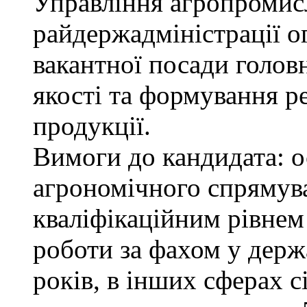
Управління агропромис
райдержадміністрації о
вакантної посади голов
якості та формування р
продукції.
Вимоги до кандидата: о
агрономічного спрямува
кваліфікаційним рівнем 
роботи за фахом у держ
років, в інших сферах 