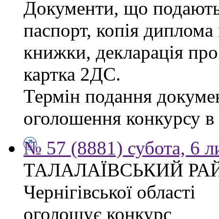
Документи, що подаютьс
паспорт, копія диплома 
книжки, декларація про
картка 2ДС.
Термін подання докумен
оголошення конкурсу в г
№ 57 (8881) субота, 6 
ТАЛАЛАЇВСЬКИЙ РА
Чернігівської області
оголошує конкурс