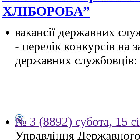
ХЛІБОРОБА”
вакансії державних служ
- перелік конкурсів на
державних службовців:
№ 3 (8892) субота, 15 с
Управління Державного 