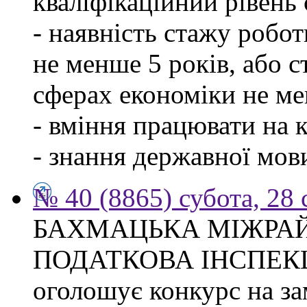
кваліфікаційний рівень с
- наявність стажу робо
не менше 5 років, або 
сферах економіки не ме
- вміння працювати на 
- знання державної мов
№ 40 (8865) субота, 28
БАХМАЦЬКА МІЖРА
ПОДАТКОВА ІНСПЕК
оголошує конкурс на за