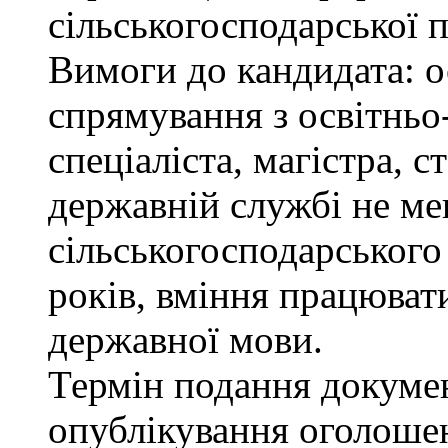
сільськогосподарської п
Вимоги до кандидата: о
спрямування з освітньо
спеціаліста, магістра, 
державній службі не ме
сільськогосподарського
років, вміння працюват
державної мови.
Термін подання докумен
опублікування оголоше