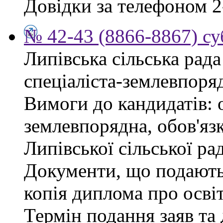
Довідки за телефоном 2
№ 42-43 (8866-8867) су
Липівська сільська рад
спеціаліста-землевпоря
Вимоги до кандидатів: 
землевпорядна, обов'яз
Липівської сільської ра
Документи, що подаютьс
копія диплома про освіт
Термін подання заяв та