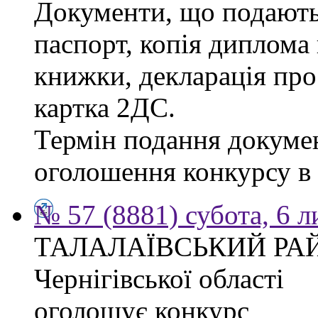
Документи, що подаютьс
паспорт, копія диплома 
книжки, декларація про
картка 2ДС.
Термін подання докумен
оголошення конкурсу в г
№ 57 (8881) субота, 6 
ТАЛАЛАЇВСЬКИЙ РА
Чернігівської області
оголошує конкурс