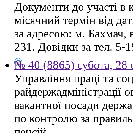
Документи до участі в 
місячний термін від дат
за адресою: м. Бахмач, в
231. Довідки за тел. 5-1
№ 40 (8865) субота, 28
Управління праці та со
райдержадміністрації 
вакантної посади держа
по контролю за правиль
пенсій.