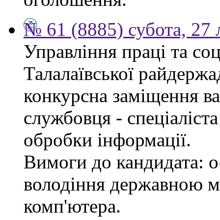
№ 61 (8885) субота, 27
Управління праці та со
Талалаївської райдержа
конкурсна заміщення в
службовця - спеціаліста
обробки інформації.
Вимоги до кандидата: о
володіння державною м
комп'ютера.