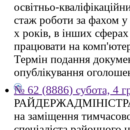
освітньо-кваліфікаційни
стаж роботи за фахом у
х років, в інших сферах
працювати на комп'ютер
Термін подання докумен
опублікування оголоше
№ 62 (8886) субота, 4 
РАЙДЕРЖАДМІНІСТР
на заміщення тимчасово
спеціаліста районного