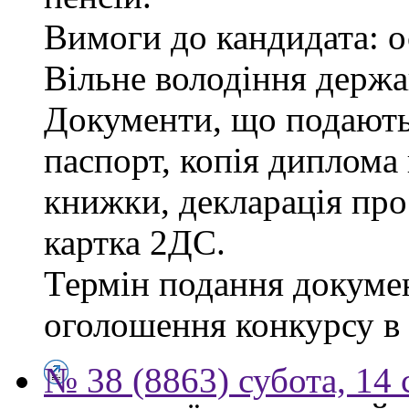
Вимоги до кандидата: о
Вільне володіння держ
Документи, що подаютьс
паспорт, копія диплома 
книжки, декларація про
картка 2ДС.
Термін подання докумен
оголошення конкурсу в г
№ 38 (8863) субота, 14