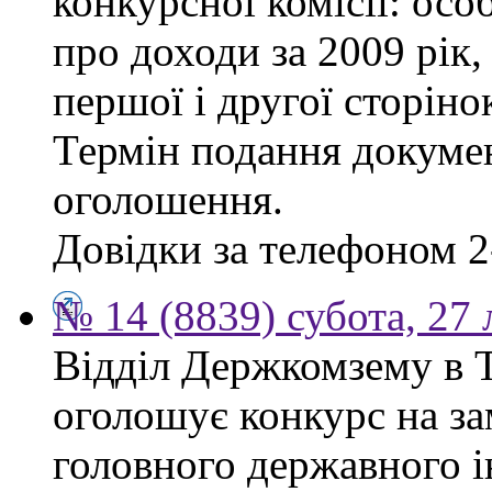
конкурсної комісії: осо
про доходи за 2009 рік,
першої і другої сторіно
Термін подання докумен
оголошення.
Довідки за телефоном 2
№ 14 (8839) субота, 27
Відділ Держкомзему в Т
оголошує конкурс на за
головного державного і