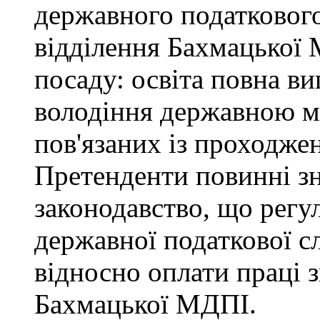
державного податкового
відділення Бахмацької
посаду: освіта повна ви
володіння державною м
пов'язаних із проходже
Претенденти повинні зн
законодавство, що регул
державної податкової с
відносно оплати праці з
Бахмацької МДПІ.