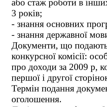
або стаж роботи в інши
3 років;
- знання основних прог
- знання державної мов
Документи, що подаютьс
конкурсної комісії: осо
про доходи за 2009 р, к
першої і другої сторіно
Термін подання докумен
оголошення.