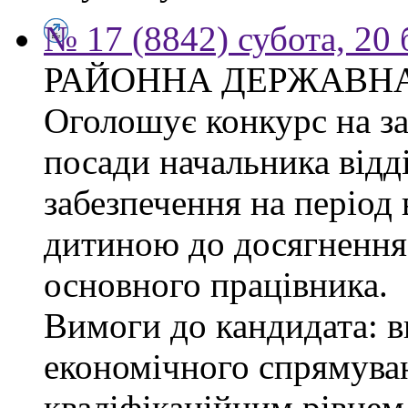
№ 17 (8842) субота, 20
РАЙОННА ДЕРЖАВНА
Оголошує конкурс на з
посади начальника відд
забезпечення на період 
дитиною до досягнення 
основного працівника.
Вимоги до кандидата: в
економічного спрямуван
кваліфікаційним рівнем 