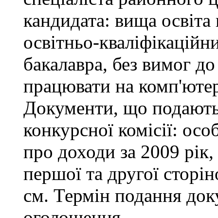
кандидата: вища освіта
освітньо-кваліфікаційни
бакалавра, без вимог до
працювати на комп'ютер
Документи, що подаютьс
конкурсної комісії: осо
про доходи за 2009 рік,
першої та другої сторін
см. Термін подання доку
оголошення.