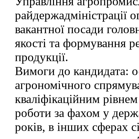
Управління агропромис
райдержадміністрації о
вакантної посади голов
якості та формування р
продукції.
Вимоги до кандидата: о
агрономічного спрямува
кваліфікаційним рівнем 
роботи за фахом у держ
років, в інших сферах 