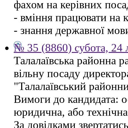
фахом на керівних поса
- вміння працювати на 
- знання державної мов
№ 35 (8860) субота, 24
Талалаївська районна р
вільну посаду директор
"Талалаївський районни
Вимоги до кандидата: о
юридична, або технічна
За довідками звертатись