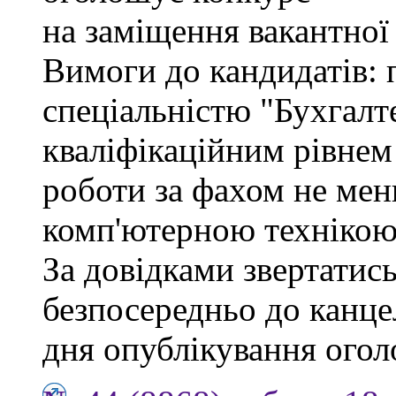
на заміщення вакантної
Вимоги до кандидатів: 
спеціальністю "Бухгалте
кваліфікаційним рівнем 
роботи за фахом не мен
комп'ютерною технікою
За довідками звертатись
безпосередньо до канцел
дня опублікування ого