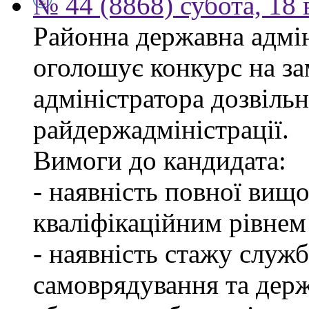
№ 44 (8868) субота, 18
Районна державна адмін
оголошує конкурс на за
адміністратора дозвіль
райдержадміністрації.
Вимоги до кандидата:
- наявність повної вищо
кваліфікаційним рівнем 
- наявність стажу служб
самоврядування та дер