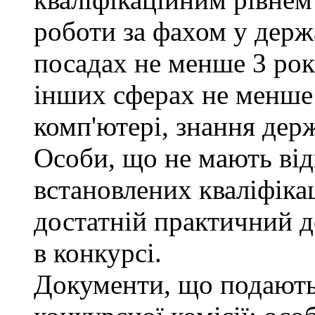
роботи за фахом у держ
посадах не менше 3 рокі
інших сферах не менше 
комп'ютері, знання дер
Особи, що не мають від
встановлених кваліфіка
достатній практичний д
в конкурсі.
Документи, що подаютьс