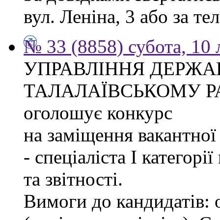
вул. Леніна, 3 або за тел
№ 33 (8858) субота, 10
УПРАВЛІННЯ ДЕРЖА
ТАЛАЛАЇВСЬКОМУ Р
оголошує конкурс
на заміщення вакантно
- спеціаліста І категорі
та звітності.
Вимоги до кандидатів: 