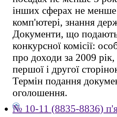
інших сферах не менше 
комп'ютері, знання дер
Документи, що подаютьс
конкурсної комісії: осо
про доходи за 2009 рік,
першої і другої сторіно
Термін подання докумен
оголошення.
№ 10-11 (8835-8836) п'