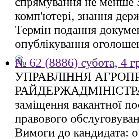
спрямування не менше 5
комп'ютері, знання дер
Термін подання докумен
опублікування оголоше
№ 62 (8886) субота, 4 
УПРАВЛІННЯ АГРОП
РАЙДЕРЖАДМІНІСТРАЦІ
заміщення вакантної пос
правового обслуговуван
Вимоги до кандидата: о