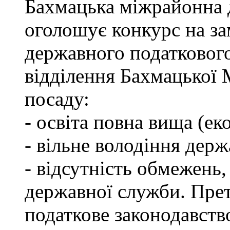
Бахмацька міжрайонна 
оголошує конкурс на за
державного податкового
відділення Бахмацької
посаду:
- освіта повна вища (ек
- вільне володіння дер
- відсутність обмежень
державної служби. Пре
податкове законодавств