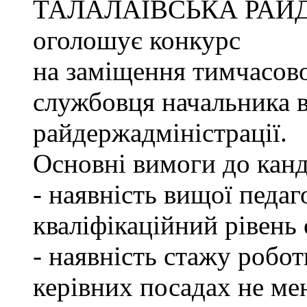
ТАЛАЛАЇВСЬКА РАЙ
оголошує конкурс
на заміщення тимчасово
службовця начальника в
райдержадміністрації.
Основні вимоги до канд
- наявність вищої педаг
кваліфікаційний рівень с
- наявність стажу робот
керівних посадах не ме