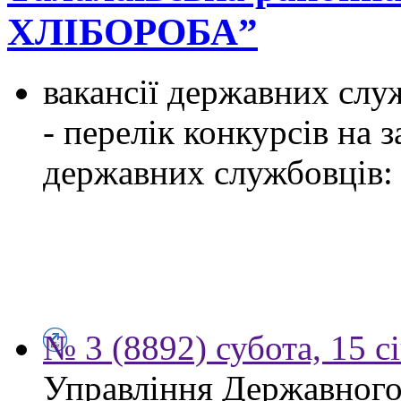
ХЛІБОРОБА”
вакансії державних служ
- перелік конкурсів на
державних службовців:
№ 3 (8892) субота, 15 с
Управління Державного 