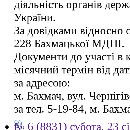
діяльність органів дер
України.
За довідками відносно о
228 Бахмацької МДПІ.
Документи до участі в 
місячний термін від дат
за адресою:
м. Бахмач, вул. Чернігів
за тел. 5-19-84, м. Бахм
№ 6 (8831) субота, 23 с