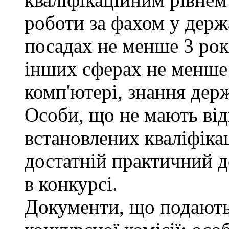
роботи за фахом у держ
посадах не менше 3 рокі
інших сферах не менше 
комп'ютері, знання дер
Особи, що не мають від
встановлених кваліфіка
достатній практичний д
в конкурсі.
Документи, що подаютьс