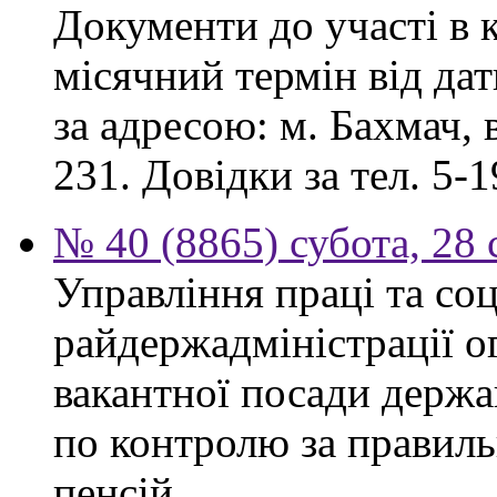
Документи до участі в 
місячний термін від дат
за адресою: м. Бахмач, в
231. Довідки за тел. 5-1
№ 40 (8865) субота, 28
Управління праці та со
райдержадміністрації 
вакантної посади держа
по контролю за правиль
пенсій.