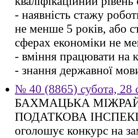
кваліфікаційний рівень с
- наявність стажу робо
не менше 5 років, або 
сферах економіки не ме
- вміння працювати на 
- знання державної мов
№ 40 (8865) субота, 28
БАХМАЦЬКА МІЖРА
ПОДАТКОВА ІНСПЕК
оголошує конкурс на за