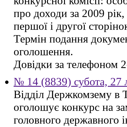
конкурсної комісії: осо
про доходи за 2009 рік,
першої і другої сторіно
Термін подання докумен
оголошення.
Довідки за телефоном 2
№ 14 (8839) субота, 27
Відділ Держкомзему в Т
оголошує конкурс на за
головного державного і