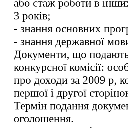
або стаж роботи в інши
3 років;
- знання основних прог
- знання державної мов
Документи, що подаютьс
конкурсної комісії: осо
про доходи за 2009 р, к
першої і другої сторіно
Термін подання докумен
оголошення.