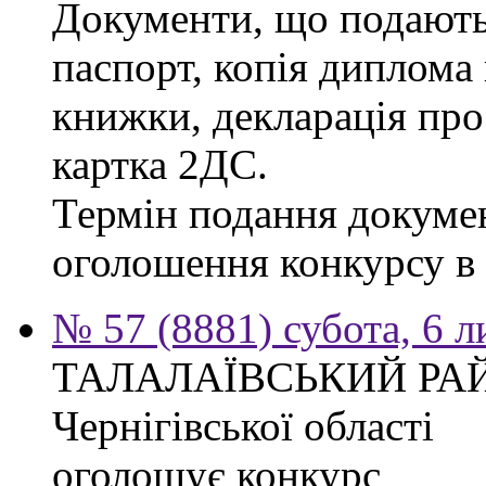
Документи, що подаютьс
паспорт, копія диплома 
книжки, декларація про
картка 2ДС.
Термін подання докумен
оголошення конкурсу в г
№ 57 (8881) субота, 6 
ТАЛАЛАЇВСЬКИЙ РА
Чернігівської області
оголошує конкурс