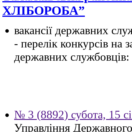
ХЛІБОРОБА”
вакансії державних служ
- перелік конкурсів на
державних службовців:
№ 3 (8892) субота, 15 с
Управління Державного 