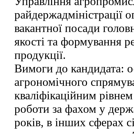
Управління агропромис
райдержадміністрації о
вакантної посади голов
якості та формування р
продукції.
Вимоги до кандидата: о
агрономічного спрямува
кваліфікаційним рівнем 
роботи за фахом у держ
років, в інших сферах 