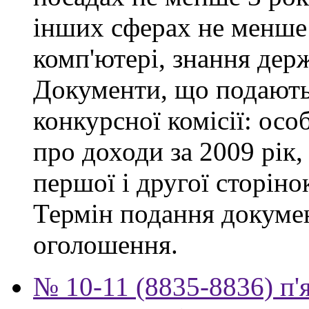
інших сферах не менше 
комп'ютері, знання дер
Документи, що подаютьс
конкурсної комісії: осо
про доходи за 2009 рік,
першої і другої сторіно
Термін подання докумен
оголошення.
№ 10-11 (8835-8836) п'