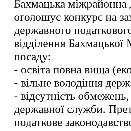
Бахмацька міжрайонна 
оголошує конкурс на за
державного податкового
відділення Бахмацької
посаду:
- освіта повна вища (ек
- вільне володіння дер
- відсутність обмежень
державної служби. Пре
податкове законодавств