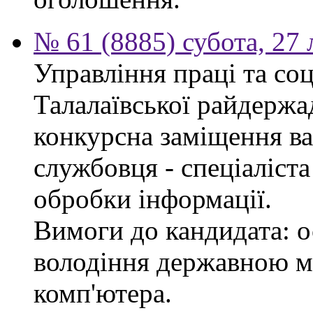
№ 61 (8885) субота, 27
Управління праці та со
Талалаївської райдержа
конкурсна заміщення в
службовця - спеціаліста
обробки інформації.
Вимоги до кандидата: о
володіння державною м
комп'ютера.