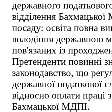
державного податкового
відділення Бахмацької
посаду: освіта повна ви
володіння державною м
пов'язаних із проходже
Претенденти повинні зн
законодавство, що регул
державної податкової с
відносно оплати праці з
Бахмацької МДПІ.