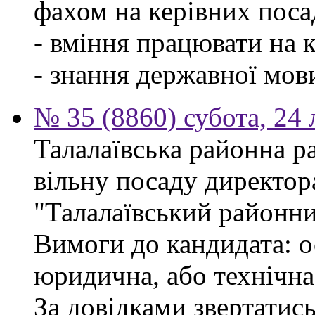
фахом на керівних поса
- вміння працювати на 
- знання державної мов
№ 35 (8860) субота, 24
Талалаївська районна р
вільну посаду директор
"Талалаївський районни
Вимоги до кандидата: о
юридична, або технічна
За довідками звертатись