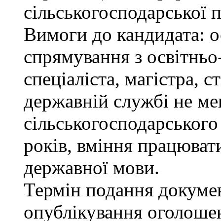
сільськогосподарської п
Вимоги до кандидата: о
спрямування з освітньо
спеціаліста, магістра, 
державній службі не ме
сільськогосподарського
років, вміння працюват
державної мови.
Термін подання докумен
опублікування оголоше