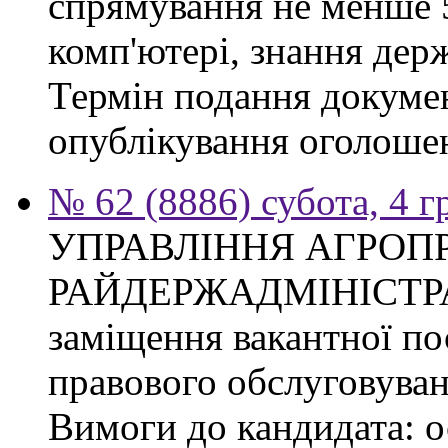
спрямування не менше 5
комп'ютері, знання дер
Термін подання докумен
опублікування оголоше
№ 62 (8886) субота, 4 
УПРАВЛІННЯ АГРОП
РАЙДЕРЖАДМІНІСТРАЦІ
заміщення вакантної пос
правового обслуговуван
Вимоги до кандидата: о