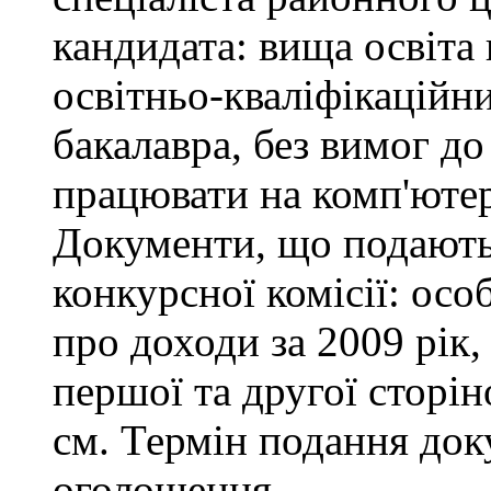
кандидата: вища освіта
освітньо-кваліфікаційни
бакалавра, без вимог до
працювати на комп'ютер
Документи, що подаютьс
конкурсної комісії: осо
про доходи за 2009 рік,
першої та другої сторін
см. Термін подання доку
оголошення.