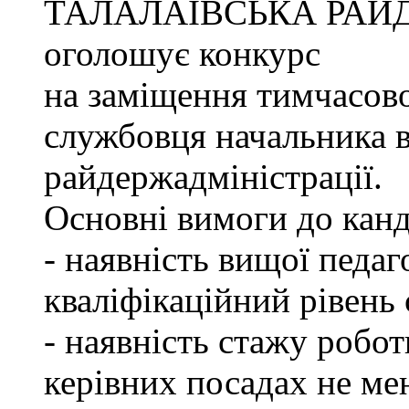
ТАЛАЛАЇВСЬКА РАЙ
оголошує конкурс
на заміщення тимчасово
службовця начальника в
райдержадміністрації.
Основні вимоги до канд
- наявність вищої педаг
кваліфікаційний рівень с
- наявність стажу робот
керівних посадах не ме