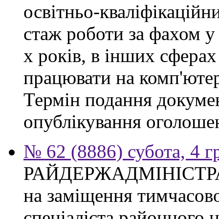
освітньо-кваліфікаційни
стаж роботи за фахом у
х років, в інших сферах
працювати на комп'ютер
Термін подання докумен
опублікування оголоше
№ 62 (8886) субота, 4 
РАЙДЕРЖАДМІНІСТР
на заміщення тимчасово
спеціаліста районного