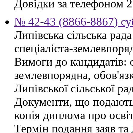
Довідки за телефоном 2
№ 42-43 (8866-8867) су
Липівська сільська рад
спеціаліста-землевпоря
Вимоги до кандидатів: 
землевпорядна, обов'яз
Липівської сільської ра
Документи, що подаютьс
копія диплома про освіт
Термін подання заяв та