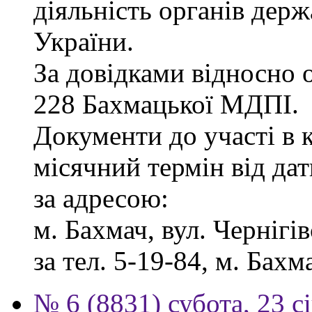
діяльність органів дер
України.
За довідками відносно о
228 Бахмацької МДПІ.
Документи до участі в 
місячний термін від дат
за адресою:
м. Бахмач, вул. Чернігів
за тел. 5-19-84, м. Бахм
№ 6 (8831) субота, 23 с