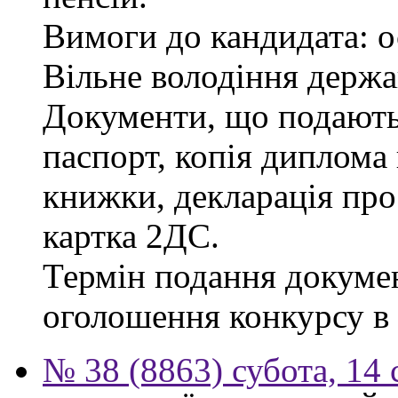
Вимоги до кандидата: о
Вільне володіння держ
Документи, що подаютьс
паспорт, копія диплома 
книжки, декларація про
картка 2ДС.
Термін подання докумен
оголошення конкурсу в г
№ 38 (8863) субота, 14