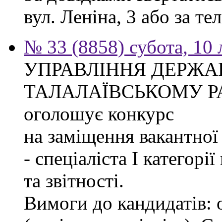
вул. Леніна, 3 або за тел
№ 33 (8858) субота, 10
УПРАВЛІННЯ ДЕРЖА
ТАЛАЛАЇВСЬКОМУ Р
оголошує конкурс
на заміщення вакантно
- спеціаліста І категорі
та звітності.
Вимоги до кандидатів: 