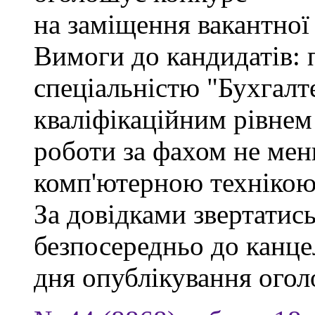
на заміщення вакантної
Вимоги до кандидатів: 
спеціальністю "Бухгалте
кваліфікаційним рівнем 
роботи за фахом не мен
комп'ютерною технікою
За довідками звертатись
безпосередньо до канцел
дня опублікування ого