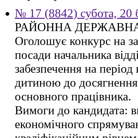
№ 17 (8842) субота, 20
РАЙОННА ДЕРЖАВНА
Оголошує конкурс на з
посади начальника відд
забезпечення на період 
дитиною до досягнення 
основного працівника.
Вимоги до кандидата: в
економічного спрямуван
кваліфікаційним рівнем 