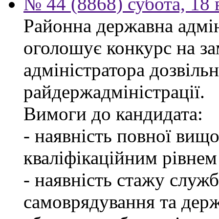
№ 44 (8868) субота, 18
Районна державна адмін
оголошує конкурс на за
адміністратора дозвіль
райдержадміністрації.
Вимоги до кандидата:
- наявність повної вищо
кваліфікаційним рівнем 
- наявність стажу служб
самоврядування та дер