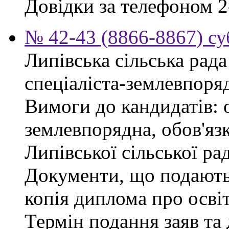
Довідки за телефоном 2
№ 42-43 (8866-8867) су
Липівська сільська рад
спеціаліста-землевпоря
Вимоги до кандидатів: 
землевпорядна, обов'яз
Липівської сільської ра
Документи, що подаютьс
копія диплома про освіт
Термін подання заяв та