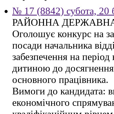
№ 17 (8842) субота, 20
РАЙОННА ДЕРЖАВНА
Оголошує конкурс на з
посади начальника відд
забезпечення на період 
дитиною до досягнення 
основного працівника.
Вимоги до кандидата: в
економічного спрямуван
кваліфікаційним рівнем 