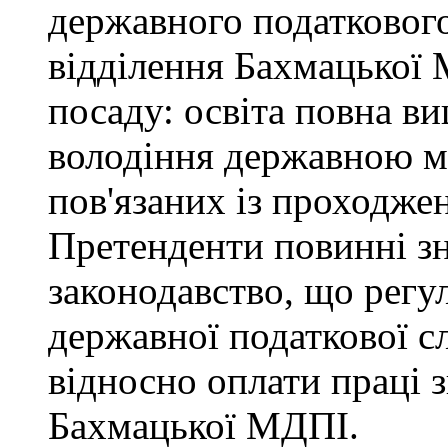
державного податкового
відділення Бахмацької
посаду: освіта повна ви
володіння державною м
пов'язаних із проходже
Претенденти повинні зн
законодавство, що регул
державної податкової с
відносно оплати праці з
Бахмацької МДПІ.