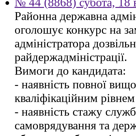
№ 44 (8868) субота, 18
Районна державна адмін
оголошує конкурс на за
адміністратора дозвіль
райдержадміністрації.
Вимоги до кандидата:
- наявність повної вищо
кваліфікаційним рівнем 
- наявність стажу служб
самоврядування та дер