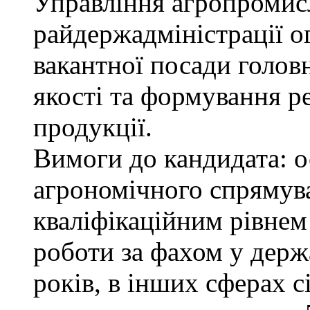
Управління агропромис
райдержадміністрації о
вакантної посади голов
якості та формування р
продукції.
Вимоги до кандидата: о
агрономічного спрямува
кваліфікаційним рівнем 
роботи за фахом у держ
років, в інших сферах 