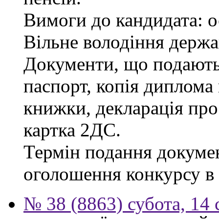
Вимоги до кандидата: о
Вільне володіння держ
Документи, що подаютьс
паспорт, копія диплома 
книжки, декларація про
картка 2ДС.
Термін подання докумен
оголошення конкурсу в г
№ 38 (8863) субота, 14