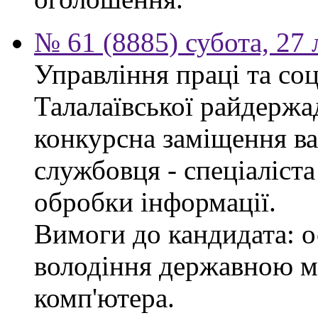
№ 61 (8885) субота, 27
Управління праці та со
Талалаївської райдержа
конкурсна заміщення в
службовця - спеціаліста
обробки інформації.
Вимоги до кандидата: о
володіння державною м
комп'ютера.