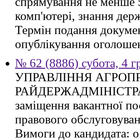
спрямування не менше 5
комп'ютері, знання дер
Термін подання докумен
опублікування оголоше
№ 62 (8886) субота, 4 
УПРАВЛІННЯ АГРОП
РАЙДЕРЖАДМІНІСТРАЦІ
заміщення вакантної пос
правового обслуговуван
Вимоги до кандидата: о