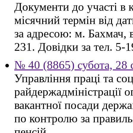
Документи до участі в 
місячний термін від дат
за адресою: м. Бахмач, в
231. Довідки за тел. 5-1
№ 40 (8865) субота, 28
Управління праці та со
райдержадміністрації 
вакантної посади держа
по контролю за правиль
пенсій.