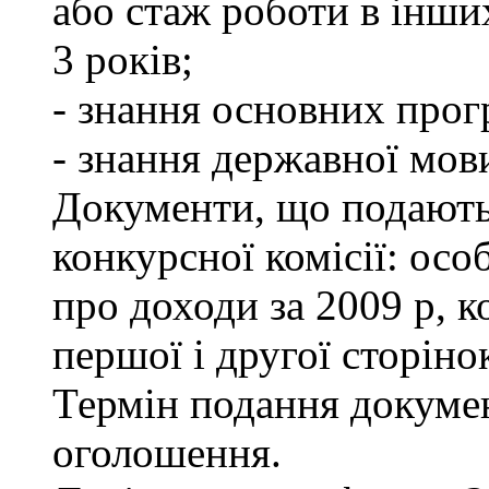
або стаж роботи в інши
3 років;
- знання основних прог
- знання державної мов
Документи, що подаютьс
конкурсної комісії: осо
про доходи за 2009 р, к
першої і другої сторіно
Термін подання докумен
оголошення.