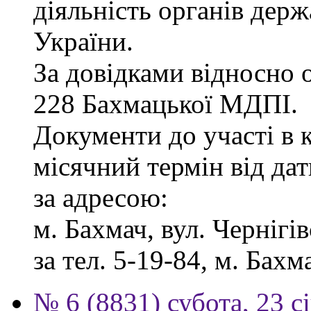
діяльність органів дер
України.
За довідками відносно о
228 Бахмацької МДПІ.
Документи до участі в 
місячний термін від дат
за адресою:
м. Бахмач, вул. Чернігів
за тел. 5-19-84, м. Бахм
№ 6 (8831) субота, 23 с