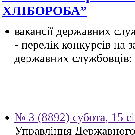
ХЛІБОРОБА”
вакансії державних служ
- перелік конкурсів на
державних службовців:
№ 3 (8892) субота, 15 с
Управління Державного 