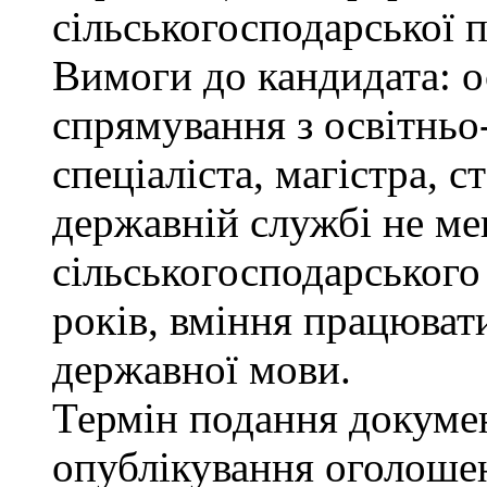
сільськогосподарської п
Вимоги до кандидата: о
спрямування з освітньо
спеціаліста, магістра, 
державній службі не ме
сільськогосподарського
років, вміння працюват
державної мови.
Термін подання докумен
опублікування оголоше