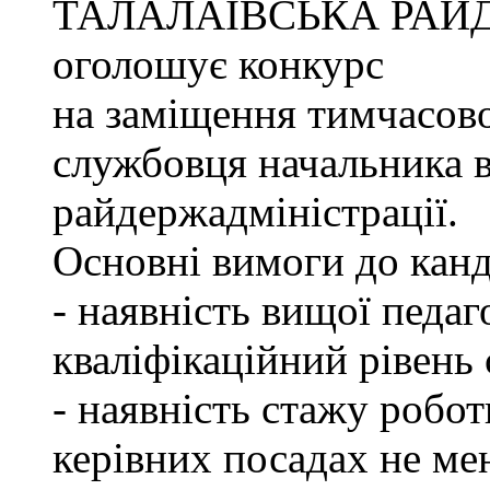
ТАЛАЛАЇВСЬКА РАЙ
оголошує конкурс
на заміщення тимчасово
службовця начальника в
райдержадміністрації.
Основні вимоги до канд
- наявність вищої педаг
кваліфікаційний рівень с
- наявність стажу робот
керівних посадах не ме