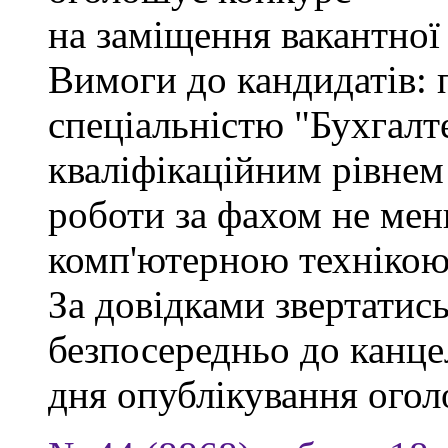
на заміщення вакантної
Вимоги до кандидатів: 
спеціальністю "Бухгалте
кваліфікаційним рівнем 
роботи за фахом не мен
комп'ютерною технікою
За довідками звертатись
безпосередньо до канцел
дня опублікування ого