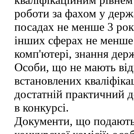
роботи за фахом у держ
посадах не менше 3 рокі
інших сферах не менше 
комп'ютері, знання дер
Особи, що не мають від
встановлених кваліфіка
достатній практичний д
в конкурсі.
Документи, що подаютьс