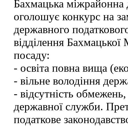
Бахмацька міжрайонна 
оголошує конкурс на за
державного податкового
відділення Бахмацької
посаду:
- освіта повна вища (ек
- вільне володіння дер
- відсутність обмежень
державної служби. Пре
податкове законодавств