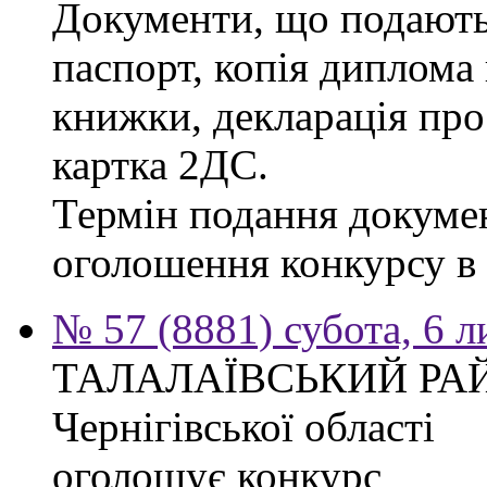
Документи, що подаютьс
паспорт, копія диплома 
книжки, декларація про
картка 2ДС.
Термін подання докумен
оголошення конкурсу в г
№ 57 (8881) субота, 6 
ТАЛАЛАЇВСЬКИЙ РА
Чернігівської області
оголошує конкурс