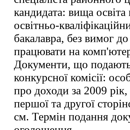
кандидата: вища освіта
освітньо-кваліфікаційни
бакалавра, без вимог до
працювати на комп'ютер
Документи, що подаютьс
конкурсної комісії: осо
про доходи за 2009 рік,
першої та другої сторін
см. Термін подання доку
оголошення.