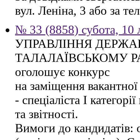
вул. Леніна, 3 або за тел
№ 33 (8858) субота, 10
УПРАВЛІННЯ ДЕРЖА
ТАЛАЛАЇВСЬКОМУ Р
оголошує конкурс
на заміщення вакантно
- спеціаліста І категорі
та звітності.
Вимоги до кандидатів: 