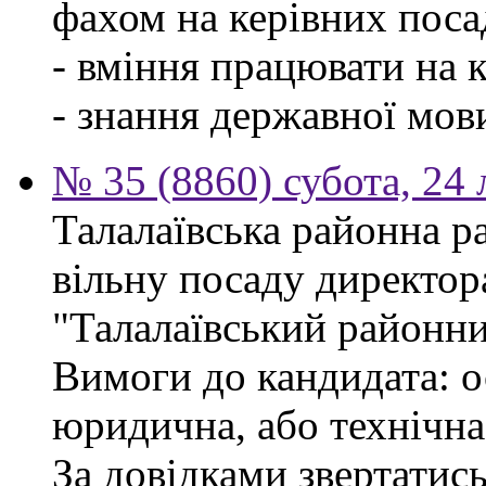
фахом на керівних поса
- вміння працювати на 
- знання державної мов
№ 35 (8860) субота, 24
Талалаївська районна р
вільну посаду директор
"Талалаївський районни
Вимоги до кандидата: о
юридична, або технічна
За довідками звертатись