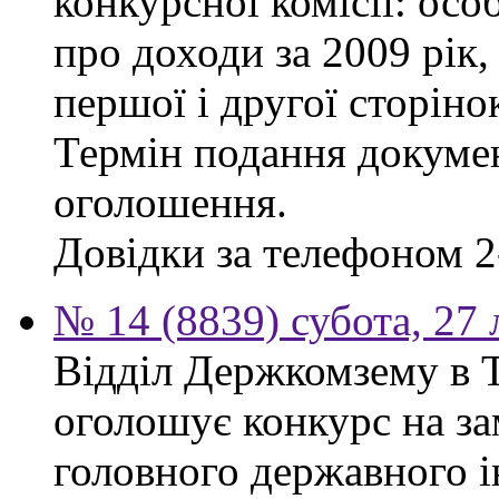
конкурсної комісії: осо
про доходи за 2009 рік,
першої і другої сторіно
Термін подання докумен
оголошення.
Довідки за телефоном 2
№ 14 (8839) субота, 27
Відділ Держкомзему в Т
оголошує конкурс на за
головного державного і