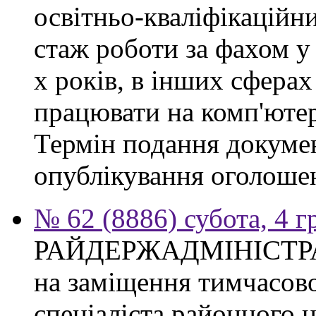
освітньо-кваліфікаційни
стаж роботи за фахом у
х років, в інших сферах
працювати на комп'ютер
Термін подання докумен
опублікування оголоше
№ 62 (8886) субота, 4 
РАЙДЕРЖАДМІНІСТР
на заміщення тимчасово
спеціаліста районного