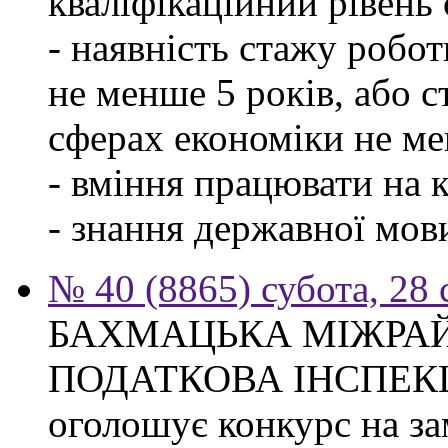
кваліфікаційний рівень с
- наявність стажу робо
не менше 5 років, або 
сферах економіки не ме
- вміння працювати на 
- знання державної мов
№ 40 (8865) субота, 28
БАХМАЦЬКА МІЖРА
ПОДАТКОВА ІНСПЕК
оголошує конкурс на за