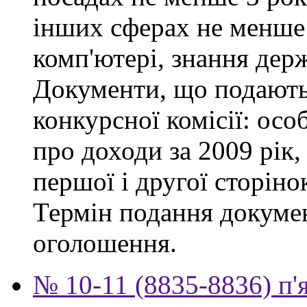
інших сферах не менше 
комп'ютері, знання дер
Документи, що подаютьс
конкурсної комісії: осо
про доходи за 2009 рік,
першої і другої сторіно
Термін подання докумен
оголошення.
№ 10-11 (8835-8836) п'