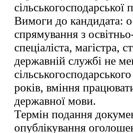
сільськогосподарської п
Вимоги до кандидата: о
спрямування з освітньо
спеціаліста, магістра, 
державній службі не ме
сільськогосподарського
років, вміння працюват
державної мови.
Термін подання докумен
опублікування оголоше