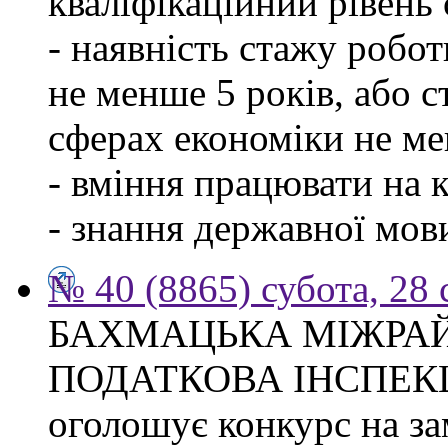
кваліфікаційний рівень с
- наявність стажу робо
не менше 5 років, або 
сферах економіки не ме
- вміння працювати на 
- знання державної мов
№ 40 (8865) субота, 28
БАХМАЦЬКА МІЖРА
ПОДАТКОВА ІНСПЕК
оголошує конкурс на за