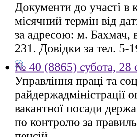
Документи до участі в 
місячний термін від дат
за адресою: м. Бахмач, в
231. Довідки за тел. 5-1
№ 40 (8865) субота, 28
Управління праці та со
райдержадміністрації 
вакантної посади держа
по контролю за правиль
пенсій.