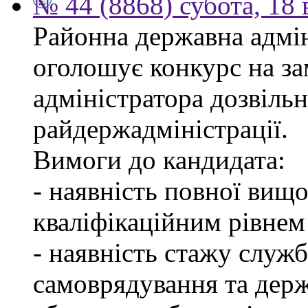
№ 44 (8868) субота, 18
Районна державна адмін
оголошує конкурс на за
адміністратора дозвіль
райдержадміністрації.
Вимоги до кандидата:
- наявність повної вищо
кваліфікаційним рівнем 
- наявність стажу служб
самоврядування та дер