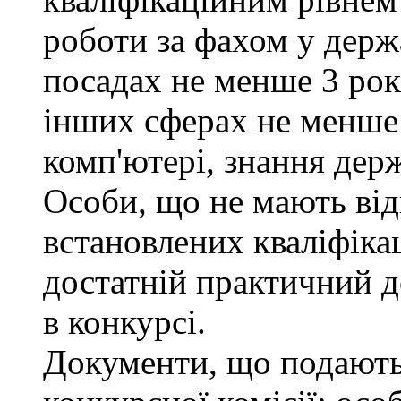
роботи за фахом у держ
посадах не менше 3 рокі
інших сферах не менше 
комп'ютері, знання дер
Особи, що не мають від
встановлених кваліфіка
достатній практичний д
в конкурсі.
Документи, що подаютьс