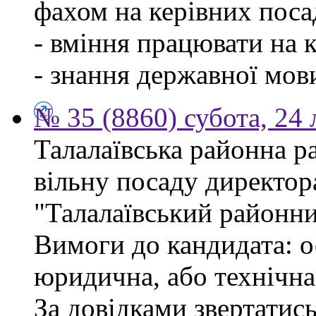
фахом на керівних поса
- вміння працювати на 
- знання державної мов
№ 35 (8860) субота, 24
Талалаївська районна р
вільну посаду директор
"Талалаївський районни
Вимоги до кандидата: о
юридична, або технічна
За довідками звертатись