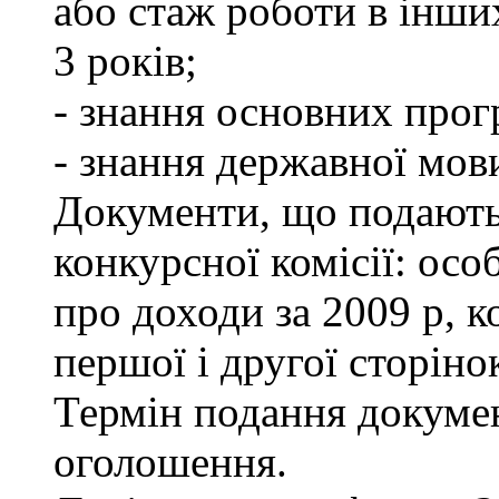
або стаж роботи в інши
3 років;
- знання основних прог
- знання державної мов
Документи, що подаютьс
конкурсної комісії: осо
про доходи за 2009 р, к
першої і другої сторіно
Термін подання докумен
оголошення.