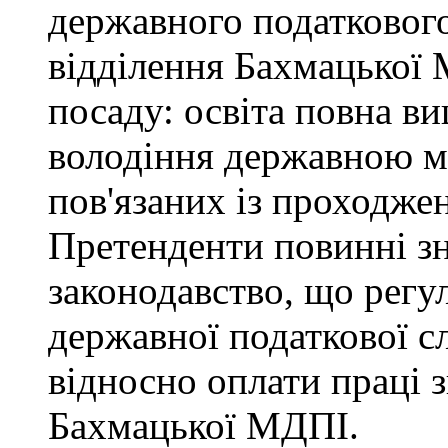
державного податкового
відділення Бахмацької
посаду: освіта повна ви
володіння державною м
пов'язаних із проходже
Претенденти повинні зн
законодавство, що регул
державної податкової с
відносно оплати праці з
Бахмацької МДПІ.