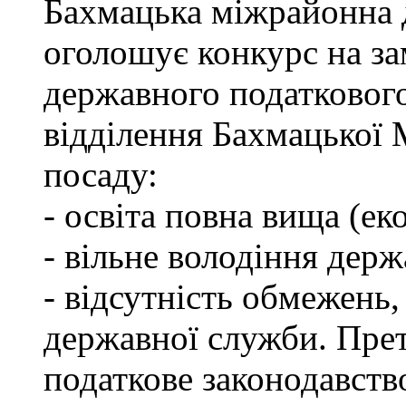
Бахмацька міжрайонна 
оголошує конкурс на за
державного податкового
відділення Бахмацької
посаду:
- освіта повна вища (ек
- вільне володіння дер
- відсутність обмежень
державної служби. Пре
податкове законодавств