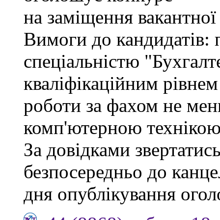
на заміщення вакантної
Вимоги до кандидатів: 
спеціальністю "Бухгалте
кваліфікаційним рівнем 
роботи за фахом не мен
комп'ютерною технікою
За довідками звертатись
безпосередньо до канцел
дня опублікування ого