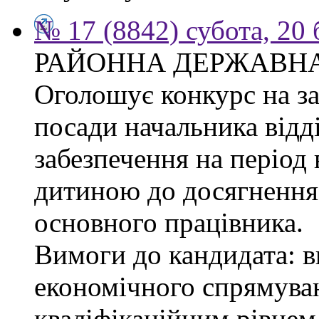
№ 17 (8842) субота, 20
РАЙОННА ДЕРЖАВНА
Оголошує конкурс на з
посади начальника відд
забезпечення на період 
дитиною до досягнення 
основного працівника.
Вимоги до кандидата: в
економічного спрямуван
кваліфікаційним рівнем 