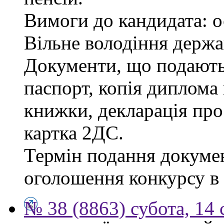
Вимоги до кандидата: о
Вільне володіння держ
Документи, що подаютьс
паспорт, копія диплома 
книжки, декларація про
картка 2ДС.
Термін подання докумен
оголошення конкурсу в г
№ 38 (8863) субота, 14