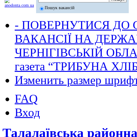
Пошук вакансій
- ПОВЕРНУТИСЯ ДО
ВАКАНСІЇ НА ДЕРЖ
ЧЕРНІГІВСЬКІЙ ОБЛА
газета “ТРИБУНА ХЛ
Изменить размер шриф
FAQ
Вход
Талалаївська районн