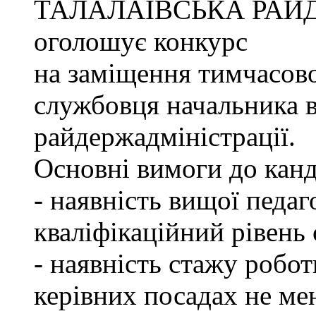
ТАЛАЛАЇВСЬКА РАЙ
оголошує конкурс
на заміщення тимчасово
службовця начальника в
райдержадміністрації.
Основні вимоги до канд
- наявність вищої педаг
кваліфікаційний рівень с
- наявність стажу робот
керівних посадах не ме