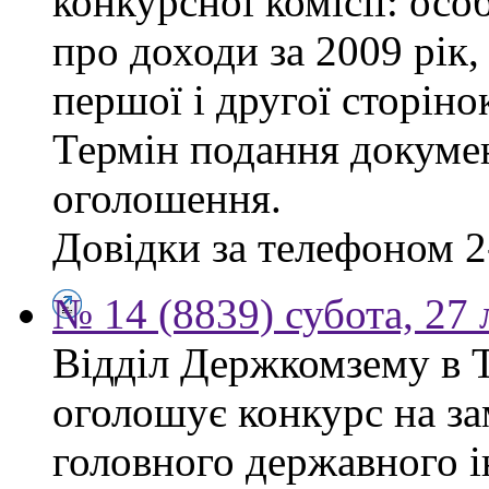
конкурсної комісії: осо
про доходи за 2009 рік,
першої і другої сторіно
Термін подання докумен
оголошення.
Довідки за телефоном 2
№ 14 (8839) субота, 27
Відділ Держкомзему в Т
оголошує конкурс на за
головного державного і