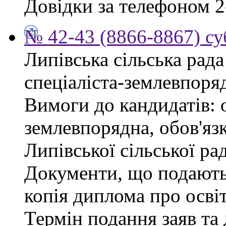
Довідки за телефоном 2
№ 42-43 (8866-8867) су
Липівська сільська рад
спеціаліста-землевпоря
Вимоги до кандидатів: 
землевпорядна, обов'яз
Липівської сільської ра
Документи, що подаютьс
копія диплома про освіт
Термін подання заяв та