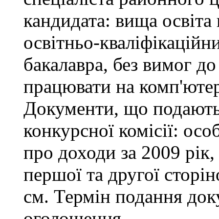
кандидата: вища освіта
освітньо-кваліфікаційни
бакалавра, без вимог до
працювати на комп'ютер
Документи, що подаютьс
конкурсної комісії: осо
про доходи за 2009 рік,
першої та другої сторін
см. Термін подання доку
оголошення.