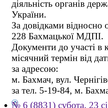
діяльність органів дер
України.
За довідками відносно о
228 Бахмацької МДПІ.
Документи до участі в 
місячний термін від дат
за адресою:
м. Бахмач, вул. Чернігів
за тел. 5-19-84, м. Бахм
№ 6 (8831) субота, 23 с