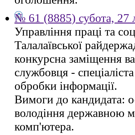
№ 61 (8885) субота, 27
Управління праці та со
Талалаївської райдержа
конкурсна заміщення в
службовця - спеціаліста
обробки інформації.
Вимоги до кандидата: о
володіння державною м
комп'ютера.