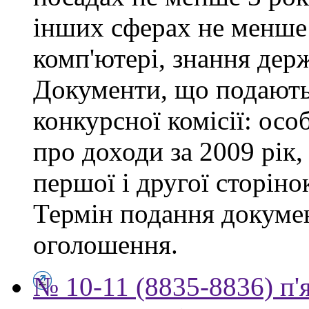
інших сферах не менше 
комп'ютері, знання дер
Документи, що подаютьс
конкурсної комісії: осо
про доходи за 2009 рік,
першої і другої сторіно
Термін подання докумен
оголошення.
№ 10-11 (8835-8836) п'