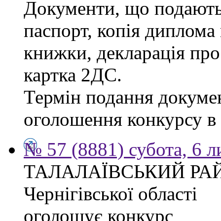
Документи, що подаютьс
паспорт, копія диплома 
книжки, декларація про
картка 2ДС.
Термін подання докумен
оголошення конкурсу в г
№ 57 (8881) субота, 6 
ТАЛАЛАЇВСЬКИЙ РА
Чернігівської області
оголошує конкурс