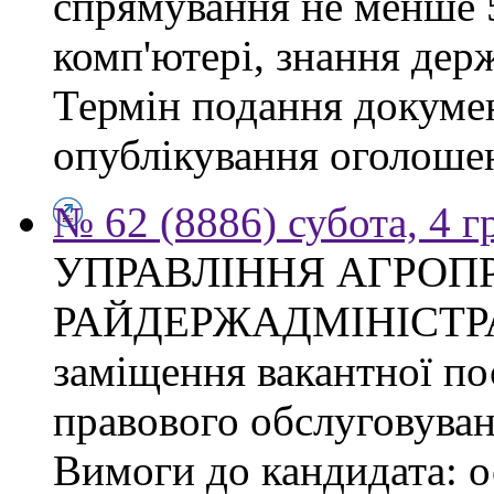
спрямування не менше 5
комп'ютері, знання дер
Термін подання докумен
опублікування оголоше
№ 62 (8886) субота, 4 
УПРАВЛІННЯ АГРОП
РАЙДЕРЖАДМІНІСТРАЦІ
заміщення вакантної пос
правового обслуговуван
Вимоги до кандидата: о