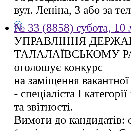
вул. Леніна, 3 або за тел
№ 33 (8858) субота, 10
УПРАВЛІННЯ ДЕРЖА
ТАЛАЛАЇВСЬКОМУ Р
оголошує конкурс
на заміщення вакантно
- спеціаліста І категорі
та звітності.
Вимоги до кандидатів: 