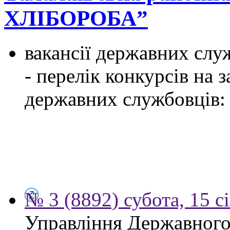
ХЛІБОРОБА”
вакансії державних служ
- перелік конкурсів на
державних службовців:
№ 3 (8892) субота, 15 с
Управління Державного 