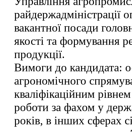
Управління агропромис
райдержадміністрації о
вакантної посади голов
якості та формування р
продукції.
Вимоги до кандидата: о
агрономічного спрямува
кваліфікаційним рівнем 
роботи за фахом у держ
років, в інших сферах 