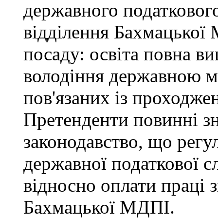
державного податкового
відділення Бахмацької
посаду: освіта повна ви
володіння державною м
пов'язаних із проходже
Претенденти повинні зн
законодавство, що регул
державної податкової с
відносно оплати праці з
Бахмацької МДПІ.