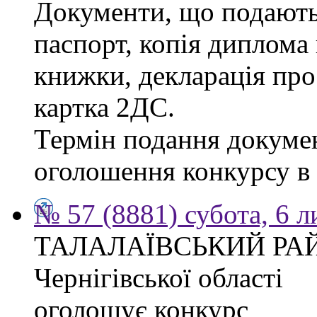
Документи, що подаютьс
паспорт, копія диплома 
книжки, декларація про
картка 2ДС.
Термін подання докумен
оголошення конкурсу в г
№ 57 (8881) субота, 6 
ТАЛАЛАЇВСЬКИЙ РА
Чернігівської області
оголошує конкурс