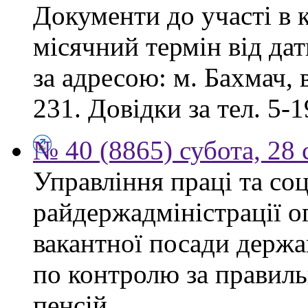
Документи до участі в 
місячний термін від дат
за адресою: м. Бахмач, в
231. Довідки за тел. 5-1
№ 40 (8865) субота, 28
Управління праці та со
райдержадміністрації 
вакантної посади держа
по контролю за правиль
пенсій.