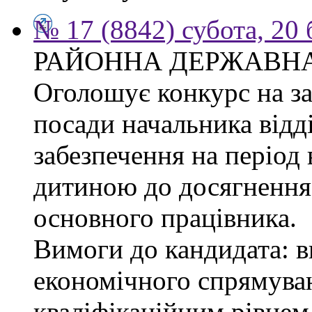
№ 17 (8842) субота, 20
РАЙОННА ДЕРЖАВНА
Оголошує конкурс на з
посади начальника відд
забезпечення на період 
дитиною до досягнення 
основного працівника.
Вимоги до кандидата: в
економічного спрямуван
кваліфікаційним рівнем 