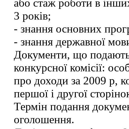
або стаж роботи в інши
3 років;
- знання основних прог
- знання державної мов
Документи, що подаютьс
конкурсної комісії: осо
про доходи за 2009 р, к
першої і другої сторіно
Термін подання докумен
оголошення.