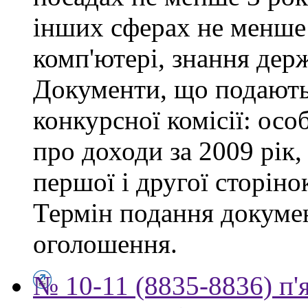
інших сферах не менше 
комп'ютері, знання дер
Документи, що подаютьс
конкурсної комісії: осо
про доходи за 2009 рік,
першої і другої сторіно
Термін подання докумен
оголошення.
№ 10-11 (8835-8836) п'