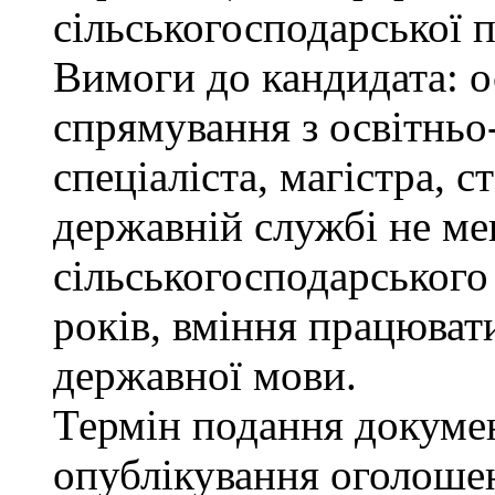
сільськогосподарської п
Вимоги до кандидата: о
спрямування з освітньо
спеціаліста, магістра, 
державній службі не ме
сільськогосподарського
років, вміння працюват
державної мови.
Термін подання докумен
опублікування оголоше