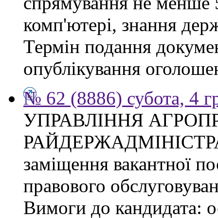
спрямування не менше 5
комп'ютері, знання дер
Термін подання докумен
опублікування оголоше
№ 62 (8886) субота, 4 
УПРАВЛІННЯ АГРОП
РАЙДЕРЖАДМІНІСТРАЦІ
заміщення вакантної пос
правового обслуговуван
Вимоги до кандидата: о