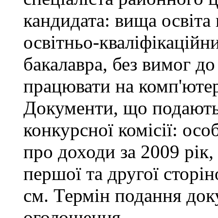
кандидата: вища освіта
освітньо-кваліфікаційни
бакалавра, без вимог до
працювати на комп'ютер
Документи, що подаютьс
конкурсної комісії: осо
про доходи за 2009 рік,
першої та другої сторін
см. Термін подання доку
оголошення.