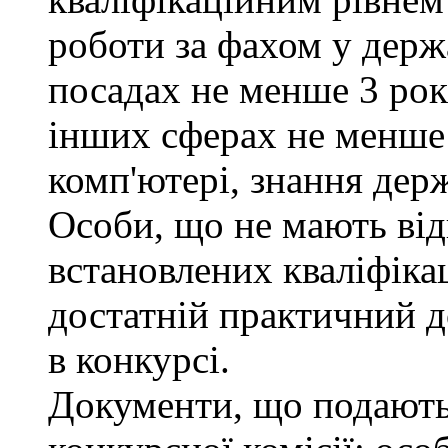
роботи за фахом у держ
посадах не менше 3 рокі
інших сферах не менше 
комп'ютері, знання дер
Особи, що не мають від
встановлених кваліфіка
достатній практичний д
в конкурсі.
Документи, що подаютьс