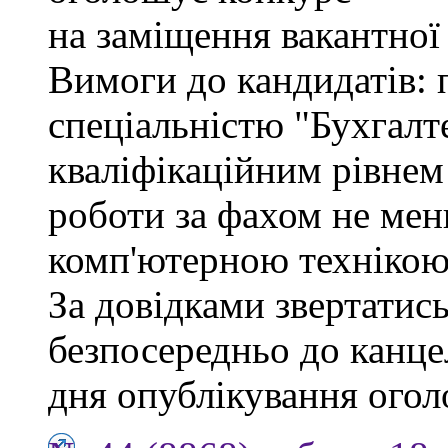
на заміщення вакантної
Вимоги до кандидатів: 
спеціальністю "Бухгалте
кваліфікаційним рівнем 
роботи за фахом не мен
комп'ютерною технікою
За довідками звертатись
безпосередньо до канцел
дня опублікування ого