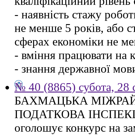
кваліфікаційний рівень с
- наявність стажу робо
не менше 5 років, або 
сферах економіки не ме
- вміння працювати на 
- знання державної мов
№ 40 (8865) субота, 28
БАХМАЦЬКА МІЖРА
ПОДАТКОВА ІНСПЕК
оголошує конкурс на за