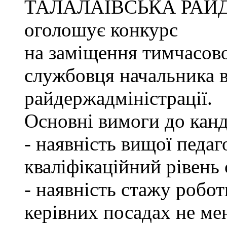
ТАЛАЛАЇВСЬКА РАЙ
оголошує конкурс
на заміщення тимчасово
службовця начальника в
райдержадміністрації.
Основні вимоги до канд
- наявність вищої педаг
кваліфікаційний рівень с
- наявність стажу робот
керівних посадах не ме