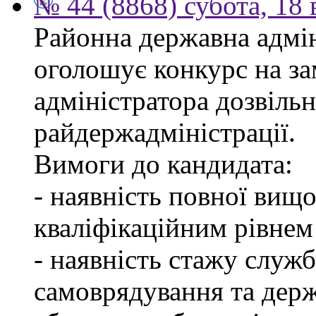
№ 44 (8868) субота, 18
Районна державна адмін
оголошує конкурс на за
адміністратора дозвіль
райдержадміністрації.
Вимоги до кандидата:
- наявність повної вищо
кваліфікаційним рівнем 
- наявність стажу служб
самоврядування та дер