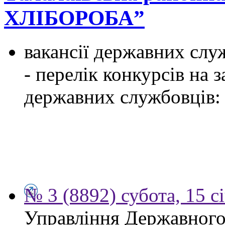
ХЛІБОРОБА”
вакансії державних служ
- перелік конкурсів на
державних службовців:
№ 3 (8892) субота, 15 с
Управління Державного 