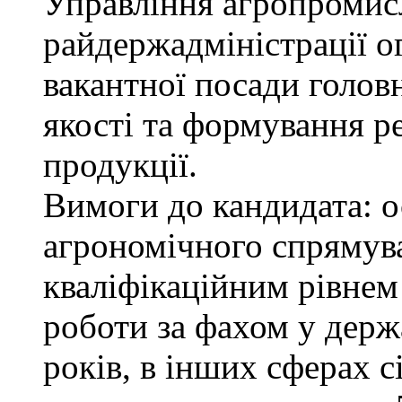
Управління агропромис
райдержадміністрації о
вакантної посади голов
якості та формування р
продукції.
Вимоги до кандидата: о
агрономічного спрямува
кваліфікаційним рівнем 
роботи за фахом у держ
років, в інших сферах 