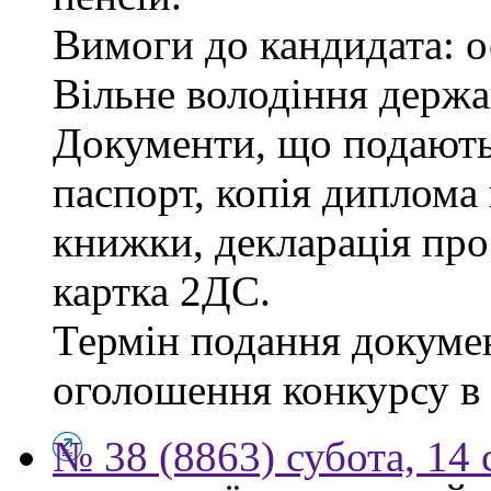
Вимоги до кандидата: о
Вільне володіння держ
Документи, що подаютьс
паспорт, копія диплома 
книжки, декларація про
картка 2ДС.
Термін подання докумен
оголошення конкурсу в г
№ 38 (8863) субота, 14