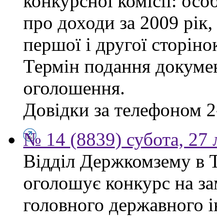
конкурсної комісії: осо
про доходи за 2009 рік,
першої і другої сторіно
Термін подання докумен
оголошення.
Довідки за телефоном 2
№ 14 (8839) субота, 27
Відділ Держкомзему в Т
оголошує конкурс на за
головного державного і