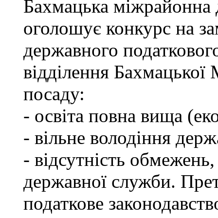
Бахмацька міжрайонна 
оголошує конкурс на за
державного податкового
відділення Бахмацької
посаду:
- освіта повна вища (ек
- вільне володіння дер
- відсутність обмежень
державної служби. Пре
податкове законодавств