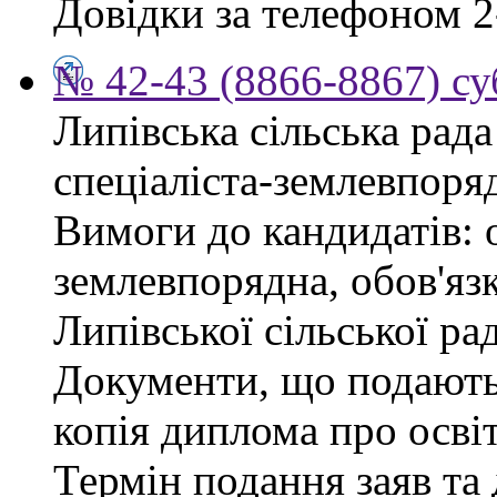
Довідки за телефоном 2
№ 42-43 (8866-8867) су
Липівська сільська рад
спеціаліста-землевпоря
Вимоги до кандидатів: 
землевпорядна, обов'яз
Липівської сільської ра
Документи, що подаютьс
копія диплома про освіт
Термін подання заяв та