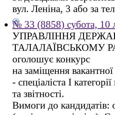
вул. Леніна, 3 або за тел
№ 33 (8858) субота, 10
УПРАВЛІННЯ ДЕРЖА
ТАЛАЛАЇВСЬКОМУ Р
оголошує конкурс
на заміщення вакантно
- спеціаліста І категорі
та звітності.
Вимоги до кандидатів: 