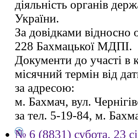
діяльність органів дер
України.
За довідками відносно о
228 Бахмацької МДПІ.
Документи до участі в 
місячний термін від дат
за адресою:
м. Бахмач, вул. Чернігів
за тел. 5-19-84, м. Бахм
№ 6 (8831) субота, 23 с