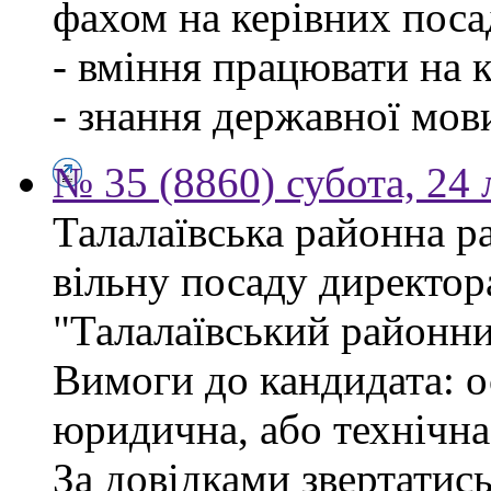
фахом на керівних поса
- вміння працювати на 
- знання державної мов
№ 35 (8860) субота, 24
Талалаївська районна р
вільну посаду директор
"Талалаївський районни
Вимоги до кандидата: о
юридична, або технічна
За довідками звертатись