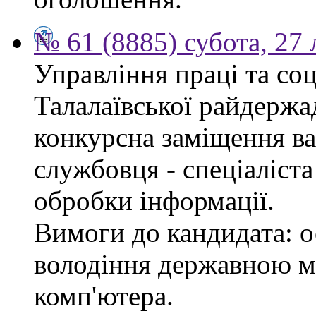
№ 61 (8885) субота, 27
Управління праці та со
Талалаївської райдержа
конкурсна заміщення в
службовця - спеціаліста
обробки інформації.
Вимоги до кандидата: о
володіння державною м
комп'ютера.