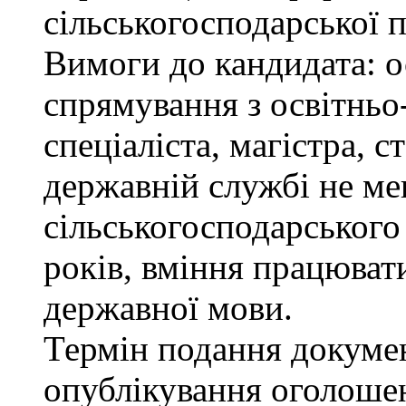
сільськогосподарської п
Вимоги до кандидата: о
спрямування з освітньо
спеціаліста, магістра, 
державній службі не ме
сільськогосподарського
років, вміння працюват
державної мови.
Термін подання докумен
опублікування оголоше