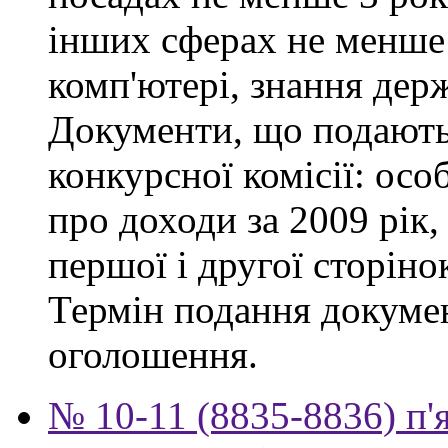
інших сферах не менше 
комп'ютері, знання дер
Документи, що подаютьс
конкурсної комісії: осо
про доходи за 2009 рік,
першої і другої сторіно
Термін подання докумен
оголошення.
№ 10-11 (8835-8836) п'