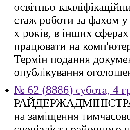
освітньо-кваліфікаційни
стаж роботи за фахом у
х років, в інших сферах
працювати на комп'ютер
Термін подання докумен
опублікування оголоше
№ 62 (8886) субота, 4 
РАЙДЕРЖАДМІНІСТР
на заміщення тимчасово
спеціаліста районного