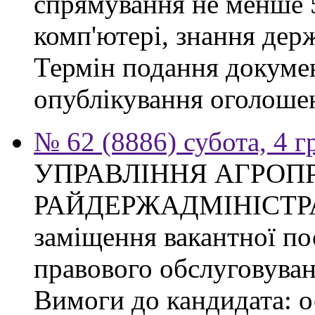
спрямування не менше 5
комп'ютері, знання дер
Термін подання докумен
опублікування оголоше
№ 62 (8886) субота, 4 
УПРАВЛІННЯ АГРОП
РАЙДЕРЖАДМІНІСТРАЦІ
заміщення вакантної пос
правового обслуговуван
Вимоги до кандидата: о