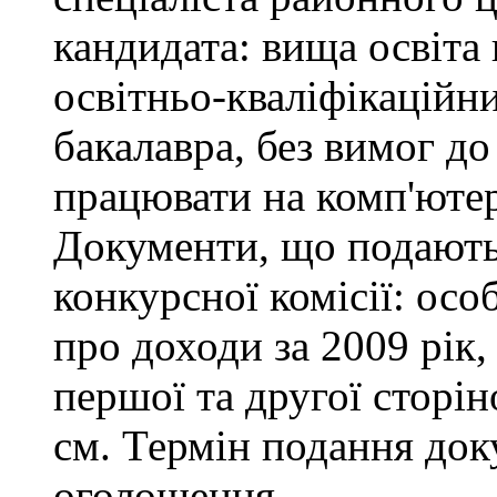
кандидата: вища освіта
освітньо-кваліфікаційни
бакалавра, без вимог до
працювати на комп'ютер
Документи, що подаютьс
конкурсної комісії: осо
про доходи за 2009 рік,
першої та другої сторін
см. Термін подання доку
оголошення.