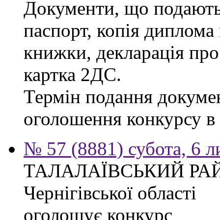
Документи, що подаютьс
паспорт, копія диплома 
книжки, декларація про
картка 2ДС.
Термін подання докумен
оголошення конкурсу в г
№ 57 (8881) субота, 6 
ТАЛАЛАЇВСЬКИЙ РА
Чернігівської області
оголошує конкурс