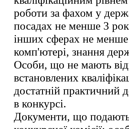
роботи за фахом у держ
посадах не менше 3 рокі
інших сферах не менше 
комп'ютері, знання дер
Особи, що не мають від
встановлених кваліфіка
достатній практичний д
в конкурсі.
Документи, що подаютьс