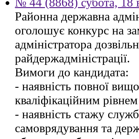
№ 44 (8868) субота, 18
Районна державна адмін
оголошує конкурс на за
адміністратора дозвіль
райдержадміністрації.
Вимоги до кандидата:
- наявність повної вищо
кваліфікаційним рівнем 
- наявність стажу служб
самоврядування та дер