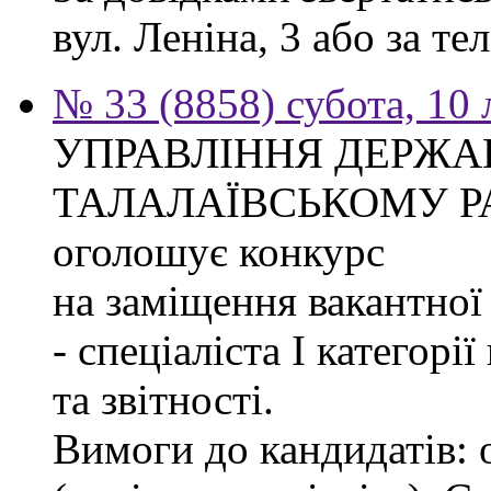
вул. Леніна, 3 або за тел
№ 33 (8858) субота, 10
УПРАВЛІННЯ ДЕРЖА
ТАЛАЛАЇВСЬКОМУ Р
оголошує конкурс
на заміщення вакантно
- спеціаліста І категорі
та звітності.
Вимоги до кандидатів: 