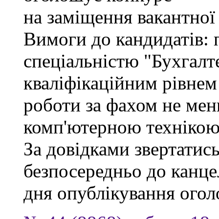
на заміщення вакантної
Вимоги до кандидатів: 
спеціальністю "Бухгалте
кваліфікаційним рівнем 
роботи за фахом не мен
комп'ютерною технікою
За довідками звертатись
безпосередньо до канцел
дня опублікування ого