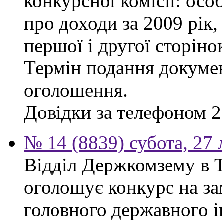
конкурсної комісії: осо
про доходи за 2009 рік,
першої і другої сторіно
Термін подання докумен
оголошення.
Довідки за телефоном 2
№ 14 (8839) субота, 27
Відділ Держкомзему в Т
оголошує конкурс на за
головного державного і