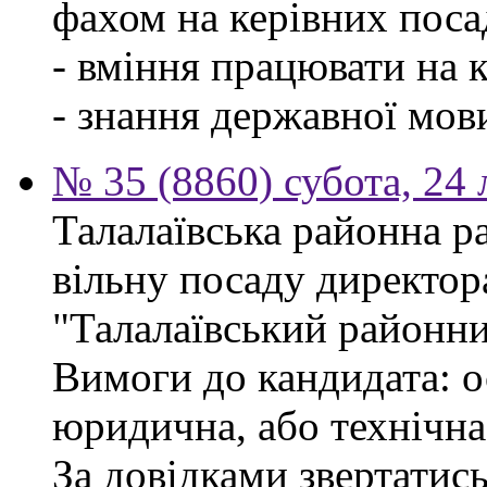
фахом на керівних поса
- вміння працювати на 
- знання державної мов
№ 35 (8860) субота, 24
Талалаївська районна р
вільну посаду директор
"Талалаївський районни
Вимоги до кандидата: о
юридична, або технічна
За довідками звертатись