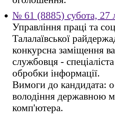
№ 61 (8885) субота, 27
Управління праці та со
Талалаївської райдержа
конкурсна заміщення в
службовця - спеціаліста
обробки інформації.
Вимоги до кандидата: о
володіння державною м
комп'ютера.