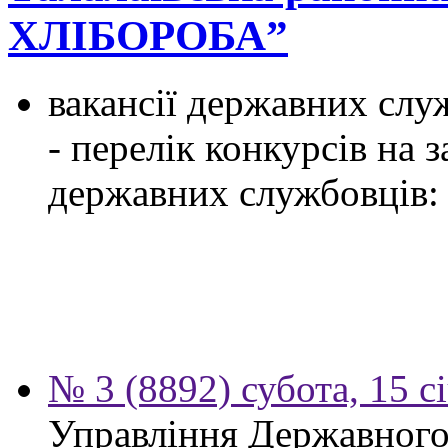
ХЛІБОРОБА”
вакансії державних служ
- перелік конкурсів на
державних службовців:
№ 3 (8892) субота, 15 с
Управління Державного 