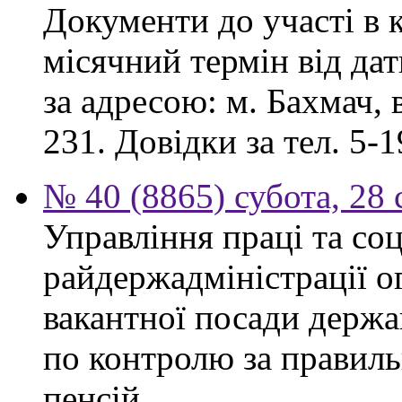
Документи до участі в 
місячний термін від дат
за адресою: м. Бахмач, в
231. Довідки за тел. 5-1
№ 40 (8865) субота, 28
Управління праці та со
райдержадміністрації 
вакантної посади держа
по контролю за правиль
пенсій.