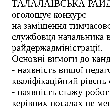
ТАЛАЛАЇВСЬКА РАЙ
оголошує конкурс
на заміщення тимчасово
службовця начальника в
райдержадміністрації.
Основні вимоги до канд
- наявність вищої педаг
кваліфікаційний рівень с
- наявність стажу робот
керівних посадах не ме