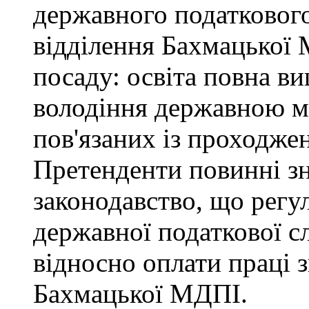
державного податкового
відділення Бахмацької
посаду: освіта повна ви
володіння державною м
пов'язаних із проходже
Претенденти повинні зн
законодавство, що регул
державної податкової с
відносно оплати праці з
Бахмацької МДПІ.