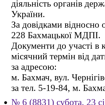
діяльність органів дер
України.
За довідками відносно о
228 Бахмацької МДПІ.
Документи до участі в 
місячний термін від дат
за адресою:
м. Бахмач, вул. Чернігів
за тел. 5-19-84, м. Бахм
№ 6 (8831) субота, 23 с