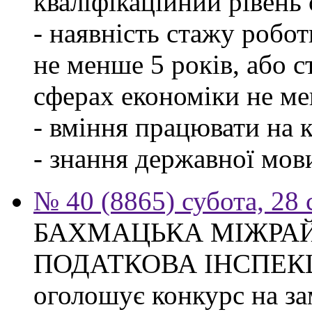
кваліфікаційний рівень с
- наявність стажу робо
не менше 5 років, або 
сферах економіки не ме
- вміння працювати на 
- знання державної мов
№ 40 (8865) субота, 28
БАХМАЦЬКА МІЖРА
ПОДАТКОВА ІНСПЕК
оголошує конкурс на за