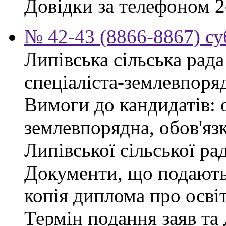
Довідки за телефоном 2
№ 42-43 (8866-8867) су
Липівська сільська рад
спеціаліста-землевпоря
Вимоги до кандидатів: 
землевпорядна, обов'яз
Липівської сільської ра
Документи, що подаютьс
копія диплома про освіт
Термін подання заяв та