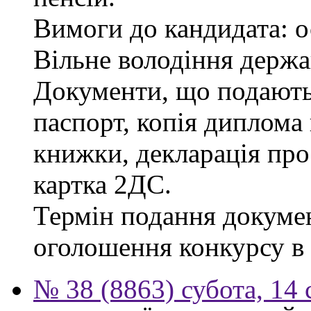
Вимоги до кандидата: о
Вільне володіння держ
Документи, що подаютьс
паспорт, копія диплома 
книжки, декларація про
картка 2ДС.
Термін подання докумен
оголошення конкурсу в г
№ 38 (8863) субота, 14