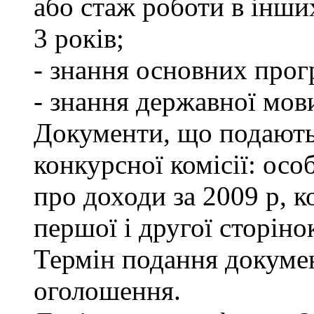
або стаж роботи в інши
3 років;
- знання основних прог
- знання державної мов
Документи, що подаютьс
конкурсної комісії: осо
про доходи за 2009 р, к
першої і другої сторіно
Термін подання докумен
оголошення.