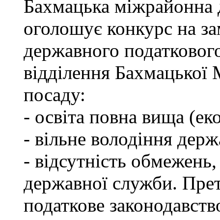
Бахмацька міжрайонна 
оголошує конкурс на за
державного податкового
відділення Бахмацької
посаду:
- освіта повна вища (ек
- вільне володіння дер
- відсутність обмежень
державної служби. Пре
податкове законодавств