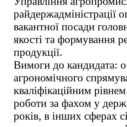
Управління агропромис
райдержадміністрації о
вакантної посади голов
якості та формування р
продукції.
Вимоги до кандидата: о
агрономічного спрямува
кваліфікаційним рівнем 
роботи за фахом у держ
років, в інших сферах 