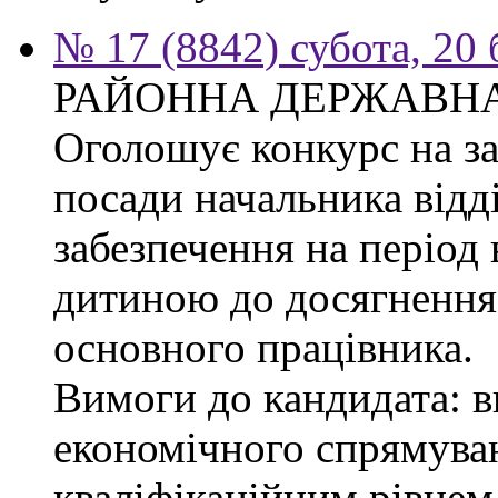
№ 17 (8842) субота, 20
РАЙОННА ДЕРЖАВНА
Оголошує конкурс на з
посади начальника відд
забезпечення на період 
дитиною до досягнення 
основного працівника.
Вимоги до кандидата: в
економічного спрямуван
кваліфікаційним рівнем 