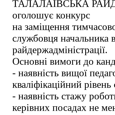
ТАЛАЛАЇВСЬКА РАЙ
оголошує конкурс
на заміщення тимчасово
службовця начальника в
райдержадміністрації.
Основні вимоги до канд
- наявність вищої педаг
кваліфікаційний рівень с
- наявність стажу робот
керівних посадах не ме