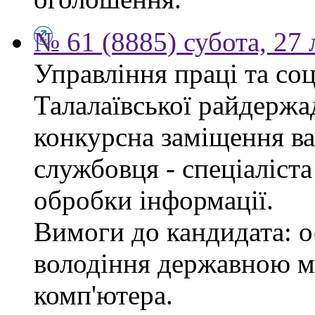
№ 61 (8885) субота, 27
Управління праці та со
Талалаївської райдержа
конкурсна заміщення в
службовця - спеціаліста
обробки інформації.
Вимоги до кандидата: о
володіння державною м
комп'ютера.