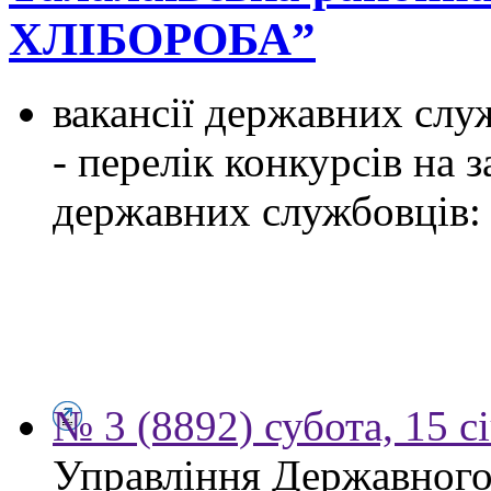
ХЛІБОРОБА”
вакансії державних служ
- перелік конкурсів на
державних службовців:
№ 3 (8892) субота, 15 с
Управління Державного 