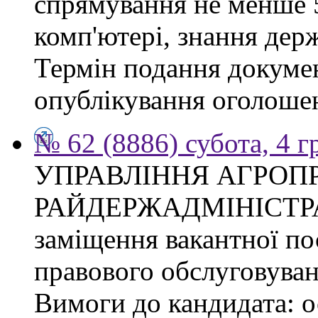
спрямування не менше 5
комп'ютері, знання дер
Термін подання докумен
опублікування оголоше
№ 62 (8886) субота, 4 
УПРАВЛІННЯ АГРОП
РАЙДЕРЖАДМІНІСТРАЦІ
заміщення вакантної пос
правового обслуговуван
Вимоги до кандидата: о