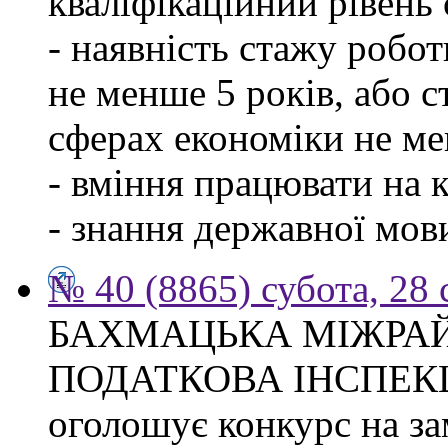
кваліфікаційний рівень с
- наявність стажу робо
не менше 5 років, або 
сферах економіки не ме
- вміння працювати на 
- знання державної мов
№ 40 (8865) субота, 28
БАХМАЦЬКА МІЖРА
ПОДАТКОВА ІНСПЕК
оголошує конкурс на за