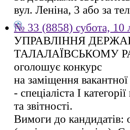
вул. Леніна, 3 або за тел
№ 33 (8858) субота, 10
УПРАВЛІННЯ ДЕРЖА
ТАЛАЛАЇВСЬКОМУ Р
оголошує конкурс
на заміщення вакантно
- спеціаліста І категорі
та звітності.
Вимоги до кандидатів: 