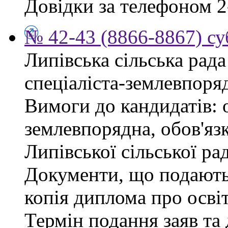
Довідки за телефоном 2
№ 42-43 (8866-8867) су
Липівська сільська рад
спеціаліста-землевпоря
Вимоги до кандидатів: 
землевпорядна, обов'яз
Липівської сільської ра
Документи, що подаютьс
копія диплома про освіт
Термін подання заяв та