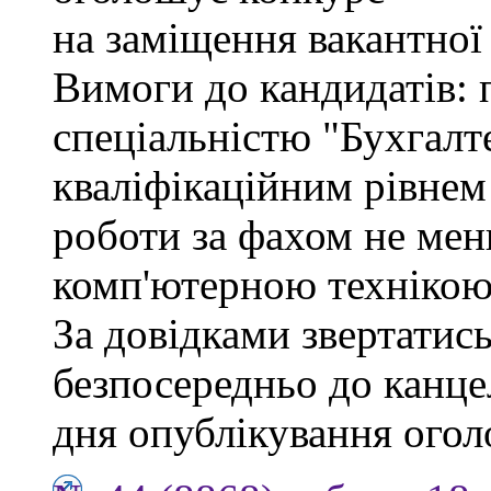
на заміщення вакантної
Вимоги до кандидатів: 
спеціальністю "Бухгалте
кваліфікаційним рівнем 
роботи за фахом не мен
комп'ютерною технікою
За довідками звертатись
безпосередньо до канцел
дня опублікування ого