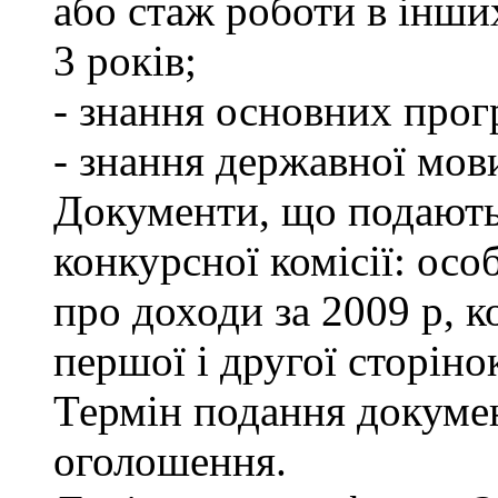
або стаж роботи в інши
3 років;
- знання основних прог
- знання державної мов
Документи, що подаютьс
конкурсної комісії: осо
про доходи за 2009 р, к
першої і другої сторіно
Термін подання докумен
оголошення.