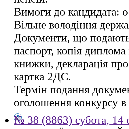
Вимоги до кандидата: о
Вільне володіння держ
Документи, що подаютьс
паспорт, копія диплома 
книжки, декларація про
картка 2ДС.
Термін подання докумен
оголошення конкурсу в г
№ 38 (8863) субота, 14