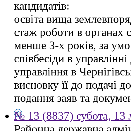
кандидатів:
освіта вища землевпоря
стаж роботи в органах 
менше 3-х років, за ум
співбесіди в управлінн
управління в Чернігівсь
висновку її до подачі д
подання заяв та докумен
№ 13 (8837) субота, 13
Районна державна адмін