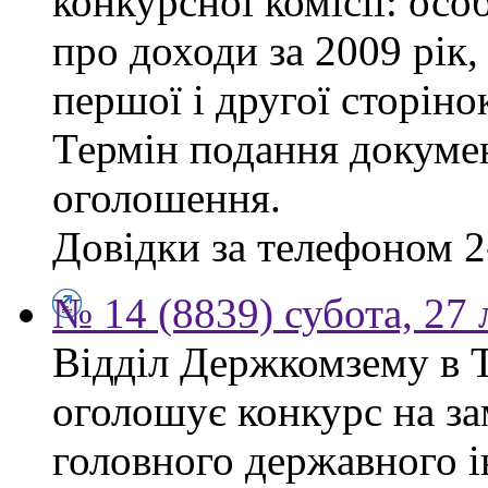
конкурсної комісії: осо
про доходи за 2009 рік,
першої і другої сторіно
Термін подання докумен
оголошення.
Довідки за телефоном 2
№ 14 (8839) субота, 27
Відділ Держкомзему в Т
оголошує конкурс на за
головного державного і