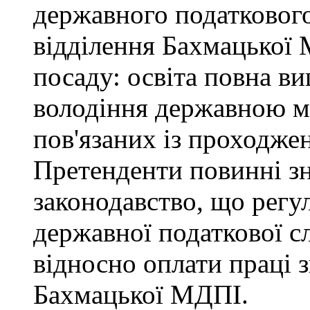
державного податкового
відділення Бахмацької
посаду: освіта повна ви
володіння державною м
пов'язаних із проходже
Претенденти повинні зн
законодавство, що регул
державної податкової с
відносно оплати праці з
Бахмацької МДПІ.