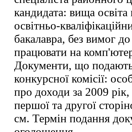
кандидата: вища освіта
освітньо-кваліфікаційни
бакалавра, без вимог до
працювати на комп'ютер
Документи, що подаютьс
конкурсної комісії: осо
про доходи за 2009 рік,
першої та другої сторін
см. Термін подання доку
оголошення.