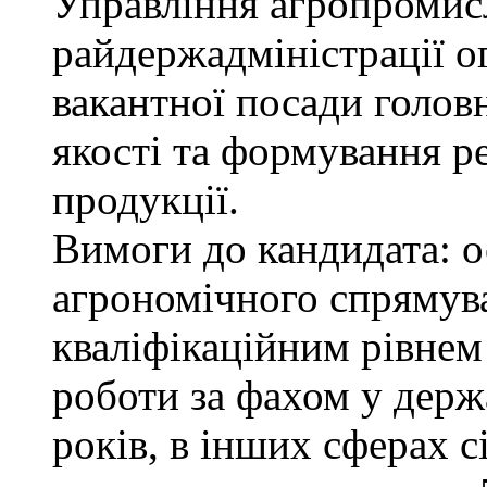
Управління агропромис
райдержадміністрації о
вакантної посади голов
якості та формування р
продукції.
Вимоги до кандидата: о
агрономічного спрямува
кваліфікаційним рівнем 
роботи за фахом у держ
років, в інших сферах 