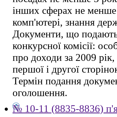
інших сферах не менше 
комп'ютері, знання дер
Документи, що подаютьс
конкурсної комісії: осо
про доходи за 2009 рік,
першої і другої сторіно
Термін подання докумен
оголошення.
№ 10-11 (8835-8836) п'