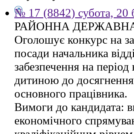
№ 17 (8842) субота, 20
РАЙОННА ДЕРЖАВНА
Оголошує конкурс на з
посади начальника відд
забезпечення на період 
дитиною до досягнення 
основного працівника.
Вимоги до кандидата: в
економічного спрямуван
кваліфікаційним рівнем 