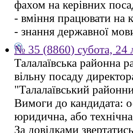
фахом на керівних поса
- вміння працювати на 
- знання державної мов
№ 35 (8860) субота, 24
Талалаївська районна р
вільну посаду директор
"Талалаївський районни
Вимоги до кандидата: о
юридична, або технічна
За довідками звертатись