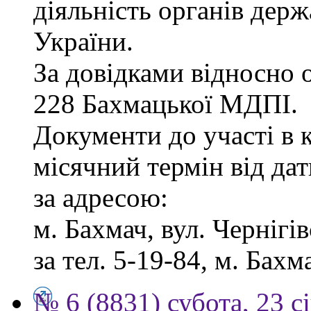
діяльність органів дер
України.
За довідками відносно о
228 Бахмацької МДПІ.
Документи до участі в 
місячний термін від дат
за адресою:
м. Бахмач, вул. Чернігів
за тел. 5-19-84, м. Бахм
№ 6 (8831) субота, 23 с