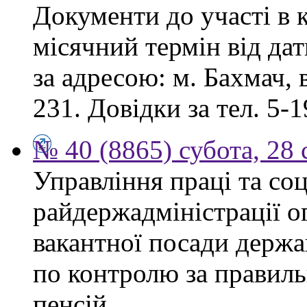
Документи до участі в 
місячний термін від дат
за адресою: м. Бахмач, в
231. Довідки за тел. 5-1
№ 40 (8865) субота, 28
Управління праці та со
райдержадміністрації 
вакантної посади держа
по контролю за правиль
пенсій.