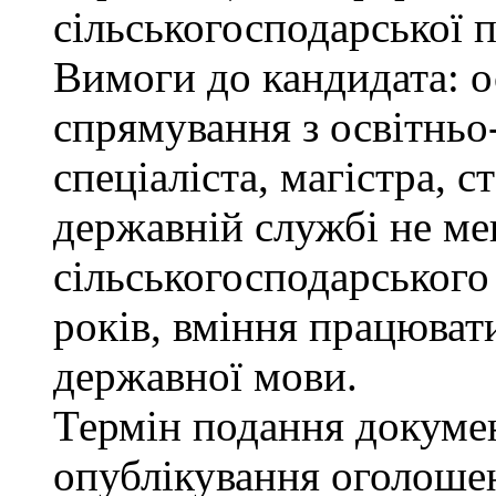
сільськогосподарської п
Вимоги до кандидата: о
спрямування з освітньо
спеціаліста, магістра, 
державній службі не ме
сільськогосподарського
років, вміння працюват
державної мови.
Термін подання докумен
опублікування оголоше