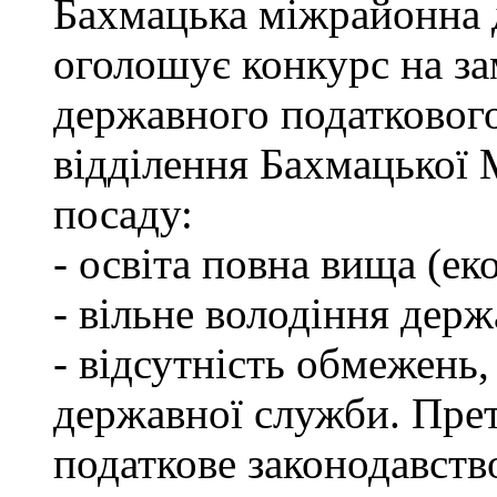
Бахмацька міжрайонна 
оголошує конкурс на за
державного податкового
відділення Бахмацької
посаду:
- освіта повна вища (ек
- вільне володіння дер
- відсутність обмежень
державної служби. Пре
податкове законодавств