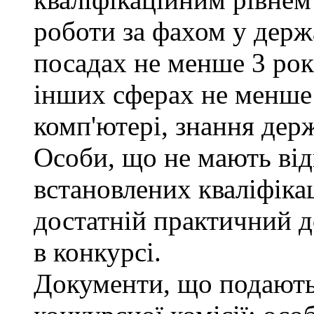
роботи за фахом у держ
посадах не менше 3 рокі
інших сферах не менше 
комп'ютері, знання дер
Особи, що не мають від
встановлених кваліфіка
достатній практичний д
в конкурсі.
Документи, що подаютьс