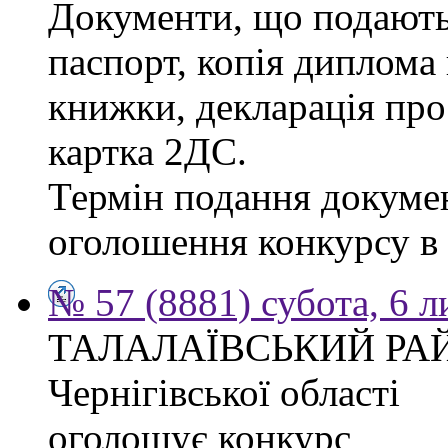
Документи, що подаютьс
паспорт, копія диплома 
книжки, декларація про
картка 2ДС.
Термін подання докумен
оголошення конкурсу в г
№ 57 (8881) субота, 6 
ТАЛАЛАЇВСЬКИЙ РА
Чернігівської області
оголошує конкурс