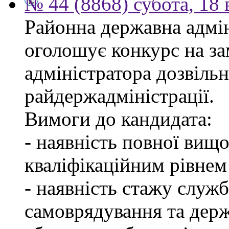
№ 44 (8868) субота, 18
Районна державна адмін
оголошує конкурс на за
адміністратора дозвіль
райдержадміністрації.
Вимоги до кандидата:
- наявність повної вищо
кваліфікаційним рівнем 
- наявність стажу служб
самоврядування та дер