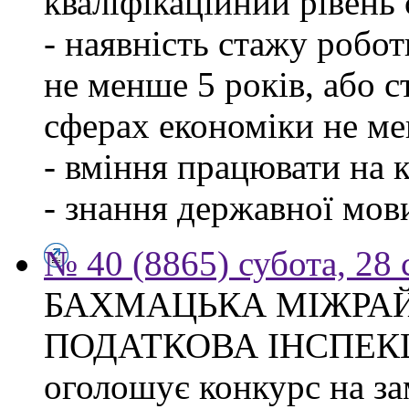
кваліфікаційний рівень с
- наявність стажу робо
не менше 5 років, або 
сферах економіки не ме
- вміння працювати на 
- знання державної мов
№ 40 (8865) субота, 28
БАХМАЦЬКА МІЖРА
ПОДАТКОВА ІНСПЕК
оголошує конкурс на за