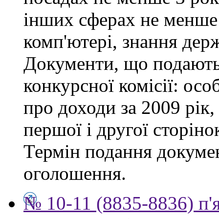
інших сферах не менше 
комп'ютері, знання дер
Документи, що подаютьс
конкурсної комісії: осо
про доходи за 2009 рік,
першої і другої сторіно
Термін подання докумен
оголошення.
№ 10-11 (8835-8836) п'