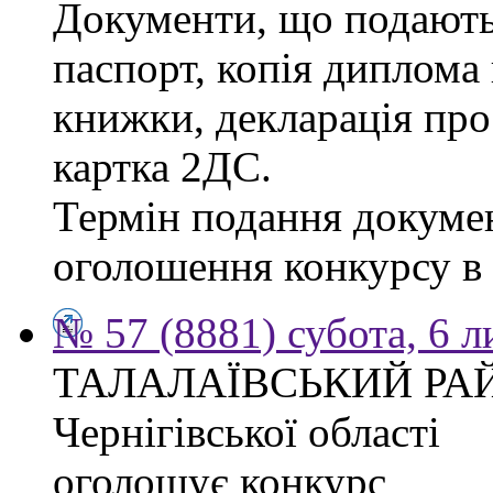
Документи, що подаютьс
паспорт, копія диплома 
книжки, декларація про
картка 2ДС.
Термін подання докумен
оголошення конкурсу в г
№ 57 (8881) субота, 6 
ТАЛАЛАЇВСЬКИЙ РА
Чернігівської області
оголошує конкурс