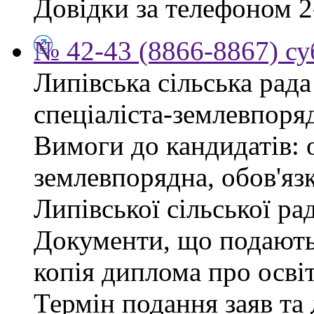
Довідки за телефоном 2
№ 42-43 (8866-8867) су
Липівська сільська рад
спеціаліста-землевпоря
Вимоги до кандидатів: 
землевпорядна, обов'яз
Липівської сільської ра
Документи, що подаютьс
копія диплома про освіт
Термін подання заяв та