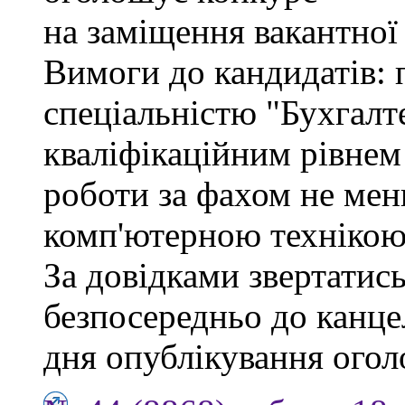
на заміщення вакантної
Вимоги до кандидатів: 
спеціальністю "Бухгалте
кваліфікаційним рівнем 
роботи за фахом не мен
комп'ютерною технікою
За довідками звертатись
безпосередньо до канцел
дня опублікування ого