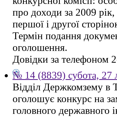
конкурсної комісії: осо
про доходи за 2009 рік,
першої і другої сторіно
Термін подання докумен
оголошення.
Довідки за телефоном 2
№ 14 (8839) субота, 27
Відділ Держкомзему в Т
оголошує конкурс на за
головного державного і