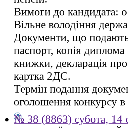
Вимоги до кандидата: о
Вільне володіння держ
Документи, що подаютьс
паспорт, копія диплома 
книжки, декларація про
картка 2ДС.
Термін подання докумен
оголошення конкурсу в г
№ 38 (8863) субота, 14