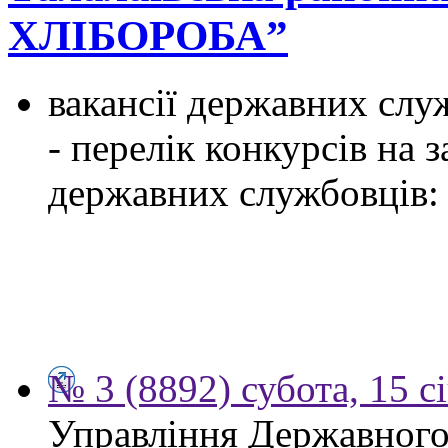
ХЛІБОРОБА”
вакансії державних служ
- перелік конкурсів на
державних службовців:
№ 3 (8892) субота, 15 с
Управління Державного 