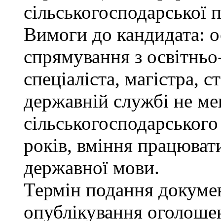
сільськогосподарської п
Вимоги до кандидата: о
спрямування з освітньо
спеціаліста, магістра, 
державній службі не ме
сільськогосподарського
років, вміння працюват
державної мови.
Термін подання докумен
опублікування оголоше