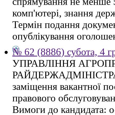
спрямування не менше 5
комп'ютері, знання дер
Термін подання докумен
опублікування оголоше
№ 62 (8886) субота, 4 
УПРАВЛІННЯ АГРОП
РАЙДЕРЖАДМІНІСТРАЦІ
заміщення вакантної пос
правового обслуговуван
Вимоги до кандидата: о