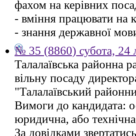
фахом на керівних поса
- вміння працювати на 
- знання державної мов
№ 35 (8860) субота, 24
Талалаївська районна р
вільну посаду директор
"Талалаївський районни
Вимоги до кандидата: о
юридична, або технічна
За довідками звертатись