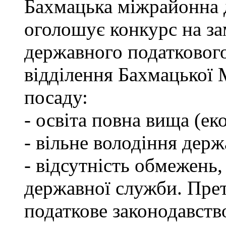
Бахмацька міжрайонна 
оголошує конкурс на за
державного податкового
відділення Бахмацької
посаду:
- освіта повна вища (ек
- вільне володіння дер
- відсутність обмежень
державної служби. Пре
податкове законодавств