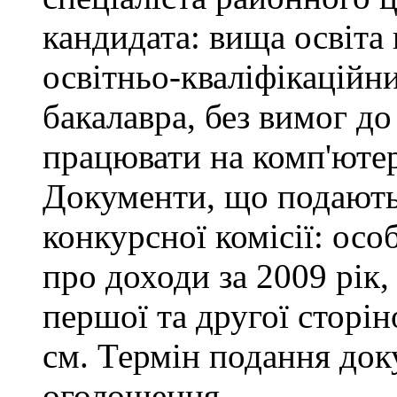
кандидата: вища освіта
освітньо-кваліфікаційни
бакалавра, без вимог до
працювати на комп'ютер
Документи, що подаютьс
конкурсної комісії: осо
про доходи за 2009 рік,
першої та другої сторін
см. Термін подання доку
оголошення.