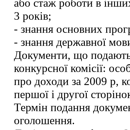
або стаж роботи в інши
3 років;
- знання основних прог
- знання державної мов
Документи, що подаютьс
конкурсної комісії: осо
про доходи за 2009 р, к
першої і другої сторіно
Термін подання докумен
оголошення.