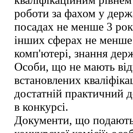
роботи за фахом у держ
посадах не менше 3 рокі
інших сферах не менше 
комп'ютері, знання дер
Особи, що не мають від
встановлених кваліфіка
достатній практичний д
в конкурсі.
Документи, що подаютьс