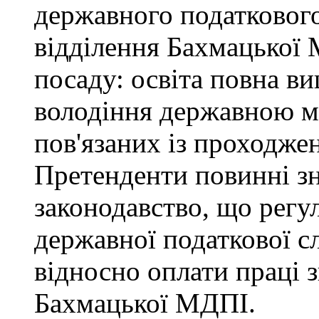
державного податкового
відділення Бахмацької
посаду: освіта повна ви
володіння державною м
пов'язаних із проходже
Претенденти повинні зн
законодавство, що регул
державної податкової с
відносно оплати праці з
Бахмацької МДПІ.