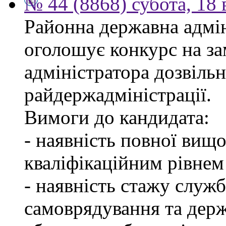
№ 44 (8868) субота, 18
Районна державна адмін
оголошує конкурс на за
адміністратора дозвіль
райдержадміністрації.
Вимоги до кандидата:
- наявність повної вищо
кваліфікаційним рівнем 
- наявність стажу служб
самоврядування та дер