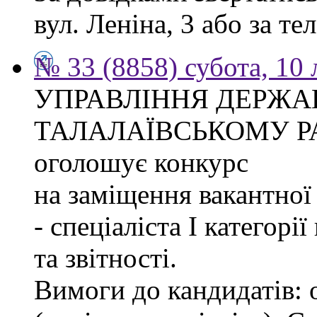
вул. Леніна, 3 або за тел
№ 33 (8858) субота, 10
УПРАВЛІННЯ ДЕРЖА
ТАЛАЛАЇВСЬКОМУ Р
оголошує конкурс
на заміщення вакантно
- спеціаліста І категорі
та звітності.
Вимоги до кандидатів: 