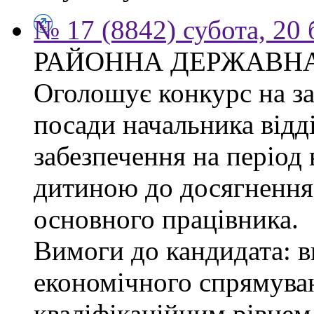
№ 17 (8842) субота, 20
РАЙОННА ДЕРЖАВНА
Оголошує конкурс на з
посади начальника відд
забезпечення на період 
дитиною до досягнення 
основного працівника.
Вимоги до кандидата: в
економічного спрямуван
кваліфікаційним рівнем 