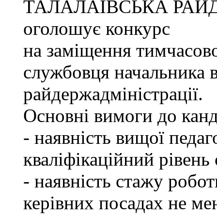
ТАЛАЛАЇВСЬКА РАЙ
оголошує конкурс
на заміщення тимчасово
службовця начальника в
райдержадміністрації.
Основні вимоги до канд
- наявність вищої педаг
кваліфікаційний рівень с
- наявність стажу робот
керівних посадах не ме