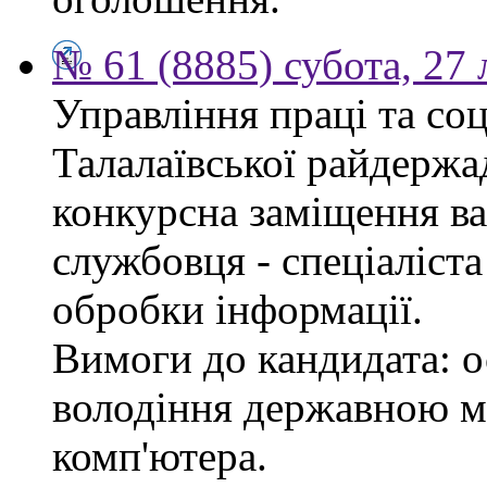
№ 61 (8885) субота, 27
Управління праці та со
Талалаївської райдержа
конкурсна заміщення в
службовця - спеціаліста
обробки інформації.
Вимоги до кандидата: о
володіння державною м
комп'ютера.