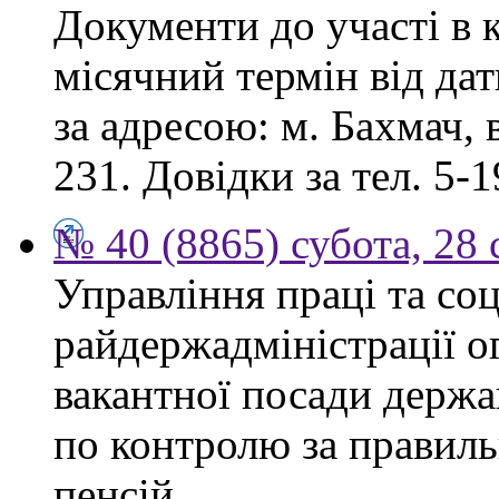
Документи до участі в 
місячний термін від дат
за адресою: м. Бахмач, в
231. Довідки за тел. 5-1
№ 40 (8865) субота, 28
Управління праці та со
райдержадміністрації 
вакантної посади держа
по контролю за правиль
пенсій.