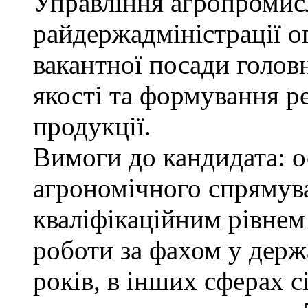
Управління агропромис
райдержадміністрації о
вакантної посади голов
якості та формування р
продукції.
Вимоги до кандидата: о
агрономічного спрямува
кваліфікаційним рівнем 
роботи за фахом у держ
років, в інших сферах 