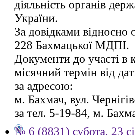
діяльність органів дер
України.
За довідками відносно о
228 Бахмацької МДПІ.
Документи до участі в 
місячний термін від дат
за адресою:
м. Бахмач, вул. Чернігів
за тел. 5-19-84, м. Бахм
№ 6 (8831) субота, 23 с