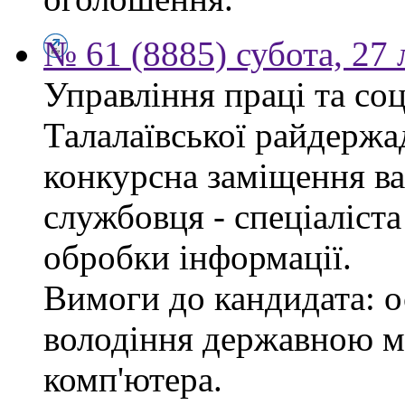
№ 61 (8885) субота, 27
Управління праці та со
Талалаївської райдержа
конкурсна заміщення в
службовця - спеціаліста
обробки інформації.
Вимоги до кандидата: о
володіння державною м
комп'ютера.