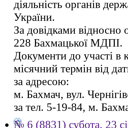
діяльність органів дер
України.
За довідками відносно о
228 Бахмацької МДПІ.
Документи до участі в 
місячний термін від дат
за адресою:
м. Бахмач, вул. Чернігів
за тел. 5-19-84, м. Бахм
№ 6 (8831) субота, 23 с