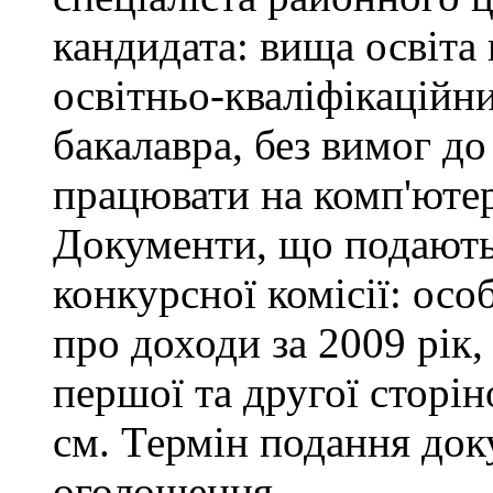
кандидата: вища освіта
освітньо-кваліфікаційни
бакалавра, без вимог до
працювати на комп'ютер
Документи, що подаютьс
конкурсної комісії: осо
про доходи за 2009 рік,
першої та другої сторін
см. Термін подання доку
оголошення.