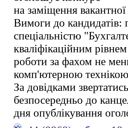
на заміщення вакантної
Вимоги до кандидатів: 
спеціальністю "Бухгалте
кваліфікаційним рівнем 
роботи за фахом не мен
комп'ютерною технікою
За довідками звертатись
безпосередньо до канцел
дня опублікування ого