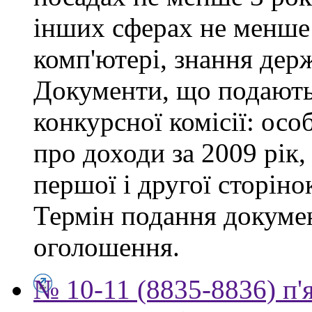
інших сферах не менше 
комп'ютері, знання дер
Документи, що подаютьс
конкурсної комісії: осо
про доходи за 2009 рік,
першої і другої сторіно
Термін подання докумен
оголошення.
№ 10-11 (8835-8836) п'