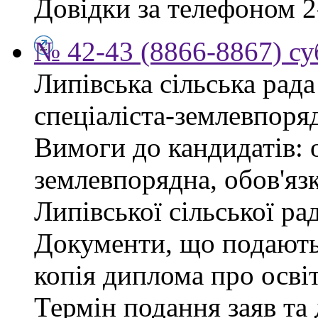
Довідки за телефоном 2
№ 42-43 (8866-8867) су
Липівська сільська рад
спеціаліста-землевпоря
Вимоги до кандидатів: 
землевпорядна, обов'яз
Липівської сільської ра
Документи, що подаютьс
копія диплома про освіт
Термін подання заяв та