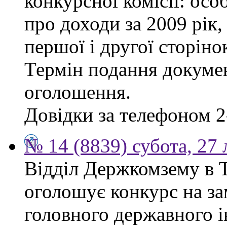
конкурсної комісії: осо
про доходи за 2009 рік,
першої і другої сторіно
Термін подання докумен
оголошення.
Довідки за телефоном 2
№ 14 (8839) субота, 27
Відділ Держкомзему в Т
оголошує конкурс на за
головного державного і