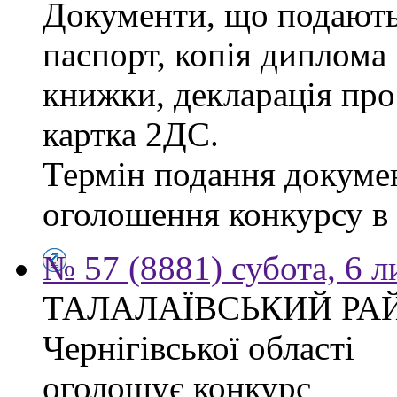
Документи, що подаютьс
паспорт, копія диплома 
книжки, декларація про
картка 2ДС.
Термін подання докумен
оголошення конкурсу в г
№ 57 (8881) субота, 6 
ТАЛАЛАЇВСЬКИЙ РА
Чернігівської області
оголошує конкурс