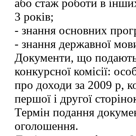
або стаж роботи в інши
3 років;
- знання основних прог
- знання державної мов
Документи, що подаютьс
конкурсної комісії: осо
про доходи за 2009 р, к
першої і другої сторіно
Термін подання докумен
оголошення.