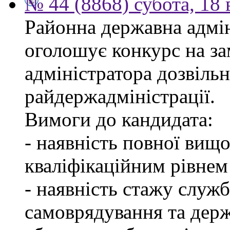
№ 44 (8868) субота, 18
Районна державна адмін
оголошує конкурс на за
адміністратора дозвіль
райдержадміністрації.
Вимоги до кандидата:
- наявність повної вищо
кваліфікаційним рівнем 
- наявність стажу служб
самоврядування та дер