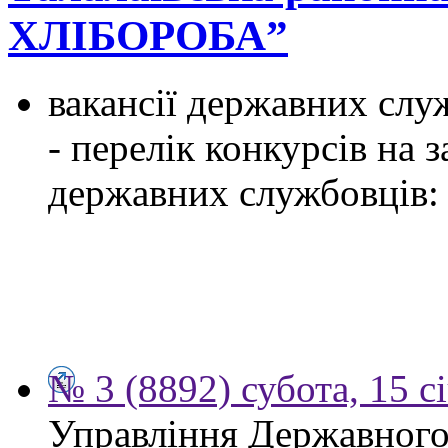
ХЛІБОРОБА”
вакансії державних служ
- перелік конкурсів на
державних службовців:
№ 3 (8892) субота, 15 с
Управління Державного 