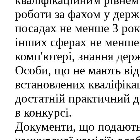
роботи за фахом у держ
посадах не менше 3 рокі
інших сферах не менше 
комп'ютері, знання дер
Особи, що не мають від
встановлених кваліфіка
достатній практичний д
в конкурсі.
Документи, що подаютьс