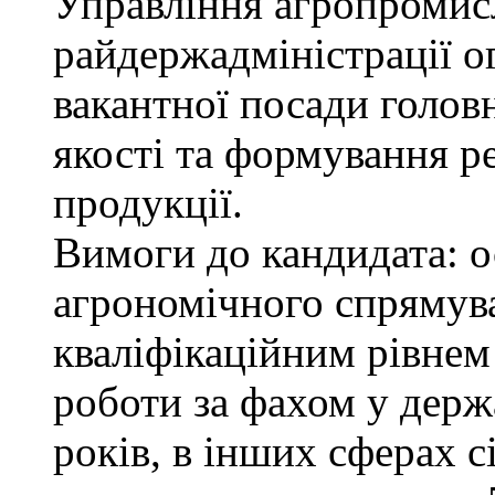
Управління агропромис
райдержадміністрації о
вакантної посади голов
якості та формування р
продукції.
Вимоги до кандидата: о
агрономічного спрямува
кваліфікаційним рівнем 
роботи за фахом у держ
років, в інших сферах 