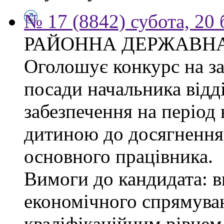
№ 17 (8842) субота, 20
РАЙОННА ДЕРЖАВНА
Оголошує конкурс на з
посади начальника відд
забезпечення на період 
дитиною до досягнення 
основного працівника.
Вимоги до кандидата: в
економічного спрямуван
кваліфікаційним рівнем 