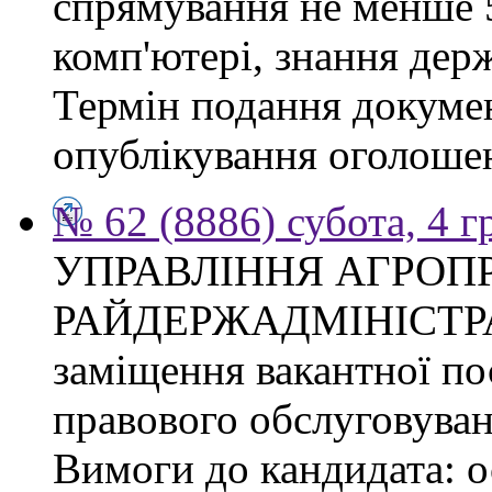
спрямування не менше 5
комп'ютері, знання дер
Термін подання докумен
опублікування оголоше
№ 62 (8886) субота, 4 
УПРАВЛІННЯ АГРОП
РАЙДЕРЖАДМІНІСТРАЦІ
заміщення вакантної пос
правового обслуговуван
Вимоги до кандидата: о