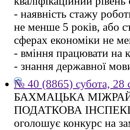
кваліфікаційний рівень с
- наявність стажу робо
не менше 5 років, або 
сферах економіки не ме
- вміння працювати на 
- знання державної мов
№ 40 (8865) субота, 28
БАХМАЦЬКА МІЖРА
ПОДАТКОВА ІНСПЕК
оголошує конкурс на за