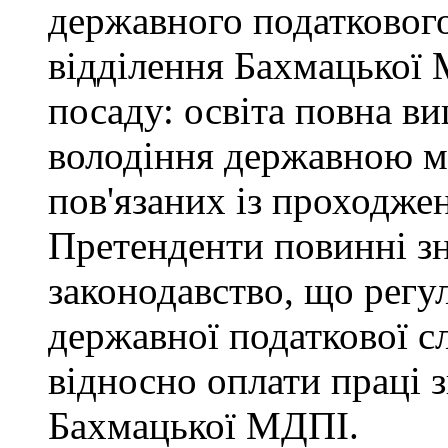
державного податкового
відділення Бахмацької
посаду: освіта повна ви
володіння державною м
пов'язаних із проходже
Претенденти повинні зн
законодавство, що регул
державної податкової с
відносно оплати праці з
Бахмацької МДПІ.