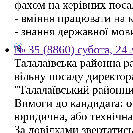
фахом на керівних поса
- вміння працювати на 
- знання державної мов
№ 35 (8860) субота, 24
Талалаївська районна р
вільну посаду директор
"Талалаївський районни
Вимоги до кандидата: о
юридична, або технічна
За довідками звертатись