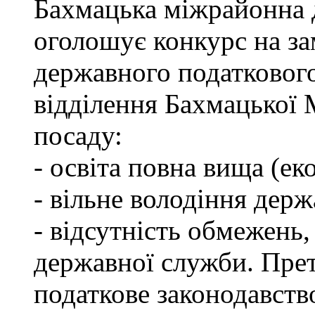
Бахмацька міжрайонна 
оголошує конкурс на за
державного податкового
відділення Бахмацької
посаду:
- освіта повна вища (ек
- вільне володіння дер
- відсутність обмежень
державної служби. Пре
податкове законодавств