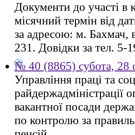
Документи до участі в 
місячний термін від дат
за адресою: м. Бахмач, в
231. Довідки за тел. 5-1
№ 40 (8865) субота, 28
Управління праці та со
райдержадміністрації 
вакантної посади держа
по контролю за правиль
пенсій.