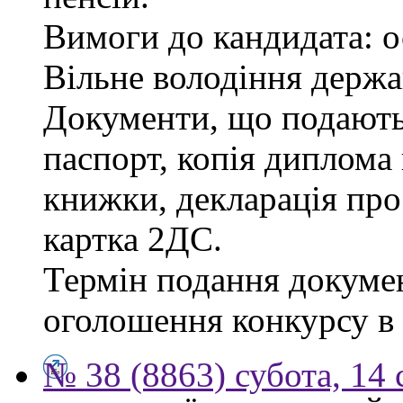
Вимоги до кандидата: о
Вільне володіння держ
Документи, що подаютьс
паспорт, копія диплома 
книжки, декларація про
картка 2ДС.
Термін подання докумен
оголошення конкурсу в г
№ 38 (8863) субота, 14