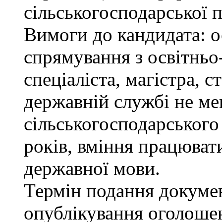
сільськогосподарської п
Вимоги до кандидата: о
спрямування з освітньо
спеціаліста, магістра, 
державній службі не ме
сільськогосподарського
років, вміння працюват
державної мови.
Термін подання докумен
опублікування оголоше