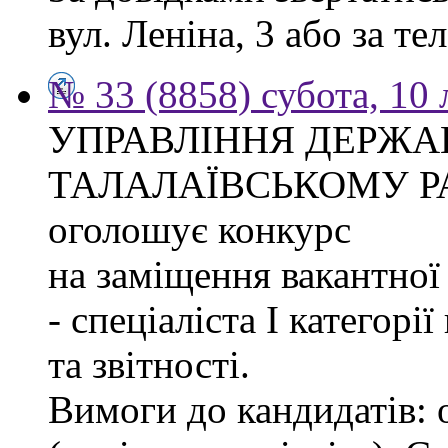
вул. Леніна, 3 або за тел
№ 33 (8858) субота, 10
УПРАВЛІННЯ ДЕРЖА
ТАЛАЛАЇВСЬКОМУ Р
оголошує конкурс
на заміщення вакантно
- спеціаліста І категорі
та звітності.
Вимоги до кандидатів: 