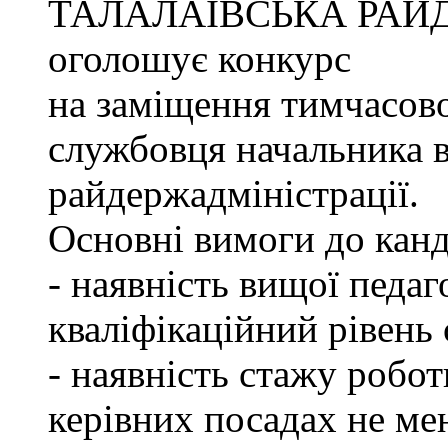
ТАЛАЛАЇВСЬКА РАЙ
оголошує конкурс
на заміщення тимчасово
службовця начальника в
райдержадміністрації.
Основні вимоги до канд
- наявність вищої педаг
кваліфікаційний рівень с
- наявність стажу робот
керівних посадах не ме