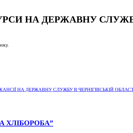
СИ НА ДЕРЖАВНУ СЛУЖБУ
оку.
АНСІЇ НА ДЕРЖАВНУ СЛУЖБУ В ЧЕРНІГІВСЬКІЙ ОБЛАСТ
УНА ХЛІБОРОБА”