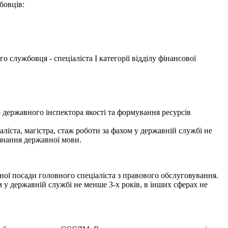
бовців:
службовця - спеціаліста І категорії відділу фінансової
державного інспектора якості та формування ресурсів
ліста, магістра, стаж роботи за фахом у державній службі не
 знання державної мови.
ди головного спеціаліста з правового обслуговування.
м у державній службі не менше 3-х років, в інших сферах не