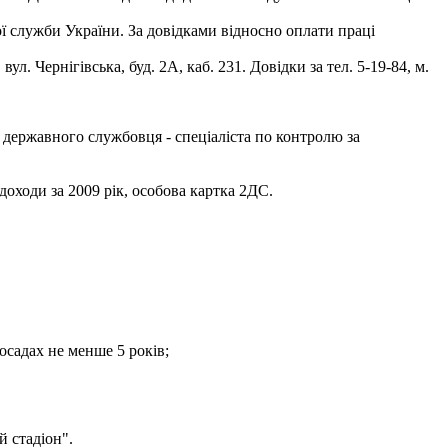
ї служби України. За довідками відносно оплати праці
л. Чернігівська, буд. 2А, каб. 231. Довідки за тел. 5-19-84, м.
 державного службовця - спеціаліста по контролю за
доходи за 2009 рік, особова картка 2ДС.
осадах не менше 5 років;
 стадіон".