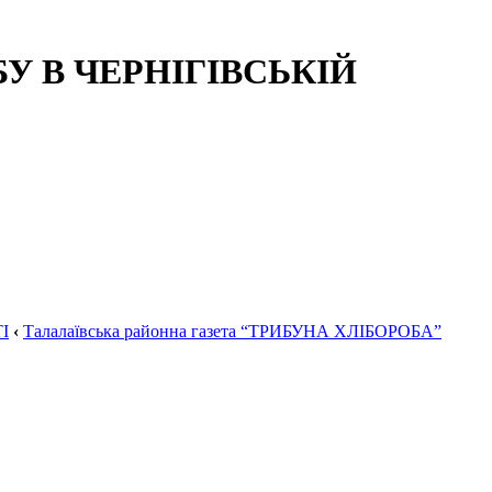
 В ЧЕРНІГІВСЬКІЙ
І
‹
Талалаївська районна газета “ТРИБУНА ХЛІБОРОБА”