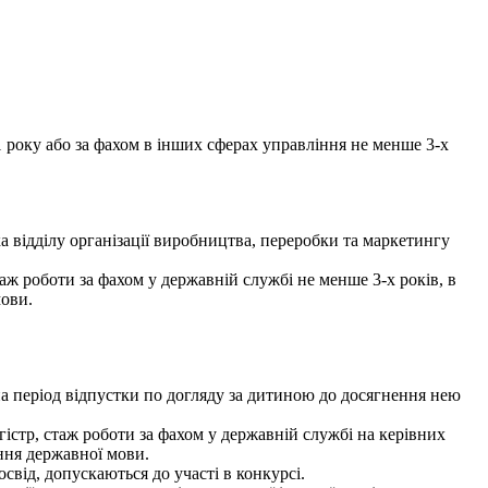
1 року або за фахом в інших сферах управління не менше 3-х
 відділу організації виробництва, переробки та маркетингу
аж роботи за фахом у державній службі не менше 3-х років, в
мови.
а період відпустки по догляду за дитиною до досягнення нею
істр, стаж роботи за фахом у державній службі на керівних
ання державної мови.
свід, допускаються до участі в конкурсі.