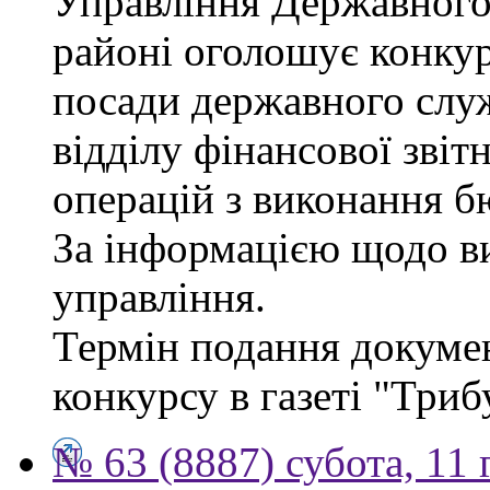
Управління Державного 
районі оголошує конкур
посади державного служб
відділу фінансової звіт
операцій з виконання б
За інформацією щодо ви
управління.
Термін подання докумен
конкурсу в газеті "Триб
№ 63 (8887) субота, 11