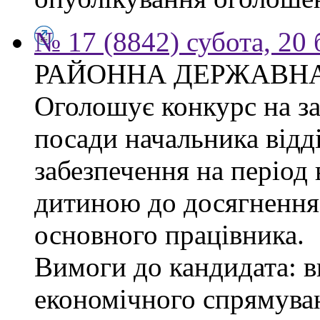
№ 17 (8842) субота, 20
РАЙОННА ДЕРЖАВНА
Оголошує конкурс на з
посади начальника відд
забезпечення на період 
дитиною до досягнення 
основного працівника.
Вимоги до кандидата: в
економічного спрямуван