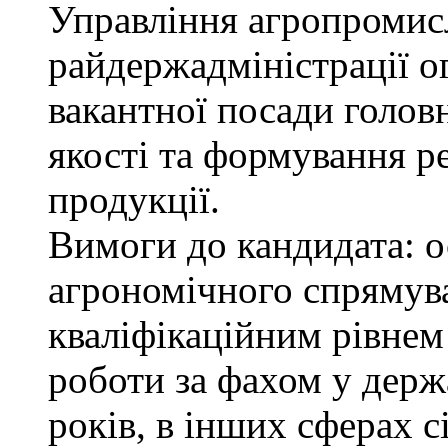
Управління агропромис
райдержадміністрації о
вакантної посади голов
якості та формування р
продукції.
Вимоги до кандидата: о
агрономічного спрямува
кваліфікаційним рівнем 
роботи за фахом у держ
років, в інших сферах 