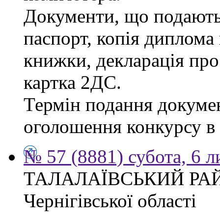
Документи, що подаютьс
паспорт, копія диплома 
книжки, декларація про
картка 2ДС.
Термін подання докумен
оголошення конкурсу в г
№ 57 (8881) субота, 6 
ТАЛАЛАЇВСЬКИЙ РА
Чернігівської області