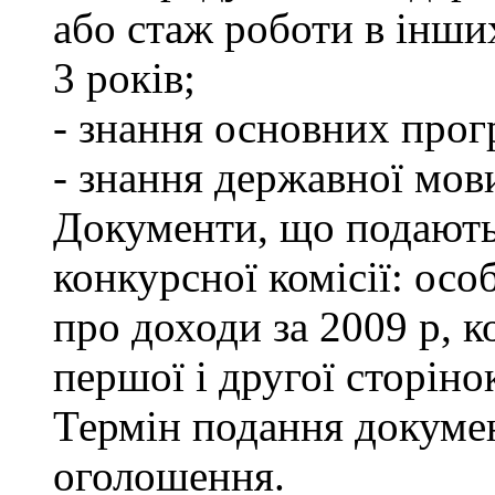
або стаж роботи в інши
3 років;
- знання основних прог
- знання державної мов
Документи, що подаютьс
конкурсної комісії: осо
про доходи за 2009 р, к
першої і другої сторіно
Термін подання докумен
оголошення.