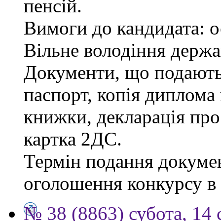
пенсій.
Вимоги до кандидата: о
Вільне володіння держ
Документи, що подаютьс
паспорт, копія диплома 
книжки, декларація про
картка 2ДС.
Термін подання докумен
оголошення конкурсу в г
№ 38 (8863) субота, 14