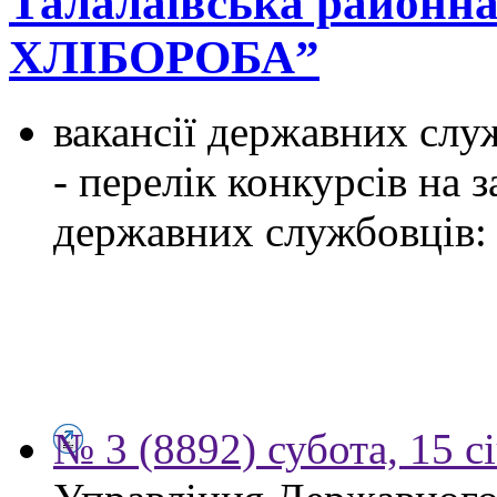
Талалаївська районн
ХЛІБОРОБА”
вакансії державних служ
- перелік конкурсів на
державних службовців:
№ 3 (8892) субота, 15 с