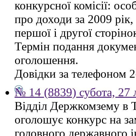
конкурсної комісії: осо
про доходи за 2009 рік,
першої і другої сторіно
Термін подання докумен
оголошення.
Довідки за телефоном 2
№ 14 (8839) субота, 27
Відділ Держкомзему в Т
оголошує конкурс на за
головного державного і