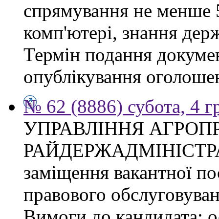
спрямування не менше 5
комп'ютері, знання дер
Термін подання докумен
опублікування оголоше
№ 62 (8886) субота, 4 
УПРАВЛІННЯ АГРОП
РАЙДЕРЖАДМІНІСТРАЦІ
заміщення вакантної пос
правового обслуговуван
Вимоги до кандидата: о