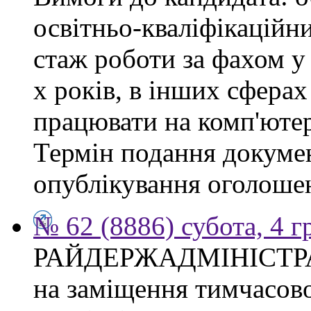
освітньо-кваліфікаційни
стаж роботи за фахом у
х років, в інших сферах
працювати на комп'ютер
Термін подання докумен
опублікування оголоше
№ 62 (8886) субота, 4 
РАЙДЕРЖАДМІНІСТР
на заміщення тимчасово