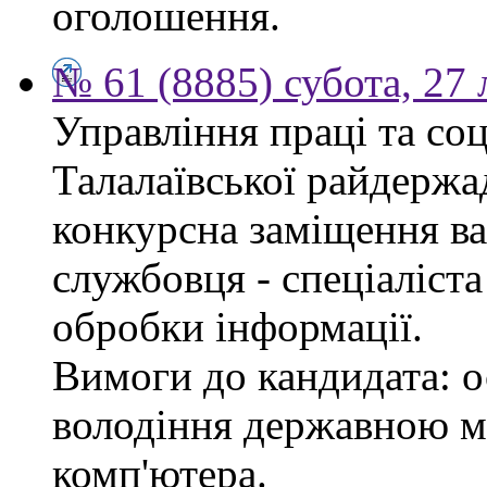
оголошення.
№ 61 (8885) субота, 27
Управління праці та со
Талалаївської райдержа
конкурсна заміщення в
службовця - спеціаліста
обробки інформації.
Вимоги до кандидата: о
володіння державною м
комп'ютера.