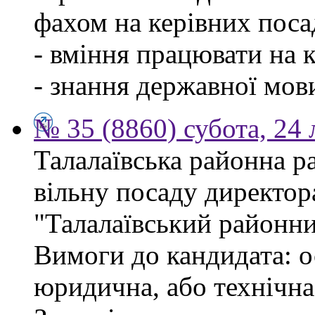
фахом на керівних поса
- вміння працювати на 
- знання державної мов
№ 35 (8860) субота, 24
Талалаївська районна р
вільну посаду директор
"Талалаївський районни
Вимоги до кандидата: о
юридична, або технічна