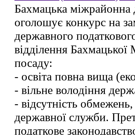
Бахмацька міжрайонна 
оголошує конкурс на за
державного податкового
відділення Бахмацької
посаду:
- освіта повна вища (ек
- вільне володіння дер
- відсутність обмежень
державної служби. Пре
податкове законодавств