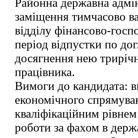
Районна державна адмін
заміщення тимчасово ва
відділу фінансово-госп
період відпустки по до
досягнення нею трирічн
працівника.
Вимоги до кандидата: в
економічного спрямуван
кваліфікаційним рівнем 
роботи за фахом в держ