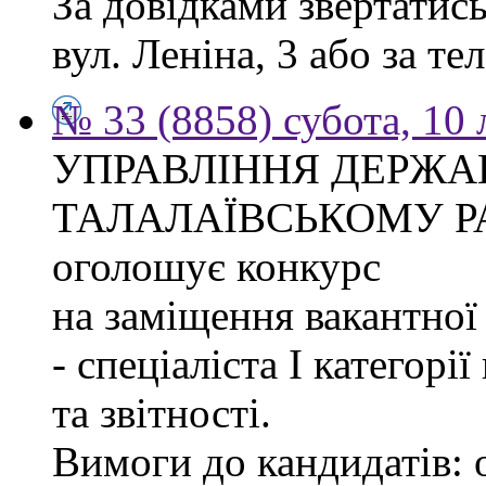
За довідками звертатись
вул. Леніна, 3 або за тел
№ 33 (8858) субота, 10
УПРАВЛІННЯ ДЕРЖА
ТАЛАЛАЇВСЬКОМУ Р
оголошує конкурс
на заміщення вакантно
- спеціаліста І категорі
та звітності.
Вимоги до кандидатів: 