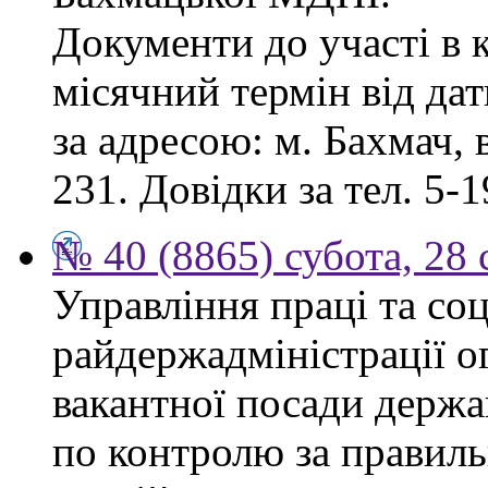
Документи до участі в 
місячний термін від дат
за адресою: м. Бахмач, в
231. Довідки за тел. 5-1
№ 40 (8865) субота, 28
Управління праці та со
райдержадміністрації 
вакантної посади держа
по контролю за правиль