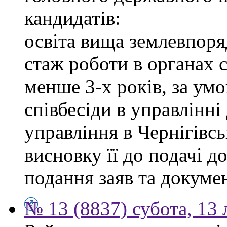
кандидатів:
освіта вища землевпоря
стаж роботи в органах 
менше 3-х років, за ум
співбесіди в управлінн
управління в Чернігівсь
висновку її до подачі д
подання заяв та докумен
№ 13 (8837) субота, 13