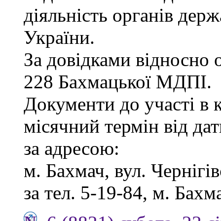
діяльність органів дер
України.
За довідками відносно о
228 Бахмацької МДПІ.
Документи до участі в 
місячний термін від дат
за адресою:
м. Бахмач, вул. Чернігів
за тел. 5-19-84, м. Бахм