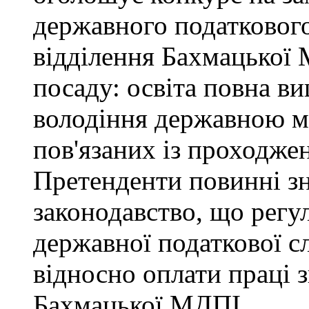
державного податкового
відділення Бахмацької
посаду: освіта повна ви
володіння державною м
пов'язаних із проходже
Претенденти повинні зн
законодавство, що регул
державної податкової с
відносно оплати праці з
Бахмацької МДПІ.