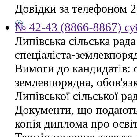
Довідки за телефоном 2
№ 42-43 (8866-8867) су
Липівська сільська рад
спеціаліста-землевпоря
Вимоги до кандидатів: 
землевпорядна, обов'яз
Липівської сільської ра
Документи, що подаютьс
копія диплома про освіт