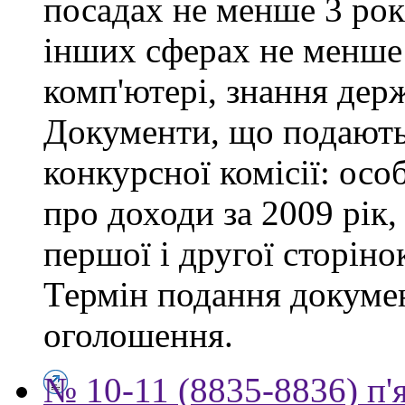
посадах не менше 3 рок
інших сферах не менше 
комп'ютері, знання дер
Документи, що подаютьс
конкурсної комісії: осо
про доходи за 2009 рік,
першої і другої сторіно
Термін подання докумен
оголошення.
№ 10-11 (8835-8836) п'