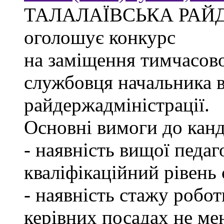
ТАЛАЛАЇВСЬКА РАЙ
оголошує конкурс
на заміщення тимчасово
службовця начальника в
райдержадміністрації.
Основні вимоги до канд
- наявність вищої педаг
кваліфікаційний рівень с
- наявність стажу робот
керівних посадах не ме