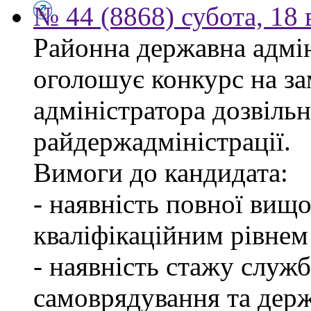
№ 44 (8868) субота, 18
Районна державна адмін
оголошує конкурс на за
адміністратора дозвіль
райдержадміністрації.
Вимоги до кандидата:
- наявність повної вищо
кваліфікаційним рівнем 
- наявність стажу служб
самоврядування та дер