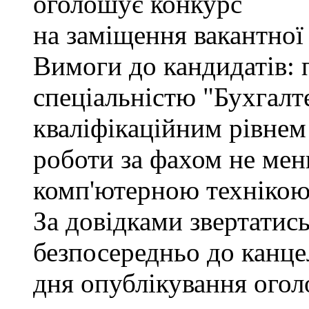
оголошує конкурс
на заміщення вакантної
Вимоги до кандидатів: 
спеціальністю "Бухгалте
кваліфікаційним рівнем 
роботи за фахом не мен
комп'ютерною технікою
За довідками звертатись
безпосередньо до канцел
дня опублікування ого