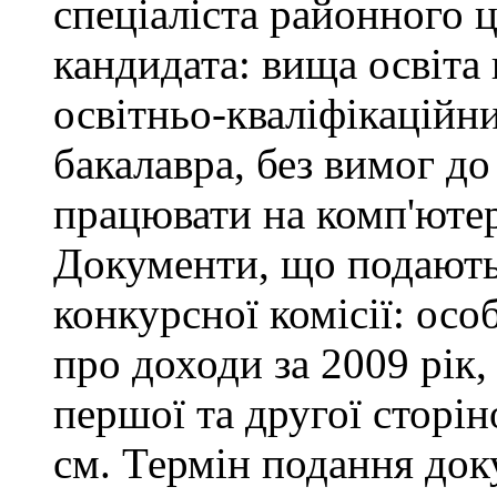
спеціаліста районного
кандидата: вища освіта
освітньо-кваліфікаційни
бакалавра, без вимог до
працювати на комп'ютер
Документи, що подаютьс
конкурсної комісії: осо
про доходи за 2009 рік,
першої та другої сторін
см. Термін подання доку