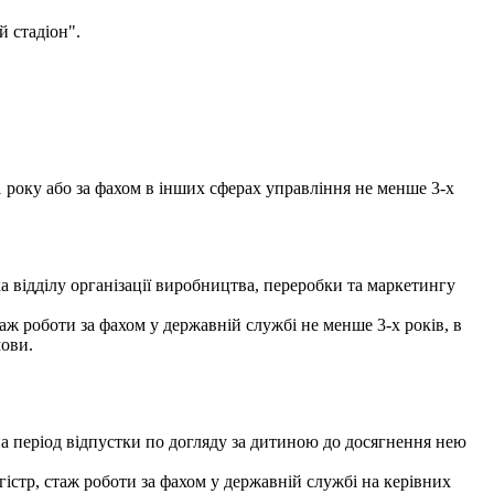
 стадіон".
1 року або за фахом в інших сферах управління не менше 3-х
 відділу організації виробництва, переробки та маркетингу
аж роботи за фахом у державній службі не менше 3-х років, в
мови.
а період відпустки по догляду за дитиною до досягнення нею
істр, стаж роботи за фахом у державній службі на керівних