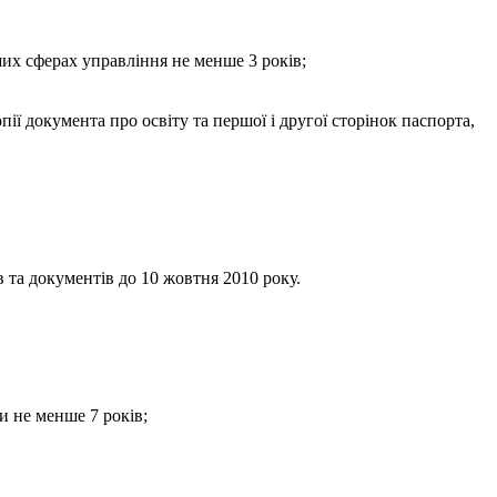
ших сферах управління не менше 3 років;
пії документа про освіту та першої і другої сторінок паспорта,
в та документів до 10 жовтня 2010 року.
и не менше 7 років;