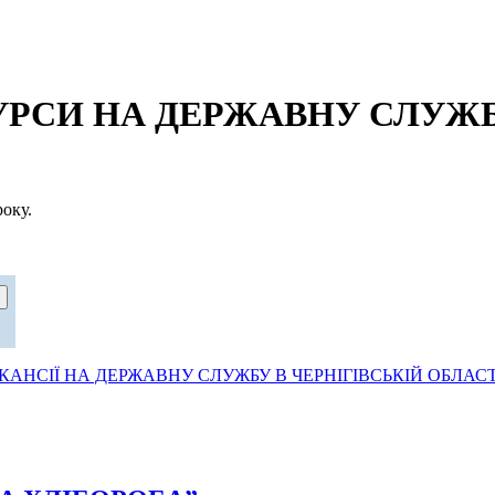
СИ НА ДЕРЖАВНУ СЛУЖБУ
оку.
АНСІЇ НА ДЕРЖАВНУ СЛУЖБУ В ЧЕРНІГІВСЬКІЙ ОБЛАСТ