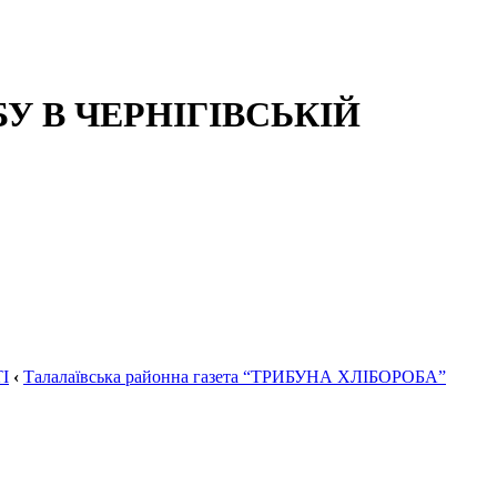
 В ЧЕРНІГІВСЬКІЙ
І
‹
Талалаївська районна газета “ТРИБУНА ХЛІБОРОБА”