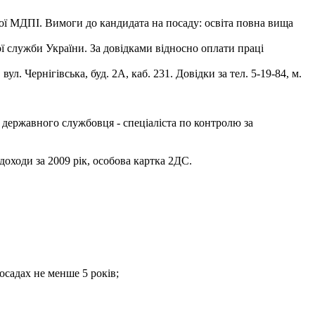
ої МДПІ. Вимоги до кандидата на посаду: освіта повна вища
ї служби України. За довідками відносно оплати праці
л. Чернігівська, буд. 2А, каб. 231. Довідки за тел. 5-19-84, м.
 державного службовця - спеціаліста по контролю за
доходи за 2009 рік, особова картка 2ДС.
осадах не менше 5 років;