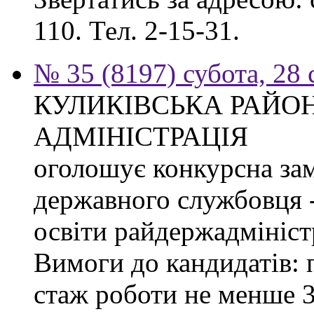
110. Тел. 2-15-31.
№ 35 (8197) субота, 28
КУЛИКІВСЬКА РАЙО
АДМІНІСТРАЦІЯ
оголошує конкурсна за
державного службовця -
освіти райдержадміністр
Вимоги до кандидатів: 
стаж роботи не менше 3