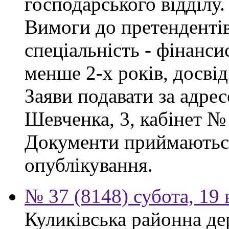
господарського відділу.
Вимоги до претендентів
спеціальність - фінанси
менше 2-х років, досві
Заяви подавати за адрес
Шевченка, 3, кабінет № 
Документи приймаються
опублікування.
№ 37 (8148) субота, 19
Куликівська районна де