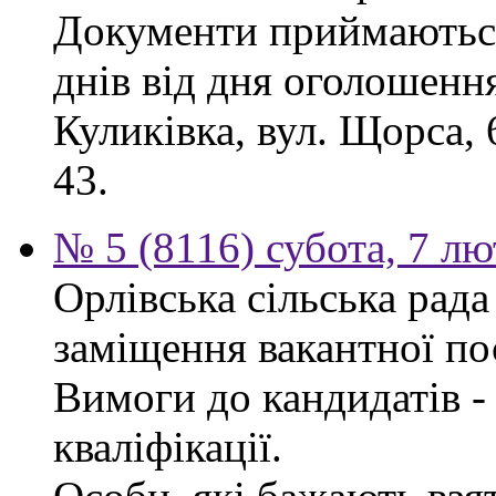
Документи приймаються
днів від дня оголошення
Куликівка, вул. Щорса, 
43.
№ 5 (8116) субота, 7 л
Орлівська сільська рад
заміщення вакантної по
Вимоги до кандидатів - 
кваліфікації.