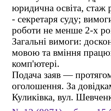
юридична освіта, стаж 
- секретаря суду; вимо
роботи не менше 2-х ро
Загальні вимоги: доско
мовою та вміння працю
комп'ютері.
Подача заяв — протягом
оголошення. За довідкам
Куликівка, вул. Шевченка