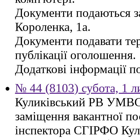
Документи подаються за
Короленка, 1а.
Документи подавати тер
публікації оголошення.
Додаткові інформації по
№ 44 (8103) субота, 1 
Куликівський РВ УМВС
заміщення вакантної п
інспектора СГІРФО Ку