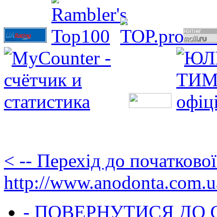
< -- Перехід до початково
http://www.anodonta.com.u
- ПОВЕРНУТИСЯ ДО