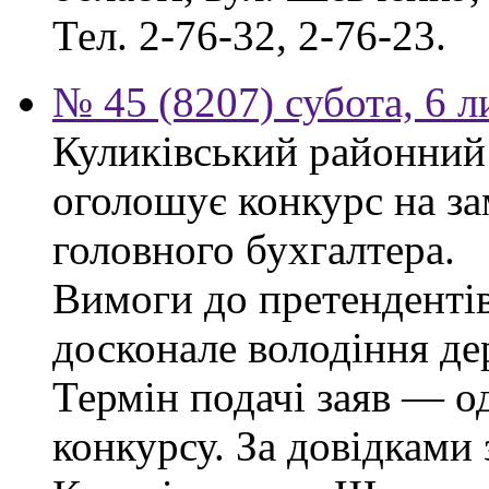
Тел. 2-76-32, 2-76-23.
№ 45 (8207) субота, 6 
Куликівський районний 
оголошує конкурс на за
головного бухгалтера.
Вимоги до претендентів
досконале володіння д
Термін подачі заяв — о
конкурсу. За довідками 