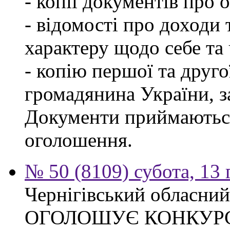
- копії документів про о
- відомості про доходи 
характеру щодо себе та ч
- копію першої та друго
громадянина України, 
Документи приймаються
оголошення.
№ 50 (8109) субота, 13
Чернігівський обласний
ОГОЛОШУЄ КОНКУР