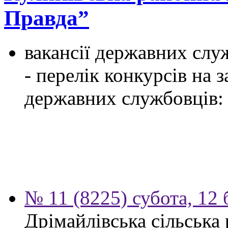
Правда”
вакансії державних служ
- перелік конкурсів на
державних службовців:
№ 11 (8225) субота, 12 
Дрімайлівська сільська