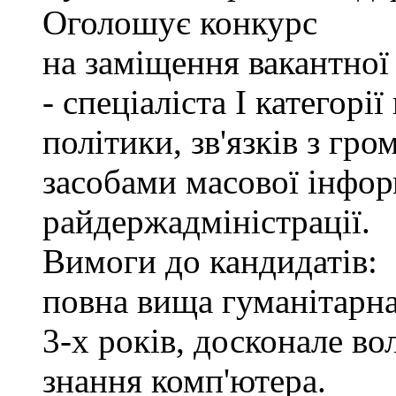
Оголошує конкурс
на заміщення вакантно
- спеціаліста І категорі
політики, зв'язків з гр
засобами масової інфор
райдержадміністрації.
Вимоги до кандидатів:
повна вища гуманітарна
3-х років, досконале в
знання комп'ютера.