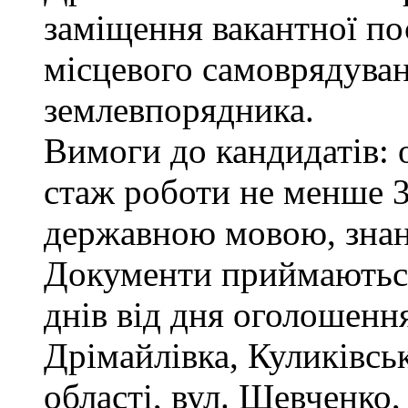
заміщення вакантної по
місцевого самоврядуванн
землевпорядника.
Вимоги до кандидатів: 
стаж роботи не менше 3
державною мовою, зна
Документи приймаються
днів від дня оголошення
Дрімайлівка, Куликівськ
області, вул. Шевченко,