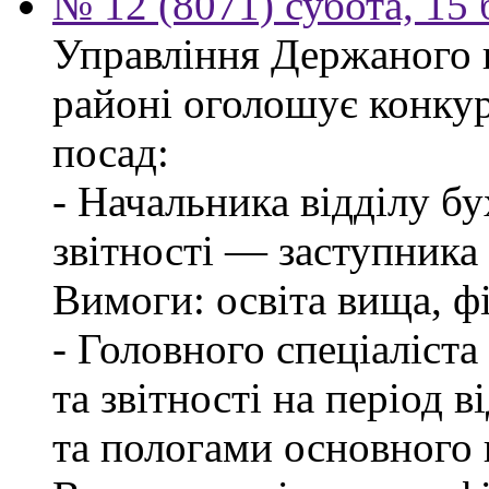
№ 12 (8071) субота, 15
Управління Держаного 
районі оголошує конкур
посад:
- Начальника відділу бу
звітності — заступника
Вимоги: освіта вища, фі
- Головного спеціаліста
та звітності на період в
та пологами основного 