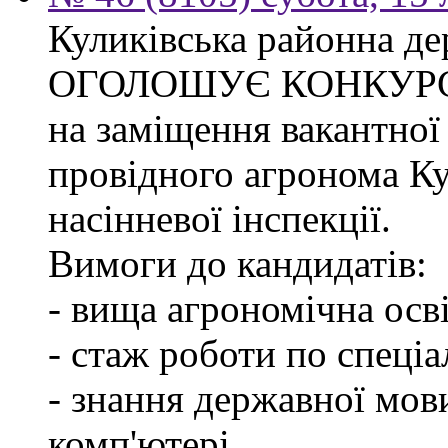
Куликівська районна де
ОГОЛОШУЄ КОНКУР
на заміщення вакантної
провідного агронома Ку
насінневої інспекції.
Вимоги до кандидатів:
- вища агрономічна осві
- стаж роботи по спеціа
- знання державної мов
комп'ютері.