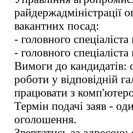
райдержадміністрації о
вакантних посад:
- головного спеціаліста
- головного спеціаліста
Вимоги до кандидатів: о
роботи у відповідній га
працювати з комп'ютер
Термін подачі заяв - од
оголошення.
Звертатись за адресою: 