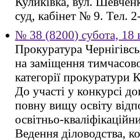
Куликівка, вул. Шевчен
суд, кабінет № 9. Тел. 2
№ 38 (8200) субота, 18
Прокуратура Чернігівсь
на заміщення тимчасово
категорії прокуратури 
До участі у конкурсі д
повну вищу освіту відп
освітньо-кваліфікаційни
Ведення діловодства, к