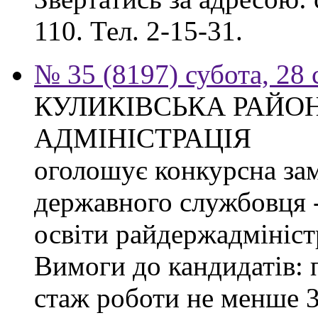
110. Тел. 2-15-31.
№ 35 (8197) субота, 28
КУЛИКІВСЬКА РАЙО
АДМІНІСТРАЦІЯ
оголошує конкурсна за
державного службовця -
освіти райдержадміністр
Вимоги до кандидатів: 
стаж роботи не менше 3