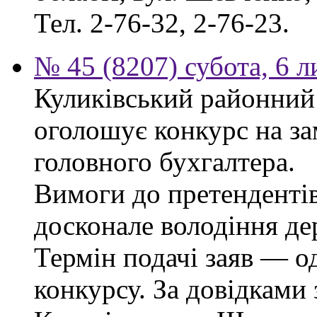
Тел. 2-76-32, 2-76-23.
№ 45 (8207) субота, 6 
Куликівський районний 
оголошує конкурс на за
головного бухгалтера.
Вимоги до претендентів
досконале володіння д
Термін подачі заяв — о
конкурсу. За довідками 