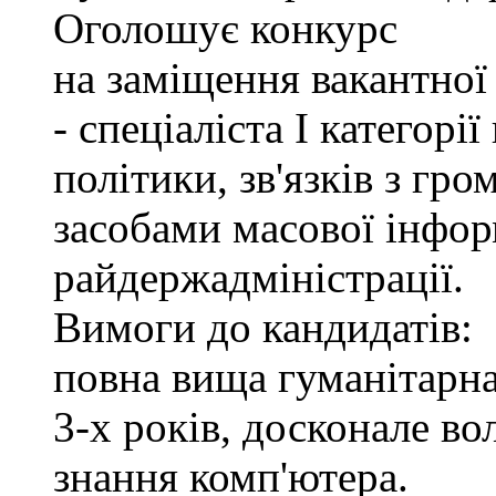
Оголошує конкурс
на заміщення вакантно
- спеціаліста І категорі
політики, зв'язків з гр
засобами масової інфор
райдержадміністрації.
Вимоги до кандидатів:
повна вища гуманітарна
3-х років, досконале в
знання комп'ютера.