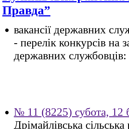
Правда”
вакансії державних служ
- перелік конкурсів на
державних службовців:
№ 11 (8225) субота, 12 
Дрімайлівська сільська