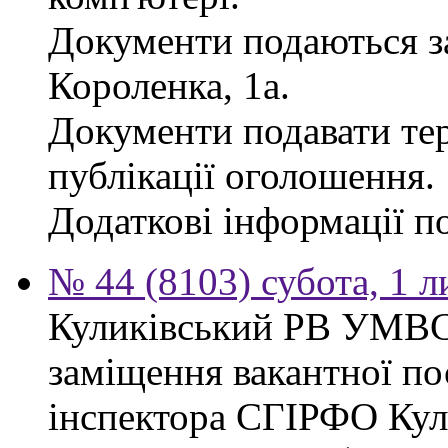
Документи подаються за
Короленка, 1а.
Документи подавати тер
публікації оголошення.
Додаткові інформації по
№ 44 (8103) субота, 1 
Куликівський РВ УМВС
заміщення вакантної п
інспектора СГІРФО Ку