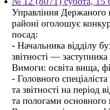
№ 12 (8071) субота, 15
Управління Держаного 
районі оголошує конкур
посад:
- Начальника відділу бу
звітності — заступника
Вимоги: освіта вища, фі
- Головного спеціаліста
та звітності на період в
та пологами основного 