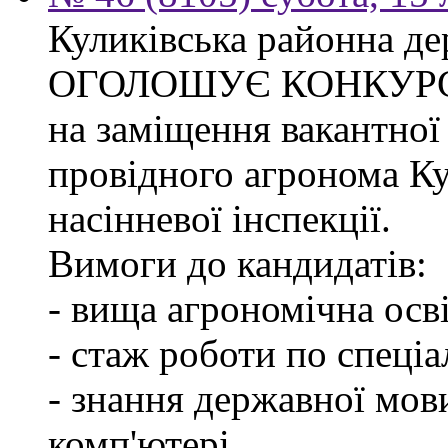
Куликівська районна де
ОГОЛОШУЄ КОНКУР
на заміщення вакантної
провідного агронома Ку
насінневої інспекції.
Вимоги до кандидатів:
- вища агрономічна осві
- стаж роботи по спеціа
- знання державної мов
комп'ютері.