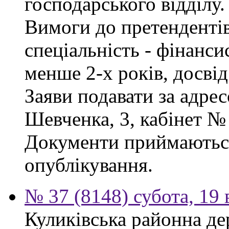
господарського відділу.
Вимоги до претендентів
спеціальність - фінанси
менше 2-х років, досві
Заяви подавати за адрес
Шевченка, 3, кабінет № 
Документи приймаються
опублікування.
№ 37 (8148) субота, 19
Куликівська районна де