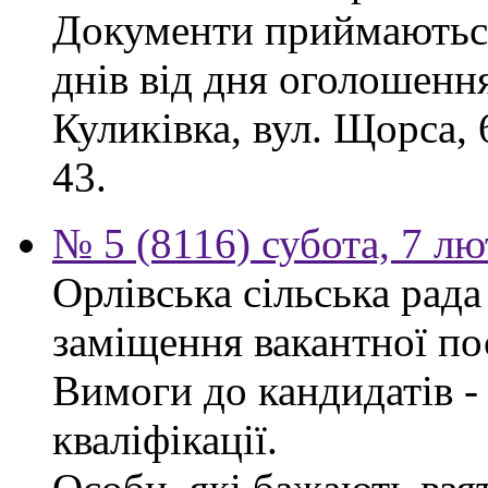
Документи приймаються
днів від дня оголошення
Куликівка, вул. Щорса, 
43.
№ 5 (8116) субота, 7 л
Орлівська сільська рад
заміщення вакантної по
Вимоги до кандидатів - 
кваліфікації.