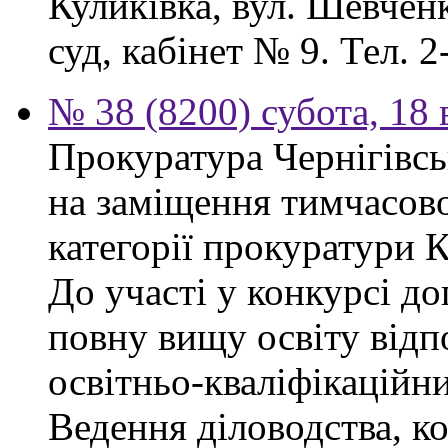
Куликівка, вул. Шевчен
суд, кабінет № 9. Тел. 2
№ 38 (8200) субота, 18
Прокуратура Чернігівсь
на заміщення тимчасово
категорії прокуратури 
До участі у конкурсі д
повну вищу освіту відп
освітньо-кваліфікаційни
Ведення діловодства, к