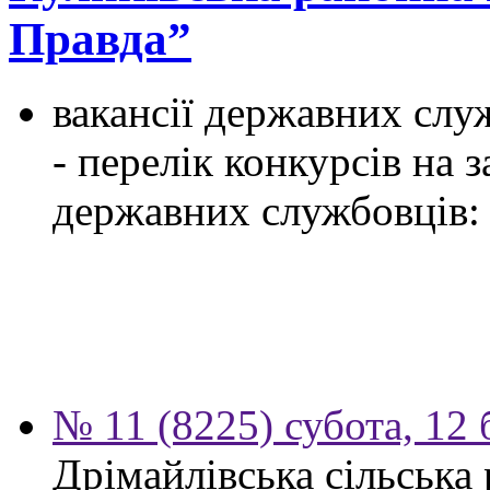
Правда”
вакансії державних служ
- перелік конкурсів на
державних службовців:
№ 11 (8225) субота, 12 
Дрімайлівська сільська