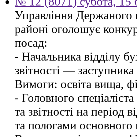
№ 12 (8071) субота, 15
Управління Держаного 
районі оголошує конкур
посад:
- Начальника відділу бу
звітності — заступника
Вимоги: освіта вища, фі
- Головного спеціаліста
та звітності на період в
та пологами основного 