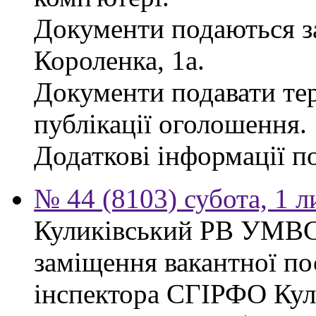
Документи подаються за
Короленка, 1а.
Документи подавати тер
публікації оголошення.
Додаткові інформації по
№ 44 (8103) субота, 1 
Куликівський РВ УМВС
заміщення вакантної п
інспектора СГІРФО Ку