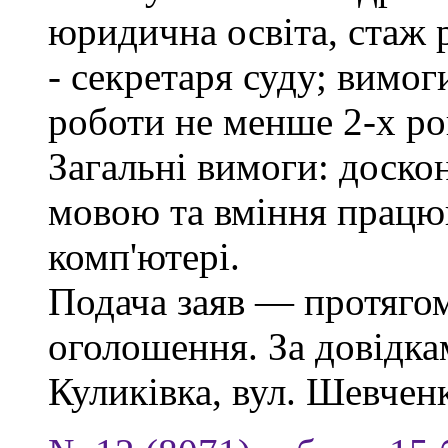
юридична освіта, стаж 
- секретаря суду; вимо
роботи не менше 2-х ро
Загальні вимоги: доско
мовою та вміння працю
комп'ютері.
Подача заяв — протягом
оголошення. За довідкам
Куликівка, вул. Шевченка