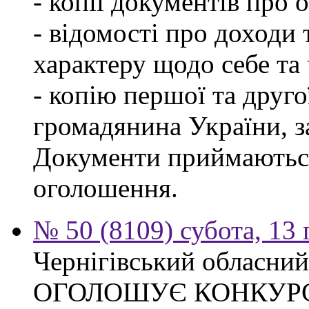
- копії документів про о
- відомості про доходи 
характеру щодо себе та ч
- копію першої та друго
громадянина України, 
Документи приймаються
оголошення.
№ 50 (8109) субота, 13
Чернігівський обласний
ОГОЛОШУЄ КОНКУР