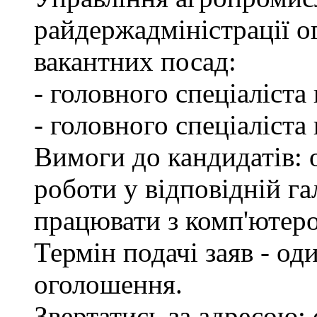
райдержадміністрації о
вакантних посад:
- головного спеціаліста
- головного спеціаліста
Вимоги до кандидатів: о
роботи у відповідній га
працювати з комп'ютер
Термін подачі заяв - од
оголошення.
Звертатись за адресою: 