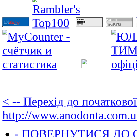
< -- Перехід до початково
http://www.anodonta.com.u
- ПОВЕРНУТИСЯ ДО