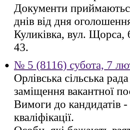
Документи приймаються
днів від дня оголошення
Куликівка, вул. Щорса, 
43.
№ 5 (8116) субота, 7 л
Орлівська сільська рад
заміщення вакантної по
Вимоги до кандидатів - 
кваліфікації.