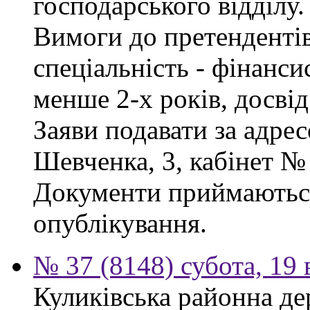
господарського відділу.
Вимоги до претендентів
спеціальність - фінанси
менше 2-х років, досві
Заяви подавати за адрес
Шевченка, 3, кабінет № 
Документи приймаються
опублікування.
№ 37 (8148) субота, 19
Куликівська районна де