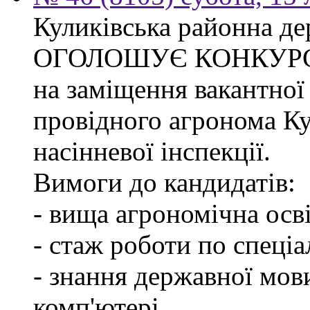
Куликівська районна де
ОГОЛОШУЄ КОНКУР
на заміщення вакантної
провідного агронома Ку
насінневої інспекції.
Вимоги до кандидатів:
- вища агрономічна осві
- стаж роботи по спеціа
- знання державної мов
комп'ютері.