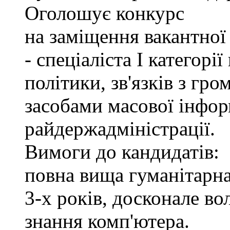
Оголошує конкурс
на заміщення вакантно
- спеціаліста І категорі
політики, зв'язків з гр
засобами масової інфор
райдержадміністрації.
Вимоги до кандидатів:
повна вища гуманітарна
3-х років, досконале в
знання комп'ютера.