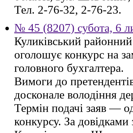
Тел. 2-76-32, 2-76-23.
№ 45 (8207) субота, 6 
Куликівський районний 
оголошує конкурс на за
головного бухгалтера.
Вимоги до претендентів
досконале володіння д
Термін подачі заяв — о
конкурсу. За довідками 