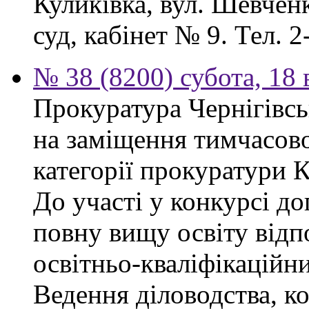
Куликівка, вул. Шевчен
суд, кабінет № 9. Тел. 2
№ 38 (8200) субота, 18
Прокуратура Чернігівсь
на заміщення тимчасово
категорії прокуратури 
До участі у конкурсі д
повну вищу освіту відп
освітньо-кваліфікаційни
Ведення діловодства, к