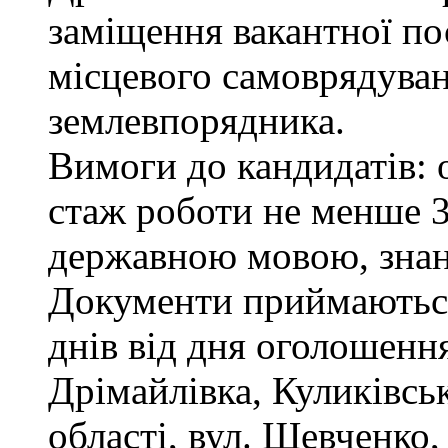
заміщення вакантної по
місцевого самоврядуванн
землевпорядника.
Вимоги до кандидатів: 
стаж роботи не менше 3
державною мовою, зна
Документи приймаються
днів від дня оголошення
Дрімайлівка, Куликівськ
області, вул. Шевченко,