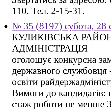
110. Тел. 2-15-31.
№ 35 (8197) субота, 28
КУЛИКІВСЬКА РАЙО
АДМІНІСТРАЦІЯ
оголошує конкурсна за
державного службовця -
освіти райдержадміністр
Вимоги до кандидатів: 
стаж роботи не менше 3