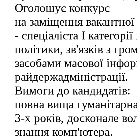
Оголошує конкурс
на заміщення вакантно
- спеціаліста І категорі
політики, зв'язків з гр
засобами масової інфор
райдержадміністрації.
Вимоги до кандидатів:
повна вища гуманітарна
3-х років, досконале в
знання комп'ютера.