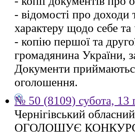
- копії документів про о
- відомості про доходи 
характеру щодо себе та ч
- копію першої та друго
громадянина України, 
Документи приймаються
оголошення.
№ 50 (8109) субота, 13
Чернігівський обласний
ОГОЛОШУЄ КОНКУР