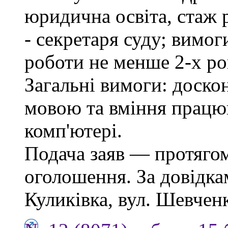
юридична освіта, стаж 
- секретаря суду; вимо
роботи не менше 2-х ро
Загальні вимоги: доско
мовою та вміння працю
комп'ютері.
Подача заяв — протягом
оголошення. За довідкам
Куликівка, вул. Шевченка