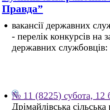
Правда”
вакансії державних служ
- перелік конкурсів на
державних службовців:
№ 11 (8225) субота, 12 
Дрімайлівська сільська