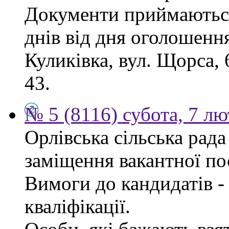
Документи приймаються
днів від дня оголошення
Куликівка, вул. Щорса, 
43.
№ 5 (8116) субота, 7 л
Орлівська сільська рад
заміщення вакантної по
Вимоги до кандидатів - 
кваліфікації.