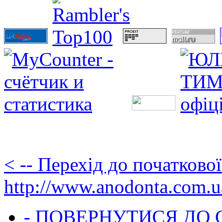
< -- Перехід до початково
http://www.anodonta.com.u
- ПОВЕРНУТИСЯ ДО