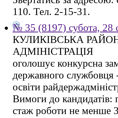
110. Тел. 2-15-31.
№ 35 (8197) субота, 28
КУЛИКІВСЬКА РАЙО
АДМІНІСТРАЦІЯ
оголошує конкурсна за
державного службовця -
освіти райдержадміністр
Вимоги до кандидатів: 
стаж роботи не менше 3