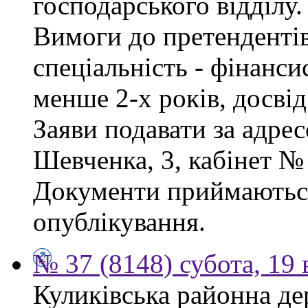
господарського відділу.
Вимоги до претендентів
спеціальність - фінанси
менше 2-х років, досві
Заяви подавати за адрес
Шевченка, 3, кабінет № 
Документи приймаються
опублікування.
№ 37 (8148) субота, 19
Куликівська районна де