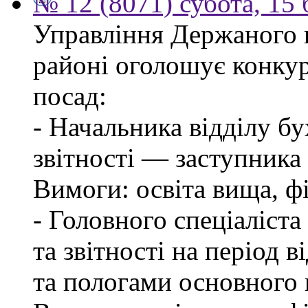
№ 12 (8071) субота, 15
Управління Держаного 
районі оголошує конкур
посад:
- Начальника відділу бу
звітності — заступника
Вимоги: освіта вища, фі
- Головного спеціаліста
та звітності на період в
та пологами основного 