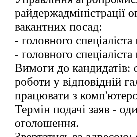
райдержадміністрації о
вакантних посад:
- головного спеціаліста
- головного спеціаліста
Вимоги до кандидатів: о
роботи у відповідній га
працювати з комп'ютер
Термін подачі заяв - од
оголошення.
Звертатись за адресою: 