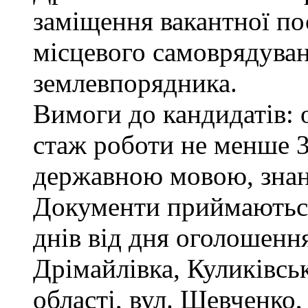
заміщення вакантної по
місцевого самоврядуванн
землевпорядника.
Вимоги до кандидатів: 
стаж роботи не менше 3
державною мовою, зна
Документи приймаються
днів від дня оголошення
Дрімайлівка, Куликівськ
області, вул. Шевченко,