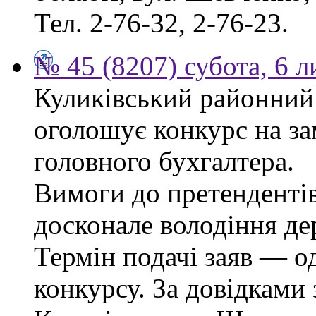
Тел. 2-76-32, 2-76-23.
№ 45 (8207) субота, 6 
Куликівський районний 
оголошує конкурс на за
головного бухгалтера.
Вимоги до претендентів
досконале володіння д
Термін подачі заяв — о
конкурсу. За довідками 