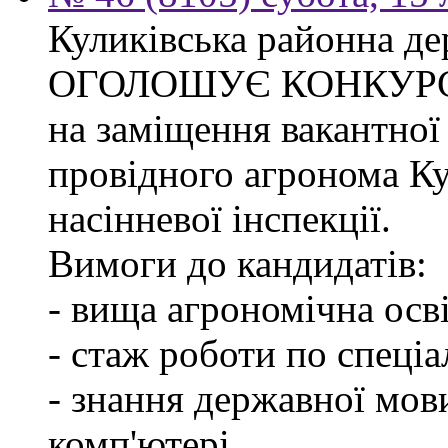
Куликівська районна де
ОГОЛОШУЄ КОНКУР
на заміщення вакантної
провідного агронома Ку
насінневої інспекції.
Вимоги до кандидатів:
- вища агрономічна осві
- стаж роботи по спеціа
- знання державної мов
комп'ютері.