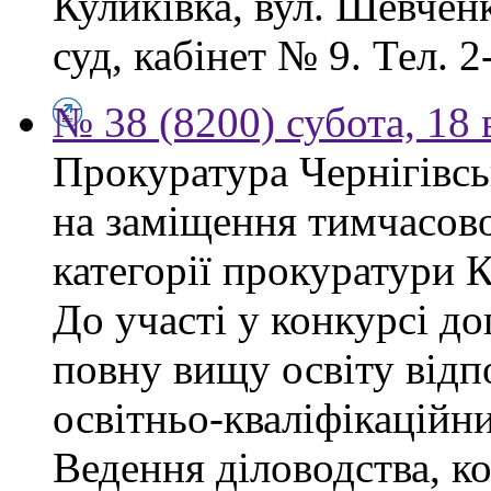
Куликівка, вул. Шевчен
суд, кабінет № 9. Тел. 2
№ 38 (8200) субота, 18
Прокуратура Чернігівсь
на заміщення тимчасово
категорії прокуратури 
До участі у конкурсі д
повну вищу освіту відп
освітньо-кваліфікаційни
Ведення діловодства, к