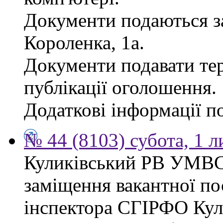
Документи подаються за
Короленка, 1а.
Документи подавати тер
публікації оголошення.
Додаткові інформації по
№ 44 (8103) субота, 1 
Куликівський РВ УМВС
заміщення вакантної п
інспектора СГІРФО Ку