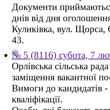
Документи приймаються
днів від дня оголошення
Куликівка, вул. Щорса, 
43.
№ 5 (8116) субота, 7 л
Орлівська сільська рад
заміщення вакантної по
Вимоги до кандидатів - 
кваліфікації.