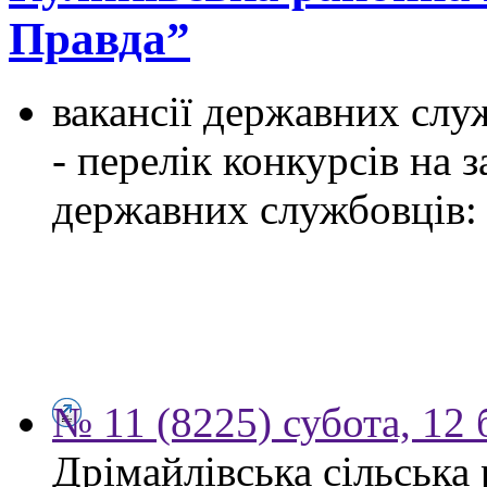
Правда”
вакансії державних служ
- перелік конкурсів на
державних службовців:
№ 11 (8225) субота, 12 
Дрімайлівська сільська