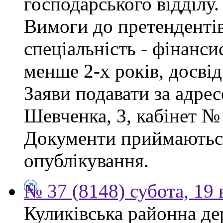
господарського відділу.
Вимоги до претендентів
спеціальність - фінанси
менше 2-х років, досві
Заяви подавати за адрес
Шевченка, 3, кабінет № 
Документи приймаються
опублікування.
№ 37 (8148) субота, 19
Куликівська районна де