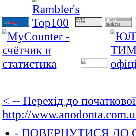
< -- Перехід до початково
http://www.anodonta.com.u
- ПОВЕРНУТИСЯ ДО