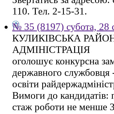
110. Тел. 2-15-31.
№ 35 (8197) субота, 28
КУЛИКІВСЬКА РАЙО
АДМІНІСТРАЦІЯ
оголошує конкурсна за
державного службовця -
освіти райдержадміністр
Вимоги до кандидатів: 
стаж роботи не менше 3