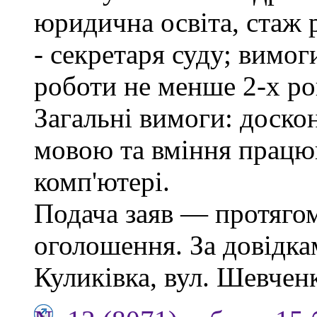
юридична освіта, стаж 
- секретаря суду; вимо
роботи не менше 2-х ро
Загальні вимоги: доско
мовою та вміння працю
комп'ютері.
Подача заяв — протягом
оголошення. За довідкам
Куликівка, вул. Шевченка