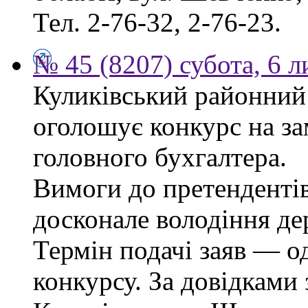
Тел. 2-76-32, 2-76-23.
№ 45 (8207) субота, 6 
Куликівський районний 
оголошує конкурс на за
головного бухгалтера.
Вимоги до претендентів
досконале володіння д
Термін подачі заяв — о
конкурсу. За довідками 