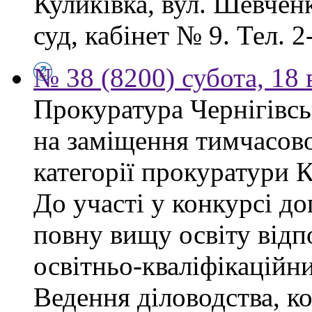
Куликівка, вул. Шевчен
суд, кабінет № 9. Тел. 2
№ 38 (8200) субота, 18
Прокуратура Чернігівсь
на заміщення тимчасово
категорії прокуратури 
До участі у конкурсі д
повну вищу освіту відп
освітньо-кваліфікаційни
Ведення діловодства, к