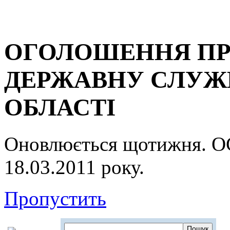
ОГОЛОШЕННЯ ПР
ДЕРЖАВНУ СЛУЖБ
ОБЛАСТІ
Оновлюється щотижня.
18.03.2011 року.
Пропустить