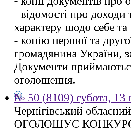
- копії документів про о
- відомості про доходи 
характеру щодо себе та ч
- копію першої та друго
громадянина України, 
Документи приймаються
оголошення.
№ 50 (8109) субота, 13
Чернігівський обласний
ОГОЛОШУЄ КОНКУР