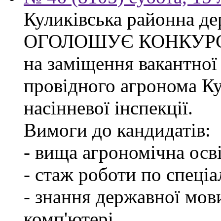
Куликівська районна де
ОГОЛОШУЄ КОНКУР
на заміщення вакантної
провідного агронома Ку
насінневої інспекції.
Вимоги до кандидатів:
- вища агрономічна осві
- стаж роботи по спеціа
- знання державної мов
комп'ютері.