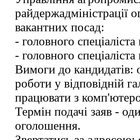
райдержадміністрації о
вакантних посад:
- головного спеціаліста
- головного спеціаліста
Вимоги до кандидатів: о
роботи у відповідній га
працювати з комп'ютер
Термін подачі заяв - од
оголошення.
Звертатись за адресою: 