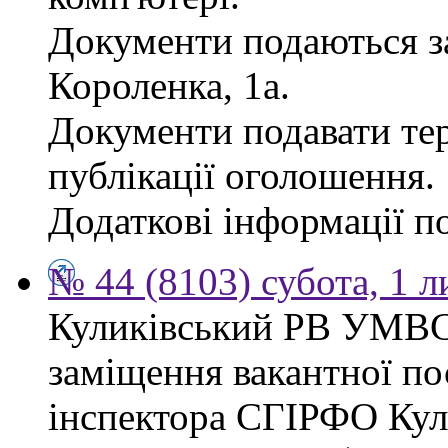
Документи подаються за
Короленка, 1а.
Документи подавати тер
публікації оголошення.
Додаткові інформації по
№ 44 (8103) субота, 1 
Куликівський РВ УМВС
заміщення вакантної п
інспектора СГІРФО Ку