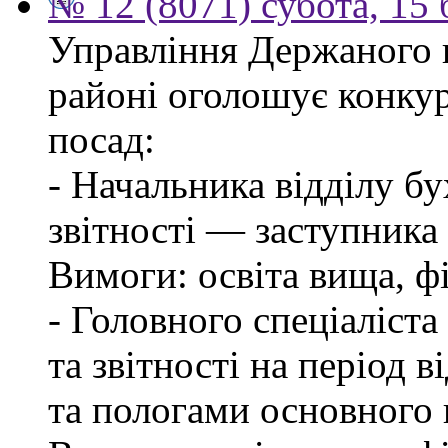
№ 12 (8071) субота, 15
Управління Держаного 
районі оголошує конкур
посад:
- Начальника відділу бу
звітності — заступника
Вимоги: освіта вища, фі
- Головного спеціаліста
та звітності на період в
та пологами основного 