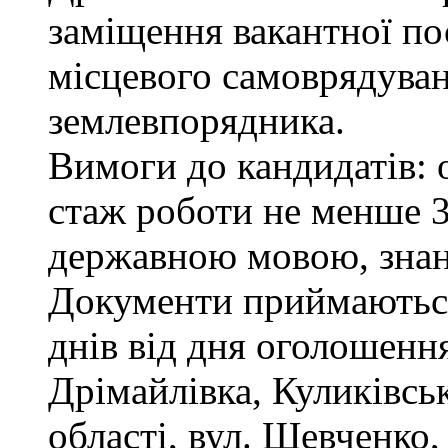
заміщення вакантної по
місцевого самоврядуванн
землевпорядника.
Вимоги до кандидатів: 
стаж роботи не менше 3
державною мовою, зна
Документи приймаються
днів від дня оголошення
Дрімайлівка, Куликівськ
області, вул. Шевченко,