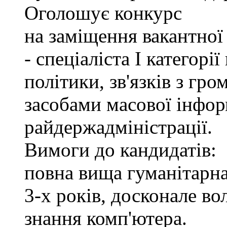
Оголошує конкурс
на заміщення вакантно
- спеціаліста І категорі
політики, зв'язків з гр
засобами масової інфор
райдержадміністрації.
Вимоги до кандидатів:
повна вища гуманітарна
3-х років, досконале в
знання комп'ютера.