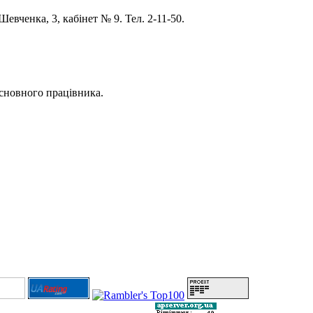
евченка, 3, кабінет № 9. Тел. 2-11-50.
 основного працівника.