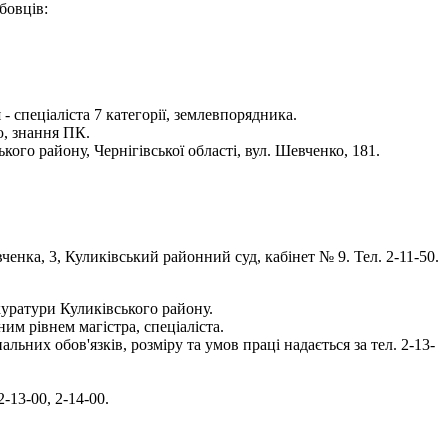
бовців:
 спеціаліста 7 категорії, землевпорядника.
ю, знання ПК.
го району, Чернігівської області, вул. Шевченко, 181.
ченка, 3, Куликівський районний суд, кабінет № 9. Тел. 2-11-50.
куратури Куликівського району.
им рівнем магістра, спеціаліста.
них обов'язків, розміру та умов праці надається за тел. 2-13-
-13-00, 2-14-00.