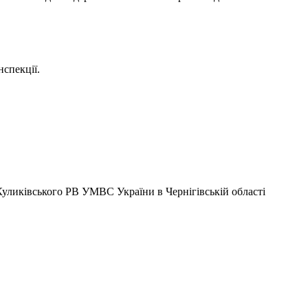
нспекції.
ликівського РВ УМВС України в Чернігівській області