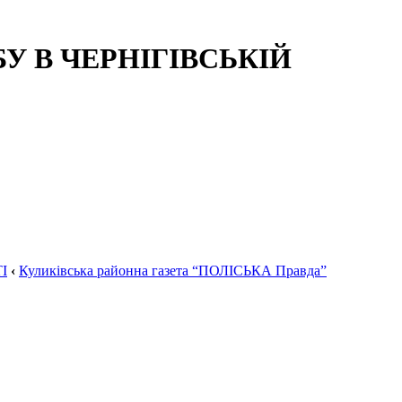
 В ЧЕРНІГІВСЬКІЙ
І
‹
Куликівська районна газета “ПОЛІСЬКА Правда”