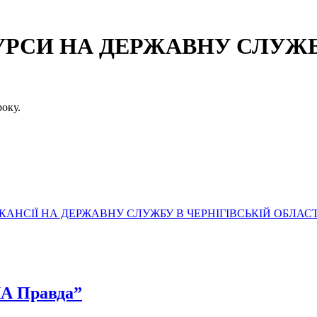
СИ НА ДЕРЖАВНУ СЛУЖБУ
оку.
АНСІЇ НА ДЕРЖАВНУ СЛУЖБУ В ЧЕРНІГІВСЬКІЙ ОБЛАСТ
КА Правда”