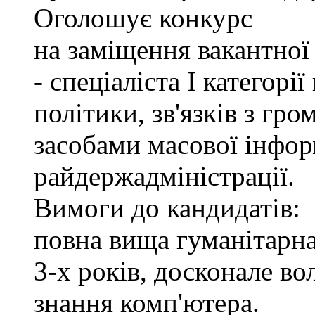
Оголошує конкурс
на заміщення вакантно
- спеціаліста І категорі
політики, зв'язків з гр
засобами масової інфор
райдержадміністрації.
Вимоги до кандидатів:
повна вища гуманітарна
3-х років, досконале в
знання комп'ютера.