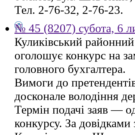
Тел. 2-76-32, 2-76-23.
№ 45 (8207) субота, 6 
Куликівський районний 
оголошує конкурс на за
головного бухгалтера.
Вимоги до претендентів
досконале володіння д
Термін подачі заяв — о
конкурсу. За довідками 