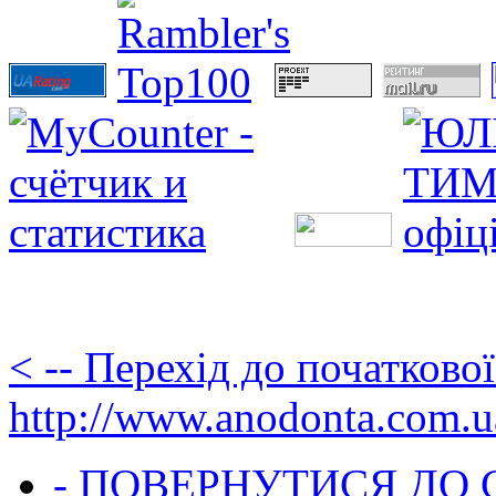
< -- Перехід до початково
http://www.anodonta.com.u
- ПОВЕРНУТИСЯ ДО