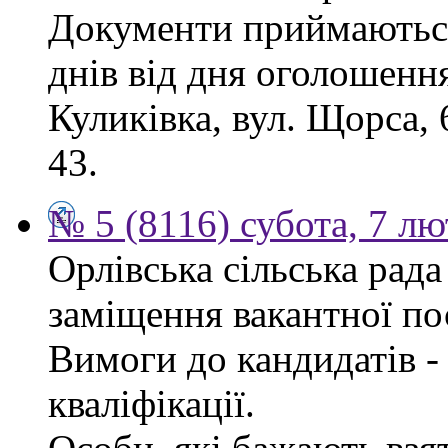
Документи приймаються
днів від дня оголошення
Куликівка, вул. Щорса, 
43.
№ 5 (8116) субота, 7 л
Орлівська сільська рад
заміщення вакантної по
Вимоги до кандидатів - 
кваліфікації.