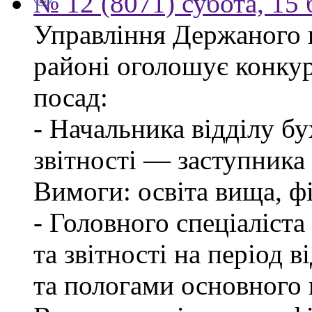
№ 12 (8071) субота, 15
Управління Держаного 
районі оголошує конкур
посад:
- Начальника відділу бу
звітності — заступника
Вимоги: освіта вища, фі
- Головного спеціаліста
та звітності на період в
та пологами основного 