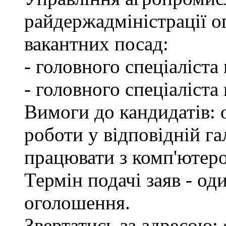
райдержадміністрації о
вакантних посад:
- головного спеціаліста
- головного спеціаліста
Вимоги до кандидатів: о
роботи у відповідній га
працювати з комп'ютер
Термін подачі заяв - од
оголошення.
Звертатись за адресою: 