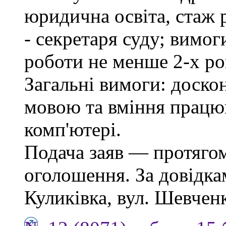
юридична освіта, стаж 
- секретаря суду; вимо
роботи не менше 2-х ро
Загальні вимоги: доско
мовою та вміння працю
комп'ютері.
Подача заяв — протягом
оголошення. За довідкам
Куликівка, вул. Шевченка