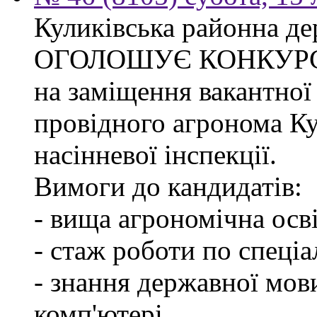
Куликівська районна де
ОГОЛОШУЄ КОНКУР
на заміщення вакантної
провідного агронома Ку
насінневої інспекції.
Вимоги до кандидатів:
- вища агрономічна осві
- стаж роботи по спеціа
- знання державної мов
комп'ютері.