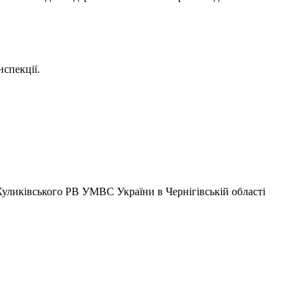
нспекції.
ликівського РВ УМВС України в Чернігівській області