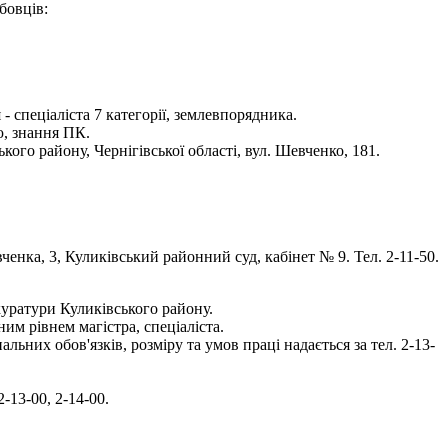
бовців:
 спеціаліста 7 категорії, землевпорядника.
ю, знання ПК.
го району, Чернігівської області, вул. Шевченко, 181.
ченка, 3, Куликівський районний суд, кабінет № 9. Тел. 2-11-50.
куратури Куликівського району.
им рівнем магістра, спеціаліста.
них обов'язків, розміру та умов праці надається за тел. 2-13-
-13-00, 2-14-00.