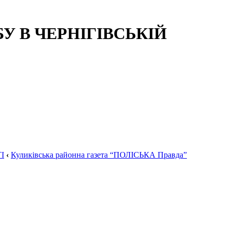
 В ЧЕРНІГІВСЬКІЙ
І
‹
Куликівська районна газета “ПОЛІСЬКА Правда”