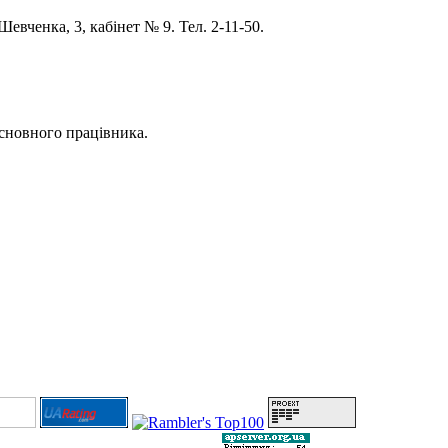
евченка, 3, кабінет № 9. Тел. 2-11-50.
 основного працівника.