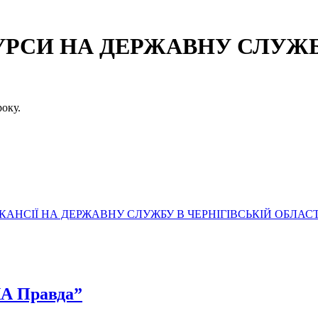
СИ НА ДЕРЖАВНУ СЛУЖБУ
оку.
АНСІЇ НА ДЕРЖАВНУ СЛУЖБУ В ЧЕРНІГІВСЬКІЙ ОБЛАСТ
КА Правда”