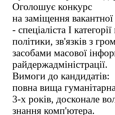
Оголошує конкурс
на заміщення вакантно
- спеціаліста І категорі
політики, зв'язків з гр
засобами масової інфор
райдержадміністрації.
Вимоги до кандидатів:
повна вища гуманітарна
3-х років, досконале в
знання комп'ютера.