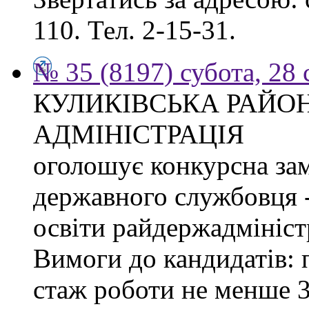
110. Тел. 2-15-31.
№ 35 (8197) субота, 28
КУЛИКІВСЬКА РАЙО
АДМІНІСТРАЦІЯ
оголошує конкурсна за
державного службовця -
освіти райдержадміністр
Вимоги до кандидатів: 
стаж роботи не менше 3