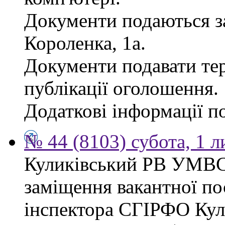
Документи подаються за
Короленка, 1а.
Документи подавати тер
публікації оголошення.
Додаткові інформації по
№ 44 (8103) субота, 1 
Куликівський РВ УМВС
заміщення вакантної п
інспектора СГІРФО Ку