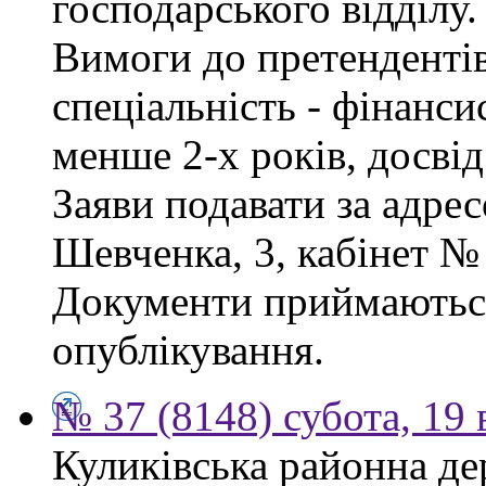
господарського відділу.
Вимоги до претендентів
спеціальність - фінанси
менше 2-х років, досві
Заяви подавати за адрес
Шевченка, 3, кабінет № 
Документи приймаються
опублікування.
№ 37 (8148) субота, 19
Куликівська районна де