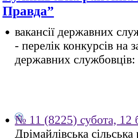
Правда”
вакансії державних служ
- перелік конкурсів на
державних службовців:
№ 11 (8225) субота, 12 
Дрімайлівська сільська