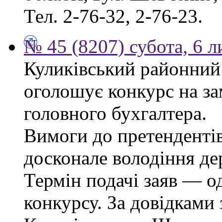
Тел. 2-76-32, 2-76-23.
№ 45 (8207) субота, 6 
Куликівський районний 
оголошує конкурс на за
головного бухгалтера.
Вимоги до претендентів
досконале володіння д
Термін подачі заяв — о
конкурсу. За довідками 