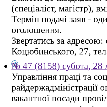
(спеціаліст, магістр), 
Термін подачі заяв - од
оголошення.
Звертатись за адресою: 
Коцюбинського, 27, тел.
№ 47 (8158) субота, 28
Управління праці та со
райдержадміністрації о
вакантної посади прові