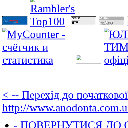
< -- Перехід до початково
http://www.anodonta.com.u
- ПОВЕРНУТИСЯ ДО