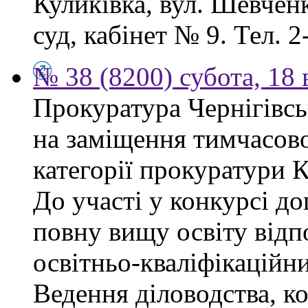
Куликівка, вул. Шевчен
суд, кабінет № 9. Тел. 2
№ 38 (8200) субота, 18
Прокуратура Чернігівсь
на заміщення тимчасово
категорії прокуратури 
До участі у конкурсі д
повну вищу освіту відп
освітньо-кваліфікаційни
Ведення діловодства, к