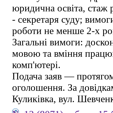
юридична освіта, стаж 
- секретаря суду; вимо
роботи не менше 2-х ро
Загальні вимоги: доско
мовою та вміння працю
комп'ютері.
Подача заяв — протягом
оголошення. За довідкам
Куликівка, вул. Шевченка