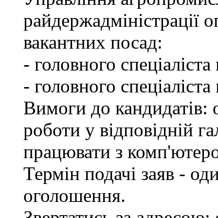
райдержадміністрації о
вакантних посад:
- головного спеціаліста
- головного спеціаліста
Вимоги до кандидатів: о
роботи у відповідній га
працювати з комп'ютер
Термін подачі заяв - од
оголошення.
Звертатись за адресою: 