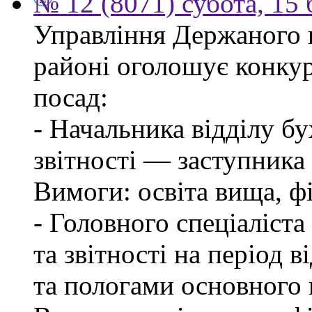
№ 12 (8071) субота, 15
Управління Держаного 
районі оголошує конкур
посад:
- Начальника відділу бу
звітності — заступника
Вимоги: освіта вища, фі
- Головного спеціаліста
та звітності на період в
та пологами основного 