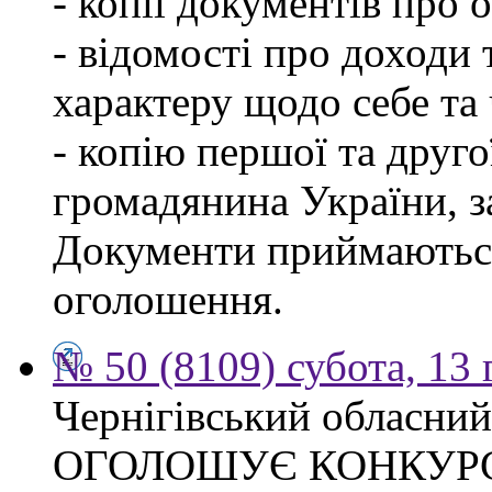
- копії документів про о
- відомості про доходи 
характеру щодо себе та ч
- копію першої та друго
громадянина України, 
Документи приймаються
оголошення.
№ 50 (8109) субота, 13
Чернігівський обласний
ОГОЛОШУЄ КОНКУР