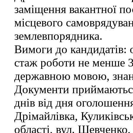
заміщення вакантної по
місцевого самоврядуванн
землевпорядника.
Вимоги до кандидатів: 
стаж роботи не менше 3
державною мовою, зна
Документи приймаються
днів від дня оголошення
Дрімайлівка, Куликівськ
області, вул. Шевченко,