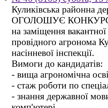
Куликівська районна де
ОГОЛОШУЄ КОНКУР
на заміщення вакантної
провідного агронома Ку
насінневої інспекції.
Вимоги до кандидатів:
- вища агрономічна осві
- стаж роботи по спеціа
- знання державної мов
комп'ютері.