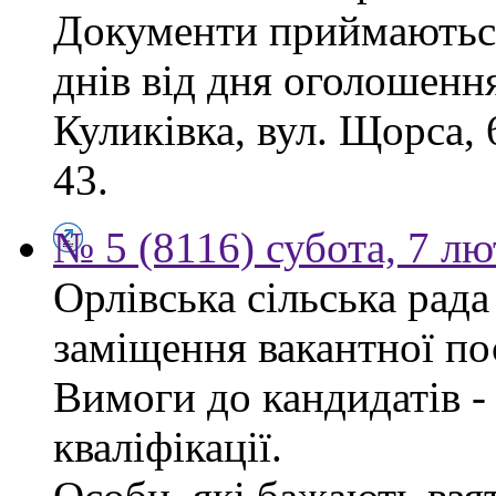
Документи приймаються
днів від дня оголошення
Куликівка, вул. Щорса, 
43.
№ 5 (8116) субота, 7 л
Орлівська сільська рад
заміщення вакантної по
Вимоги до кандидатів - 
кваліфікації.