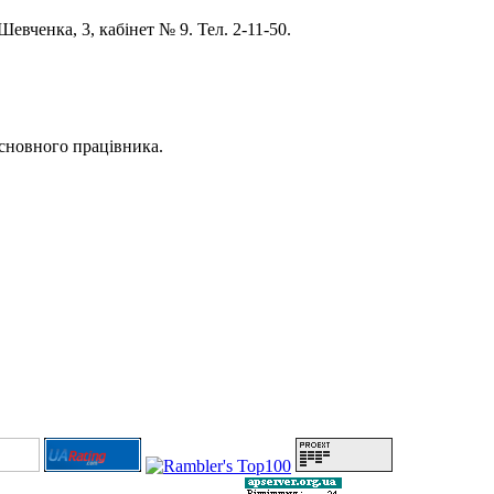
евченка, 3, кабінет № 9. Тел. 2-11-50.
 основного працівника.