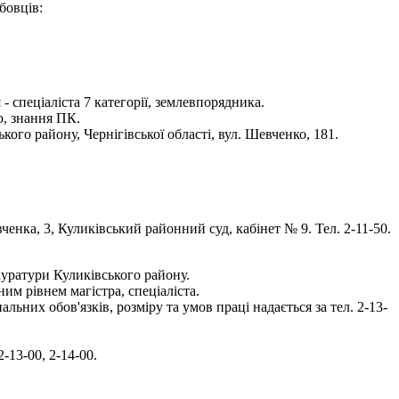
бовців:
 спеціаліста 7 категорії, землевпорядника.
ю, знання ПК.
го району, Чернігівської області, вул. Шевченко, 181.
ченка, 3, Куликівський районний суд, кабінет № 9. Тел. 2-11-50.
куратури Куликівського району.
им рівнем магістра, спеціаліста.
них обов'язків, розміру та умов праці надається за тел. 2-13-
-13-00, 2-14-00.