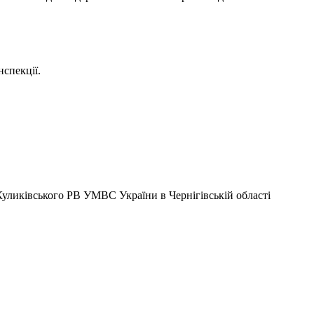
нспекції.
ликівського РВ УМВС України в Чернігівській області