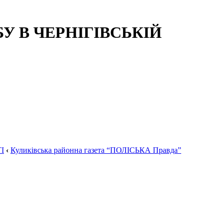
 В ЧЕРНІГІВСЬКІЙ
І
‹
Куликівська районна газета “ПОЛІСЬКА Правда”