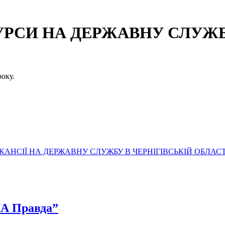
СИ НА ДЕРЖАВНУ СЛУЖБУ
оку.
АНСІЇ НА ДЕРЖАВНУ СЛУЖБУ В ЧЕРНІГІВСЬКІЙ ОБЛАСТ
КА Правда”