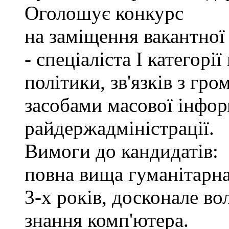
Оголошує конкурс
на заміщення вакантно
- спеціаліста І категорі
політики, зв'язків з гр
засобами масової інфор
райдержадміністрації.
Вимоги до кандидатів:
повна вища гуманітарна
3-х років, досконале в
знання комп'ютера.