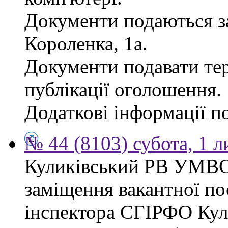
Документи подаються за
Короленка, 1а.
Документи подавати тер
публікації оголошення.
Додаткові інформації по
№ 44 (8103) субота, 1 
Куликівський РВ УМВС
заміщення вакантної п
інспектора СГІРФО Ку