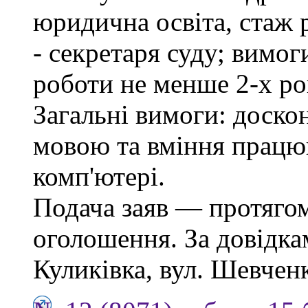
юридична освіта, стаж 
- секретаря суду; вимо
роботи не менше 2-х ро
Загальні вимоги: доско
мовою та вміння працю
комп'ютері.
Подача заяв — протягом
оголошення. За довідкам
Куликівка, вул. Шевченка