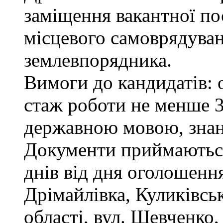
заміщення вакантної по
місцевого самоврядуванн
землевпорядника.
Вимоги до кандидатів: 
стаж роботи не менше 3
державною мовою, зна
Документи приймаються
днів від дня оголошення
Дрімайлівка, Куликівськ
області, вул. Шевченко,