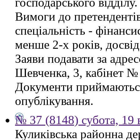
господарського відділу.
Вимоги до претендентів
спеціальність - фінанси
менше 2-х років, досві
Заяви подавати за адрес
Шевченка, 3, кабінет № 
Документи приймаються
опублікування.
№ 37 (8148) субота, 19
Куликівська районна де