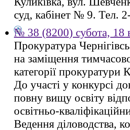
Куликівка, вул. Шевчен
суд, кабінет № 9. Тел. 2
№ 38 (8200) субота, 18
Прокуратура Чернігівсь
на заміщення тимчасово
категорії прокуратури 
До участі у конкурсі д
повну вищу освіту відп
освітньо-кваліфікаційни
Ведення діловодства, к