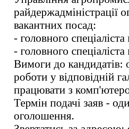
райдержадміністрації о
вакантних посад:
- головного спеціаліста
- головного спеціаліста
Вимоги до кандидатів: о
роботи у відповідній га
працювати з комп'ютер
Термін подачі заяв - од
оголошення.
Звертатись за адресою: 