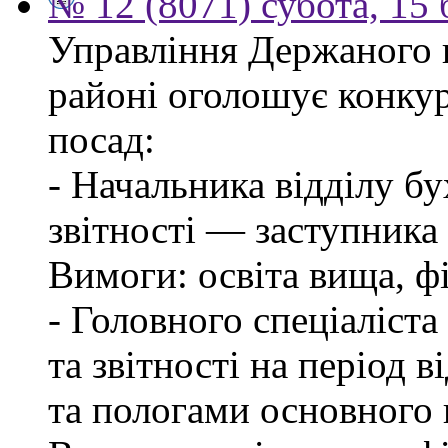
№ 12 (8071) субота, 15
Управління Держаного 
районі оголошує конкур
посад:
- Начальника відділу бу
звітності — заступника
Вимоги: освіта вища, фі
- Головного спеціаліста
та звітності на період в
та пологами основного 