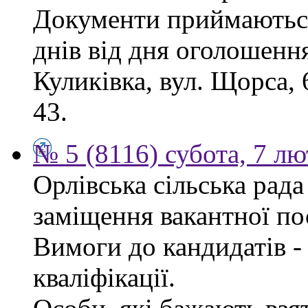
Документи приймаються
днів від дня оголошення
Куликівка, вул. Щорса, 
43.
№ 5 (8116) субота, 7 л
Орлівська сільська рад
заміщення вакантної по
Вимоги до кандидатів - 
кваліфікації.