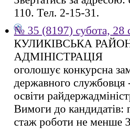
110. Тел. 2-15-31.
№ 35 (8197) субота, 28
КУЛИКІВСЬКА РАЙО
АДМІНІСТРАЦІЯ
оголошує конкурсна за
державного службовця -
освіти райдержадміністр
Вимоги до кандидатів: 
стаж роботи не менше 3