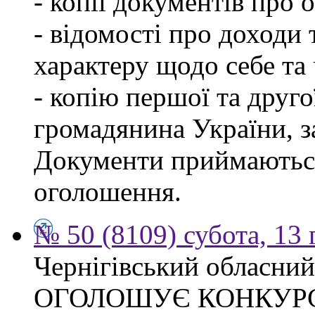
- копії документів про о
- відомості про доходи 
характеру щодо себе та ч
- копію першої та друго
громадянина України, 
Документи приймаються
оголошення.
№ 50 (8109) субота, 13
Чернігівський обласний
ОГОЛОШУЄ КОНКУР