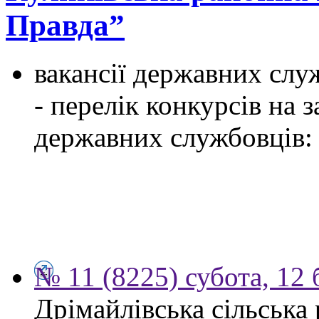
Правда”
вакансії державних служ
- перелік конкурсів на
державних службовців:
№ 11 (8225) субота, 12 
Дрімайлівська сільська