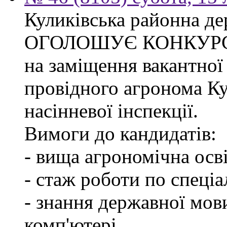
Куликівська районна де
ОГОЛОШУЄ КОНКУР
на заміщення вакантної
провідного агронома Ку
насінневої інспекції.
Вимоги до кандидатів:
- вища агрономічна осві
- стаж роботи по спеціа
- знання державної мов
комп'ютері.