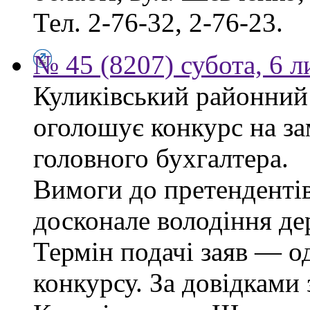
Тел. 2-76-32, 2-76-23.
№ 45 (8207) субота, 6 
Куликівський районний 
оголошує конкурс на за
головного бухгалтера.
Вимоги до претендентів
досконале володіння д
Термін подачі заяв — о
конкурсу. За довідками 