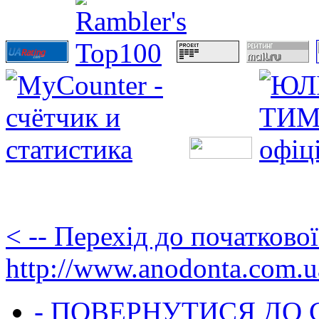
< -- Перехід до початково
http://www.anodonta.com.u
- ПОВЕРНУТИСЯ ДО