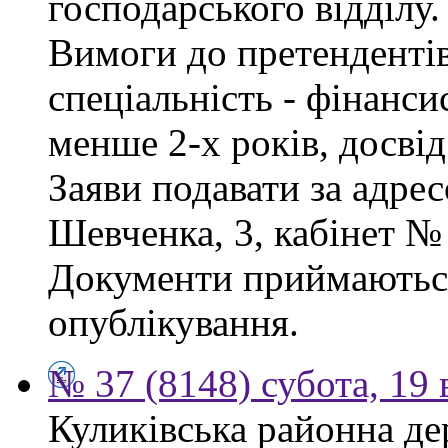
господарського відділу.
Вимоги до претендентів
спеціальність - фінанси
менше 2-х років, досві
Заяви подавати за адрес
Шевченка, 3, кабінет № 
Документи приймаються
опублікування.
№ 37 (8148) субота, 19
Куликівська районна де