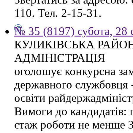
110. Тел. 2-15-31.
№ 35 (8197) субота, 28
КУЛИКІВСЬКА РАЙО
АДМІНІСТРАЦІЯ
оголошує конкурсна за
державного службовця -
освіти райдержадміністр
Вимоги до кандидатів: 
стаж роботи не менше 3