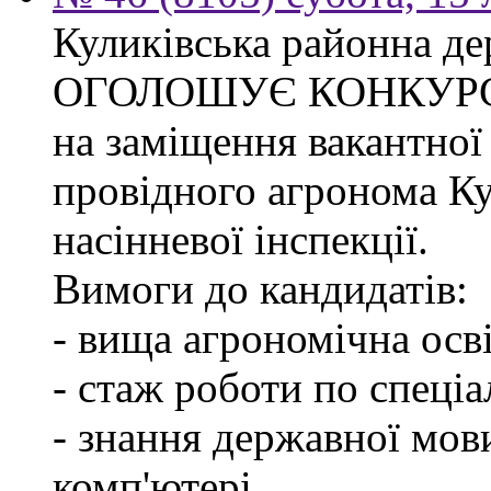
Куликівська районна де
ОГОЛОШУЄ КОНКУР
на заміщення вакантної
провідного агронома Ку
насінневої інспекції.
Вимоги до кандидатів:
- вища агрономічна осві
- стаж роботи по спеціа
- знання державної мов
комп'ютері.