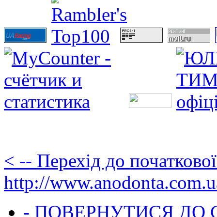
< -- Перехід до початково
http://www.anodonta.com.u
- ПОВЕРНУТИСЯ ДО