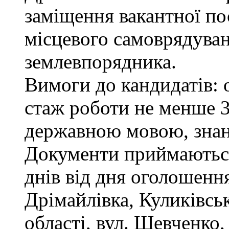
заміщення вакантної по
місцевого самоврядуванн
землевпорядника.
Вимоги до кандидатів: 
стаж роботи не менше 3
державною мовою, зна
Документи приймаються
днів від дня оголошення
Дрімайлівка, Куликівськ
області, вул. Шевченко,