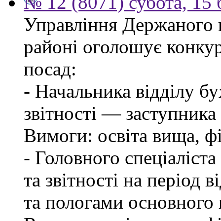
№ 12 (8071) субота, 15
Управління Держаного 
районі оголошує конкур
посад:
- Начальника відділу бу
звітності — заступника
Вимоги: освіта вища, фі
- Головного спеціаліста
та звітності на період в
та пологами основного 