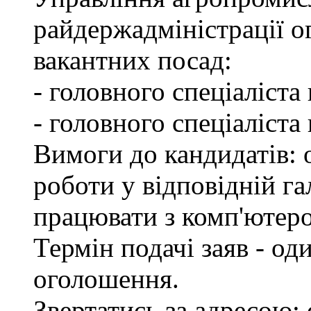
райдержадміністрації о
вакантних посад:
- головного спеціаліста
- головного спеціаліста
Вимоги до кандидатів: о
роботи у відповідній га
працювати з комп'ютер
Термін подачі заяв - од
оголошення.
Звертатись за адресою: 