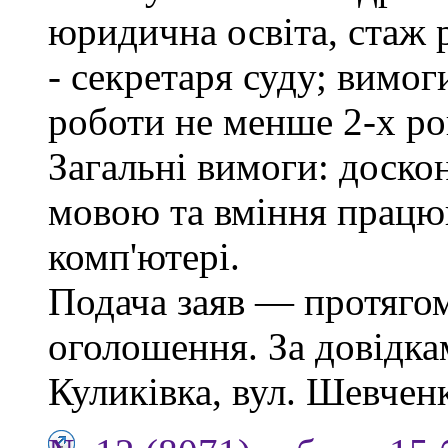
юридична освіта, стаж 
- секретаря суду; вимо
роботи не менше 2-х ро
Загальні вимоги: доско
мовою та вміння працю
комп'ютері.
Подача заяв — протягом
оголошення. За довідкам
Куликівка, вул. Шевченка