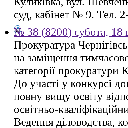
Куликівка, вул. Шевчен
суд, кабінет № 9. Тел. 2
№ 38 (8200) субота, 18
Прокуратура Чернігівсь
на заміщення тимчасово
категорії прокуратури 
До участі у конкурсі д
повну вищу освіту відп
освітньо-кваліфікаційни
Ведення діловодства, к