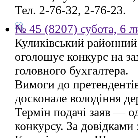
Тел. 2-76-32, 2-76-23.
№ 45 (8207) субота, 6 
Куликівський районний 
оголошує конкурс на за
головного бухгалтера.
Вимоги до претендентів
досконале володіння д
Термін подачі заяв — о
конкурсу. За довідками 