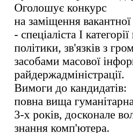
Оголошує конкурс
на заміщення вакантно
- спеціаліста І категорі
політики, зв'язків з гр
засобами масової інфор
райдержадміністрації.
Вимоги до кандидатів:
повна вища гуманітарна
3-х років, досконале в
знання комп'ютера.