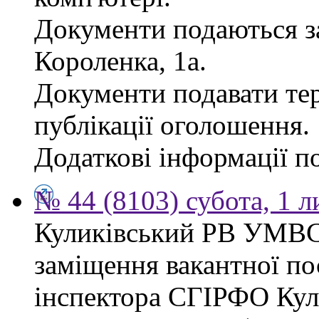
Документи подаються за
Короленка, 1а.
Документи подавати тер
публікації оголошення.
Додаткові інформації по
№ 44 (8103) субота, 1 
Куликівський РВ УМВС
заміщення вакантної п
інспектора СГІРФО Ку