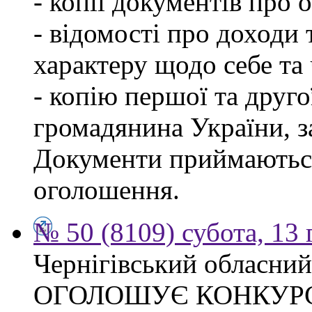
- копії документів про о
- відомості про доходи 
характеру щодо себе та ч
- копію першої та друго
громадянина України, 
Документи приймаються
оголошення.
№ 50 (8109) субота, 13
Чернігівський обласний
ОГОЛОШУЄ КОНКУР