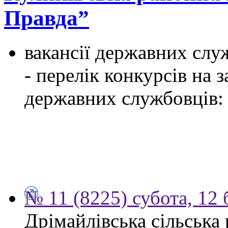
Правда”
вакансії державних служ
- перелік конкурсів на
державних службовців:
№ 11 (8225) субота, 12 
Дрімайлівська сільська