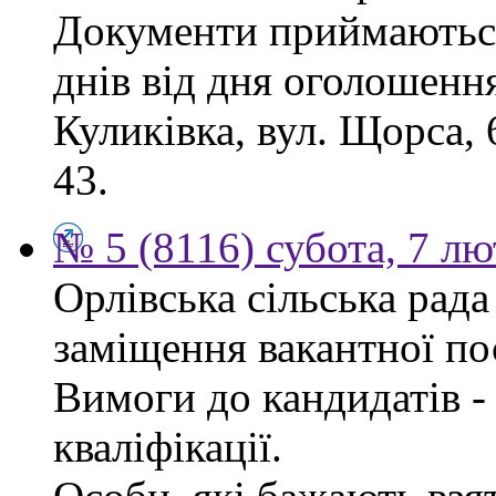
Документи приймаються
днів від дня оголошення
Куликівка, вул. Щорса, 
43.
№ 5 (8116) субота, 7 л
Орлівська сільська рад
заміщення вакантної по
Вимоги до кандидатів - 
кваліфікації.