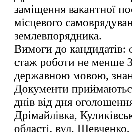
заміщення вакантної по
місцевого самоврядуванн
землевпорядника.
Вимоги до кандидатів: 
стаж роботи не менше 3
державною мовою, зна
Документи приймаються
днів від дня оголошення
Дрімайлівка, Куликівськ
області, вул. Шевченко,