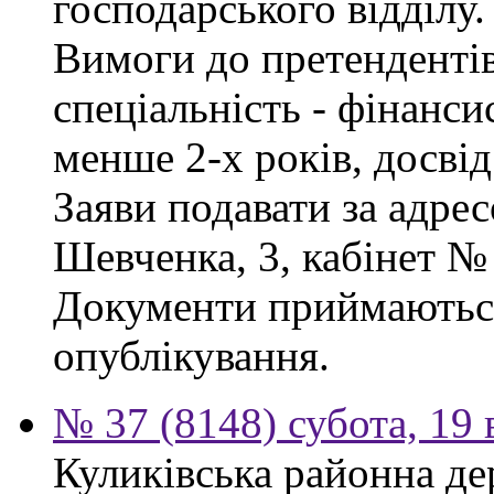
господарського відділу.
Вимоги до претендентів
спеціальність - фінанси
менше 2-х років, досві
Заяви подавати за адрес
Шевченка, 3, кабінет № 
Документи приймаються
опублікування.
№ 37 (8148) субота, 19
Куликівська районна де