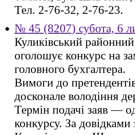
Тел. 2-76-32, 2-76-23.
№ 45 (8207) субота, 6 
Куликівський районний 
оголошує конкурс на за
головного бухгалтера.
Вимоги до претендентів
досконале володіння д
Термін подачі заяв — о
конкурсу. За довідками 