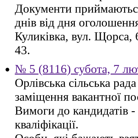
Документи приймаються
днів від дня оголошення
Куликівка, вул. Щорса, 
43.
№ 5 (8116) субота, 7 л
Орлівська сільська рад
заміщення вакантної по
Вимоги до кандидатів - 
кваліфікації.