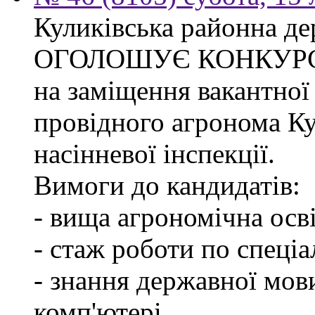
Куликівська районна де
ОГОЛОШУЄ КОНКУР
на заміщення вакантної
провідного агронома Ку
насінневої інспекції.
Вимоги до кандидатів:
- вища агрономічна осві
- стаж роботи по спеціа
- знання державної мов
комп'ютері.