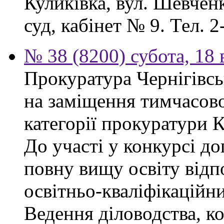
Куликівка, вул. Шевчен
суд, кабінет № 9. Тел. 2
№ 38 (8200) субота, 18
Прокуратура Чернігівсь
на заміщення тимчасово
категорії прокуратури 
До участі у конкурсі д
повну вищу освіту відп
освітньо-кваліфікаційни
Ведення діловодства, к