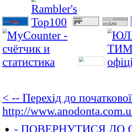
< -- Перехід до початково
http://www.anodonta.com.u
- ПОВЕРНУТИСЯ ДО