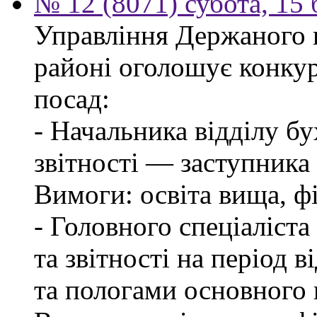
№ 12 (8071) субота, 15
Управління Держаного 
районі оголошує конкур
посад:
- Начальника відділу бу
звітності — заступника
Вимоги: освіта вища, фі
- Головного спеціаліста
та звітності на період в
та пологами основного 