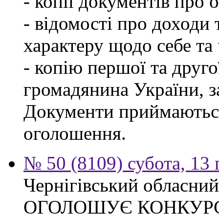
- копії документів про о
- відомості про доходи 
характеру щодо себе та ч
- копію першої та друго
громадянина України, 
Документи приймаються
оголошення.
№ 50 (8109) субота, 13
Чернігівський обласний
ОГОЛОШУЄ КОНКУР