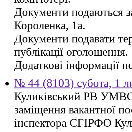
Документи подаються за
Короленка, 1а.
Документи подавати тер
публікації оголошення.
Додаткові інформації по
№ 44 (8103) субота, 1 
Куликівський РВ УМВС
заміщення вакантної п
інспектора СГІРФО Ку