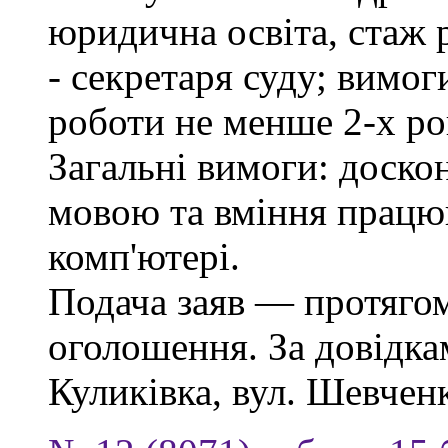
юридична освіта, стаж 
- секретаря суду; вимо
роботи не менше 2-х ро
Загальні вимоги: доско
мовою та вміння працю
комп'ютері.
Подача заяв — протягом
оголошення. За довідкам
Куликівка, вул. Шевченка