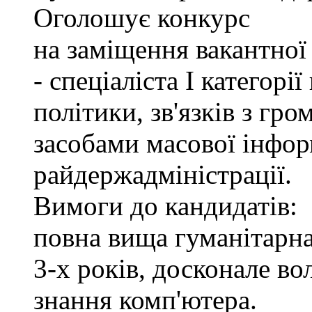
Оголошує конкурс
на заміщення вакантно
- спеціаліста І категорі
політики, зв'язків з гр
засобами масової інфор
райдержадміністрації.
Вимоги до кандидатів:
повна вища гуманітарна
3-х років, досконале в
знання комп'ютера.