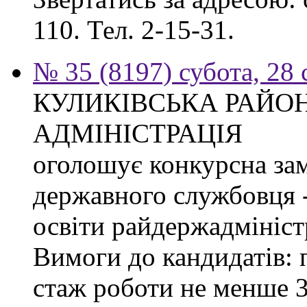
110. Тел. 2-15-31.
№ 35 (8197) субота, 28
КУЛИКІВСЬКА РАЙО
АДМІНІСТРАЦІЯ
оголошує конкурсна за
державного службовця -
освіти райдержадміністр
Вимоги до кандидатів: 
стаж роботи не менше 3