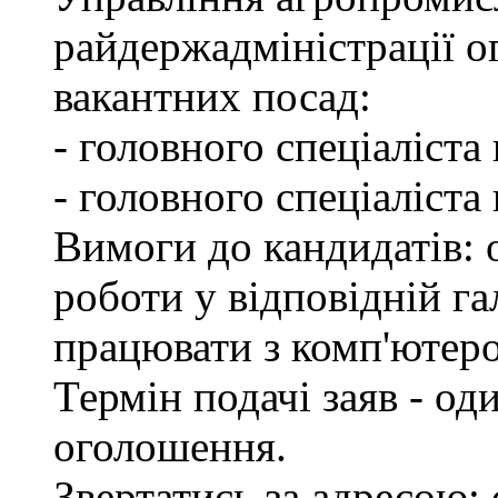
райдержадміністрації о
вакантних посад:
- головного спеціаліста
- головного спеціаліста
Вимоги до кандидатів: о
роботи у відповідній га
працювати з комп'ютер
Термін подачі заяв - од
оголошення.
Звертатись за адресою: 