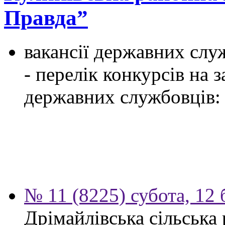
Правда”
вакансії державних служ
- перелік конкурсів на
державних службовців:
№ 11 (8225) субота, 12 
Дрімайлівська сільська