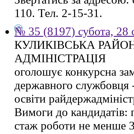
110. Тел. 2-15-31.
№ 35 (8197) субота, 28
КУЛИКІВСЬКА РАЙО
АДМІНІСТРАЦІЯ
оголошує конкурсна за
державного службовця -
освіти райдержадміністр
Вимоги до кандидатів: 
стаж роботи не менше 3