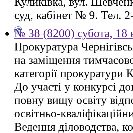
Куликівка, вул. Шевчен
суд, кабінет № 9. Тел. 2
№ 38 (8200) субота, 18
Прокуратура Чернігівсь
на заміщення тимчасово
категорії прокуратури 
До участі у конкурсі д
повну вищу освіту відп
освітньо-кваліфікаційни
Ведення діловодства, к