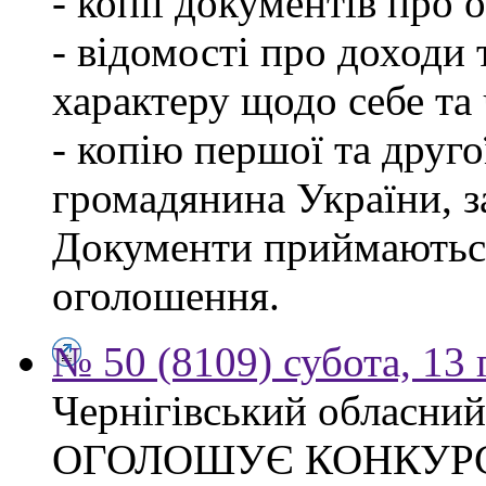
- копії документів про о
- відомості про доходи 
характеру щодо себе та ч
- копію першої та друго
громадянина України, 
Документи приймаються
оголошення.
№ 50 (8109) субота, 13
Чернігівський обласний
ОГОЛОШУЄ КОНКУР