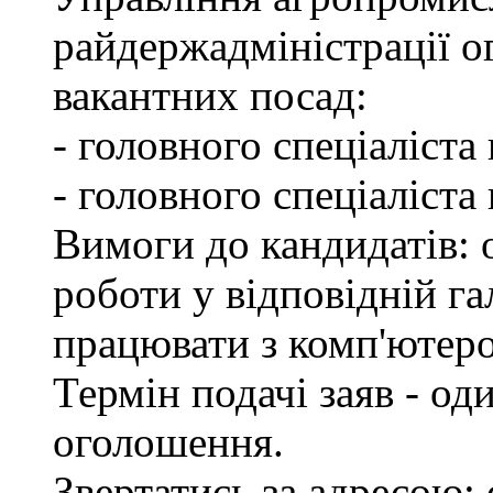
райдержадміністрації о
вакантних посад:
- головного спеціаліста
- головного спеціаліста
Вимоги до кандидатів: о
роботи у відповідній га
працювати з комп'ютер
Термін подачі заяв - од
оголошення.
Звертатись за адресою: 