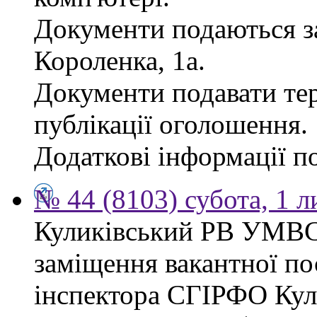
Документи подаються за
Короленка, 1а.
Документи подавати тер
публікації оголошення.
Додаткові інформації по
№ 44 (8103) субота, 1 
Куликівський РВ УМВС
заміщення вакантної п
інспектора СГІРФО Ку