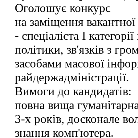
Оголошує конкурс
на заміщення вакантно
- спеціаліста І категорі
політики, зв'язків з гр
засобами масової інфор
райдержадміністрації.
Вимоги до кандидатів:
повна вища гуманітарна
3-х років, досконале в
знання комп'ютера.