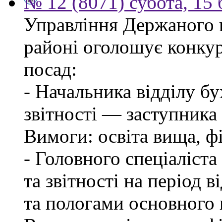
№ 12 (8071) субота, 15
Управління Держаного 
районі оголошує конкур
посад:
- Начальника відділу бу
звітності — заступника
Вимоги: освіта вища, фі
- Головного спеціаліста
та звітності на період в
та пологами основного 