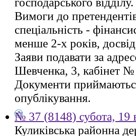
господарського відділу.
Вимоги до претендентів
спеціальність - фінанси
менше 2-х років, досві
Заяви подавати за адрес
Шевченка, 3, кабінет № 
Документи приймаються
опублікування.
№ 37 (8148) субота, 19
Куликівська районна де