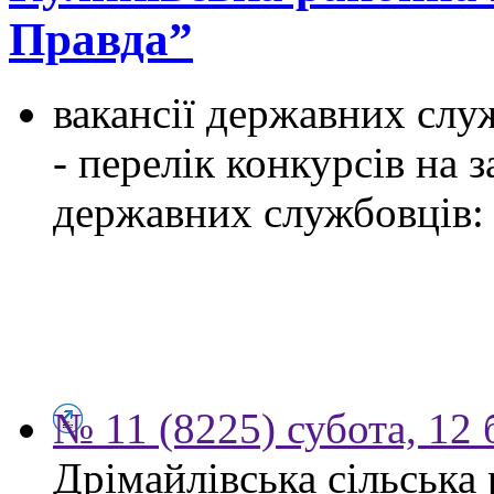
Правда”
вакансії державних служ
- перелік конкурсів на
державних службовців:
№ 11 (8225) субота, 12 
Дрімайлівська сільська