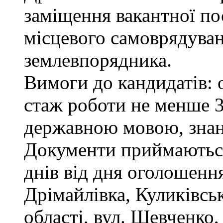
заміщення вакантної по
місцевого самоврядуванн
землевпорядника.
Вимоги до кандидатів: 
стаж роботи не менше 3
державною мовою, зна
Документи приймаються
днів від дня оголошення
Дрімайлівка, Куликівськ
області, вул. Шевченко,