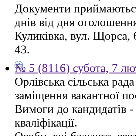
Документи приймаються
днів від дня оголошення
Куликівка, вул. Щорса, 
43.
№ 5 (8116) субота, 7 л
Орлівська сільська рад
заміщення вакантної по
Вимоги до кандидатів - 
кваліфікації.