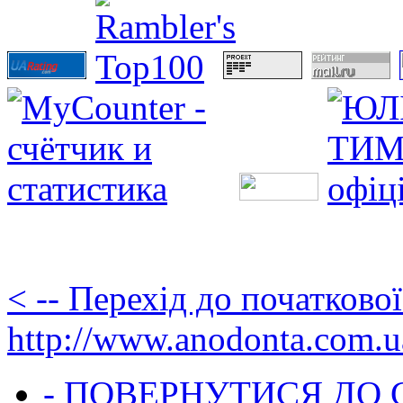
< -- Перехід до початково
http://www.anodonta.com.u
- ПОВЕРНУТИСЯ ДО