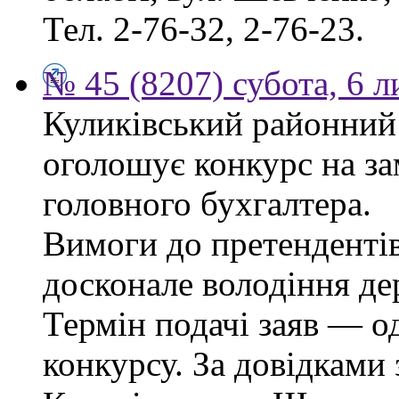
Тел. 2-76-32, 2-76-23.
№ 45 (8207) субота, 6 
Куликівський районний 
оголошує конкурс на за
головного бухгалтера.
Вимоги до претендентів
досконале володіння д
Термін подачі заяв — о
конкурсу. За довідками 