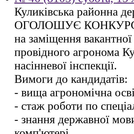
Куликівська районна де
ОГОЛОШУЄ КОНКУР
на заміщення вакантної
провідного агронома Ку
насінневої інспекції.
Вимоги до кандидатів:
- вища агрономічна осві
- стаж роботи по спеціа
- знання державної мов
комп'ютері.