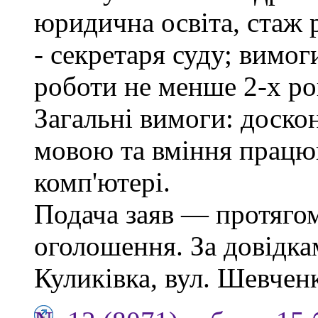
юридична освіта, стаж 
- секретаря суду; вимо
роботи не менше 2-х ро
Загальні вимоги: доско
мовою та вміння працю
комп'ютері.
Подача заяв — протягом
оголошення. За довідкам
Куликівка, вул. Шевченка