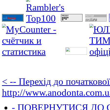
< -- Перехід до початково
http://www.anodonta.com.u
- ПОВЕРНУТИСЯ ДО