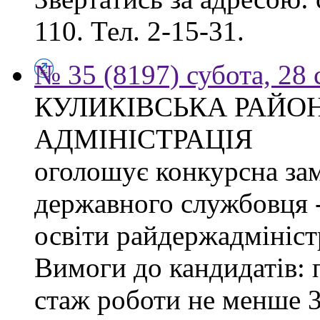
110. Тел. 2-15-31.
№ 35 (8197) субота, 28
КУЛИКІВСЬКА РАЙО
АДМІНІСТРАЦІЯ
оголошує конкурсна за
державного службовця -
освіти райдержадміністр
Вимоги до кандидатів: 
стаж роботи не менше 3