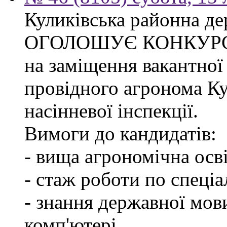
Куликівська районна де
ОГОЛОШУЄ КОНКУР
на заміщення вакантної
провідного агронома Ку
насінневої інспекції.
Вимоги до кандидатів:
- вища агрономічна осві
- стаж роботи по спеціа
- знання державної мов
комп'ютері.