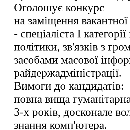
Оголошує конкурс
на заміщення вакантно
- спеціаліста І категорі
політики, зв'язків з гр
засобами масової інфор
райдержадміністрації.
Вимоги до кандидатів:
повна вища гуманітарна
3-х років, досконале в
знання комп'ютера.