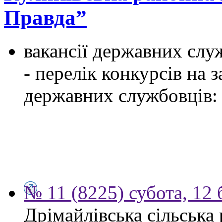
Правда”
вакансії державних служ
- перелік конкурсів на
державних службовців:
№ 11 (8225) субота, 12 
Дрімайлівська сільська