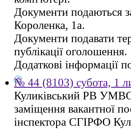
Документи подаються за
Короленка, 1а.
Документи подавати тер
публікації оголошення.
Додаткові інформації по
№ 44 (8103) субота, 1 
Куликівський РВ УМВС
заміщення вакантної п
інспектора СГІРФО Ку