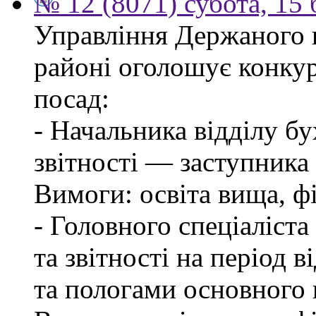
№ 12 (8071) субота, 15
Управління Держаного 
районі оголошує конкур
посад:
- Начальника відділу бу
звітності — заступника
Вимоги: освіта вища, фі
- Головного спеціаліста
та звітності на період в
та пологами основного 