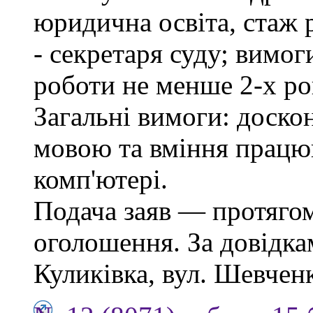
юридична освіта, стаж 
- секретаря суду; вимо
роботи не менше 2-х ро
Загальні вимоги: доско
мовою та вміння працю
комп'ютері.
Подача заяв — протягом
оголошення. За довідкам
Куликівка, вул. Шевченка