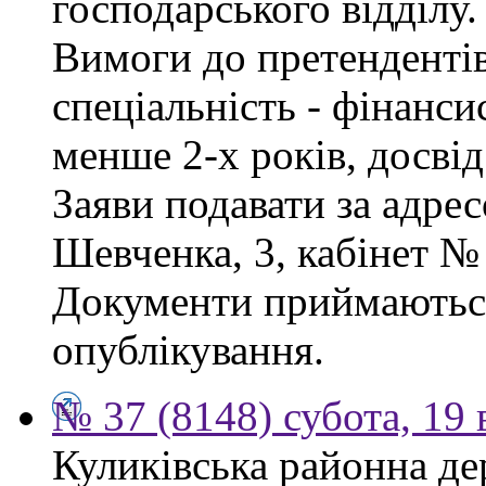
господарського відділу.
Вимоги до претендентів
спеціальність - фінанси
менше 2-х років, досві
Заяви подавати за адрес
Шевченка, 3, кабінет № 
Документи приймаються
опублікування.
№ 37 (8148) субота, 19
Куликівська районна де