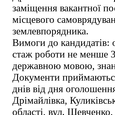
заміщення вакантної по
місцевого самоврядуванн
землевпорядника.
Вимоги до кандидатів: 
стаж роботи не менше 3
державною мовою, зна
Документи приймаються
днів від дня оголошення
Дрімайлівка, Куликівськ
області, вул. Шевченко,