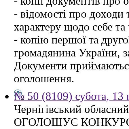
- копії документів про о
- відомості про доходи 
характеру щодо себе та ч
- копію першої та друго
громадянина України, 
Документи приймаються
оголошення.
№ 50 (8109) субота, 13
Чернігівський обласний
ОГОЛОШУЄ КОНКУР