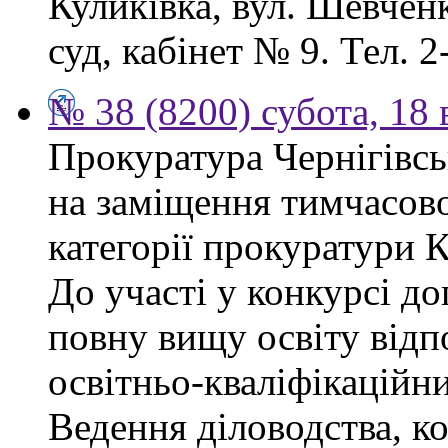
Куликівка, вул. Шевчен
суд, кабінет № 9. Тел. 2
№ 38 (8200) субота, 18
Прокуратура Чернігівсь
на заміщення тимчасово
категорії прокуратури 
До участі у конкурсі д
повну вищу освіту відп
освітньо-кваліфікаційни
Ведення діловодства, к