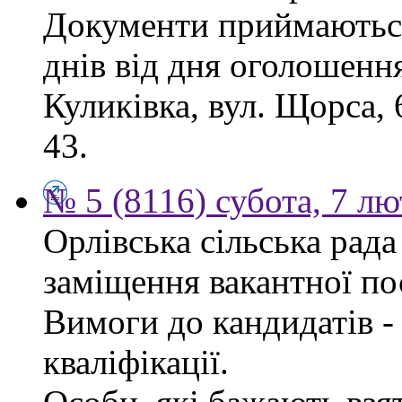
Документи приймаються
днів від дня оголошення
Куликівка, вул. Щорса, 
43.
№ 5 (8116) субота, 7 л
Орлівська сільська рад
заміщення вакантної по
Вимоги до кандидатів - 
кваліфікації.