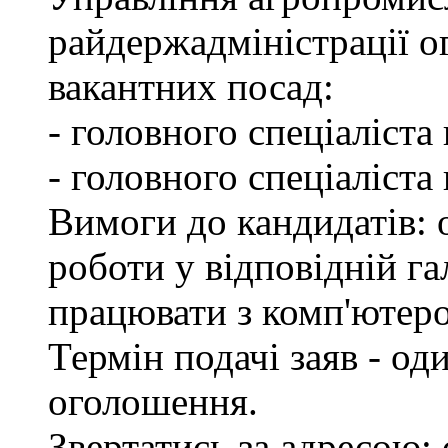
райдержадміністрації о
вакантних посад:
- головного спеціаліста
- головного спеціаліста
Вимоги до кандидатів: о
роботи у відповідній га
працювати з комп'ютер
Термін подачі заяв - од
оголошення.
Звертатись за адресою: 