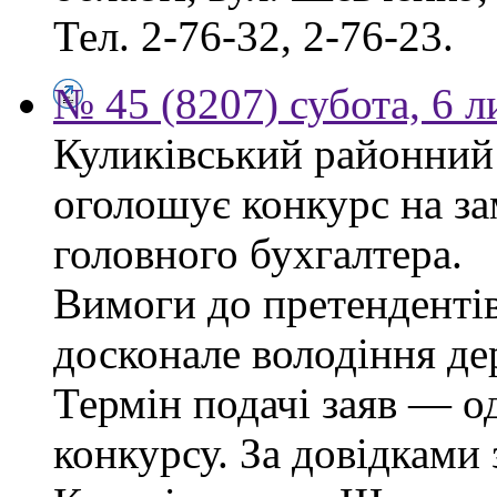
Тел. 2-76-32, 2-76-23.
№ 45 (8207) субота, 6 
Куликівський районний 
оголошує конкурс на за
головного бухгалтера.
Вимоги до претендентів
досконале володіння д
Термін подачі заяв — о
конкурсу. За довідками 