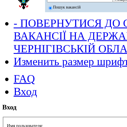
Пошук вакансій
- ПОВЕРНУТИСЯ ДО
ВАКАНСІЇ НА ДЕРЖ
ЧЕРНІГІВСЬКІЙ ОБЛА
Изменить размер шриф
FAQ
Вход
Вход
Имя пользователя: