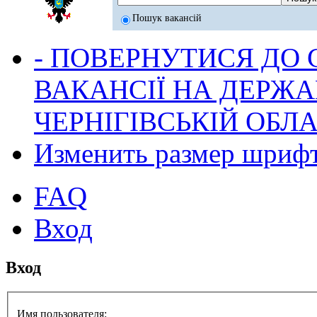
Пошук вакансій
- ПОВЕРНУТИСЯ ДО
ВАКАНСІЇ НА ДЕРЖ
ЧЕРНІГІВСЬКІЙ ОБЛА
Изменить размер шриф
FAQ
Вход
Вход
Имя пользователя: