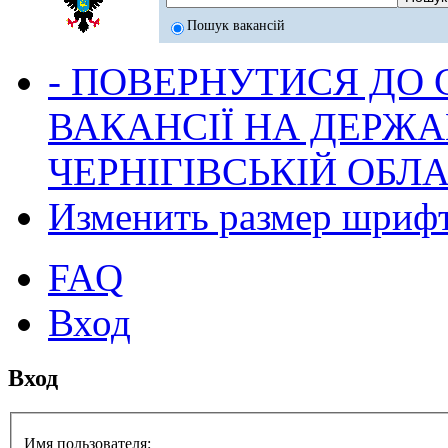
Пошук вакансій
- ПОВЕРНУТИСЯ ДО
ВАКАНСІЇ НА ДЕРЖ
ЧЕРНІГІВСЬКІЙ ОБЛА
Изменить размер шриф
FAQ
Вход
Вход
Имя пользователя: